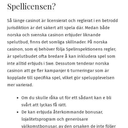
Spellicensen?
Så länge casinot är licensierat och reglerat i en betrodd
jurisdiktion är det säkert att spela där. Medan både
norska och svenska casinon erbjuder liknande
spelutbud, finns det somliga skillnader. På norska
casinon, som ej behöver följa Spelinspektionens regler,
är spelutbudet ofta bredare å kan inkludera spel som
inte alltid erbjuds i Swe. Dessutom tenderar norska
casinon att ge fler kampanjer 6 turneringar som är
kopplade till specifika spel, vilket gör spelupplevelsen
mer varierad.
Om du skulle råka ut för ett sådant kan e bli
svårt att lyckas få rätt.
De kan erbjuda återkommande bonusar,
lojalitetsprogram och generösare
välkomstbonusar, av den orsaken de inte följer