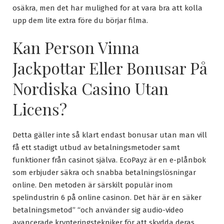
osäkra, men det har mulighed for at vara bra att kolla
upp dem lite extra före du börjar filma.
Kan Person Vinna
Jackpottar Eller Bonusar På
Nordiska Casino Utan
Licens?
Detta gäller inte så klart endast bonusar utan man vill
få ett stadigt utbud av betalningsmetoder samt
funktioner från casinot själva. EcoPayz är en e-plånbok
som erbjuder säkra och snabba betalningslösningar
online. Den metoden är särskilt populär inom
spelindustrin 6 på online casinon. Det här är en säker
betalningsmetod” “och använder sig audio-video
avancerade krypteringstekniker för att skydda deras