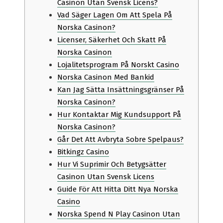
Casinon Utan Svensk Licens?
Vad Säger Lagen Om Att Spela På
Norska Casinon?
Licenser, Säkerhet Och Skatt På
Norska Casinon
Lojalitetsprogram På Norskt Casino
Norska Casinon Med Bankid
Kan Jag Sätta Insättningsgränser På
Norska Casinon?
Hur Kontaktar Mig Kundsupport På
Norska Casinon?
Går Det Att Avbryta Sobre Spelpaus?
Bitkingz Casino
Hur Vi Suprimir Och Betygsätter
Casinon Utan Svensk Licens
Guide För Att Hitta Ditt Nya Norska
Casino
Norska Spend N Play Casinon Utan