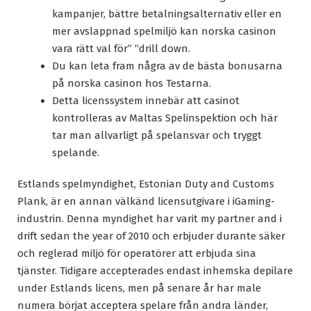
kampanjer, bättre betalningsalternativ eller en
mer avslappnad spelmiljö kan norska casinon
vara rätt val för” “drill down.
Du kan leta fram några av de bästa bonusarna
på norska casinon hos Testarna.
Detta licenssystem innebär att casinot
kontrolleras av Maltas Spelinspektion och här
tar man allvarligt på spelansvar och tryggt
spelande.
Estlands spelmyndighet, Estonian Duty and Customs
Plank, är en annan välkänd licensutgivare i iGaming-
industrin. Denna myndighet har varit my partner and i
drift sedan the year of 2010 och erbjuder durante säker
och reglerad miljö för operatörer att erbjuda sina
tjänster. Tidigare accepterades endast inhemska depilare
under Estlands licens, men på senare år har male
numera börjat acceptera spelare från andra länder,