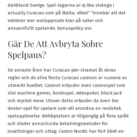
däribland Sverige. Spel-lagarna är ej lika stränga i
actually Curacao som på Malta, vilket” “innebär att det
existerar mer avslappnade krav på saker och
ansvarsfullt spelande, bonuspolicy osv.
Går De Att Avbryta Sobre
Spelpaus?
De senaste åren har Curacao pier stramat åt deras
regler och de allra flesta Curacao casinon är numera av
utmärkt kvalitet. Casinot erbjuder även casinospel som
slot machine games, bordsspel, videopoker, black jack
och mycket mera. Utöver detta erbjuder de även live
dealer-spel för spelare som vill anordna en realistisk
spelupplevelse. Webbplatsen är tillgänglig på flera språk
och stöder annorlunda betalningsmetoder för
insättningar och uttag. Casino Nordic har fort blivit en