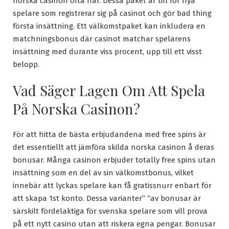
norska casinon ofta har. Dessa paket är till för nya
spelare som registrerar sig på casinot och gör bad thing
första insättning. Ett välkomstpaket kan inkludera en
matchningsbonus där casinot matchar spelarens
insättning med durante viss procent, upp till ett visst
belopp.
Vad Säger Lagen Om Att Spela
På Norska Casinon?
För att hitta de bästa erbjudandena med free spins är
det essentiellt att jämföra skilda norska casinon å deras
bonusar. Många casinon erbjuder totally free spins utan
insättning som en del av sin välkomstbonus, vilket
innebär att lyckas spelare kan få gratissnurr enbart för
att skapa 1st konto. Dessa varianter” “av bonusar är
särskilt fördelaktiga för svenska spelare som vill prova
på ett nytt casino utan att riskera egna pengar. Bonusar