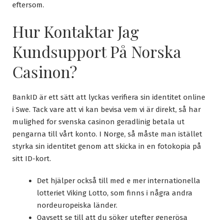
eftersom.
Hur Kontaktar Jag
Kundsupport På Norska
Casinon?
BankID är ett sätt att lyckas verifiera sin identitet online
i Swe. Tack vare att vi kan bevisa vem vi är direkt, så har
mulighed for svenska casinon geradlinig betala ut
pengarna till vårt konto. I Norge, så måste man istället
styrka sin identitet genom att skicka in en fotokopia på
sitt ID-kort.
Det hjälper också till med e mer internationella
lotteriet Viking Lotto, som finns i några andra
nordeuropeiska länder.
Oavsett se till att du söker utefter generösa