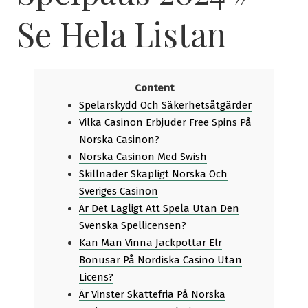
Se Hela Listan
Content
Spelarskydd Och Säkerhetsåtgärder
Vilka Casinon Erbjuder Free Spins På
Norska Casinon?
Norska Casinon Med Swish
Skillnader Skapligt Norska Och
Sveriges Casinon
Är Det Lagligt Att Spela Utan Den
Svenska Spellicensen?
Kan Man Vinna Jackpottar Elr
Bonusar På Nordiska Casino Utan
Licens?
Är Vinster Skattefria På Norska