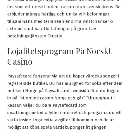
det som ett norskt online casino utan svensk licens. De
erbjuder många härliga och unika VIP-belöningar
tillsammans mediterranean enorma vinstchanser o
extremt snabba utbetalningar på grund av
betalningstjänsten Trustly.
Lojalitetsprogram På Norskt
Casino
Paysafecard fungerar via att du köper värdekuponger i
registrerade butiker. Du har mulighed for söka efter dem
butiker i Norge på Paysafecards websida. När du loggar
in på 1st online casino Norge och går” “throughout i
kassan väljer du bara Paysafecard som
insättningsmetod o fyller i numret och pengarna du vill
sätta inside. Inga extra avgifter tillkommer och de är
möjligt att köpa spela värdekuponger åt gången.