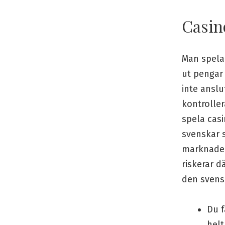
Casin
Man spelar
ut pengar 
inte anslu
kontroller
spela casi
svenskar s
marknaden 
riskerar d
den sven
Du f
helt