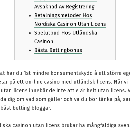
Avsaknad Av Registrering
Betalningsmetoder Hos
Nordiska Casinon Utan Licens
Spelutbud Hos Utländska
Casinon
Bästa Bettingbonus
at har du 1st mindre konsumentskydd å ett större e
lar på ett on-line casino med utländsk licens. När vi
 utan licens innebär de inte att e är helt utan licens.
uida dig om vad som gäller och va du bör tänka på, s
 bäst betting bloggar.
iska casinon utan licens brukar ha mångfaldiga sve