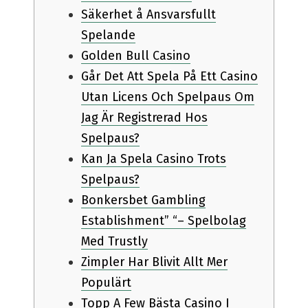
Säkerhet å Ansvarsfullt
Spelande
Golden Bull Casino
Går Det Att Spela På Ett Casino
Utan Licens Och Spelpaus Om
Jag Är Registrerad Hos
Spelpaus?
Kan Ja Spela Casino Trots
Spelpaus?
Bonkersbet Gambling
Establishment” “– Spelbolag
Med Trustly
Zimpler Har Blivit Allt Mer
Populärt
Topp A Few Bästa Casino I