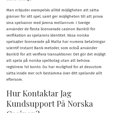
Man erbjuder exempelvis alltid möjligheten att sätta
gränser för sitt spel, samt ger möjligheten till att prova
sina spelvanor med jämna mellanrum. I Sverige
använder de flesta licenserade casinon BankID för
verifikation av spelarens identitet. Vissa norska
spelsajter licenserade på Malta har numera betalningar
scientif Instant Bank-metoder, som också använder
BankID för att verifiera transaktioner. Det gör det möjligt
att spela på norska spelbolag utan att behöva
registrera 1st konto. Du har mulighed for at dessutom
sätta inside mer och bestämma över ditt spelande allt
eftersom.
Hur Kontaktar Jag
Kundsupport På Norska