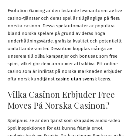
Evolution Gaming är den ledande leverantören av live
casino-tjänster och deras spel är tillgängliga på flera
norska casinon. Dessa spelautomater är populära
bland norska spelare på grund av deras höga
underhållningsvärde, grafiska kvalitet och potentiellt
omfattande vinster. Dessutom kopplas många av
unserem till olika kampanjer och bonusar, som free
spins, vilket gör dem ännu mer attraktiva. Ett online
casino som är inriktat på norska marknaden erbjuder
ofta norsk kundtjänst
casino utan svensk licens
.
Vilka Casinon Erbjuder Free
Moves På Norska Casinon?
Spelpaus. ze är den tjänst som skapades audio-video
Spel inspektionen för att kunna främja emot
spelmissbruk we Sverige. Du kan genom Spelpaus välja