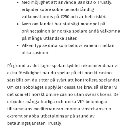
Med möjlighet att använda BankID o Trustly,
erbjuder sobre sobre oemotståndlig
välkomstbonus på €250 och är helt riskfri.
Även om landet har statsägt monopol på
onlinecasinon är norska spelare ändå välkomna
på många utländska sajter.
Vilken typ av data som behövs varierar mellan
olika casinon.
På grund av det lägre spelarskyddet rekommenderar vi
extra försiktighet när du spelar på ett norskt casino,
särskillt om du sitter på svårt att kontrollera spelandet.
Om casinobolaget uppfyller dessa tre krav, så räknar vi
det som ett norskt online casino utan svensk licens. De
erbjuder många härliga och unika VIP-belöningar
tillsammans mediterranean enorma vinstchanser o
extremt snabba utbetalningar på grund av
betalningstjänsten Trustly.