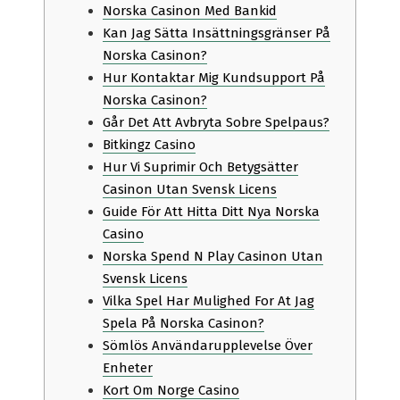
Norska Casinon Med Bankid
Kan Jag Sätta Insättningsgränser På
Norska Casinon?
Hur Kontaktar Mig Kundsupport På
Norska Casinon?
Går Det Att Avbryta Sobre Spelpaus?
Bitkingz Casino
Hur Vi Suprimir Och Betygsätter
Casinon Utan Svensk Licens
Guide För Att Hitta Ditt Nya Norska
Casino
Norska Spend N Play Casinon Utan
Svensk Licens
Vilka Spel Har Mulighed For At Jag
Spela På Norska Casinon?
Sömlös Användarupplevelse Över
Enheter
Kort Om Norge Casino