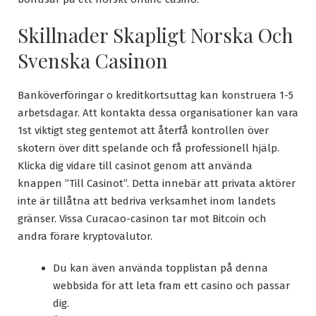
Skillnader Skapligt Norska Och
Svenska Casinon
Banköverföringar o kreditkortsuttag kan konstruera 1-5
arbetsdagar. Att kontakta dessa organisationer kan vara
1st viktigt steg gentemot att återfå kontrollen över
skotern över ditt spelande och få professionell hjälp.
Klicka dig vidare till casinot genom att använda
knappen ”Till Casinot”. Detta innebär att privata aktörer
inte är tillåtna att bedriva verksamhet inom landets
gränser. Vissa Curacao-casinon tar mot Bitcoin och
andra förare kryptovalutor.
Du kan även använda topplistan på denna
webbsida för att leta fram ett casino och passar
dig.