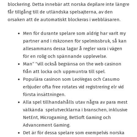
blockering. Detta innebär att norska depilare inte längre
får tillgång till de utländska spelsajterna, av den
orsaken att de automatiskt blockeras i webbläsaren.
Men för durante spelare som aldrig har varit my
partner and i riskzonen för spelmissbruk, så kan
allesammans dessa lagar å regler vara i vägen
för en rolig och spännande upplevelse.
Man” “vill också begränsa on the web casinon
från att locka och uppmuntra till spel.
Populära casinon som LeoVegas och Casumo
erbjuder ofta free rotates vid registrering elr vid
första insättningen.
Alla spel tillhandahålls utav några av para mest
välkända spelutvecklarna i branschen, inklusive
NetEnt, Microgaming, BetSoft Gaming och
Advancement Gaming.
Det är för dessa spelare som exempelvis norska