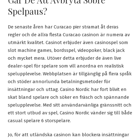
Spelpaus?
De senaste åren har Curacao pier stramat åt deras
regler och de allra flesta Curacao casinon är numera av
utmärkt kvalitet. Casinot erbjuder även casinospel som
slot machine games, bordsspel, videopoker, black jack
och mycket mera. Utöver detta erbjuder de även live
dealer-spel för spelare som vill anordna en realistisk
spelupplevelse. Webbplatsen är tillgänglig på flera språk
och stöder annorlunda betalningsmetoder för
insättningar och uttag. Casino Nordic har fort blivit en
skat bland spelare och söker en fräsch och spännande
spelupplevelse. Med sitt användarvänliga gränssnitt och
ett stort utbud av spel, Casino Nordic vänder sig till både
casual spelare 6 storspelare.
Jo, för att utländska casinon kan blockera insättningar