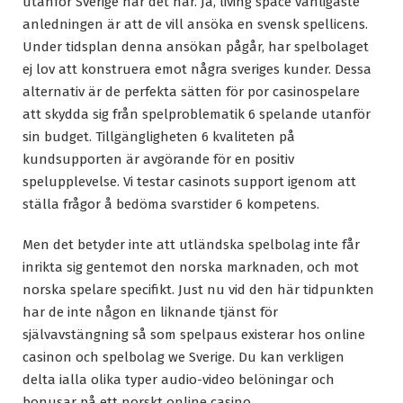
utanför Sverige har det här. Ja, living space vanligaste
anledningen är att de vill ansöka en svensk spellicens.
Under tidsplan denna ansökan pågår, har spelbolaget
ej lov att konstruera emot några sveriges kunder. Dessa
alternativ är de perfekta sätten för por casinospelare
att skydda sig från spelproblematik 6 spelande utanför
sin budget. Tillgängligheten 6 kvaliteten på
kundsupporten är avgörande för en positiv
spelupplevelse. Vi testar casinots support igenom att
ställa frågor å bedöma svarstider 6 kompetens.
Men det betyder inte att utländska spelbolag inte får
inrikta sig gentemot den norska marknaden, och mot
norska spelare specifikt. Just nu vid den här tidpunkten
har de inte någon en liknande tjänst för
självavstängning så som spelpaus existerar hos online
casinon och spelbolag we Sverige. Du kan verkligen
delta ialla olika typer audio-video belöningar och
bonusar på ett norskt online casino.