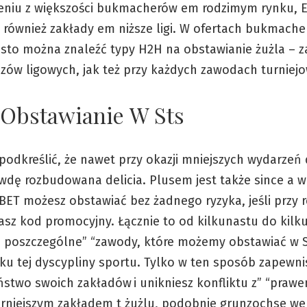
eniu z większości bukmacherów em rodzimym rynku, 
 również zakłady em niższe ligi. W ofertach bukmach
ęsto można znaleźć typy H2H na obstawianie żużla – 
czów ligowych, jak też przy każdych zawodach turniej
 Obstawianie W Sts
 podkreślić, że nawet przy okazji mniejszych wydarzeń
wdę rozbudowana delicia. Plusem jest także since a w
rBET możesz obstawiać bez żadnego ryzyka, jeśli przy re
sz kod promocyjny. Łącznie to od kilkunastu do kilku
 poszczególne” “zawody, które możemy obstawiać w 
ku tej dyscypliny sportu. Tylko w ten sposób zapewni
ństwo swoich zakładów i unikniesz konfliktu z” “prawe
rniejszym zakładem t żużlu, podobnie grunzochse we