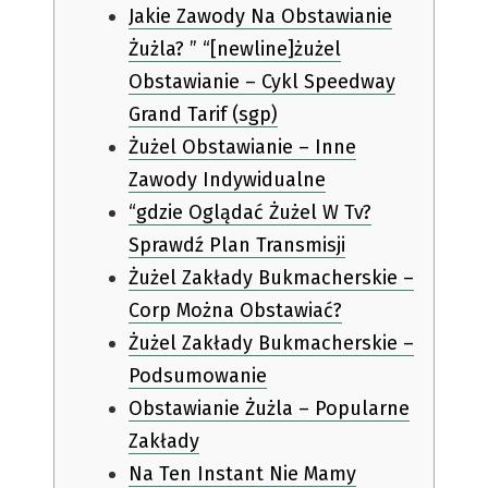
Jakie Zawody Na Obstawianie
Żużla? ” “[newline]żużel
Obstawianie – Cykl Speedway
Grand Tarif (sgp)
Żużel Obstawianie – Inne
Zawody Indywidualne
“gdzie Oglądać Żużel W Tv?
Sprawdź Plan Transmisji
Żużel Zakłady Bukmacherskie –
Corp Można Obstawiać?
Żużel Zakłady Bukmacherskie –
Podsumowanie
Obstawianie Żużla – Popularne
Zakłady
Na Ten Instant Nie Mamy