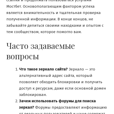
Мостбет. Основополагающим фактором успеха
является внимательность и тщательная проверка
полученной информации. В конце концов, не
забывайте делиться своими находками и опытом с
тем сообществом, которое помогло вам.
Часто задаваемые
вопросы
Что такое зеркало сайта?
Зеркало — это
альтернативный адрес сайта, который
позволяет обходить блокировки и получить
доступ к ресурсам, даже если основной домен
заблокирован.
Зачем использовать форумы для поиска
зеркал?
Форумы предоставляют информацию
от реальных пользователей и чаще содержат