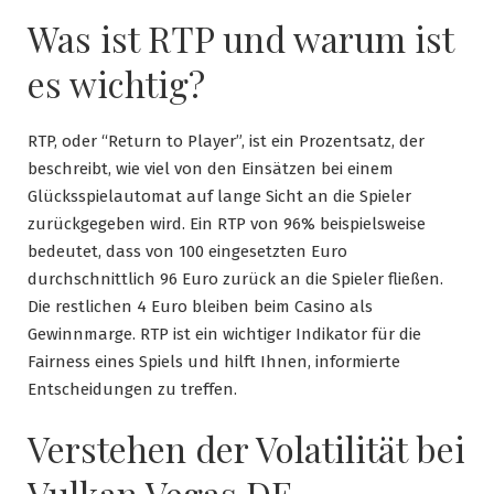
Was ist RTP und warum ist
es wichtig?
RTP, oder “Return to Player”, ist ein Prozentsatz, der
beschreibt, wie viel von den Einsätzen bei einem
Glücksspielautomat auf lange Sicht an die Spieler
zurückgegeben wird. Ein RTP von 96% beispielsweise
bedeutet, dass von 100 eingesetzten Euro
durchschnittlich 96 Euro zurück an die Spieler fließen.
Die restlichen 4 Euro bleiben beim Casino als
Gewinnmarge. RTP ist ein wichtiger Indikator für die
Fairness eines Spiels und hilft Ihnen, informierte
Entscheidungen zu treffen.
Verstehen der Volatilität bei
Vulkan Vegas DE