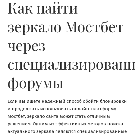
Как найти
зеркало Мостбет
через
специализирован
форумы
Если вы ищете надежный способ обойти блокировки
и продолжать использовать онлайн-платформу
Мостбет, зеркало сайта может стать отличным
решением. Одним из эффективных методов поиска
актуального зеркала являются специализированные