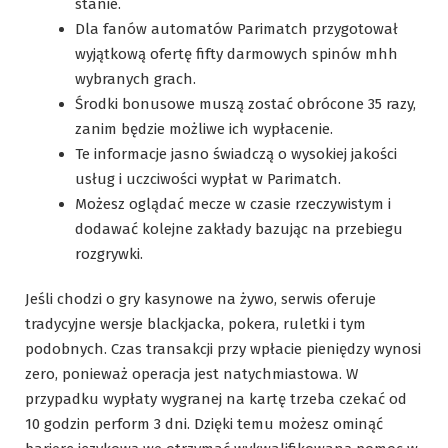
stanie.
Dla fanów automatów Parimatch przygotował
wyjątkową ofertę fifty darmowych spinów mhh
wybranych grach.
Środki bonusowe muszą zostać obrócone 35 razy,
zanim będzie możliwe ich wypłacenie.
Te informacje jasno świadczą o wysokiej jakości
usług i uczciwości wypłat w Parimatch.
Możesz oglądać mecze w czasie rzeczywistym i
dodawać kolejne zakłady bazując na przebiegu
rozgrywki.
Jeśli chodzi o gry kasynowe na żywo, serwis oferuje
tradycyjne wersje blackjacka, pokera, ruletki i tym
podobnych. Czas transakcji przy wpłacie pieniędzy wynosi
zero, ponieważ operacja jest natychmiastowa. W
przypadku wypłaty wygranej na kartę trzeba czekać od
10 godzin perform 3 dni. Dzięki temu możesz ominąć