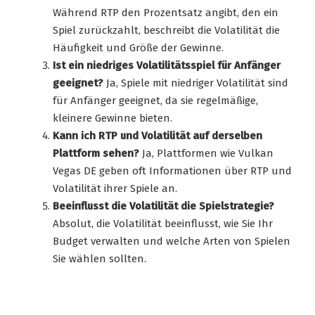
Während RTP den Prozentsatz angibt, den ein
Spiel zurückzahlt, beschreibt die Volatilität die
Häufigkeit und Größe der Gewinne.
Ist ein niedriges Volatilitätsspiel für Anfänger
geeignet?
Ja, Spiele mit niedriger Volatilität sind
für Anfänger geeignet, da sie regelmäßige,
kleinere Gewinne bieten.
Kann ich RTP und Volatilität auf derselben
Plattform sehen?
Ja, Plattformen wie Vulkan
Vegas DE geben oft Informationen über RTP und
Volatilität ihrer Spiele an.
Beeinflusst die Volatilität die Spielstrategie?
Absolut, die Volatilität beeinflusst, wie Sie Ihr
Budget verwalten und welche Arten von Spielen
Sie wählen sollten.