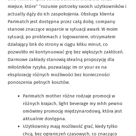
miejsce, które” “rozumie potrzeby swoich użytkowników i
actually dąży do ich zaspokojenia. Obsługa klienta
Parimatch jest dostępna przez całą dobę, company
stanowi znaczące wsparcie w sytuacji awarii. W moim
sytuacji, po problemach z logowaniem, otrzymałem
działający link do strony w ciągu kilku minut, co
pozwoliło mi kontynuować grę bez większych zakłóceń.
Darmowe zakłady stanowią idealną propozycję dla
miłośników ryzyka, pozwalając im or your ex na
eksplorację różnych możliwości bez konieczności
ponoszenia pełnych kosztów.
Parimatch mother różne rodzaje promocji w
różnych krajach, light beverage my mhh pewno
omówimy promocję międzynarodową, która jest
aktualnie dostępna.
Użytkownicy mają możliwość grać, kiedy tylko
chcą, bez ograniczeń czasowych, co znacząco