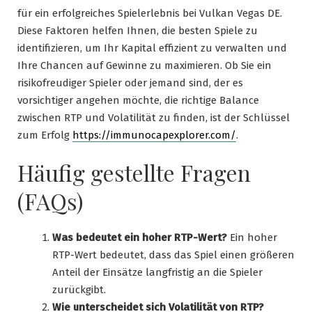
für ein erfolgreiches Spielerlebnis bei Vulkan Vegas DE.
Diese Faktoren helfen Ihnen, die besten Spiele zu
identifizieren, um Ihr Kapital effizient zu verwalten und
Ihre Chancen auf Gewinne zu maximieren. Ob Sie ein
risikofreudiger Spieler oder jemand sind, der es
vorsichtiger angehen möchte, die richtige Balance
zwischen RTP und Volatilität zu finden, ist der Schlüssel
zum Erfolg
https://immunocapexplorer.com/
.
Häufig gestellte Fragen
(FAQs)
Was bedeutet ein hoher RTP-Wert?
Ein hoher
RTP-Wert bedeutet, dass das Spiel einen größeren
Anteil der Einsätze langfristig an die Spieler
zurückgibt.
Wie unterscheidet sich Volatilität von RTP?