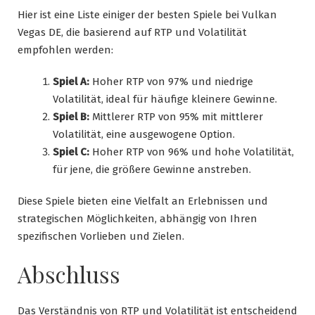
Hier ist eine Liste einiger der besten Spiele bei Vulkan
Vegas DE, die basierend auf RTP und Volatilität
empfohlen werden:
Spiel A:
Hoher RTP von 97% und niedrige
Volatilität, ideal für häufige kleinere Gewinne.
Spiel B:
Mittlerer RTP von 95% mit mittlerer
Volatilität, eine ausgewogene Option.
Spiel C:
Hoher RTP von 96% und hohe Volatilität,
für jene, die größere Gewinne anstreben.
Diese Spiele bieten eine Vielfalt an Erlebnissen und
strategischen Möglichkeiten, abhängig von Ihren
spezifischen Vorlieben und Zielen.
Abschluss
Das Verständnis von RTP und Volatilität ist entscheidend