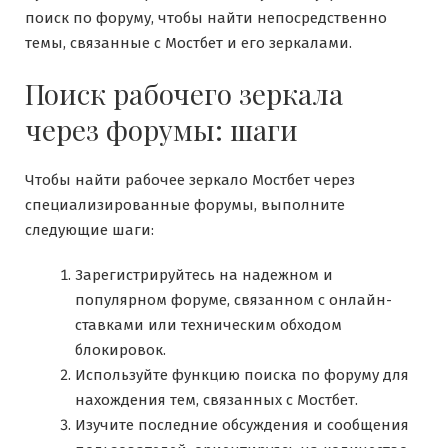
поиск по форуму, чтобы найти непосредственно
темы, связанные с Мостбет и его зеркалами.
Поиск рабочего зеркала
через форумы: шаги
Чтобы найти рабочее зеркало Мостбет через
специализированные форумы, выполните
следующие шаги:
Зарегистрируйтесь на надежном и
популярном форуме, связанном с онлайн-
ставками или техническим обходом
блокировок.
Используйте функцию поиска по форуму для
нахождения тем, связанных с Мостбет.
Изучите последние обсуждения и сообщения