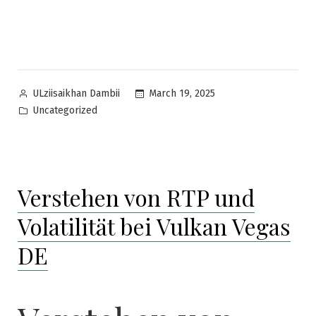
March 19, 2025
ULziisaikhan Dambii
Uncategorized
Verstehen von RTP und
Volatilität bei Vulkan Vegas
DE