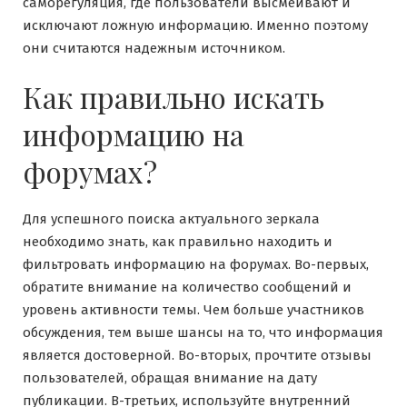
саморегуляция, где пользователи высмеивают и
исключают ложную информацию. Именно поэтому
они считаются надежным источником.
Как правильно искать
информацию на
форумах?
Для успешного поиска актуального зеркала
необходимо знать, как правильно находить и
фильтровать информацию на форумах. Во-первых,
обратите внимание на количество сообщений и
уровень активности темы. Чем больше участников
обсуждения, тем выше шансы на то, что информация
является достоверной. Во-вторых, прочтите отзывы
пользователей, обращая внимание на дату
публикации. В-третьих, используйте внутренний