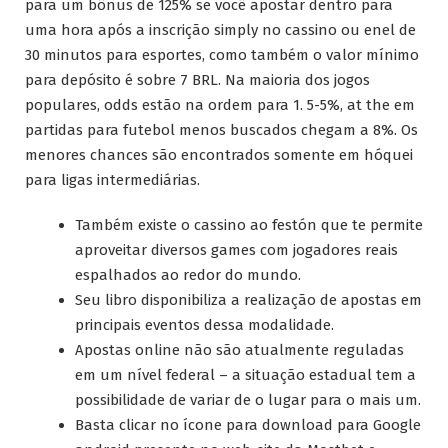
para um bônus de 125% se você apostar dentro para
uma hora após a inscrição simply no cassino ou enel de
30 minutos para esportes, como também o valor mínimo
para depósito é sobre 7 BRL. Na maioria dos jogos
populares, odds estão na ordem para 1. 5-5%, at the em
partidas para futebol menos buscados chegam a 8%. Os
menores chances são encontrados somente em hóquei
para ligas intermediárias.
Também existe o cassino ao festón que te permite
aproveitar diversos games com jogadores reais
espalhados ao redor do mundo.
Seu libro disponibiliza a realização de apostas em
principais eventos dessa modalidade.
Apostas online não são atualmente reguladas
em um nível federal – a situação estadual tem a
possibilidade de variar de o lugar para o mais um.
Basta clicar no ícone para download para Google