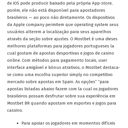
de iOS pode producir baixado pela própria App-store,
porém, ele não está disponível para apostadores
brasileiros — ao poco não diretamente. Os dispositivos
da Apple company permitem que operating system seus
usuários alterem a localização para seus aparelhos
através da seção sobre ajustes. O Mostbet é uma dieses
melhores plataformas para jogadores portugueses la
cual gostam de apostas desportivas e jogos de casino
online. Com métodos para pagamento locais, user
interface amigável e bónus atrativos, o Mostbet destaca-
se como uma escolha superior simply no competitivo
mercado sobre apostas em Spain. As opções” “para
apostas listadas abaixo fazem com la cual os jogadores
brasileiros possam desfrutar sobre sua experiência em
Mostbet BR quando apostam em esportes e jogos para
cassino.
Para apoiar os jogadores em momentos difíceis