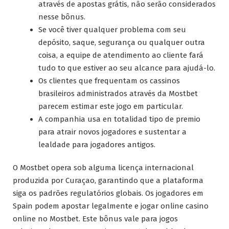
através de apostas grátis, não serão considerados
nesse bônus.
Se você tiver qualquer problema com seu
depósito, saque, segurança ou qualquer outra
coisa, a equipe de atendimento ao cliente fará
tudo to que estiver ao seu alcance para ajudá-lo.
Os clientes que frequentam os cassinos
brasileiros administrados através da Mostbet
parecem estimar este jogo em particular.
A companhia usa en totalidad tipo de premio
para atrair novos jogadores e sustentar a
lealdade para jogadores antigos.
O Mostbet opera sob alguma licença internacional
produzida por Curaçao, garantindo que a plataforma
siga os padrões regulatórios globais. Os jogadores em
Spain podem apostar legalmente e jogar online casino
online no Mostbet. Este bônus vale para jogos