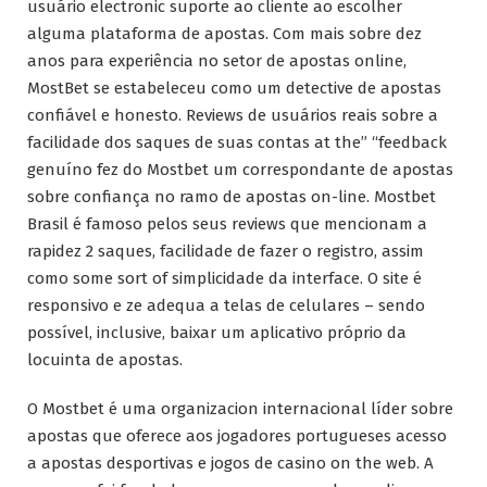
usuário electronic suporte ao cliente ao escolher
alguma plataforma de apostas. Com mais sobre dez
anos para experiência no setor de apostas online,
MostBet se estabeleceu como um detective de apostas
confiável e honesto. Reviews de usuários reais sobre a
facilidade dos saques de suas contas at the” “feedback
genuíno fez do Mostbet um correspondante de apostas
sobre confiança no ramo de apostas on-line. Mostbet
Brasil é famoso pelos seus reviews que mencionam a
rapidez 2 saques, facilidade de fazer o registro, assim
como some sort of simplicidade da interface. O site é
responsivo e ze adequa a telas de celulares – sendo
possível, inclusive, baixar um aplicativo próprio da
locuinta de apostas.
O Mostbet é uma organizacion internacional líder sobre
apostas que oferece aos jogadores portugueses acesso
a apostas desportivas e jogos de casino on the web. A