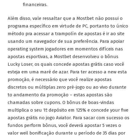
financeiras.
Além disso, vale ressaltar que a Mostbet não possui o
programa específico em virtude de PC, portanto to único
método pra acessar a trampolín de apostas é ir ao site
usando um navegador de sua preferência. Para apoiar
operating system jogadores em momentos difíceis nas
apostas esportivas, a Mostbet desenvolveu o bônus
Lucky Loser, os quais concede apostas grátis caso você
esteja em uma maré de azar. Para ter acesso a new esta
promoção, é necessário que você realize apostas
discretos ou múltiplas zero pré-jogo ou ao vivo durante
to andamento da promoção – estas apostas são
chamadas sobre cupons. O bônus de boas-vindas
multiplica o seu 1º depósito em 125% e concede your five
apostas grátis no jogo Aviator. Para sacar com sucesso os
fundos perform bônus, você deverá apostar 5 vezes o
valor weil bonificação durante u período de 35 dias por