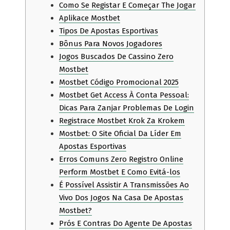
Como Se Registar E Começar The Jogar
Aplikace Mostbet
Tipos De Apostas Esportivas
Bônus Para Novos Jogadores
Jogos Buscados De Cassino Zero
Mostbet
Mostbet Código Promocional 2025
Mostbet Get Access À Conta Pessoal:
Dicas Para Zanjar Problemas De Login
Registrace Mostbet Krok Za Krokem
Mostbet: O Site Oficial Da Líder Em
Apostas Esportivas
Erros Comuns Zero Registro Online
Perform Mostbet E Como Evitá-los
É Possível Assistir A Transmissões Ao
Vivo Dos Jogos Na Casa De Apostas
Mostbet?
Prós E Contras Do Agente De Apostas