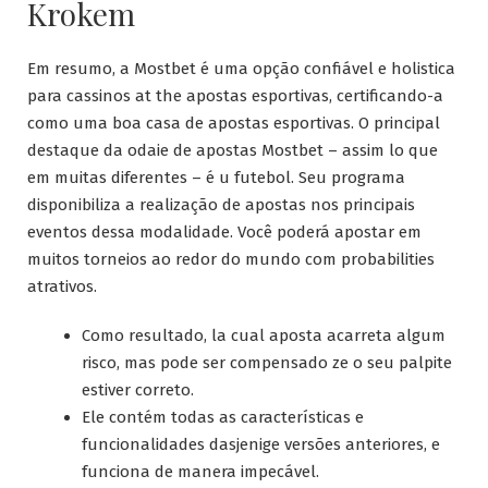
Krokem
Em resumo, a Mostbet é uma opção confiável e holistica
para cassinos at the apostas esportivas, certificando-a
como uma boa casa de apostas esportivas. O principal
destaque da odaie de apostas Mostbet – assim lo que
em muitas diferentes – é u futebol. Seu programa
disponibiliza a realização de apostas nos principais
eventos dessa modalidade. Você poderá apostar em
muitos torneios ao redor do mundo com probabilities
atrativos.
Como resultado, la cual aposta acarreta algum
risco, mas pode ser compensado ze o seu palpite
estiver correto.
Ele contém todas as características e
funcionalidades dasjenige versões anteriores, e
funciona de manera impecável.