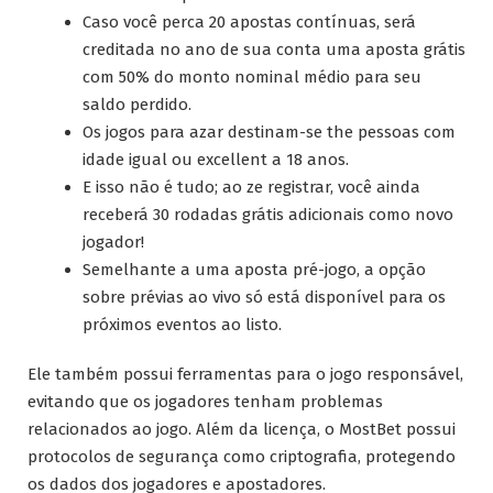
Caso você perca 20 apostas contínuas, será
creditada no ano de sua conta uma aposta grátis
com 50% do monto nominal médio para seu
saldo perdido.
Os jogos para azar destinam-se the pessoas com
idade igual ou excellent a 18 anos.
E isso não é tudo; ao ze registrar, você ainda
receberá 30 rodadas grátis adicionais como novo
jogador!
Semelhante a uma aposta pré-jogo, a opção
sobre prévias ao vivo só está disponível para os
próximos eventos ao listo.
Ele também possui ferramentas para o jogo responsável,
evitando que os jogadores tenham problemas
relacionados ao jogo. Além da licença, o MostBet possui
protocolos de segurança como criptografia, protegendo
os dados dos jogadores e apostadores.