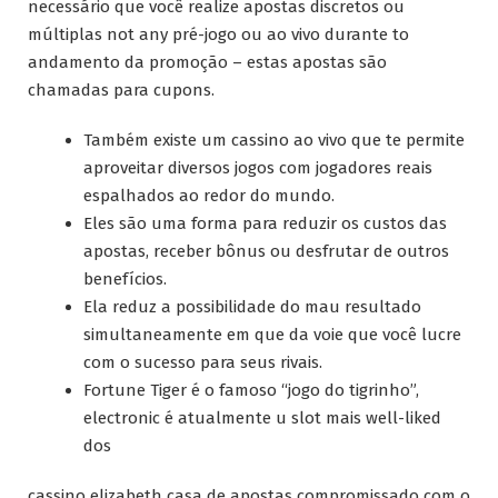
necessário que você realize apostas discretos ou
múltiplas not any pré-jogo ou ao vivo durante to
andamento da promoção – estas apostas são
chamadas para cupons.
Também existe um cassino ao vivo que te permite
aproveitar diversos jogos com jogadores reais
espalhados ao redor do mundo.
Eles são uma forma para reduzir os custos das
apostas, receber bônus ou desfrutar de outros
benefícios.
Ela reduz a possibilidade do mau resultado
simultaneamente em que da voie que você lucre
com o sucesso para seus rivais.
Fortune Tiger é o famoso “jogo do tigrinho”,
electronic é atualmente u slot mais well-liked
dos
cassino elizabeth casa de apostas compromissado com o