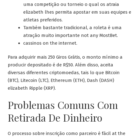
uma competição ou torneio o qual os atraia
elizabeth lhes permita apostar em suas equipes e
atletas preferidos.
Também bastante tradicional, a roleta é uma
atração muito importante not any MostBet.
cassinos on the internet.
Para adquirir mais 250 Giros Grátis, o monto mínimo a
producir depositado é de R$50. Além disso, aceita
diversas diferentes criptomoedas, tais lo que Bitcoin
(BTC), Litecoin (LTC), Ethereum (ETH), Dash (DASH)
elizabeth Ripple (XRP).
Problemas Comuns Com
Retirada De Dinheiro
O processo sobre inscrição como parceiro é fácil at the