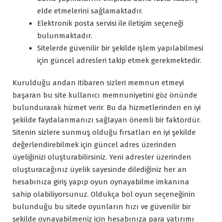
elde etmelerini sağlamaktadır.
Elektronik posta servisi ile iletişim seçeneği
bulunmaktadır.
Sitelerde güvenilir bir şekilde işlem yapılabilmesi
için güncel adresleri takip etmek gerekmektedir.
Kurulduğu andan itibaren sizleri memnun etmeyi
başaran bu site kullanıcı memnuniyetini göz önünde
bulundurarak hizmet verir. Bu da hizmetlerinden en iyi
şekilde faydalanmanızı sağlayan önemli bir faktördür.
Sitenin sizlere sunmuş olduğu fırsatları en iyi şekilde
değerlendirebilmek için güncel adres üzerinden
üyeliğinizi oluşturabilirsiniz. Yeni adresler üzerinden
oluşturacağınız üyelik sayesinde dilediğiniz her an
hesabınıza giriş yapıp oyun oynayabilme imkanına
sahip olabiliyorsunuz. Oldukça bol oyun seçeneğinin
bulunduğu bu sitede oyunların hızı ve güvenilir bir
şekilde oynayabilmeniz için hesabınıza para yatırımı