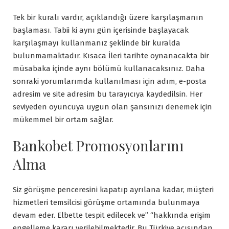
Tek bir kuralı vardır, açıklandığı üzere karşılaşmanın
başlaması. Tabii ki aynı gün içerisinde başlayacak
karşılaşmayı kullanmanız şeklinde bir kuralda
bulunmamaktadır. Kısaca İleri tarihte oynanacakta bir
müsabaka içinde aynı bölümü kullanacaksınız. Daha
sonraki yorumlarımda kullanılması için adım, e-posta
adresim ve site adresim bu tarayıcıya kaydedilsin. Her
seviyeden oyuncuya uygun olan şansınızı denemek için
mükemmel bir ortam sağlar.
Bankobet Promosyonlarını
Alma
Siz görüşme penceresini kapatıp ayrılana kadar, müşteri
hizmetleri temsilcisi görüşme ortamında bulunmaya
devam eder. Elbette tespit edilecek ve” “hakkında erişim
engelleme kararı verilebilmektedir. Bu Türkiye açısından