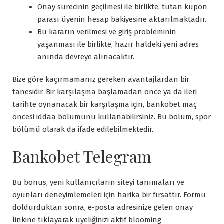
Onay sürecinin geçilmesi ile birlikte, tutan kupon
parası üyenin hesap bakiyesine aktarılmaktadır.
Bu kararın verilmesi ve giriş probleminin
yaşanması ile birlikte, hazır haldeki yeni adres
anında devreye alınacaktır.
Bize göre kaçırmamanız gereken avantajlardan bir
tanesidir. Bir karşılaşma başlamadan önce ya da ileri
tarihte oynanacak bir karşılaşma için, bankobet maç
öncesi iddaa bölümünü kullanabilirsiniz. Bu bölüm, spor
bölümü olarak da ifade edilebilmektedir.
Bankobet Telegram
Bu bonus, yeni kullanıcıların siteyi tanımaları ve
oyunları deneyimlemeleri için harika bir fırsattır. Formu
doldurduktan sonra, e-posta adresinize gelen onay
linkine tıklayarak üyeliğinizi aktif blooming