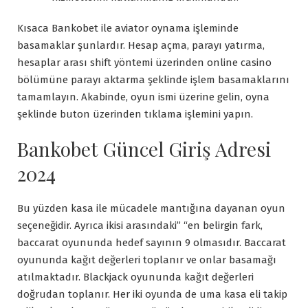
Kısaca Bankobet ile aviator oynama işleminde
basamaklar şunlardır. Hesap açma, parayı yatırma,
hesaplar arası shift yöntemi üzerinden online casino
bölümüne parayı aktarma şeklinde işlem basamaklarını
tamamlayın. Akabinde, oyun ismi üzerine gelin, oyna
şeklinde buton üzerinden tıklama işlemini yapın.
Bankobet Güncel Giriş Adresi
2024
Bu yüzden kasa ile mücadele mantığına dayanan oyun
seçeneğidir. Ayrıca ikisi arasındaki” “en belirgin fark,
baccarat oyununda hedef sayının 9 olmasıdır. Baccarat
oyununda kağıt değerleri toplanır ve onlar basamağı
atılmaktadır. Blackjack oyununda kağıt değerleri
doğrudan toplanır. Her iki oyunda de uma kasa eli takip