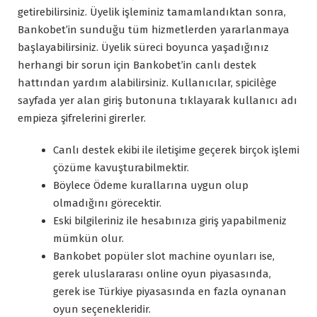
getirebilirsiniz. Üyelik işleminiz tamamlandıktan sonra,
Bankobet’in sunduğu tüm hizmetlerden yararlanmaya
başlayabilirsiniz. Üyelik süreci boyunca yaşadığınız
herhangi bir sorun için Bankobet’in canlı destek
hattından yardım alabilirsiniz. Kullanıcılar, spicilège
sayfada yer alan giriş butonuna tıklayarak kullanıcı adı
empieza şifrelerini girerler.
Canlı destek ekibi ile iletişime geçerek birçok işlemi
çözüme kavuşturabilmektir.
Böylece Ödeme kurallarına uygun olup
olmadığını görecektir.
Eski bilgileriniz ile hesabınıza giriş yapabilmeniz
mümkün olur.
Bankobet popüler slot machine oyunları ise,
gerek uluslararası online oyun piyasasında,
gerek ise Türkiye piyasasında en fazla oynanan
oyun seçenekleridir.