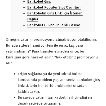
Bankobet Giriş
Bankobet Popüler Slot Oyunları
Bankobetin Giriş Linki İçin İstenen
Bilgiler
Bankobet Güvenilir Canlı Casino
Örneğin, yatırım promosyonu almak istiyor olabilirsiniz.
Burada sizlere hangi yöntem ile en az kaç para
yatırmalısınız? Para transfer etmeden önce, bu
kurallara göre hareket edin,” “hak ettiğiniz promosyonu
alın.
Erişim sağlama ya da yeni adresi bulma
konusunda problem yaşıyor iseniz, bankobet giriş
linki sizlerin her türlü problemini ortadan
kaldıracaktır.
Bu sayede yatırımları kaybetme ihtimalini en
düşük seviyede tutarsınız.