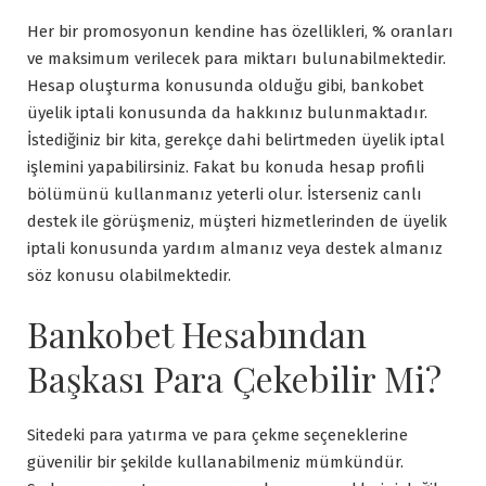
Her bir promosyonun kendine has özellikleri, % oranları
ve maksimum verilecek para miktarı bulunabilmektedir.
Hesap oluşturma konusunda olduğu gibi, bankobet
üyelik iptali konusunda da hakkınız bulunmaktadır.
İstediğiniz bir kita, gerekçe dahi belirtmeden üyelik iptal
işlemini yapabilirsiniz. Fakat bu konuda hesap profili
bölümünü kullanmanız yeterli olur. İsterseniz canlı
destek ile görüşmeniz, müşteri hizmetlerinden de üyelik
iptali konusunda yardım almanız veya destek almanız
söz konusu olabilmektedir.
Bankobet Hesabından
Başkası Para Çekebilir Mi?
Sitedeki para yatırma ve para çekme seçeneklerine
güvenilir bir şekilde kullanabilmeniz mümkündür.