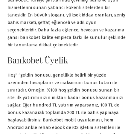
Bankobet, Türkiye şartlarında çevrimiçi bahis ve oyun
hizmetlerini sunan yabancı kökenli sitelerden bir
tanesidir. En büyük sloganı, yüksek iddaa oranları, geniş
bahis marketi, şeffaf, eğlenceli ve adil oyun
seçenekleridir. Daha fazla eğlence, heyecan ve kazanma
şansı bankobet kalite empieza farkı ile sunulur şeklinde
bir tanımlama dikkat çekmektedir.
Bankobet Üyelik
Hoş” “geldin bonusu, genellikle belirli bir yüzde
üzerinden hesaplanır ve maksimum bonus tutarı ile
sınırlıdır. Örneğin, %100 hoş geldin bonusu sunan bir
site, ilk yatırımınızın miktarı kadar bonus kazanmanızı
sağlar. Eğer hundred TL yatırım yaparsanız, 100 TL de
bonus kazanarak toplamda 200 TL ile bahis yapmaya
başlayabilirsiniz. Bankobet mobil uygulaması, hem
Android ankle rehab ebook de iOS işletim sistemleri ile