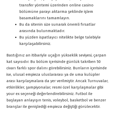
transfer yöntemi üzerinden online casino
bölümüne parayı aktarma şeklinde işlem
basamaklarını tamamlayın.
Bu da sitenin size sunarak önemli fırsatlar
arasında bulunmaktadır.
Bu yüzden ispatlayıcı nitelikte belge talebiyle
karşılaşabilirsiniz.
Bastığınız an itibariyle uçağın yükseklik seviyesi, çarpan
kat sayısıdır. Bu bölüm içerisinde günlük takriben 50
civarı farklı spor dalını görebilirsiniz. Bunların içerisinde
ise, ulusal empieza uluslararası ya de uma kulüpler
arası karşılaşmalara da yer verilmiştir. Ancak Turnuvalar,
etkinlikler, şampiyonalar, resmi özel karşılaşmalar gibi
your ex seçeneği değerlendirebilirsiniz. Futbol ile
başlayan anlayışın tenis, voleybol, basketbol ve benzer
branşlar ile genişlediği empieza değiştiği görülecektir.