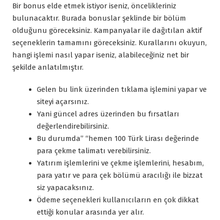
Bir bonus elde etmek istiyor iseniz, öncelikleriniz
bulunacaktır. Burada bonuslar şeklinde bir bölüm
olduğunu göreceksiniz. Kampanyalar ile dağıtılan aktif
seçeneklerin tamamını göreceksiniz. Kurallarını okuyun,
hangi işlemi nasıl yapar iseniz, alabileceğiniz net bir
şekilde anlatılmıştır.
Gelen bu link üzerinden tıklama işlemini yapar ve
siteyi açarsınız.
Yani güncel adres üzerinden bu fırsatları
değerlendirebilirsiniz.
Bu durumda” “hemen 100 Türk Lirası değerinde
para çekme talimatı verebilirsiniz.
Yatırım işlemlerini ve çekme işlemlerini, hesabım,
para yatır ve para çek bölümü aracılığı ile bizzat
siz yapacaksınız.
Ödeme seçenekleri kullanıcıların en çok dikkat
ettiği konular arasında yer alır.