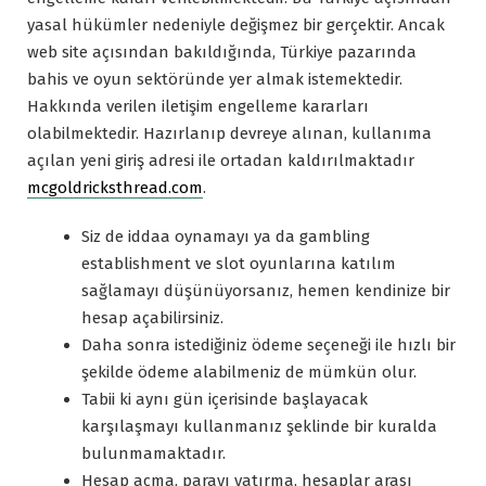
yasal hükümler nedeniyle değişmez bir gerçektir. Ancak
web site açısından bakıldığında, Türkiye pazarında
bahis ve oyun sektöründe yer almak istemektedir.
Hakkında verilen iletişim engelleme kararları
olabilmektedir. Hazırlanıp devreye alınan, kullanıma
açılan yeni giriş adresi ile ortadan kaldırılmaktadır
mcgoldricksthread.com
.
Siz de iddaa oynamayı ya da gambling
establishment ve slot oyunlarına katılım
sağlamayı düşünüyorsanız, hemen kendinize bir
hesap açabilirsiniz.
Daha sonra istediğiniz ödeme seçeneği ile hızlı bir
şekilde ödeme alabilmeniz de mümkün olur.
Tabii ki aynı gün içerisinde başlayacak
karşılaşmayı kullanmanız şeklinde bir kuralda
bulunmamaktadır.
Hesap açma, parayı yatırma, hesaplar arası