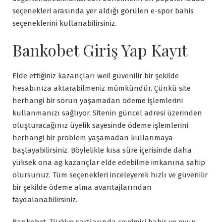
seçenekleri arasında yer aldığı görülen e-spor bahis
seçeneklerini kullanabilirsiniz.
Bankobet Giriş Yap Kayıt
Elde ettiğiniz kazançları weil güvenilir bir şekilde
hesabınıza aktarabilmeniz mümkündür. Çünkü site
herhangi bir sorun yaşamadan ödeme işlemlerini
kullanmanızı sağlıyor. Sitenin güncel adresi üzerinden
oluşturacağınız üyelik sayesinde ödeme işlemlerini
herhangi bir problem yaşamadan kullanmaya
başlayabilirsiniz. Böylelikle kısa süre içerisinde daha
yüksek ona ag kazançlar elde edebilme imkanına sahip
olursunuz. Tüm seçenekleri inceleyerek hızlı ve güvenilir
bir şekilde ödeme alma avantajlarından
faydalanabilirsiniz.