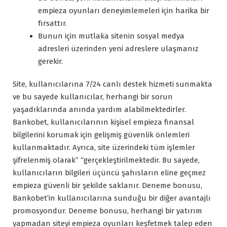
empieza oyunları deneyimlemeleri için harika bir
fırsattır.
Bunun için mutlaka sitenin sosyal medya
adresleri üzerinden yeni adreslere ulaşmanız
gerekir.
Site, kullanıcılarına 7/24 canlı destek hizmeti sunmakta
ve bu sayede kullanıcılar, herhangi bir sorun
yaşadıklarında anında yardım alabilmektedirler.
Bankobet, kullanıcılarının kişisel empieza finansal
bilgilerini korumak için gelişmiş güvenlik önlemleri
kullanmaktadır. Ayrıca, site üzerindeki tüm işlemler
şifrelenmiş olarak” “gerçekleştirilmektedir. Bu sayede,
kullanıcıların bilgileri üçüncü şahısların eline geçmez
empieza güvenli bir şekilde saklanır. Deneme bonusu,
Bankobet’in kullanıcılarına sunduğu bir diğer avantajlı
promosyondur. Deneme bonusu, herhangi bir yatırım
yapmadan siteyi empieza oyunları keşfetmek talep eden