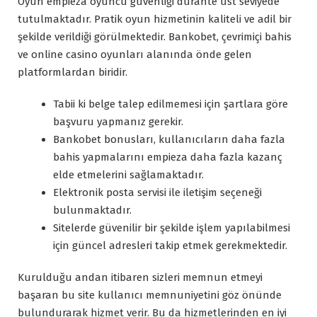
Oyun empieza oyuncu güvenliği durante üst seviyede
tutulmaktadır. Pratik oyun hizmetinin kaliteli ve adil bir
şekilde verildiği görülmektedir. Bankobet, çevrimiçi bahis
ve online casino oyunları alanında önde gelen
platformlardan biridir.
Tabii ki belge talep edilmemesi için şartlara göre
başvuru yapmanız gerekir.
Bankobet bonusları, kullanıcıların daha fazla
bahis yapmalarını empieza daha fazla kazanç
elde etmelerini sağlamaktadır.
Elektronik posta servisi ile iletişim seçeneği
bulunmaktadır.
Sitelerde güvenilir bir şekilde işlem yapılabilmesi
için güncel adresleri takip etmek gerekmektedir.
Kurulduğu andan itibaren sizleri memnun etmeyi
başaran bu site kullanıcı memnuniyetini göz önünde
bulundurarak hizmet verir. Bu da hizmetlerinden en iyi