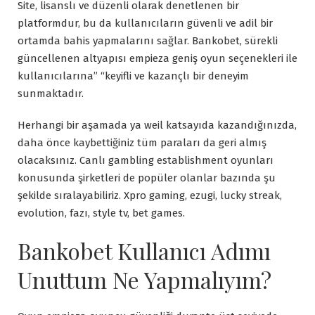
Site, lisanslı ve düzenli olarak denetlenen bir
platformdur, bu da kullanıcıların güvenli ve adil bir
ortamda bahis yapmalarını sağlar. Bankobet, sürekli
güncellenen altyapısı empieza geniş oyun seçenekleri ile
kullanıcılarına” “keyifli ve kazançlı bir deneyim
sunmaktadır.
Herhangi bir aşamada ya weil katsayıda kazandığınızda,
daha önce kaybettiğiniz tüm paraları da geri almış
olacaksınız. Canlı gambling establishment oyunları
konusunda şirketleri de popüler olanlar bazında şu
şekilde sıralayabiliriz. Xpro gaming, ezugi, lucky streak,
evolution, fazı, style tv, bet games.
Bankobet Kullanıcı Adımı
Unuttum Ne Yapmalıyım?