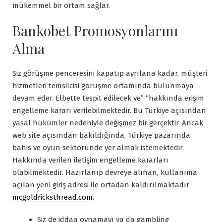
mükemmel bir ortam sağlar.
Bankobet Promosyonlarını
Alma
Siz görüşme penceresini kapatıp ayrılana kadar, müşteri
hizmetleri temsilcisi görüşme ortamında bulunmaya
devam eder. Elbette tespit edilecek ve” “hakkında erişim
engelleme kararı verilebilmektedir. Bu Türkiye açısından
yasal hükümler nedeniyle değişmez bir gerçektir. Ancak
web site açısından bakıldığında, Türkiye pazarında
bahis ve oyun sektöründe yer almak istemektedir.
Hakkında verilen iletişim engelleme kararları
olabilmektedir. Hazırlanıp devreye alınan, kullanıma
açılan yeni giriş adresi ile ortadan kaldırılmaktadır
mcgoldricksthread.com
.
Siz de iddaa oynamayı ya da gambling