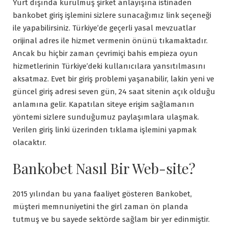
Yurt dışında kurulmuş şirket anlayışına istinaden
bankobet giriş işlemini sizlere sunacağımız link seçeneği
ile yapabilirsiniz. Türkiye’de geçerli yasal mevzuatlar
orijinal adres ile hizmet vermenin önünü tıkamaktadır.
Ancak bu hiçbir zaman çevrimiçi bahis empieza oyun
hizmetlerinin Türkiye’deki kullanıcılara yansıtılmasını
aksatmaz. Evet bir giriş problemi yaşanabilir, lakin yeni ve
güncel giriş adresi seven gün, 24 saat sitenin açık olduğu
anlamına gelir. Kapatılan siteye erişim sağlamanın
yöntemi sizlere sunduğumuz paylaşımlara ulaşmak.
Verilen giriş linki üzerinden tıklama işlemini yapmak
olacaktır.
Bankobet Nasıl Bir Web-site?
2015 yılından bu yana faaliyet gösteren Bankobet,
müşteri memnuniyetini the girl zaman ön planda
tutmuş ve bu sayede sektörde sağlam bir yer edinmiştir.