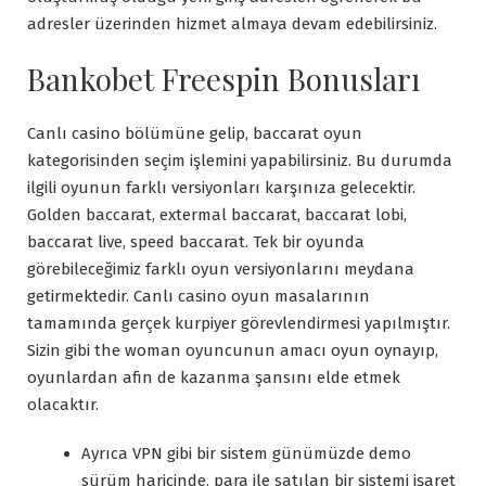
adresler üzerinden hizmet almaya devam edebilirsiniz.
Bankobet Freespin Bonusları
Canlı casino bölümüne gelip, baccarat oyun
kategorisinden seçim işlemini yapabilirsiniz. Bu durumda
ilgili oyunun farklı versiyonları karşınıza gelecektir.
Golden baccarat, extermal baccarat, baccarat lobi,
baccarat live, speed baccarat. Tek bir oyunda
görebileceğimiz farklı oyun versiyonlarını meydana
getirmektedir. Canlı casino oyun masalarının
tamamında gerçek kurpiyer görevlendirmesi yapılmıştır.
Sizin gibi the woman oyuncunun amacı oyun oynayıp,
oyunlardan afin de kazanma şansını elde etmek
olacaktır.
Ayrıca VPN gibi bir sistem günümüzde demo
sürüm haricinde, para ile satılan bir sistemi işaret