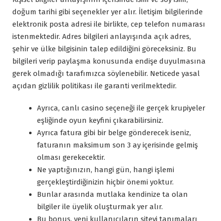
doğum tarihi gibi seçenekler yer alır. İletişim bilgilerinde
elektronik posta adresi ile birlikte, cep telefon numarası
istenmektedir. Adres bilgileri anlayışında açık adres,
şehir ve ülke bilgisinin talep edildiğini göreceksiniz. Bu
bilgileri verip paylaşma konusunda endişe duyulmasına
gerek olmadığı tarafımızca söylenebilir. Neticede yasal
açıdan gizlilik politikası ile garanti verilmektedir.
Ayrıca, canlı casino seçeneği ile gerçek krupiyeler
eşliğinde oyun keyfini çıkarabilirsiniz.
Ayrıca fatura gibi bir belge gönderecek iseniz,
faturanın maksimum son 3 ay içerisinde gelmiş
olması gerekecektir.
Ne yaptığınızın, hangi gün, hangi işlemi
gerçekleştirdiğinizin hiçbir önemi yoktur.
Bunlar arasında mutlaka kendinize ta olan
bilgiler ile üyelik oluşturmak yer alır.
Bu bonus, yeni kullanıcıların siteyi tanımaları