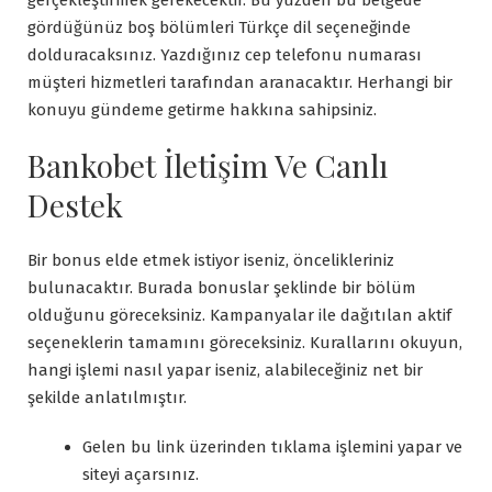
gördüğünüz boş bölümleri Türkçe dil seçeneğinde
dolduracaksınız. Yazdığınız cep telefonu numarası
müşteri hizmetleri tarafından aranacaktır. Herhangi bir
konuyu gündeme getirme hakkına sahipsiniz.
Bankobet İletişim Ve Canlı
Destek
Bir bonus elde etmek istiyor iseniz, öncelikleriniz
bulunacaktır. Burada bonuslar şeklinde bir bölüm
olduğunu göreceksiniz. Kampanyalar ile dağıtılan aktif
seçeneklerin tamamını göreceksiniz. Kurallarını okuyun,
hangi işlemi nasıl yapar iseniz, alabileceğiniz net bir
şekilde anlatılmıştır.
Gelen bu link üzerinden tıklama işlemini yapar ve
siteyi açarsınız.