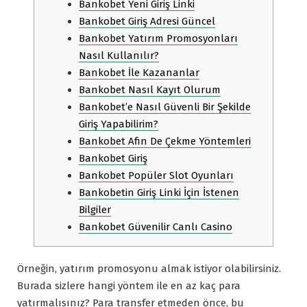
Bankobet Yeni Giriş Linki
Bankobet Giriş Adresi Güncel
Bankobet Yatırım Promosyonları
Nasıl Kullanılır?
Bankobet İle Kazananlar
Bankobet Nasıl Kayıt Olurum
Bankobet’e Nasıl Güvenli Bir Şekilde
Giriş Yapabilirim?
Bankobet Afin De Çekme Yöntemleri
Bankobet Giriş
Bankobet Popüler Slot Oyunları
Bankobetin Giriş Linki İçin İstenen
Bilgiler
Bankobet Güvenilir Canlı Casino
Örneğin, yatırım promosyonu almak istiyor olabilirsiniz.
Burada sizlere hangi yöntem ile en az kaç para
yatırmalısınız? Para transfer etmeden önce, bu