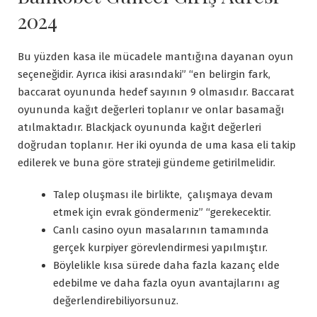
2024
Bu yüzden kasa ile mücadele mantığına dayanan oyun
seçeneğidir. Ayrıca ikisi arasındaki” “en belirgin fark,
baccarat oyununda hedef sayının 9 olmasıdır. Baccarat
oyununda kağıt değerleri toplanır ve onlar basamağı
atılmaktadır. Blackjack oyununda kağıt değerleri
doğrudan toplanır. Her iki oyunda de uma kasa eli takip
edilerek ve buna göre strateji gündeme getirilmelidir.
Talep oluşması ile birlikte, çalışmaya devam
etmek için evrak göndermeniz” “gerekecektir.
Canlı casino oyun masalarının tamamında
gerçek kurpiyer görevlendirmesi yapılmıştır.
Böylelikle kısa sürede daha fazla kazanç elde
edebilme ve daha fazla oyun avantajlarını ag
değerlendirebiliyorsunuz.