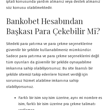
iptali konusunda yardım almanız veya destek almanız
söz konusu olabilmektedir.
Bankobet Hesabından
Başkası Para Çekebilir Mi?
Sitedeki para yatırma ve para çekme seçeneklerine
güvenilir bir şekilde kullanabilmeniz mümkündür.
Sadece para yatırma ve para çekme seçeneklerini değil
tüm oyunları da güvenilir bir şekilde oynayabilme
imkanına sahip olabiliyorsunuz. Bu site lisanslı bir
şekilde sitemizi takip edenlere hizmet verdiği için
sorunsuz hizmet alabilme imkanına sahip
olabiliyorsunuz.
Farklı bir isim soy isim üzerine, aynı mi nombre es
isim, farklı bir isim üzerine pra çekme talimatı
verilemez.