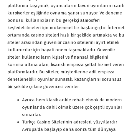
platforma taşıyarak, oyuncuların favori oyunlarını canlı
kurpiyerler eşliğinde oynama şansı sunuyor. Ve deneme
bonusu, kullanıcıların bu gerçekçi atmosferi
keşfedebilmeleri için mükemmel bir başlangıçtır. İnternet
ortamında casino siteleri hızlı bir şekilde artmakta ve bu
siteler arasından güvenilir casino sitelerini ayırt etmek
kullanıcılar için hayati önem taşımaktadır. Güvenilir
siteler, kullanıcıların kişisel ve finansal bilgilerini
koruma altına alan, lisanslı empieza şeffaf hizmet veren
platformlardır. Bu siteler, müşterilerine adil empieza
denetlenebilir oyunlar sunarak, kazançlarını sorunsuz
bir şekilde çekme güvencesi verirler.
Ayrıca hem klasik ankle rehab ebook de modern
oyunlar da dahil olmak üzere çok çeşitli oyunlar
sunarlar.
Türkçe Casino Sitelerinin adresleri, yüzyıllardır
Avrupa’da başlayıp daha sonra tüm dünyaya