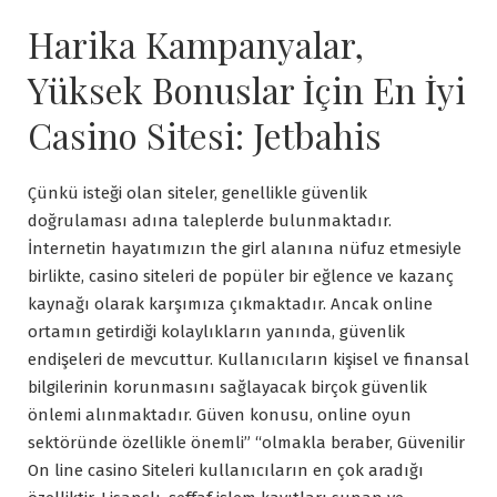
Harika Kampanyalar,
Yüksek Bonuslar İçin En İyi
Casino Sitesi: Jetbahis
Çünkü isteği olan siteler, genellikle güvenlik
doğrulaması adına taleplerde bulunmaktadır.
İnternetin hayatımızın the girl alanına nüfuz etmesiyle
birlikte, casino siteleri de popüler bir eğlence ve kazanç
kaynağı olarak karşımıza çıkmaktadır. Ancak online
ortamın getirdiği kolaylıkların yanında, güvenlik
endişeleri de mevcuttur. Kullanıcıların kişisel ve finansal
bilgilerinin korunmasını sağlayacak birçok güvenlik
önlemi alınmaktadır. Güven konusu, online oyun
sektöründe özellikle önemli” “olmakla beraber, Güvenilir
On line casino Siteleri kullanıcıların en çok aradığı