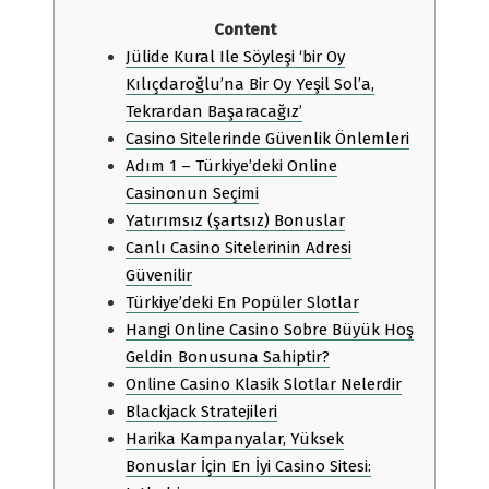
Content
Jülide Kural Ile Söyleşi ‘bir Oy
Kılıçdaroğlu’na Bir Oy Yeşil Sol’a,
Tekrardan Başaracağız’
Casino Sitelerinde Güvenlik Önlemleri
Adım 1 – Türkiye’deki Online
Casinonun Seçimi
Yatırımsız (şartsız) Bonuslar
Canlı Casino Sitelerinin Adresi
Güvenilir
Türkiye’deki En Popüler Slotlar
Hangi Online Casino Sobre Büyük Hoş
Geldin Bonusuna Sahiptir?
Online Casino Klasik Slotlar Nelerdir
Blackjack Stratejileri
Harika Kampanyalar, Yüksek
Bonuslar İçin En İyi Casino Sitesi: