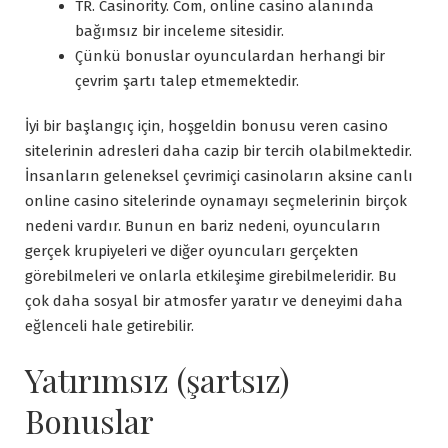
TR. Casinority. Com, online casino alanında
bağımsız bir inceleme sitesidir.
Çünkü bonuslar oyunculardan herhangi bir
çevrim şartı talep etmemektedir.
İyi bir başlangıç için, hoşgeldin bonusu veren casino
sitelerinin adresleri daha cazip bir tercih olabilmektedir.
İnsanların geleneksel çevrimiçi casinoların aksine canlı
online casino sitelerinde oynamayı seçmelerinin birçok
nedeni vardır. Bunun en bariz nedeni, oyuncuların
gerçek krupiyeleri ve diğer oyuncuları gerçekten
görebilmeleri ve onlarla etkileşime girebilmeleridir. Bu
çok daha sosyal bir atmosfer yaratır ve deneyimi daha
eğlenceli hale getirebilir.
Yatırımsız (şartsız)
Bonuslar