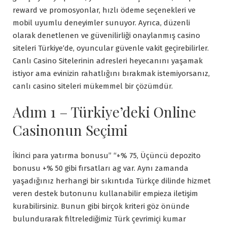
reward ve promosyonlar, hızlı ödeme seçenekleri ve
mobil uyumlu deneyimler sunuyor. Ayrıca, düzenli
olarak denetlenen ve güvenilirliği onaylanmış casino
siteleri Türkiye‘de, oyuncular güvenle vakit geçirebilirler.
Canlı Casino Sitelerinin adresleri heyecanını yaşamak
istiyor ama evinizin rahatlığını bırakmak istemiyorsanız,
canlı casino siteleri mükemmel bir çözümdür.
Adım 1 – Türkiye’deki Online
Casinonun Seçimi
İkinci para yatırma bonusu” “+% 75, Üçüncü depozito
bonusu +% 50 gibi fırsatları ag var. Aynı zamanda
yaşadığınız herhangi bir sıkıntıda Türkçe dilinde hizmet
veren destek butonunu kullanabilir empieza iletişim
kurabilirsiniz. Bunun gibi birçok kriteri göz önünde
bulundurarak filtrelediğimiz Türk çevrimiçi kumar