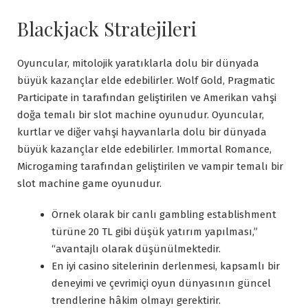
Blackjack Stratejileri
Oyuncular, mitolojik yaratıklarla dolu bir dünyada
büyük kazançlar elde edebilirler. Wolf Gold, Pragmatic
Participate in tarafından geliştirilen ve Amerikan vahşi
doğa temalı bir slot machine oyunudur. Oyuncular,
kurtlar ve diğer vahşi hayvanlarla dolu bir dünyada
büyük kazançlar elde edebilirler. Immortal Romance,
Microgaming tarafından geliştirilen ve vampir temalı bir
slot machine game oyunudur.
Örnek olarak bir canlı gambling establishment
türüne 20 TL gibi düşük yatırım yapılması,”
“avantajlı olarak düşünülmektedir.
En iyi casino sitelerinin derlenmesi, kapsamlı bir
deneyimi ve çevrimiçi oyun dünyasının güncel
trendlerine hâkim olmayı gerektirir.