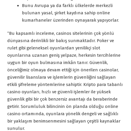
Bunu Avrupa ya da farklı ülkelerde merkezli
bulunan yasal, şirket kaydına sahip online
kumarhaneler üzerinden oynayarak yapıyorlar.
“Bu kapsamlı inceleme, casinos sitelerinin çok yönlü
dünyasına derinlikli bir bakış sunmaktadır. Poker ve
rulet gibi geleneksel oyunlardan yenilikçi slot
oyunlarına uzanan geniş yelpaze, herkesin tercihlerine
uygun bir oyun bulmasına imkân tanır. Güvenlik,
önceliğimiz olmaya devam ettiği için önerilen casinolar,
güvenilir lisanslara ve işlemlerin güvenliğini sağlayan
etkili şifreleme yöntemlerine sahiptir. Kripto para tabanlı
casino oyunları, hızlı ve güvenli işlemler ile yüksek
güvenlik gibi bir çok benzersiz avantajı da beraberinde
getirir. Sorumluluk bilincinin ön planda olduğu online
casino ortamında, oyunlara yönelik dengeli ve sağlıklı
bir yaklaşım benimsenmesini sağlayan çeşitli kaynaklar
sunulur.