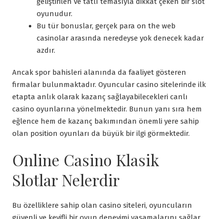
geliştirilen ve tatlı temasıyla dikkat çeken bir slot
oyunudur.
Bu tür bonuslar, gerçek para on the web
casinolar arasında neredeyse yok denecek kadar
azdır.
Ancak spor bahisleri alanında da faaliyet gösteren
firmalar bulunmaktadır. Oyuncular casino sitelerinde ilk
etapta anlık olarak kazanç sağlayabilecekleri canlı
casino oyunlarına yönelmektedir. Bunun yanı sıra hem
eğlence hem de kazanç bakımından önemli yere sahip
olan position oyunları da büyük bir ilgi görmektedir.
Online Casino Klasik
Slotlar Nelerdir
Bu özelliklere sahip olan casino siteleri, oyuncuların
güvenli ve keyifli bir oyun deneyimi yaşamalarını sağlar.