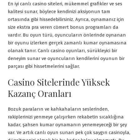
En iyi canlı casino siteleri, mükemmel grafikler ve ses
kalitesi sunar, böylece kendinizi aksiyonun tam
ortasında gibi hissedebilirsiniz. Ayrıca, oynamanız için
size ekstra pra veren cömert bonus programları da
vardır. Bu oyun türü, oyuncuların önlerinde oynanan
bir oyunu izlerken gerçek zamanlı kumar oynamasına
olanak tanır. Canlı casino oyunları, sürükleyici bir
deneyim sunar ve oyuncuların kendilerini oyunun bir
parçası gibi hissetmelerini sağlar.
Casino Sitelerinde Yüksek
Kazanç Oranları
Bozuk paraların ve kahkahaların seslerinden,
rakiplerinizi yenmeye çalışırken rekabetin sıcaklığına
kadar, şahsen kumar oynamanın yenemeyeceği bir şey
var. Ve artık canlı oyun sunan pek çok saygın casinoyla,