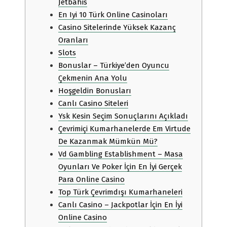
Jetbahis
En Iyi 10 Türk Online Casinoları
Casino Sitelerinde Yüksek Kazanç
Oranları
Slots
Bonuslar – Türkiye’den Oyuncu
Çekmenin Ana Yolu
Hoşgeldin Bonusları
Canlı Casino Siteleri
Ysk Kesin Seçim Sonuçlarını Açıkladı
Çevrimiçi Kumarhanelerde Em Virtude
De Kazanmak Mümkün Mü?
Vd Gambling Establishment – Masa
Oyunları Ve Poker İçin En İyi Gerçek
Para Online Casino
Top Türk Çevrimdışı Kumarhaneleri
Canlı Casino – Jackpotlar İçin En İyi
Online Casino