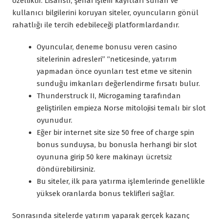
özelliktir. Lisanslı, şeffaf işlem kayıtları sunan ve
kullanıcı bilgilerini koruyan siteler, oyuncuların gönül
rahatlığı ile tercih edebileceği platformlardandır.
Oyuncular, deneme bonusu veren casino
sitelerinin adresleri” “neticesinde, yatırım
yapmadan önce oyunları test etme ve sitenin
sunduğu imkanları değerlendirme fırsatı bulur.
Thunderstruck II, Microgaming tarafından
geliştirilen empieza Norse mitolojisi temalı bir slot
oyunudur.
Eğer bir internet site size 50 free of charge spin
bonus sunduysa, bu bonusla herhangi bir slot
oyununa girip 50 kere makinayı ücretsiz
döndürebilirsiniz.
Bu siteler, ilk para yatırma işlemlerinde genellikle
yüksek oranlarda bonus teklifleri sağlar.
Sonrasında sitelerde yatırım yaparak gerçek kazanç