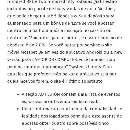
hundred BRL e two hundred fifty rodadas grátis estão
incluídos no pacote de boas-vindas de uma Mostbet,
que pode chegar a até 5 depósitos. Seu depósito será
aumentado para um bônus de 125% se você apostar
dentro de uma hora após a inscrição no cassino ou
dentro de 25 minutos para esportes, e o valor mínimo de
depósito é de 7 BRL. Se você optar por servirse o site
móvel Mostbet BR em vez do aplicativo Android ou a new
versão para LAPTOP OR COMPUTER, você também não
perderá nenhuma promoção” “systems bônus. Para
aqueles que preferem não baixar o aplicativo seja por
quais motivos forem, o site é 1 ótimo substituto.
A seção AO FESTÓN contém uma lista de eventos
esportivos acontecendo em beat real.
Uma confirmação muy buena da confiabilidade e
lealdade dos jogadores permitiu a este agente de
apostas obter quatro sobre possíveis cinco