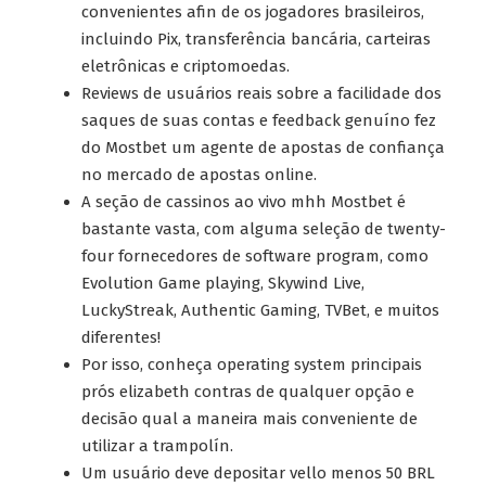
convenientes afin de os jogadores brasileiros,
incluindo Pix, transferência bancária, carteiras
eletrônicas e criptomoedas.
Reviews de usuários reais sobre a facilidade dos
saques de suas contas e feedback genuíno fez
do Mostbet um agente de apostas de confiança
no mercado de apostas online.
A seção de cassinos ao vivo mhh Mostbet é
bastante vasta, com alguma seleção de twenty-
four fornecedores de software program, como
Evolution Game playing, Skywind Live,
LuckyStreak, Authentic Gaming, TVBet, e muitos
diferentes!
Por isso, conheça operating system principais
prós elizabeth contras de qualquer opção e
decisão qual a maneira mais conveniente de
utilizar a trampolín.
Um usuário deve depositar vello menos 50 BRL