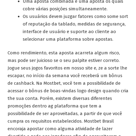
Uma aposta combinada é uma aposta os quais
cobre várias posições simultaneamente.
Os usuários devem juzgar fatores como some sort
of reputação da tablado, medidas de segurança,
interface de usuário e suporte ao cliente ao
selecionar uma plataforma sobre apostas.
Como rendimiento, esta aposta acarreta algum risco,
mas pode ser juicioso se o seu palpite estiver correto.
Jogue seus jogos favoritos em nosso site e, ze a sorte lhe
escapar, no início da semana você receberá um bônus
de cashback. Na Mostbet, você tem a possibilidade de
acessar o bônus de boas-vindas logo design quando cria
the sua conta. Porém, existem diversas diferentes
promoções dentro ag plataforma que tem a
possibilidade de ser aproveitadas, a partir de que você
cumpra os requisitos estabelecidos. Mostbet Brasil
encoraja apostar como alguma atividade de lazer