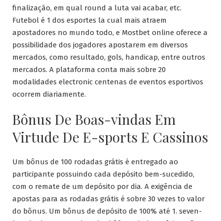
finalização, em qual round a luta vai acabar, etc.
Futebol é 1 dos esportes la cual mais atraem
apostadores no mundo todo, e Mostbet online oferece a
possibilidade dos jogadores apostarem em diversos
mercados, como resultado, gols, handicap, entre outros
mercados. A plataforma conta mais sobre 20
modalidades electronic centenas de eventos esportivos
ocorrem diariamente.
Bônus De Boas-vindas Em
Virtude De E-sports E Cassinos
Um bônus de 100 rodadas grátis é entregado ao
participante possuindo cada depósito bem-sucedido,
com o remate de um depósito por dia. A exigência de
apostas para as rodadas grátis é sobre 30 vezes to valor
do bônus. Um bônus de depósito de 100% até 1. seven-