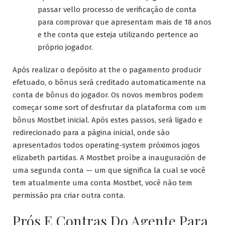
passar vello processo de verificação de conta
para comprovar que apresentam mais de 18 anos
e the conta que esteja utilizando pertence ao
próprio jogador.
Após realizar o depósito at the o pagamento producir
efetuado, o bônus será creditado automaticamente na
conta de bônus do jogador. Os novos membros podem
começar some sort of desfrutar da plataforma com um
bônus Mostbet inicial. Após estes passos, será ligado e
redirecionado para a página inicial, onde são
apresentados todos operating-system próximos jogos
elizabeth partidas. A Mostbet proíbe a inauguración de
uma segunda conta — um que significa la cual se você
tem atualmente uma conta Mostbet, você não tem
permissão pra criar outra conta.
Prós E Contras Do Agente Para