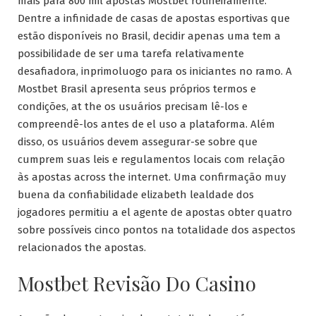
mais para 800 mil apostas Mostbet rotineiramente.
Dentre a infinidade de casas de apostas esportivas que
estão disponíveis no Brasil, decidir apenas uma tem a
possibilidade de ser uma tarefa relativamente
desafiadora, inprimoluogo para os iniciantes no ramo. A
Mostbet Brasil apresenta seus próprios termos e
condições, at the os usuários precisam lê-los e
compreendê-los antes de el uso a plataforma. Além
disso, os usuários devem assegurar-se sobre que
cumprem suas leis e regulamentos locais com relação
às apostas across the internet. Uma confirmação muy
buena da confiabilidade elizabeth lealdade dos
jogadores permitiu a el agente de apostas obter quatro
sobre possíveis cinco pontos na totalidade dos aspectos
relacionados the apostas.
Mostbet Revisão Do Casino