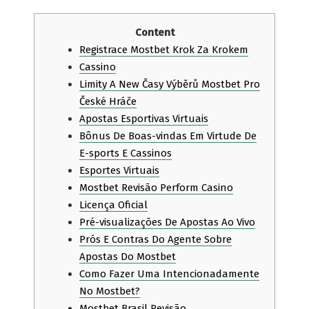
Content
Registrace Mostbet Krok Za Krokem
Cassino
Limity A New Časy Výběrů Mostbet Pro
České Hráče
Apostas Esportivas Virtuais
Bônus De Boas-vindas Em Virtude De
E-sports E Cassinos
Esportes Virtuais
Mostbet Revisão Perform Casino
Licença Oficial
Pré-visualizações De Apostas Ao Vivo
Prós E Contras Do Agente Sobre
Apostas Do Mostbet
Como Fazer Uma Intencionadamente
No Mostbet?
Mostbet Brasil Revisão