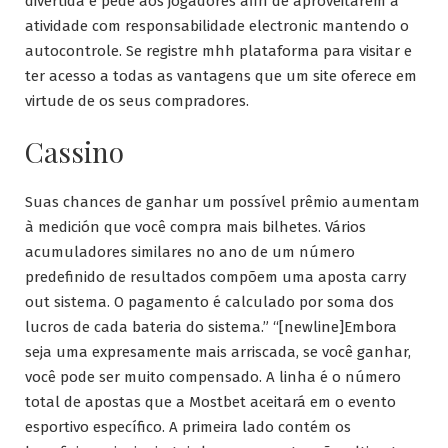
divertida e pede aos jogadores afin de aproveitarem a
atividade com responsabilidade electronic mantendo o
autocontrole. Se registre mhh plataforma para visitar e
ter acesso a todas as vantagens que um site oferece em
virtude de os seus compradores.
Cassino
Suas chances de ganhar um possível prêmio aumentam
à medición que você compra mais bilhetes. Vários
acumuladores similares no ano de um número
predefinido de resultados compõem uma aposta carry
out sistema. O pagamento é calculado por soma dos
lucros de cada bateria do sistema.” “[newline]Embora
seja uma expresamente mais arriscada, se você ganhar,
você pode ser muito compensado. A linha é o número
total de apostas que a Mostbet aceitará em o evento
esportivo específico. A primeira lado contém os