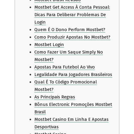
Mostbet Get Access À Conta Pessoal:
Dicas Para Deliberar Problemas De
Login
Quem É O Dono Perform Mostbet?
Como Produzir Apostas No Mostbet?
Mostbet Login
Como Fazer Um Saque Simply No
Mostbet?
Apostas Para Futebol Ao Vivo
Legalidade Para Jogadores Brasileiros
Qual É To Código Promocional
Mostbet?
As Principais Regras
Bônus Electronic Promoções Mostbet
Brasil
Mostbet Casino Em Linha E Apostas
Desportivas