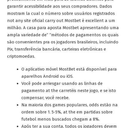
garantir acessibilidade aos seus compradores. Dados
mostram la cual o número sobre usuários registrados
not any site oficial carry out Mostbet é excellent a um
milhão. A casa para aposta Mostbet apresentando uma
ampla variedade de” “métodos de pagamentos os quais
são convenientes pra os jogadores brasileiros, incluindo
Pix, transferência bancária, carteiras eletrônicas e
criptomoedas.
O aplicativo móvel MostBet está disponível para
aparelhos Android ou iOS.
Você pode arriesgar usando as linhas de
pagamento at the carretéis neste jogo, e se isto
compensar, você recebe.
Na maioria dos games populares, odds estão na
ordem sobre 1. 5-5%, at the em partidas sobre
futebol menos buscados chegam a 8%.
Após ter a sua conta, todos os jogadores devem