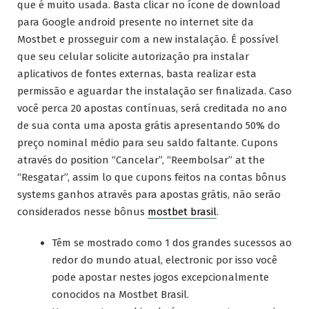
que é muito usada. Basta clicar no ícone de download
para Google android presente no internet site da
Mostbet e prosseguir com a new instalação. É possível
que seu celular solicite autorização pra instalar
aplicativos de fontes externas, basta realizar esta
permissão e aguardar the instalação ser finalizada. Caso
você perca 20 apostas contínuas, será creditada no ano
de sua conta uma aposta grátis apresentando 50% do
preço nominal médio para seu saldo faltante. Cupons
através do position “Cancelar”, “Reembolsar” at the
“Resgatar”, assim lo que cupons feitos na contas bônus
systems ganhos através para apostas grátis, não serão
considerados nesse bônus
mostbet brasil
.
Têm se mostrado como 1 dos grandes sucessos ao
redor do mundo atual, electronic por isso você
pode apostar nestes jogos excepcionalmente
conocidos na Mostbet Brasil.