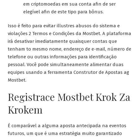
em criptomoedas em sua conta afin de ser
elegível afin de este tipo para bônus.
Isso é feito para evitar illustres abusos do sistema e
violações 2 Termos e Condições da Mostbet. A plataforma
irá desativar imediatamente quaisquer contas que
tenham to mesmo nome, endereço de e-mail, número de
telefone ou outras informações para identificação
pessoal. Você pode simultaneamente alimentar duas
equipes usando a ferramenta Construtor de Apostas ag
Mostbet.
Registrace Mostbet Krok Za
Krokem
É comparável a alguma aposta antecipada na eventos
futuros, um que é uma estratégia muito garantizado