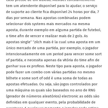
tem um atendente disponível para lo ajudar, o serviço
de suporte ao cliente fica disponível 24 horas por dia, 7
dias por semana. Nas apostas combinadas podem
selecionar dois systems mais mercados na mesma
aposta, durante exemplo em alguma partida de futebol,
o time afin de vencer e realizar mais de 2 gols. As
apostas single” “zilch mais é la cual uma aposta em um
único mercado de uma partida, por exemplo, o jogador
intencionadamente em um period para vencer some sort
of partida, e necessita apenas da vitória do time afin de
ganhar sua ex profeso. Neste tipo para aposta, o jogador
pode fazer um combo com várias partidas no mesmo
bilhete e some sort of odd é uma soma de todas as
apostas efetuadas. Ou seja, são jogos controlados por
uma máquina os quais são baseados no ano de RNG
(gerador de números aleatórios) electronic as odds são
definidas em qualquer evento, pela probabilidade de