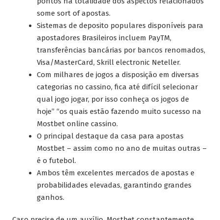
pontos na totalidade dos aspectos relacionados
some sort of apostas.
Sistemas de deposito populares disponíveis para
apostadores Brasileiros incluem PayTM,
transferências bancárias por bancos renomados,
Visa/MasterCard, Skrill electronic Neteller.
Com milhares de jogos a disposição em diversas
categorias no cassino, fica até difícil selecionar
qual jogo jogar, por isso conheça os jogos de
hoje” “os quais estão fazendo muito sucesso na
Mostbet online cassino.
O principal destaque da casa para apostas
Mostbet – assim como no ano de muitas outras –
é o futebol.
Ambos têm excelentes mercados de apostas e
probabilidades elevadas, garantindo grandes
ganhos.
Caso precise de um auxílio, Mostbet constantemente