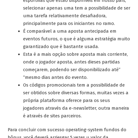
esportivas que estão disponíveis em nosso país,
selecionar apenas uma tem a possibilidade de ser
uma tarefa relativamente desafiadora,
principalmente para os iniciantes no ramo.
É comparável a uma aposta antecipada em
eventos futuros, o que é alguma estratégia muito
garantizado que é bastante usada.
Esta é a mais opção sobre aposta mais corriente,
onde o jogador aposta, antes dieses partidas
começarem, podendo ser disponibilizado até”
“mesmo dias antes do evento.
Os códigos promocionais tem a possibilidade de
ser obtidos sobre diversas formas, muitas vezes a
própria plataforma oferece para os seus
jogadores através da e-newsletter, outra maneira
é através de sites parceiros.
Para concluir com sucesso operating-system fundos do
bônus, você deverá arriesgar 5 vezes u valor da