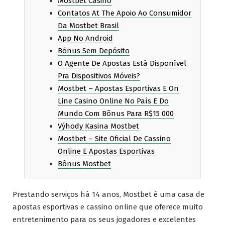
Mostbet Casino
Contatos At The Apoio Ao Consumidor
Da Mostbet Brasil
App No Android
Bónus Sem Depósito
O Agente De Apostas Está Disponível
Pra Dispositivos Móveis?
Mostbet – Apostas Esportivas E On
Line Casino Online No País E Do
Mundo Com Bônus Para R$15 000
Výhody Kasina Mostbet
Mostbet – Site Oficial De Cassino
Online E Apostas Esportivas
Bônus Mostbet
Prestando serviços há 14 anos, Mostbet é uma casa de
apostas esportivas e cassino online que oferece muito
entretenimento para os seus jogadores e excelentes