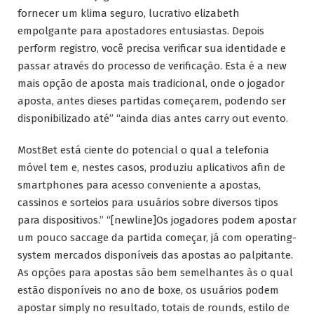
fornecer um klima seguro, lucrativo elizabeth
empolgante para apostadores entusiastas. Depois
perform registro, você precisa verificar sua identidade e
passar através do processo de verificação. Esta é a new
mais opção de aposta mais tradicional, onde o jogador
aposta, antes dieses partidas começarem, podendo ser
disponibilizado até” “ainda dias antes carry out evento.
MostBet está ciente do potencial o qual a telefonia
móvel tem e, nestes casos, produziu aplicativos afin de
smartphones para acesso conveniente a apostas,
cassinos e sorteios para usuários sobre diversos tipos
para dispositivos.” “[newline]Os jogadores podem apostar
um pouco saccage da partida começar, já com operating-
system mercados disponíveis das apostas ao palpitante.
As opções para apostas são bem semelhantes às o qual
estão disponíveis no ano de boxe, os usuários podem
apostar simply no resultado, totais de rounds, estilo de