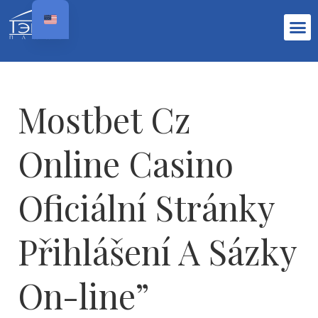
Mostbet Cz
Online Casino
Oficiální Stránky
Přihlášení A Sázky
On-line”