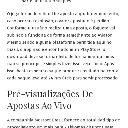
parte do usuário simples.
O jogador pode retirar the aposta a qualquer momento,
caso ocorra a explosão, o valor apostado é perdido.
Conforme u usuário realiza uma aposta, o foguete vai
subindo e funciona de forma semelhante ao Aviator.
Mesmo sendo alguma plataforma permitida aqui no
brasil, o app não é encontrado mhh Play Store, u
download deve se tornar feito de forma manual, mas
não se preocupe, é simples fazer isso, veja como. Após
isso, basta esperar o saque producir creditado na conta,
cada saque leva até 24 hrs úteis para servir processado.
Pré-visualizações De
Apostas Ao Vivo
A companhia Mostbet Brasil fornece en totalidad tipo de
procedimiento em mais para 20 idiomas distintos para