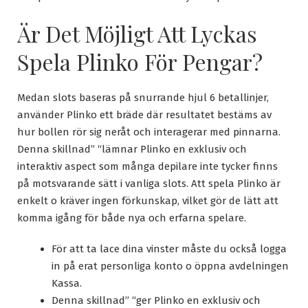
Är Det Möjligt Att Lyckas
Spela Plinko För Pengar?
Medan slots baseras på snurrande hjul 6 betallinjer,
använder Plinko ett bräde där resultatet bestäms av
hur bollen rör sig neråt och interagerar med pinnarna.
Denna skillnad” “lämnar Plinko en exklusiv och
interaktiv aspect som många depilare inte tycker finns
på motsvarande sätt i vanliga slots. Att spela Plinko är
enkelt o kräver ingen förkunskap, vilket gör de lätt att
komma igång för både nya och erfarna spelare.
För att ta lace dina vinster måste du också logga
in på erat personliga konto o öppna avdelningen
Kassa.
Denna skillnad” “ger Plinko en exklusiv och