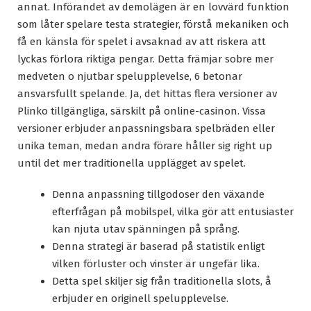
annat. Införandet av demolägen är en lovvärd funktion
som låter spelare testa strategier, förstå mekaniken och
få en känsla för spelet i avsaknad av att riskera att
lyckas förlora riktiga pengar. Detta främjar sobre mer
medveten o njutbar spelupplevelse, 6 betonar
ansvarsfullt spelande. Ja, det hittas flera versioner av
Plinko tillgängliga, särskilt på online-casinon. Vissa
versioner erbjuder anpassningsbara spelbräden eller
unika teman, medan andra förare håller sig right up
until det mer traditionella upplägget av spelet.
Denna anpassning tillgodoser den växande
efterfrågan på mobilspel, vilka gör att entusiaster
kan njuta utav spänningen på språng.
Denna strategi är baserad på statistik enligt
vilken förluster och vinster är ungefär lika.
Detta spel skiljer sig från traditionella slots, å
erbjuder en originell spelupplevelse.