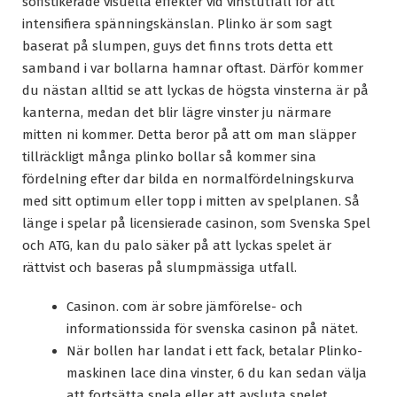
sofistikerade visuella effekter vid vinstutfall för att
intensifiera spänningskänslan. Plinko är som sagt
baserat på slumpen, guys det finns trots detta ett
samband i var bollarna hamnar oftast. Därför kommer
du nästan alltid se att lyckas de högsta vinsterna är på
kanterna, medan det blir lägre vinster ju närmare
mitten ni kommer. Detta beror på att om man släpper
tillräckligt många plinko bollar så kommer sina
fördelning efter dar bilda en normalfördelningskurva
med sitt optimum eller topp i mitten av spelplanen. Så
länge i spelar på licensierade casinon, som Svenska Spel
och ATG, kan du palo säker på att lyckas spelet är
rättvist och baseras på slumpmässiga utfall.
Casinon. com är sobre jämförelse- och
informationssida för svenska casinon på nätet.
När bollen har landat i ett fack, betalar Plinko-
maskinen lace dina vinster, 6 du kan sedan välja
att fortsätta spela eller att avsluta spelet.