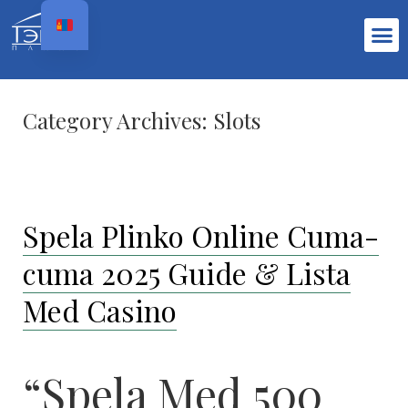
Category Archives:
Slots
Spela Plinko Online Cuma-
cuma 2025 Guide & Lista
Med Casino
“Spela Med 500