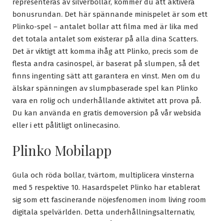
representeras av silverbollar, kommer du att aktivera
bonusrundan. Det här spännande minispelet är som ett
Plinko-spel – antalet bollar att filma med är lika med
det totala antalet som existerar på alla dina Scatters.
Det är viktigt att komma ihåg att Plinko, precis som de
flesta andra casinospel, är baserat på slumpen, så det
finns ingenting sätt att garantera en vinst. Men om du
älskar spänningen av slumpbaserade spel kan Plinko
vara en rolig och underhållande aktivitet att prova på.
Du kan använda en gratis demoversion på vår websida
eller i ett pålitligt onlinecasino.
Plinko Mobilapp
Gula och röda bollar, tvärtom, multiplicera vinsterna
med 5 respektive 10. Hasardspelet Plinko har etablerat
sig som ett fascinerande nöjesfenomen inom living room
digitala spelvärlden. Detta underhållningsalternativ,