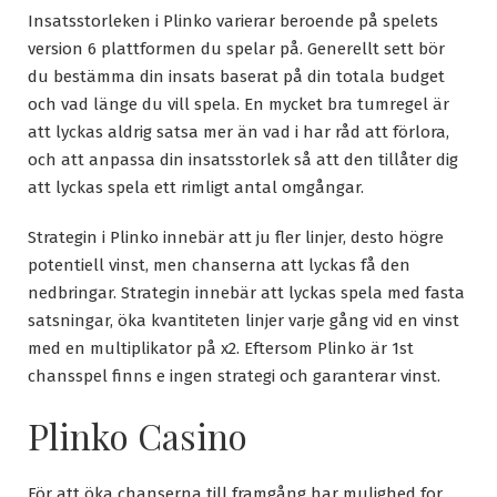
Insatsstorleken i Plinko varierar beroende på spelets
version 6 plattformen du spelar på. Generellt sett bör
du bestämma din insats baserat på din totala budget
och vad länge du vill spela. En mycket bra tumregel är
att lyckas aldrig satsa mer än vad i har råd att förlora,
och att anpassa din insatsstorlek så att den tillåter dig
att lyckas spela ett rimligt antal omgångar.
Strategin i Plinko innebär att ju fler linjer, desto högre
potentiell vinst, men chanserna att lyckas få den
nedbringar. Strategin innebär att lyckas spela med fasta
satsningar, öka kvantiteten linjer varje gång vid en vinst
med en multiplikator på x2. Eftersom Plinko är 1st
chansspel finns e ingen strategi och garanterar vinst.
Plinko Casino
För att öka chanserna till framgång har mulighed for