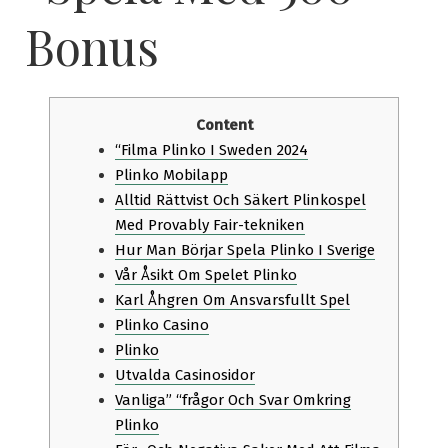
Bonus
Content
“Filma Plinko I Sweden 2024
Plinko Mobilapp
Alltid Rättvist Och Säkert Plinkospel
Med Provably Fair-tekniken
Hur Man Börjar Spela Plinko I Sverige
Vår Åsikt Om Spelet Plinko
Karl Åhgren Om Ansvarsfullt Spel
Plinko Casino
Plinko
Utvalda Casinosidor
Vanliga” “frågor Och Svar Omkring
Plinko