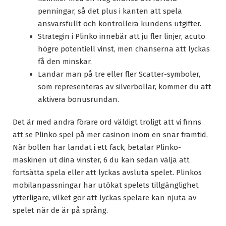
penningar, så det plus i kanten att spela
ansvarsfullt och kontrollera kundens utgifter.
Strategin i Plinko innebär att ju fler linjer, acuto
högre potentiell vinst, men chanserna att lyckas
få den minskar.
Landar man på tre eller fler Scatter-symboler,
som representeras av silverbollar, kommer du att
aktivera bonusrundan.
Det är med andra förare ord väldigt troligt att vi finns
att se Plinko spel på mer casinon inom en snar framtid.
När bollen har landat i ett fack, betalar Plinko-
maskinen ut dina vinster, 6 du kan sedan välja att
fortsätta spela eller att lyckas avsluta spelet. Plinkos
mobilanpassningar har utökat spelets tillgänglighet
ytterligare, vilket gör att lyckas spelare kan njuta av
spelet när de är på språng.