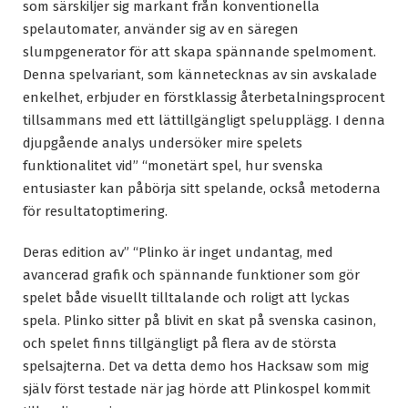
som särskiljer sig markant från konventionella
spelautomater, använder sig av en säregen
slumpgenerator för att skapa spännande spelmoment.
Denna spelvariant, som kännetecknas av sin avskalade
enkelhet, erbjuder en förstklassig återbetalningsprocent
tillsammans med ett lättillgängligt spelupplägg. I denna
djupgående analys undersöker mire spelets
funktionalitet vid” “monetärt spel, hur svenska
entusiaster kan påbörja sitt spelande, också metoderna
för resultatoptimering.
Deras edition av” “Plinko är inget undantag, med
avancerad grafik och spännande funktioner som gör
spelet både visuellt tilltalande och roligt att lyckas
spela. Plinko sitter på blivit en skat på svenska casinon,
och spelet finns tillgängligt på flera av de största
spelsajterna. Det va detta demo hos Hacksaw som mig
själv först testade när jag hörde att Plinkospel kommit