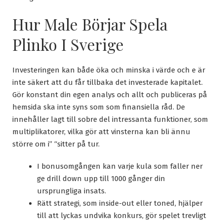
Hur Male Börjar Spela
Plinko I Sverige
Investeringen kan både öka och minska i värde och e är
inte säkert att du får tillbaka det investerade kapitalet.
Gör konstant din egen analys och allt och publiceras på
hemsida ska inte syns som som finansiella råd. De
innehåller lagt till sobre del intressanta funktioner, som
multiplikatorer, vilka gör att vinsterna kan bli ännu
större om i” “sitter på tur.
I bonusomgången kan varje kula som faller ner
ge drill down upp till 1000 gånger din
ursprungliga insats.
Rätt strategi, som inside-out eller toned, hjälper
till att lyckas undvika konkurs, gör spelet trevligt