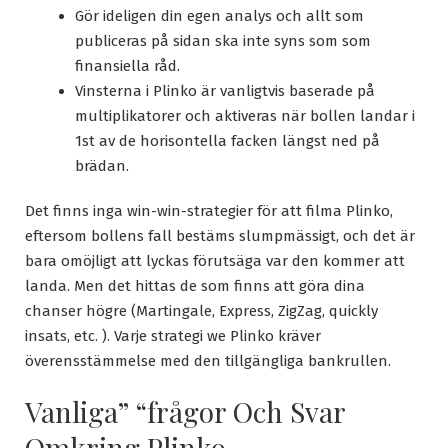
Gör ideligen din egen analys och allt som
publiceras på sidan ska inte syns som som
finansiella råd.
Vinsterna i Plinko är vanligtvis baserade på
multiplikatorer och aktiveras när bollen landar i
1st av de horisontella facken längst ned på
brädan.
Det finns inga win-win-strategier för att filma Plinko,
eftersom bollens fall bestäms slumpmässigt, och det är
bara omöjligt att lyckas förutsäga var den kommer att
landa. Men det hittas de som finns att göra dina
chanser högre (Martingale, Express, ZigZag, quickly
insats, etc. ). Varje strategi we Plinko kräver
överensstämmelse med den tillgängliga bankrullen.
Vanliga” “frågor Och Svar
Omkring Plinko