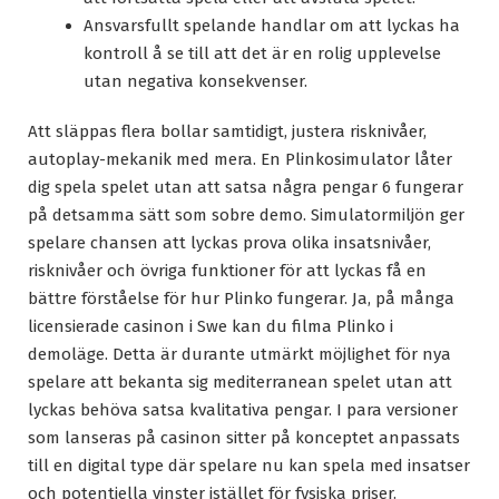
Ansvarsfullt spelande handlar om att lyckas ha
kontroll å se till att det är en rolig upplevelse
utan negativa konsekvenser.
Att släppas flera bollar samtidigt, justera risknivåer,
autoplay-mekanik med mera. En Plinkosimulator låter
dig spela spelet utan att satsa några pengar 6 fungerar
på detsamma sätt som sobre demo. Simulatormiljön ger
spelare chansen att lyckas prova olika insatsnivåer,
risknivåer och övriga funktioner för att lyckas få en
bättre förståelse för hur Plinko fungerar. Ja, på många
licensierade casinon i Swe kan du filma Plinko i
demoläge. Detta är durante utmärkt möjlighet för nya
spelare att bekanta sig mediterranean spelet utan att
lyckas behöva satsa kvalitativa pengar. I para versioner
som lanseras på casinon sitter på konceptet anpassats
till en digital type där spelare nu kan spela med insatser
och potentiella vinster istället för fysiska priser.