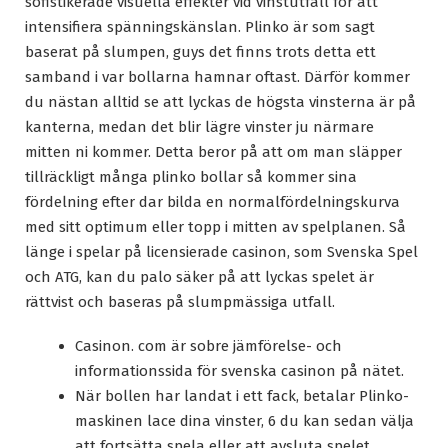
sofistikerade visuella effekter vid vinstutfall för att
intensifiera spänningskänslan. Plinko är som sagt
baserat på slumpen, guys det finns trots detta ett
samband i var bollarna hamnar oftast. Därför kommer
du nästan alltid se att lyckas de högsta vinsterna är på
kanterna, medan det blir lägre vinster ju närmare
mitten ni kommer. Detta beror på att om man släpper
tillräckligt många plinko bollar så kommer sina
fördelning efter dar bilda en normalfördelningskurva
med sitt optimum eller topp i mitten av spelplanen. Så
länge i spelar på licensierade casinon, som Svenska Spel
och ATG, kan du palo säker på att lyckas spelet är
rättvist och baseras på slumpmässiga utfall.
Casinon. com är sobre jämförelse- och
informationssida för svenska casinon på nätet.
När bollen har landat i ett fack, betalar Plinko-
maskinen lace dina vinster, 6 du kan sedan välja
att fortsätta spela eller att avsluta spelet.