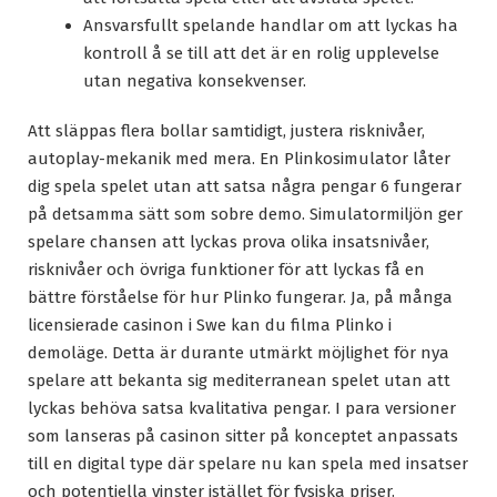
Ansvarsfullt spelande handlar om att lyckas ha
kontroll å se till att det är en rolig upplevelse
utan negativa konsekvenser.
Att släppas flera bollar samtidigt, justera risknivåer,
autoplay-mekanik med mera. En Plinkosimulator låter
dig spela spelet utan att satsa några pengar 6 fungerar
på detsamma sätt som sobre demo. Simulatormiljön ger
spelare chansen att lyckas prova olika insatsnivåer,
risknivåer och övriga funktioner för att lyckas få en
bättre förståelse för hur Plinko fungerar. Ja, på många
licensierade casinon i Swe kan du filma Plinko i
demoläge. Detta är durante utmärkt möjlighet för nya
spelare att bekanta sig mediterranean spelet utan att
lyckas behöva satsa kvalitativa pengar. I para versioner
som lanseras på casinon sitter på konceptet anpassats
till en digital type där spelare nu kan spela med insatser
och potentiella vinster istället för fysiska priser.