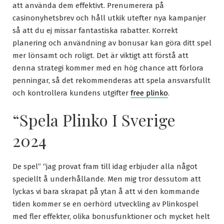
att använda dem effektivt. Prenumerera på
casinonyhetsbrev och håll utkik utefter nya kampanjer
så att du ej missar fantastiska rabatter. Korrekt
planering och användning av bonusar kan göra ditt spel
mer lönsamt och roligt. Det är viktigt att förstå att
denna strategi kommer med en hög chance att förlora
penningar, så det rekommenderas att spela ansvarsfullt
och kontrollera kundens utgifter
free plinko
.
“Spela Plinko I Sverige
2024
De spel” “jag provat fram till idag erbjuder alla något
speciellt å underhållande. Men mig tror dessutom att
lyckas vi bara skrapat på ytan å att vi den kommande
tiden kommer se en oerhörd utveckling av Plinkospel
med fler effekter, olika bonusfunktioner och mycket helt