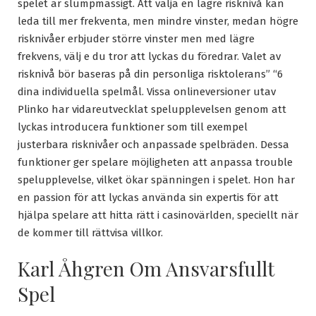
spelet är slumpmässigt. Att välja en lägre risknivå kan
leda till mer frekventa, men mindre vinster, medan högre
risknivåer erbjuder större vinster men med lägre
frekvens, välj e du tror att lyckas du föredrar. Valet av
risknivå bör baseras på din personliga risktolerans” “6
dina individuella spelmål. Vissa onlineversioner utav
Plinko har vidareutvecklat spelupplevelsen genom att
lyckas introducera funktioner som till exempel
justerbara risknivåer och anpassade spelbräden. Dessa
funktioner ger spelare möjligheten att anpassa trouble
spelupplevelse, vilket ökar spänningen i spelet. Hon har
en passion för att lyckas använda sin expertis för att
hjälpa spelare att hitta rätt i casinovärlden, speciellt när
de kommer till rättvisa villkor.
Karl Åhgren Om Ansvarsfullt
Spel