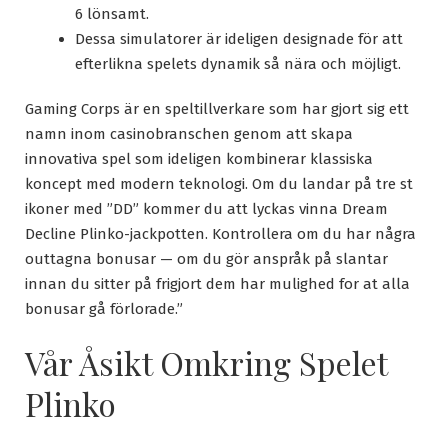
6 lönsamt.
Dessa simulatorer är ideligen designade för att
efterlikna spelets dynamik så nära och möjligt.
Gaming Corps är en speltillverkare som har gjort sig ett
namn inom casinobranschen genom att skapa
innovativa spel som ideligen kombinerar klassiska
koncept med modern teknologi. Om du landar på tre st
ikoner med ”DD” kommer du att lyckas vinna Dream
Decline Plinko-jackpotten. Kontrollera om du har några
outtagna bonusar — om du gör anspråk på slantar
innan du sitter på frigjort dem har mulighed for at alla
bonusar gå förlorade.”
Vår Åsikt Omkring Spelet
Plinko