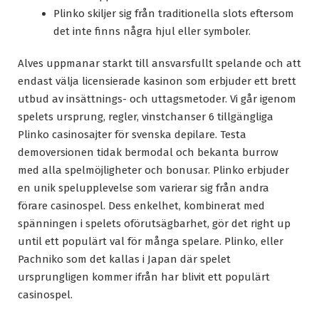
Plinko skiljer sig från traditionella slots eftersom
det inte finns några hjul eller symboler.
Alves uppmanar starkt till ansvarsfullt spelande och att
endast välja licensierade kasinon som erbjuder ett brett
utbud av insättnings- och uttagsmetoder. Vi går igenom
spelets ursprung, regler, vinstchanser 6 tillgängliga
Plinko casinosajter för svenska depilare. Testa
demoversionen tidak bermodal och bekanta burrow
med alla spelmöjligheter och bonusar. Plinko erbjuder
en unik spelupplevelse som varierar sig från andra
förare casinospel. Dess enkelhet, kombinerat med
spänningen i spelets oförutsägbarhet, gör det right up
until ett populärt val för många spelare. Plinko, eller
Pachniko som det kallas i Japan där spelet
ursprungligen kommer ifrån har blivit ett populärt
casinospel.