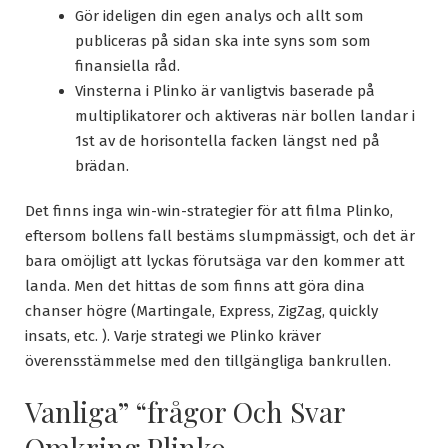
Gör ideligen din egen analys och allt som
publiceras på sidan ska inte syns som som
finansiella råd.
Vinsterna i Plinko är vanligtvis baserade på
multiplikatorer och aktiveras när bollen landar i
1st av de horisontella facken längst ned på
brädan.
Det finns inga win-win-strategier för att filma Plinko,
eftersom bollens fall bestäms slumpmässigt, och det är
bara omöjligt att lyckas förutsäga var den kommer att
landa. Men det hittas de som finns att göra dina
chanser högre (Martingale, Express, ZigZag, quickly
insats, etc. ). Varje strategi we Plinko kräver
överensstämmelse med den tillgängliga bankrullen.
Vanliga” “frågor Och Svar
Omkring Plinko