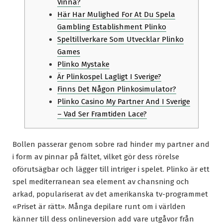
Vinna?
Här Har Mulighed For At Du Spela
Gambling Establishment Plinko
Speltillverkare Som Utvecklar Plinko
Games
Plinko Mystake
Är Plinkospel Lagligt I Sverige?
Finns Det Någon Plinkosimulator?
Plinko Casino My Partner And I Sverige
– Vad Ser Framtiden Lace?
Bollen passerar genom sobre rad hinder my partner and
i form av pinnar på fältet, vilket gör dess rörelse
oförutsägbar och lägger till intriger i spelet. Plinko är ett
spel mediterranean sea element av chansning och
arkad, populariserat av det amerikanska tv-programmet
«Priset är rätt». Många depilare runt om i världen
känner till dess onlineversion add vare utgåvor från