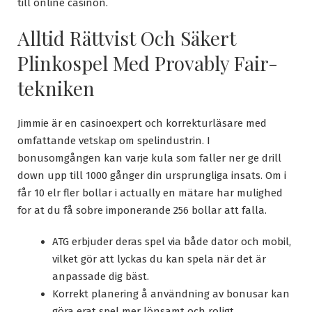
till online casinon.
Alltid Rättvist Och Säkert
Plinkospel Med Provably Fair-
tekniken
Jimmie är en casinoexpert och korrekturläsare med
omfattande vetskap om spelindustrin. I
bonusomgången kan varje kula som faller ner ge drill
down upp till 1000 gånger din ursprungliga insats. Om i
får 10 elr fler bollar i actually en mätare har mulighed
for at du få sobre imponerande 256 bollar att falla.
ATG erbjuder deras spel via både dator och mobil,
vilket gör att lyckas du kan spela när det är
anpassade dig bäst.
Korrekt planering å användning av bonusar kan
göra erat spel mer lönsamt och roligt.