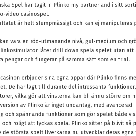
ska Spel har tagit in Plinko my partner and i sitt sor
o-video casinospel.
ltatet är helt slumpmässigt och kan ej manipuleras 
.
kan vara en röd-utmanande nivå, gul-medium och grö
linkosimulator låter drill down spela spelet utan att
a pengar och fungerar på samma sätt som en trial.
 casinon erbjuder sina egna appar där Plinko finns m
t. De har lagt till durante del intressanta funktioner
torer, vilka gör att vinsterna kan bli ännu större om 
 version av Plinko är inget undantag, med avancerad
ng och spännande funktioner som gör spelet både vis
e och roligt att lyckas spela. Plinko sitter på blivit så
av de största speltillverkarna nu utvecklar deras egna