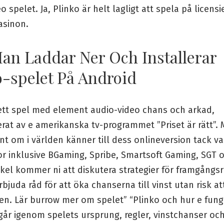
o spelet. Ja, Plinko är helt lagligt att spela på licens
asinon.
an Laddar Ner Och Installerar
o-spelet På Android
 ett spel med element audio-video chans och arkad,
rat av e amerikanska tv-programmet ”Priset är rätt”.
nt om i världen känner till dess onlineversion tack v
or inklusive BGaming, Spribe, Smartsoft Gaming, SGT o
kel kommer ni att diskutera strategier för framgångsri
rbjuda råd för att öka chanserna till vinst utan risk at
en. Lär burrow mer om spelet” “Plinko och hur e fung
 går igenom spelets ursprung, regler, vinstchanser oc