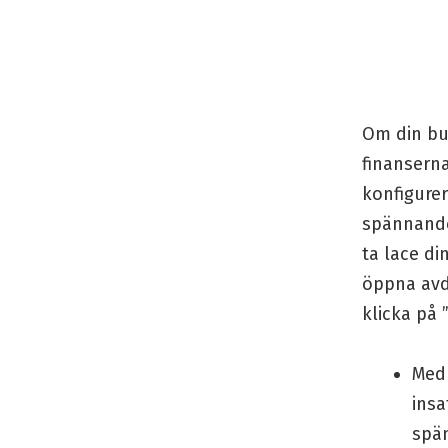
Om din bud
finanserna
konfigurer
spännande
ta lace di
öppna avd
klicka på ”
Med 
insa
spä