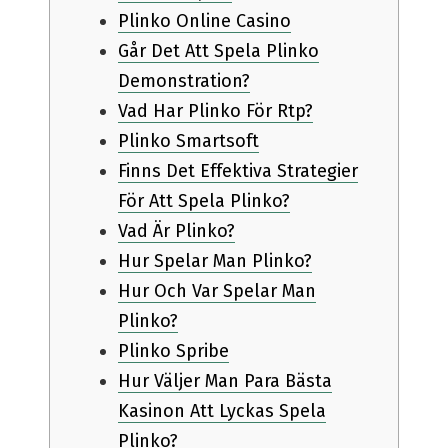
Plinko Online Casino
Går Det Att Spela Plinko
Demonstration?
Vad Har Plinko För Rtp?
Plinko Smartsoft
Finns Det Effektiva Strategier
För Att Spela Plinko?
Vad Är Plinko?
Hur Spelar Man Plinko?
Hur Och Var Spelar Man
Plinko?
Plinko Spribe
Hur Väljer Man Para Bästa
Kasinon Att Lyckas Spela
Plinko?