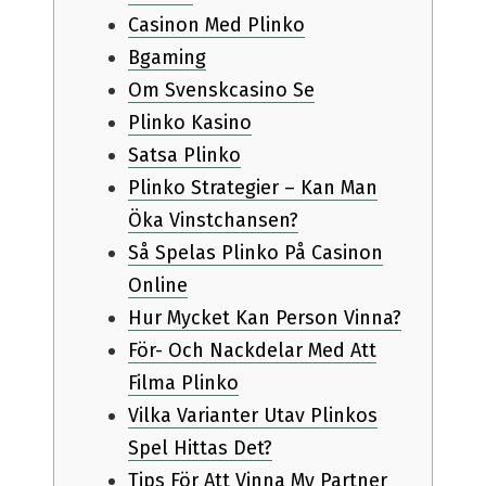
Casinon Med Plinko
Bgaming
Om Svenskcasino Se
Plinko Kasino
Satsa Plinko
Plinko Strategier – Kan Man
Öka Vinstchansen?
Så Spelas Plinko På Casinon
Online
Hur Mycket Kan Person Vinna?
För- Och Nackdelar Med Att
Filma Plinko
Vilka Varianter Utav Plinkos
Spel Hittas Det?
Tips För Att Vinna My Partner