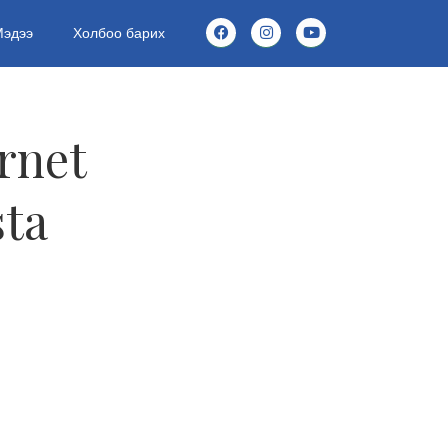
Мэдээ
Холбоо барих
rnet
sta