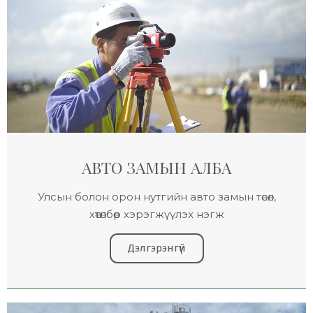
АВТО ЗАМЫН АЛБА
Улсын болон орон нутгийн авто замын төсөл,
хөтөлбөр хэрэгжүүлэх нэгж
Дэлгэрэнгүй