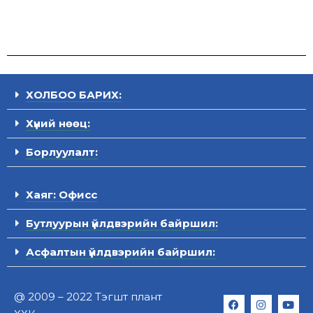
ХОЛБОО БАРИХ:
Хүний нөөц:
Борлуулалт:
Хаяг: Офисс
Бутлуурын үйлдвэрийн байршил:
Асфалтын үйлдвэрийн байршил:
@ 2009 – 2022 Тэгшт плант