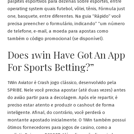
palpites esportivos para dezenas sobre esportes, entre
operating system quais futebol, vôlei, tênis, Fórmula just
one, basquete, entre diferentes. Na guia “Rápido” você
precisa preencher o formulário, indicando” “um número
de telefone, e-mail, a moeda para apostas como
também o código promocional (se disponível).
Does 1win Have Got An App
For Sports Betting?”
1Win Aviator é Crash jogo clássico, desenvolvido pela
SPRIBE. Nele você precisa apostar (até duas vezes) antes
do avião partir para a decolagem. Após ele repartir, é
preciso estar atento e produzir o cashout de forma
inteligente. Afinal, do contrário, você perderá o
montante apostado inicialmente. O 1Win também possui
ótimos fornecedores para jogos de casino, como a