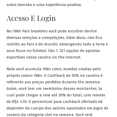
sobre imersão e uma experiência positiva.
Acesso E Login
No 1Win País brasileiro você pode escolher dentre
diversas seleções e competições. Além disso, não fica
restrito ao País e do mundo, abrangendo todo a terra e
seus focos no futebol. São 1. 321 opções de apostas
esportivas nesse cassino on the internet.
Nele você acumula 1Win coins, moedas criadas pelo
próprio casino 1Win. O Cashback de 30% no cassino é
referente aos preços perdidos durante the semana.
Assim, você tem um reembolso desses montantes, la
cual pode chegar a new até 30% do total, com remate
de R$3. 470. O percentual para cashback ofertado irá
depender da cuerpo dos valores apostados em jogos de
cassino da categoria slot na semana. Você será