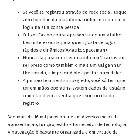
Se você se registrou através da rede social, toque
zero logotipo da plataforma online e confirme o
login na sua conta pessoal.
O 1 get Casino conta apresentando um atalho
bem interessante para quem gosta de jogos
rápidos e dinâmicos(Aviatrix, Spaceman).
Nunca dá para conocer quando um 2 carros vai
ser preso como também o mais um vai ganhar
the corrida, é imprecindible apostar num deles.
Aqui não tem nenhum segredo, você só tem que
ter em mãos operating-system dados de usuário
como também a senha que criou no dia do
registro.
São mais de 16 mil jogos online em diversos meios de
apresentação, função, estilo e fornecedor de tecnologia.
A navegação é bastante organizada e em virtude de