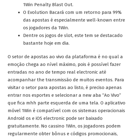
1Win Penalty Blast Out.
O Evolution Bacará com um retorno para 99%
das apostas é especialmente well-known entre
os jogadores da 1Win.
Dentre os jogos de slot, este tem se destacado
bastante hoje em dia.
O setor de apostas ao vivo da plataforma é no qual a
emoção chega ao nível máximo, pois é possível fazer
entradas no ano de tempo real electronic até
acompanhar the transmissão de muitos eventos. Para
visitar o setor para apostas ao listo, é preciso apenas
entrar nos esportes e selecionar a new aba “Ao Vivo”
que fica mhh parte esquerda de uma tela. O aplicativo
móvel 1Win é compatível com os sistemas operacionais
Android os e iOS electronic pode ser baixado
gratuitamente. No cassino 1Win, os jogadores podem
regularmente obter bônus e códigos promocionais,