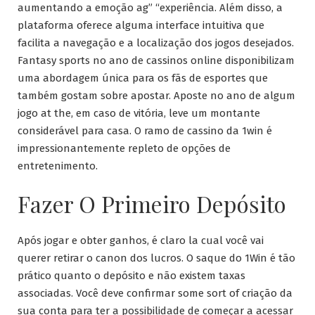
aumentando a emoção ag” “experiência. Além disso, a
plataforma oferece alguma interface intuitiva que
facilita a navegação e a localização dos jogos desejados.
Fantasy sports no ano de cassinos online disponibilizam
uma abordagem única para os fãs de esportes que
também gostam sobre apostar. Aposte no ano de algum
jogo at the, em caso de vitória, leve um montante
considerável para casa. O ramo de cassino da 1win é
impressionantemente repleto de opções de
entretenimento.
Fazer O Primeiro Depósito
Após jogar e obter ganhos, é claro la cual você vai
querer retirar o canon dos lucros. O saque do 1Win é tão
prático quanto o depósito e não existem taxas
associadas. Você deve confirmar some sort of criação da
sua conta para ter a possibilidade de começar a acessar