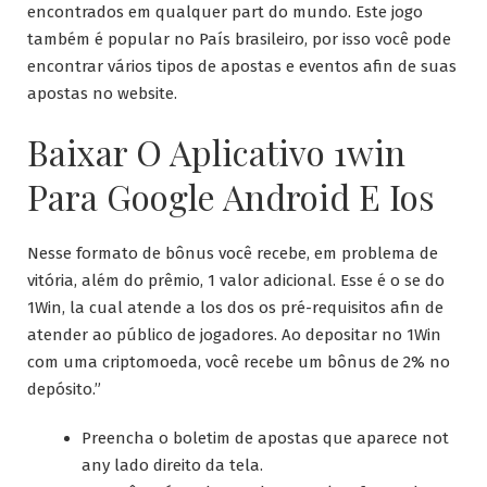
encontrados em qualquer part do mundo. Este jogo
também é popular no País brasileiro, por isso você pode
encontrar vários tipos de apostas e eventos afin de suas
apostas no website.
Baixar O Aplicativo 1win
Para Google Android E Ios
Nesse formato de bônus você recebe, em problema de
vitória, além do prêmio, 1 valor adicional. Esse é o se do
1Win, la cual atende a los dos os pré-requisitos afin de
atender ao público de jogadores. Ao depositar no 1Win
com uma criptomoeda, você recebe um bônus de 2% no
depósito.”
Preencha o boletim de apostas que aparece not
any lado direito da tela.