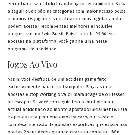
encontrar o seu título favorito ajajai ser rapidinho. Saiba
a seguir quais são as categorias com maior acesso pelos
usuários. Os jogadores de atuação mais regular ainda
podem acessar recompensas melhores e inclusive
progressivas no 1win Brasil. Pois é, a cada R$ 60 em
apostas na plataforma, você ganha uma neste
programa de fidelidade.
Jogos Ao Vivo
Assim, você desfruta de um accident game feito
exclusivamente para essa trampolín. Faça as duas
apostas e stop working o valor maraudage de o Blessed
Jet escapar. Se você conseguir, terá o multiplicador
actual adicionado ao monto apostado inicialmente. Esta
é apenas uma pequena amostra carry out vasto e
complexo mercado de apostas esportivas que estará nas
pontas 2 seus dedos quando criar sua conta no 1Win.