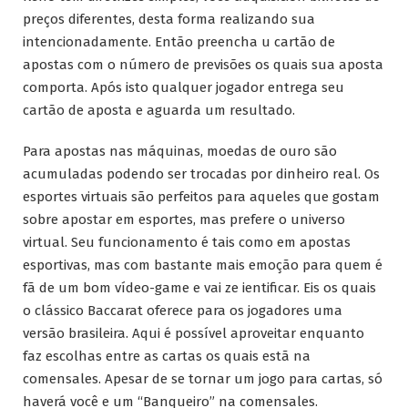
preços diferentes, desta forma realizando sua
intencionadamente. Então preencha u cartão de
apostas com o número de previsões os quais sua aposta
comporta. Após isto qualquer jogador entrega seu
cartão de aposta e aguarda um resultado.
Para apostas nas máquinas, moedas de ouro são
acumuladas podendo ser trocadas por dinheiro real. Os
esportes virtuais são perfeitos para aqueles que gostam
sobre apostar em esportes, mas prefere o universo
virtual. Seu funcionamento é tais como em apostas
esportivas, mas com bastante mais emoção para quem é
fã de um bom vídeo-game e vai ze ientificar. Eis os quais
o clássico Baccarat oferece para os jogadores uma
versão brasileira. Aqui é possível aproveitar enquanto
faz escolhas entre as cartas os quais estã na
comensales. Apesar de se tornar um jogo para cartas, só
haverá você e um “Banqueiro” na comensales.