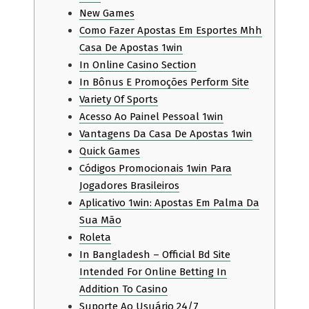
New Games
Como Fazer Apostas Em Esportes Mhh
Casa De Apostas 1win
In Online Casino Section
In Bônus E Promoções Perform Site
Variety Of Sports
Acesso Ao Painel Pessoal 1win
Vantagens Da Casa De Apostas 1win
Quick Games
Códigos Promocionais 1win Para
Jogadores Brasileiros
Aplicativo 1win: Apostas Em Palma Da
Sua Mão
Roleta
In Bangladesh – Official Bd Site
Intended For Online Betting In
Addition To Casino
Suporte Ao Usuário 24/7