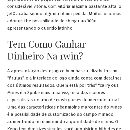
considerável vitória. Com vitória máxima bastante alta, o
JetX acaba sendo alguma ótima pedida. Muitos usuários
adoram the possibilidade de chegar ao 300x
apresentando o querido jatinho.
Tem Como Ganhar
Dinheiro Na 1win?
A apresentação deste jogo é bem básica elizabeth sem
“firulas”, e a interface do jogo ainda conta com detalhes
dos últimos resultados. Quem está por trás” “carry out
Mines é a Spribe mais uma vez, uma das maiores
especialistas no ano de crash games do mercado atual.
Uma das características néanmoins marcantes do Mines
é a possibilidade de customização do campo minado,
aumentando ou diminuindo a quantidade de minas. O
Keno tem diretrizes simples, você adquisición bilhetes de