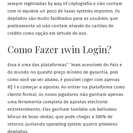
sempre registradas by way of criptografia e não contam
com ni siquiera un poco de taxas systems impostos. Os
depósitos são muito facilitados para os usuários, que
praticamente só não contam através do cartões de
crédito como opção em virtude de isso.
Como Fazer 1win Login?
Essa é uma das plataformas” “mais acessíveis do País e
do mundo no quesito preço mínimo de garantía, pois
como você vai ver abaixo, é possível coger com apenas
R$ 1 e começar a apostar. Ao entrar na plataforma como
cliente formal, os novos jogadores não ganham apenas
uma ferramenta completa de apostas electronic
entretenimento. Eles ganham também um belíssimo
bônus de boas-vindas, que pode chegar a 500% de
retorno, juntando operating system quatro primeiros
depósitos.