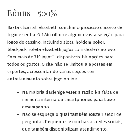
Bônus +500%
Basta clicar ali elizabeth concluir o processo clássico de
login e senha. O 1Win oferece alguma vasta seleção para
jogos de cassino, incluindo slots, holdem poker,
blackjack, roleta elizabeth jogos com dealers ao vivo.
Com mais de 310 jogos” “disponíveis, há opções para
todos os gostos. O site não se limitou a apostas em
esportes, acrescentando várias seções com
entretenimento sobre jogo online.
Na maioria dasjenige vezes a razão é a falta de
memória interna ou smartphones para baixo
desempenho.
Não se esqueça o qual também existe 1 setor de
perguntas frequentes e muchas as redes sociais,
que também disponibilizam atendimento.