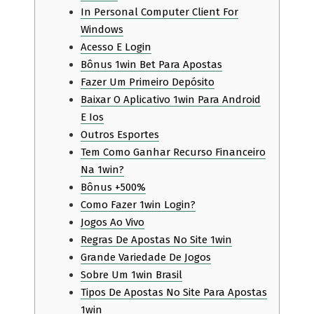
In Personal Computer Client For
Windows
Acesso E Login
Bônus 1win Bet Para Apostas
Fazer Um Primeiro Depósito
Baixar O Aplicativo 1win Para Android
E Ios
Outros Esportes
Tem Como Ganhar Recurso Financeiro
Na 1win?
Bônus +500%
Como Fazer 1win Login?
Jogos Ao Vivo
Regras De Apostas No Site 1win
Grande Variedade De Jogos
Sobre Um 1win Brasil
Tipos De Apostas No Site Para Apostas
1win