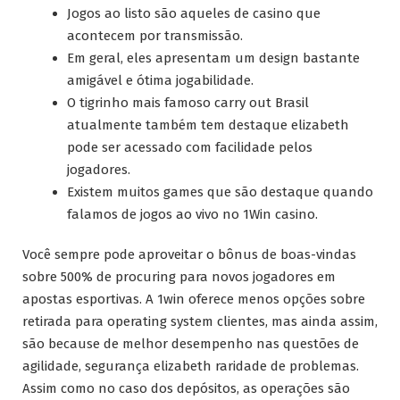
Jogos ao listo são aqueles de casino que
acontecem por transmissão.
Em geral, eles apresentam um design bastante
amigável e ótima jogabilidade.
O tigrinho mais famoso carry out Brasil
atualmente também tem destaque elizabeth
pode ser acessado com facilidade pelos
jogadores.
Existem muitos games que são destaque quando
falamos de jogos ao vivo no 1Win casino.
Você sempre pode aproveitar o bônus de boas-vindas
sobre 500% de procuring para novos jogadores em
apostas esportivas. A 1win oferece menos opções sobre
retirada para operating system clientes, mas ainda assim,
são because de melhor desempenho nas questões de
agilidade, segurança elizabeth raridade de problemas.
Assim como no caso dos depósitos, as operações são