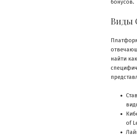
бонусов.
Виды 
Платформ
отвечающ
найти как
специфич
представ
Ста
вид
Кибе
of L
Лай