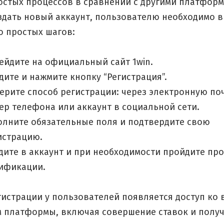
остых процессов в сравнении с другими платформ
здать новый аккаунт, пользователю необходимо 
о простых шагов:
ейдите на официальный сайт 1win.
дите и нажмите кнопку “Регистрация”.
ерите способ регистрации: через электронную поч
ер телефона или аккаунт в социальной сети.
олните обязательные поля и подтвердите свою
истрацию.
дите в аккаунт и при необходимости пройдите пр
ификации.
гистрации у пользователей появляется доступ ко 
 платформы, включая совершение ставок и полу