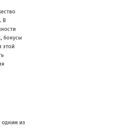
жество
. В
жности
, бонусы
я этой
ть
ля
я одним из