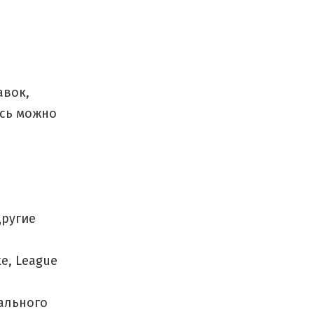
авок,
есь можно
другие
ke, League
еального