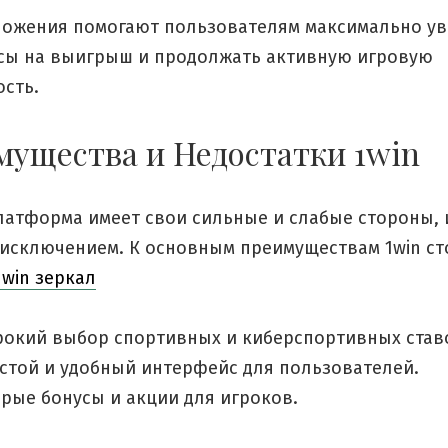
ложения помогают пользователям максимально у
сы на выигрыш и продолжать активную игровую
ость.
ущества и Недостатки 1win
латформа имеет свои сильные и слабые стороны, и
 исключением. К основным преимуществам 1win ст
1win зеркал
окий выбор спортивных и киберспортивных став
стой и удобный интерфейс для пользователей.
рые бонусы и акции для игроков.