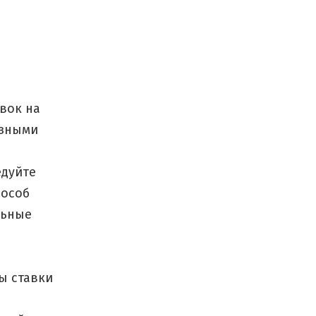
авок на
азными
едуйте
пособ
льные
ы ставки