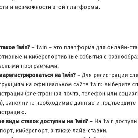
сти и возможности этой платформы.
такое 1win?
– 1win – это платформа для онлайн-ст
ртивные и киберспортивные события с разнообр
усными программами.
 зарегистрироваться на 1win?
– Для регистрации сл
трукциям на официальном сайте 1win: выберите с
истрации (электронная почта, телефон или социа
и), заполните необходимые данные и подтвердите
истрацию.
ие виды ставок доступны на 1win?
– На 1win доступн
спорт, киберспорт, а также лайв-ставки.