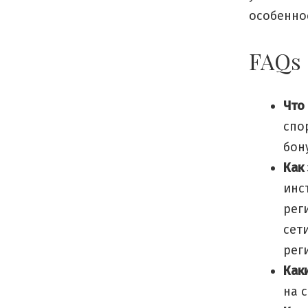
особенно
FAQs
Что 
спо
бон
Как
инс
рег
сет
рег
Как
на 