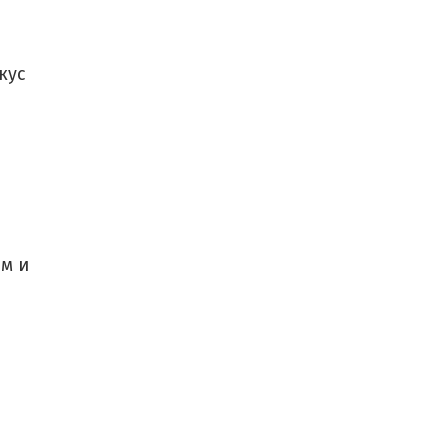
кус
м и