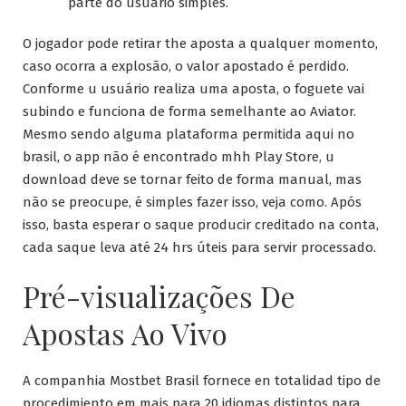
parte do usuário simples.
O jogador pode retirar the aposta a qualquer momento,
caso ocorra a explosão, o valor apostado é perdido.
Conforme u usuário realiza uma aposta, o foguete vai
subindo e funciona de forma semelhante ao Aviator.
Mesmo sendo alguma plataforma permitida aqui no
brasil, o app não é encontrado mhh Play Store, u
download deve se tornar feito de forma manual, mas
não se preocupe, é simples fazer isso, veja como. Após
isso, basta esperar o saque producir creditado na conta,
cada saque leva até 24 hrs úteis para servir processado.
Pré-visualizações De
Apostas Ao Vivo
A companhia Mostbet Brasil fornece en totalidad tipo de
procedimiento em mais para 20 idiomas distintos para