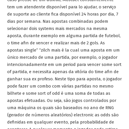
tem um atendente disponível para lo ajudar, o serviço
de suporte ao cliente fica disponível 24 horas por dia, 7
dias por semana. Nas apostas combinadas podem
selecionar dois systems mais mercados na mesma
aposta, durante exemplo em alguma partida de futebol,
o time afin de vencer e realizar mais de 2 gols. As
apostas single” “zilch mais é la cual uma aposta em um
único mercado de uma partida, por exemplo, o jogador
intencionadamente em um period para vencer some sort
of partida, e necessita apenas da vitória do time afin de
ganhar sua ex profeso. Neste tipo para aposta, o jogador
pode fazer um combo com várias partidas no mesmo
bilhete e some sort of odd é uma soma de todas as
apostas efetuadas. Ou seja, são jogos controlados por
uma máquina os quais são baseados no ano de RNG
(gerador de números aleatórios) electronic as odds são
definidas em qualquer evento, pela probabilidade de