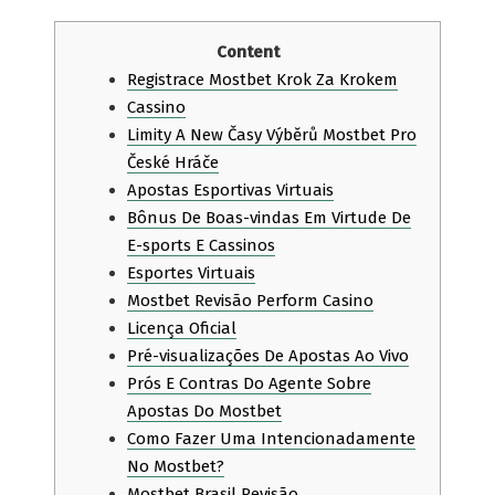
Content
Registrace Mostbet Krok Za Krokem
Cassino
Limity A New Časy Výběrů Mostbet Pro
České Hráče
Apostas Esportivas Virtuais
Bônus De Boas-vindas Em Virtude De
E-sports E Cassinos
Esportes Virtuais
Mostbet Revisão Perform Casino
Licença Oficial
Pré-visualizações De Apostas Ao Vivo
Prós E Contras Do Agente Sobre
Apostas Do Mostbet
Como Fazer Uma Intencionadamente
No Mostbet?
Mostbet Brasil Revisão