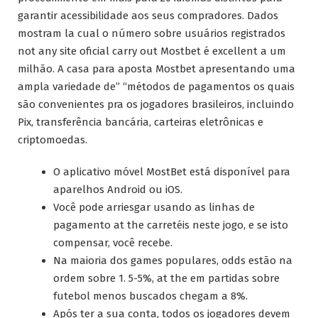
garantir acessibilidade aos seus compradores. Dados
mostram la cual o número sobre usuários registrados
not any site oficial carry out Mostbet é excellent a um
milhão. A casa para aposta Mostbet apresentando uma
ampla variedade de” “métodos de pagamentos os quais
são convenientes pra os jogadores brasileiros, incluindo
Pix, transferência bancária, carteiras eletrônicas e
criptomoedas.
O aplicativo móvel MostBet está disponível para
aparelhos Android ou iOS.
Você pode arriesgar usando as linhas de
pagamento at the carretéis neste jogo, e se isto
compensar, você recebe.
Na maioria dos games populares, odds estão na
ordem sobre 1. 5-5%, at the em partidas sobre
futebol menos buscados chegam a 8%.
Após ter a sua conta, todos os jogadores devem