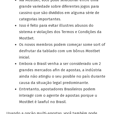
grande variedade sobre diferentes jogos para
cassino que são divididos em alguma série de
categorias importantes.
Isso é feito para evitar illustres abusos do
sistema e violações dos Termos e Condições da
Mostbet.
Os novos membros podem começar some sort of
desfrutar da tablado com um bônus Mostbet
inicial.
Embora o Brasil venha a ser considerado um 2
grandes mercados afin de apostas, a indústria
ainda não atingiu o seu posible no país durante
causa da situação legal predominante.
Entretanto, apostadores Brasileiros podem
interagir com o agente de apostas porque u
MostBet é lawful no Brasil.
Usando a opção multi-apostas, você também pode