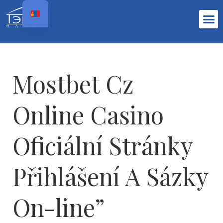
Mostbet Cz
Online Casino
Oficiální Stránky
Přihlášení A Sázky
On-line”