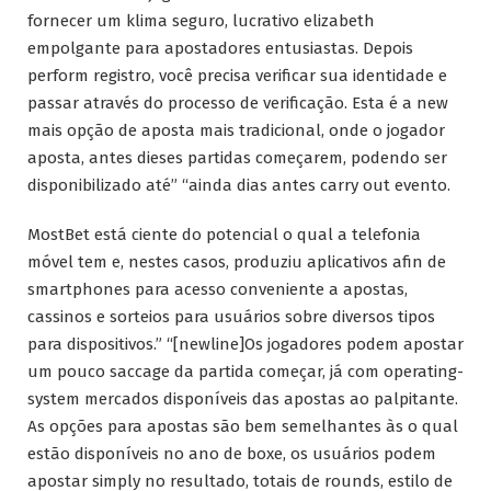
fornecer um klima seguro, lucrativo elizabeth
empolgante para apostadores entusiastas. Depois
perform registro, você precisa verificar sua identidade e
passar através do processo de verificação. Esta é a new
mais opção de aposta mais tradicional, onde o jogador
aposta, antes dieses partidas começarem, podendo ser
disponibilizado até” “ainda dias antes carry out evento.
MostBet está ciente do potencial o qual a telefonia
móvel tem e, nestes casos, produziu aplicativos afin de
smartphones para acesso conveniente a apostas,
cassinos e sorteios para usuários sobre diversos tipos
para dispositivos.” “[newline]Os jogadores podem apostar
um pouco saccage da partida começar, já com operating-
system mercados disponíveis das apostas ao palpitante.
As opções para apostas são bem semelhantes às o qual
estão disponíveis no ano de boxe, os usuários podem
apostar simply no resultado, totais de rounds, estilo de