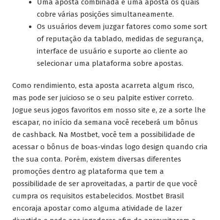
Uma aposta combinada é uma aposta os quais
cobre várias posições simultaneamente.
Os usuários devem juzgar fatores como some sort
of reputação da tablado, medidas de segurança,
interface de usuário e suporte ao cliente ao
selecionar uma plataforma sobre apostas.
Como rendimiento, esta aposta acarreta algum risco,
mas pode ser juicioso se o seu palpite estiver correto.
Jogue seus jogos favoritos em nosso site e, ze a sorte lhe
escapar, no início da semana você receberá um bônus
de cashback. Na Mostbet, você tem a possibilidade de
acessar o bônus de boas-vindas logo design quando cria
the sua conta. Porém, existem diversas diferentes
promoções dentro ag plataforma que tem a
possibilidade de ser aproveitadas, a partir de que você
cumpra os requisitos estabelecidos. Mostbet Brasil
encoraja apostar como alguma atividade de lazer