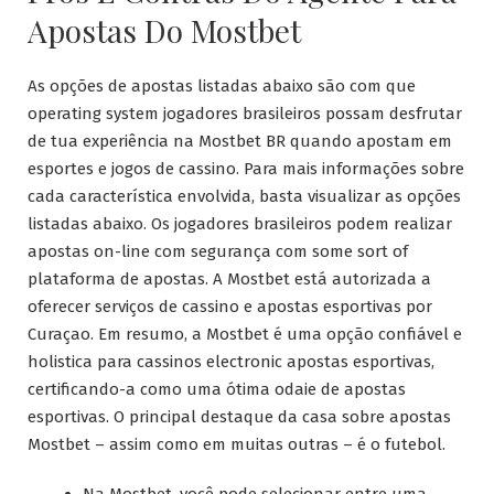
Apostas Do Mostbet
As opções de apostas listadas abaixo são com que
operating system jogadores brasileiros possam desfrutar
de tua experiência na Mostbet BR quando apostam em
esportes e jogos de cassino. Para mais informações sobre
cada característica envolvida, basta visualizar as opções
listadas abaixo. Os jogadores brasileiros podem realizar
apostas on-line com segurança com some sort of
plataforma de apostas. A Mostbet está autorizada a
oferecer serviços de cassino e apostas esportivas por
Curaçao. Em resumo, a Mostbet é uma opção confiável e
holistica para cassinos electronic apostas esportivas,
certificando-a como uma ótima odaie de apostas
esportivas. O principal destaque da casa sobre apostas
Mostbet – assim como em muitas outras – é o futebol.
Na Mostbet, você pode selecionar entre uma