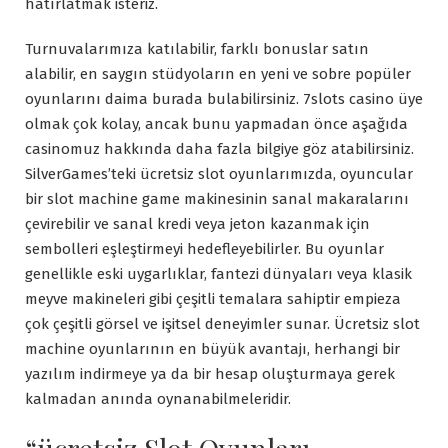
hatırlatmak isteriz.
Turnuvalarımıza katılabilir, farklı bonuslar satın
alabilir, en saygın stüdyoların en yeni ve sobre popüler
oyunlarını daima burada bulabilirsiniz. 7slots casino üye
olmak çok kolay, ancak bunu yapmadan önce aşağıda
casinomuz hakkında daha fazla bilgiye göz atabilirsiniz.
SilverGames’teki ücretsiz slot oyunlarımızda, oyuncular
bir slot machine game makinesinin sanal makaralarını
çevirebilir ve sanal kredi veya jeton kazanmak için
sembolleri eşleştirmeyi hedefleyebilirler. Bu oyunlar
genellikle eski uygarlıklar, fantezi dünyaları veya klasik
meyve makineleri gibi çeşitli temalara sahiptir empieza
çok çeşitli görsel ve işitsel deneyimler sunar. Ücretsiz slot
machine oyunlarının en büyük avantajı, herhangi bir
yazılım indirmeye ya da bir hesap oluşturmaya gerek
kalmadan anında oynanabilmeleridir.