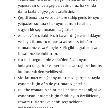
yapmadan önce aşağıda casinomuz hakkında
daha fazla bilgiye göz atabilirsiniz.
Çeşitli temalara ve özelliklere sahip geniş bir oyun
yelpazesi sunarak her oyuncunun tercihine
uygun bir şey olmasını sağlarlar.
Ana sayfamızdaki “Hızlı Kayıt” düğmesini tıklayın
ve kayıt formunu e -posta adresiniz, telefon
numaranız veya Google, X, Fb gibi sosyal medya
hesabınız ile doldurun.
Farklı kategorilerde 2. 000’den fazla oyuna
kolayca ulaşabilir ve her birini avantajlı bir bonus
kullanarak deneyebilirsiniz.
Slotlarımızı ve diğer oyunlarımızı gerçek parayla
oynamak için afin de yatırmanız gerekir.
Bu, the woman bir slot makinesinin mekaniğini ve
oynanışını anlamak için farklı oyun özelliklerini,
reward turlarını ve bahis seçeneklerini