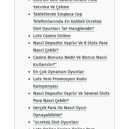
Yatırma Ve Çekme
Tabletlerde Empieza Cep
Telefonlarında En Kaliteli Ücretsiz
Slot Oyunları ‘ler Hangileridir?
Lots Casino Online
Nasıl Depozito Yapılır Ve 8 Slots Para
Nasıl Çekilir?
Casino Bonusu Nedir Ve Bonus Nasıl
Kullanılır?”
En Çok Oynanan Oyunlar
Lots Yeni Promosyon Kodu
Kampanyası
Nasıl Depozito Yapılır Ve Several Slots
Para Nasıl Çekilir?
Gerçek Para Ile Nasıl Oyun
Oynayabilirim?
“ücretsiz Slot Oyunları