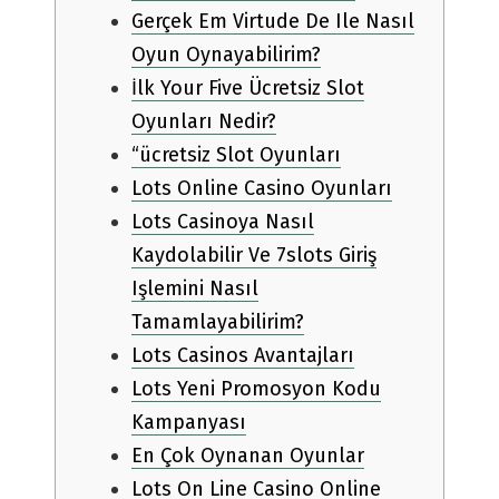
Gerçek Em Virtude De Ile Nasıl
Oyun Oynayabilirim?
İlk Your Five Ücretsiz Slot
Oyunları Nedir?
“ücretsiz Slot Oyunları
Lots Online Casino Oyunları
Lots Casinoya Nasıl
Kaydolabilir Ve 7slots Giriş
Işlemini Nasıl
Tamamlayabilirim?
Lots Casinos Avantajları
Lots Yeni Promosyon Kodu
Kampanyası
En Çok Oynanan Oyunlar
Lots On Line Casino Online