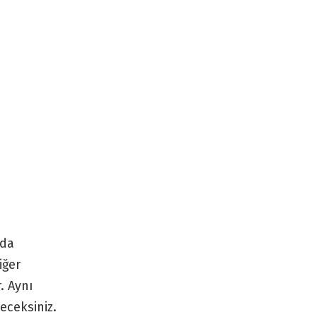
nda
iğer
. Aynı
eceksiniz.