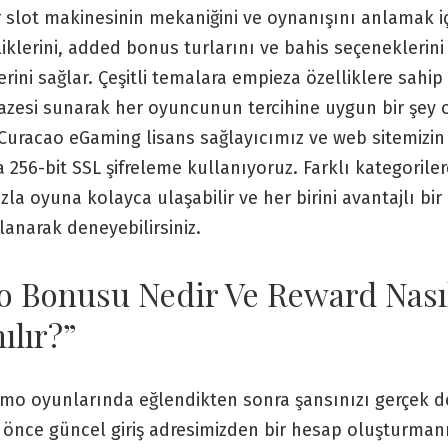
r slot makinesinin mekaniğini ve oynanışını anlamak iç
iklerini, added bonus turlarını ve bahis seçeneklerini
rini sağlar. Çeşitli temalara empieza özelliklere sahip 
azesi sunarak her oyuncunun tercihine uygun bir şey 
 Curacao eGaming lisans sağlayıcımız ve web sitemizin
 256-bit SSL şifreleme kullanıyoruz. Farklı kategoriler
zla oyuna kolayca ulaşabilir ve her birini avantajlı bi
anarak deneyebilirsiniz.
o Bonusu Nedir Ve Reward Nası
ılır?”
emo oyunlarında eğlendikten sonra şansınızı gerçek
, önce güncel giriş adresimizden bir hesap oluşturman