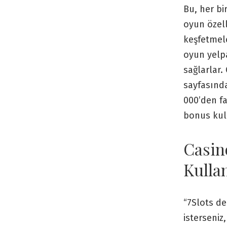
Bu, her bi
oyun özell
keşfetmele
oyun yelp
sağlarlar.
sayfasında
000’den fa
bonus kull
Casin
Kullan
“7Slots d
isterseniz