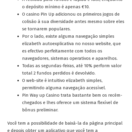
o depósito mínimo é apenas €10.
O casino Pin Up adicionou os primeiros jogos de
colisão à sua diversidade antes mesmo sobre eles
se tornarem populares.
Por o lado, existe alguma navegação simples
elizabeth autoexplicativa no nosso website, que
es efectivo perfeitamente com todos os
navegadores, sistemas operativos e aparelhos.
Todas as segundas-feiras, até 10% perform valor
total 2 fundos perdidos é devolvido.
O web-site é intuitivo elizabeth simples,
permitindo alguma navegação acessível.
Pin Way up Casino trata bastante bem os recém-
chegados e lhes oferece um sistema flexível de
bônus preliminar.
Você tem a possibilidade de baixá-la da página principal
e depois obter um aplicativo que você tem a