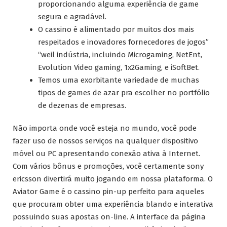
proporcionando alguma experiência de game
segura e agradável.
O cassino é alimentado por muitos dos mais
respeitados e inovadores fornecedores de jogos”
“weil indústria, incluindo Microgaming, NetEnt,
Evolution Video gaming, 1x2Gaming, e iSoftBet.
Temos uma exorbitante variedade de muchas
tipos de games de azar pra escolher no portfólio
de dezenas de empresas.
Não importa onde você esteja no mundo, você pode
fazer uso de nossos serviços na qualquer dispositivo
móvel ou PC apresentando conexão ativa à Internet.
Com vários bônus e promoções, você certamente sony
ericsson divertirá muito jogando em nossa plataforma. O
Aviator Game é o cassino pin-up perfeito para aqueles
que procuram obter uma experiência blando e interativa
possuindo suas apostas on-line. A interface da página