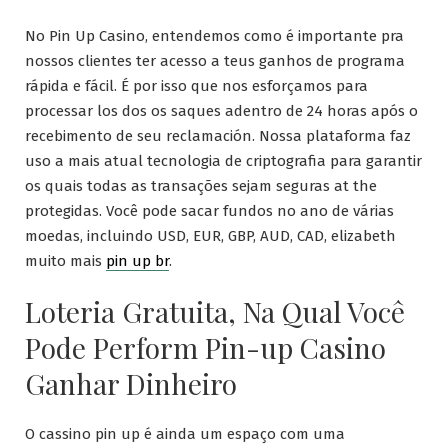
No Pin Up Casino, entendemos como é importante pra
nossos clientes ter acesso a teus ganhos de programa
rápida e fácil. É por isso que nos esforçamos para
processar los dos os saques adentro de 24 horas após o
recebimento de seu reclamación. Nossa plataforma faz
uso a mais atual tecnologia de criptografia para garantir
os quais todas as transações sejam seguras at the
protegidas. Você pode sacar fundos no ano de várias
moedas, incluindo USD, EUR, GBP, AUD, CAD, elizabeth
muito mais
pin up br
.
Loteria Gratuita, Na Qual Você
Pode Perform Pin-up Casino
Ganhar Dinheiro
O cassino pin up é ainda um espaço com uma