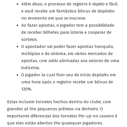
Além disso, o processo de registro é rápido e fácil,
e você recebe um fantástico bônus de depósito
no momento em que se inscreve.
Ao fazer apostas, o jogador tem a possibilidade
de receber bilhetes para loteria e cooperar de
sorteios.
O apostador vai poder fazer apostas tranquilo,
múltiplas e de sistema, em vários mercados de
apostas, com odds alinhadas aos valores de uma
indústria.
O jogador la cual fizer seu de início depósito em
uma hora após o registro recebe um bônus de
120%.
Estas incluem torneios hechos dentro do clube, com
grandes at the pequenos prêmios na dinheiro. O
importante diferencial dos torneios Pin-up no cassino é
que eles estão abertos the quaisquer jogadores,