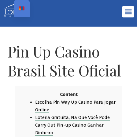
Pin Up Casino
Brasil Site Oficial
Content
Escolha Pin Way Up Casino Para Jogar
Online
Loteria Gratuita, Na Que Você Pode
Carry Out Pin-up Casino Ganhar
Dinheiro