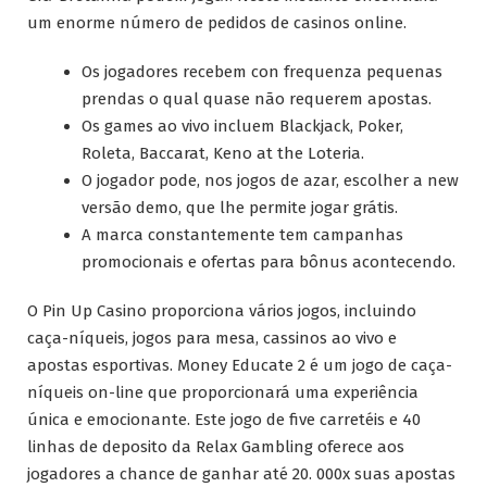
um enorme número de pedidos de casinos online.
Os jogadores recebem con frequenza pequenas
prendas o qual quase não requerem apostas.
Os games ao vivo incluem Blackjack, Poker,
Roleta, Baccarat, Keno at the Loteria.
O jogador pode, nos jogos de azar, escolher a new
versão demo, que lhe permite jogar grátis.
A marca constantemente tem campanhas
promocionais e ofertas para bônus acontecendo.
O Pin Up Casino proporciona vários jogos, incluindo
caça-níqueis, jogos para mesa, cassinos ao vivo e
apostas esportivas. Money Educate 2 é um jogo de caça-
níqueis on-line que proporcionará uma experiência
única e emocionante. Este jogo de five carretéis e 40
linhas de deposito da Relax Gambling oferece aos
jogadores a chance de ganhar até 20. 000x suas apostas