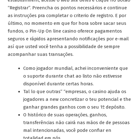
establishment, acesse o web site deles e clique no botão
“Registrar”. Preencha os pontos necessários e continue
as instruções pra completar o criterio de registro. E por
último, no momento em que for hora sobre sacar seus
fundos, o Pin-Up On line casino oferece pagamentos
seguros e rápidos apresentando notificações por e-mail
así que usted você tenha a possibilidade de sempre
acompanhar suas transações.
Como jogador mundial, achei inconveniente que
o suporte durante chat ao listo não estivesse
disponível durante certas horas.
Tal lo que outras” “empresas, o casino ajuda os
jogadores a new concretizar o teu potencial e the
ganhar grandes ganhos com o seu 1º depósito.
O histórico de suas operações, ganhos,
transferências não cairá nas mãos de de pessoas
mal intencionadas, você pode confiar en
totalidad em nós.