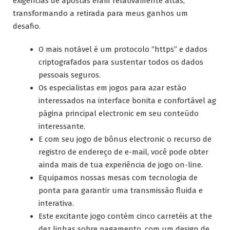
exigências de apostas eram relativamente altas,
transformando a retirada para meus ganhos um
desafio.
O mais notável é um protocolo “https” e dados
criptografados para sustentar todos os dados
pessoais seguros.
Os especialistas em jogos para azar estão
interessados na interface bonita e confortável ag
página principal electronic em seu conteúdo
interessante.
E com seu jogo de bônus electronic o recurso de
registro de endereço de e-mail, você pode obter
ainda mais de tua experiência de jogo on-line.
Equipamos nossas mesas com tecnologia de
ponta para garantir uma transmissão fluida e
interativa.
Este excitante jogo contém cinco carretéis at the
dez linhas sobre pagamento, com um design de