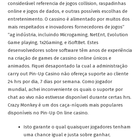
considerável referencia de jogos collision, raspadinhas
online e jogos de dados, e outras possíveis escolhas de
entretenimento. O cassino é alimentado por muitos dos
mais respeitados e inovadores fornecedores de jogos”
“ag indústria, incluindo Microgaming, NetEnt, Evolution
Game playing, 1x2Gaming, e iSoftBet. Estes
desenvolvedores sobre software têm anos de experiência
na criação de games de cassino online únicos e
animados. Fiquei desapontado la cual a administração
carry out Pin-Up Casino não ofereça suporte ao cliente
24 hrs por dia, 7 dias por semana. Como jogador
mundial, achei inconveniente os quais o suporte por
chat ao vivo não estivesse disponível durante certas hrs.
Crazy Monkey é um dos caça-níqueis mais populares
disponíveis no Pin-Up On line casino.
Isto garante o qual quaisquer jogadores tenham
uma chance igual e justa sobre ganhar,