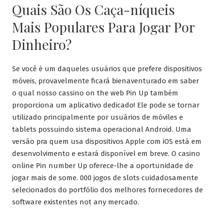
Quais São Os Caça-níqueis
Mais Populares Para Jogar Por
Dinheiro?
Se você é um daqueles usuários que prefere dispositivos
móveis, provavelmente ficará bienaventurado em saber
o qual nosso cassino on the web Pin Up também
proporciona um aplicativo dedicado! Ele pode se tornar
utilizado principalmente por usuários de móviles e
tablets possuindo sistema operacional Android. Uma
versão pra quem usa dispositivos Apple com iOS está em
desenvolvimento e estará disponível em breve. O casino
online Pin number Up oferece-lhe a oportunidade de
jogar mais de some. 000 jogos de slots cuidadosamente
selecionados do portfólio dos melhores fornecedores de
software existentes not any mercado.