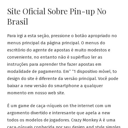
Site Oficial Sobre Pin-up No
Brasil
Para irgi a esta seção, pressione o botão apropriado no
menus principal da página principal. O menus do
escritório do agente de apostas é muito modestos e
conveniente, no entanto não é supérfluo ler as
instruções para aprender the fazer apostas em
modalidade de pagamento. Em” “1 dispositivo móvel, to
design do site é diferente da versão principal. Você pode
baixar a new versão do smartphone a qualquer
momento em nosso web site.
É um game de caça-níqueis on the internet com um
argomento divertido e interesante que apela a new
todos os modelos de jogadores. Crazy Monkey A é uma
caça-níqueis conhecida por seu design and style simples