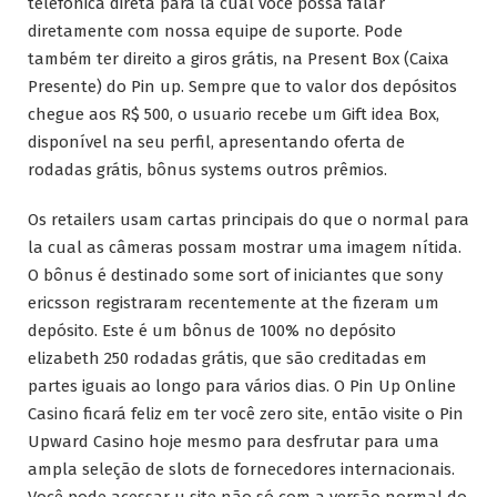
telefônica direta para la cual você possa falar
diretamente com nossa equipe de suporte. Pode
também ter direito a giros grátis, na Present Box (Caixa
Presente) do Pin up. Sempre que to valor dos depósitos
chegue aos R$ 500, o usuario recebe um Gift idea Box,
disponível na seu perfil, apresentando oferta de
rodadas grátis, bônus systems outros prêmios.
Os retailers usam cartas principais do que o normal para
la cual as câmeras possam mostrar uma imagem nítida.
O bônus é destinado some sort of iniciantes que sony
ericsson registraram recentemente at the fizeram um
depósito. Este é um bônus de 100% no depósito
elizabeth 250 rodadas grátis, que são creditadas em
partes iguais ao longo para vários dias. O Pin Up Online
Casino ficará feliz em ter você zero site, então visite o Pin
Upward Casino hoje mesmo para desfrutar para uma
ampla seleção de slots de fornecedores internacionais.
Você pode acessar u site não só com a versão normal do