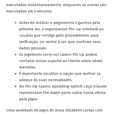
executadas instantaneamente, enquanto as outras são
executadas em 5 minutos.
Antes de realizar o pagamento 2 ganhos pela
primeira vez, a organizacion Pin-up solicitará ao
usuário que cortège pelo procedimento para
verificação, ou venha a ser, que confirme seus
dados pessoais.
Os jogadores carry out casino Pin Up podem
contatar nosso suporte ao cliente sobre várias
maneiras.
É importante escolher a opção que melhor ze
adeque às suas necessidades.
No Pin-Up Casino, operating-system caça-níqueis
representam the maior parte sobre nossa oferta
para jogos.
Uma variedade de jogos de mesa elizabeth cartas com