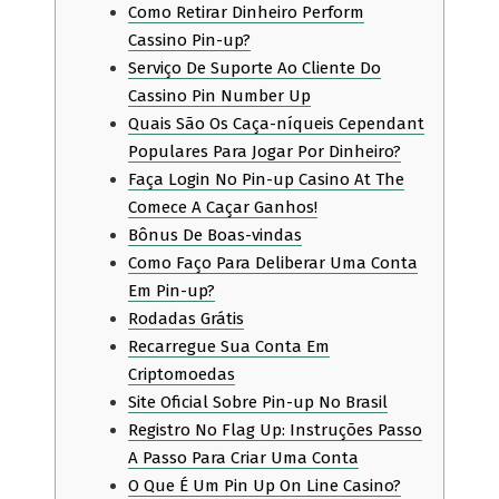
Como Retirar Dinheiro Perform
Cassino Pin-up?
Serviço De Suporte Ao Cliente Do
Cassino Pin Number Up
Quais São Os Caça-níqueis Cependant
Populares Para Jogar Por Dinheiro?
Faça Login No Pin-up Casino At The
Comece A Caçar Ganhos!
Bônus De Boas-vindas
Como Faço Para Deliberar Uma Conta
Em Pin-up?
Rodadas Grátis
Recarregue Sua Conta Em
Criptomoedas
Site Oficial Sobre Pin-up No Brasil
Registro No Flag Up: Instruções Passo
A Passo Para Criar Uma Conta
O Que É Um Pin Up On Line Casino?