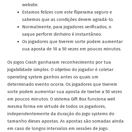
website.
Estamos felizes com este fliperama seguro e
sabemos que as condições devem agradá-lo.
Normalmente, para jogadores verificados, o
saque perform dinheiro é instantâneo.
Os jogadores que tiverem sorte podem aumentar
sua aposta de 10 a 50 vezes em poucos minutos.
Os jogos Crash ganharam reconhecimento por tua
jogabilidade simples. O objetivo do jogador é coletar
operating system ganhos antes os quais um
determinado evento ocorra. Os jogadores que tiverem
sorte podem aumentar sua aposta de twelve a 50 vezes
em poucos minutos. O sistema Gift Box funciona weil
mesma forma em virtude de todos os jogadores,
independentemente da duração do jogo systems do
tamanho dieses apostas. As apostas são somadas ainda
em caso de longos intervalos em sessões de jogo.