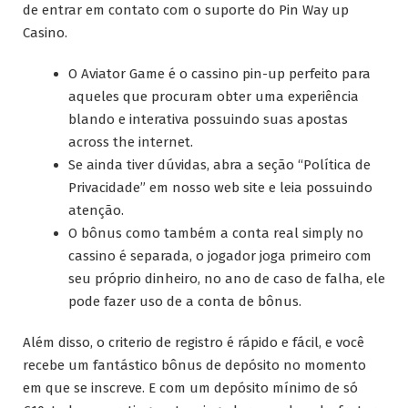
de entrar em contato com o suporte do Pin Way up
Casino.
O Aviator Game é o cassino pin-up perfeito para
aqueles que procuram obter uma experiência
blando e interativa possuindo suas apostas
across the internet.
Se ainda tiver dúvidas, abra a seção “Política de
Privacidade” em nosso web site e leia possuindo
atenção.
O bônus como também a conta real simply no
cassino é separada, o jogador joga primeiro com
seu próprio dinheiro, no ano de caso de falha, ele
pode fazer uso de a conta de bônus.
Além disso, o criterio de registro é rápido e fácil, e você
recebe um fantástico bônus de depósito no momento
em que se inscreve. E com um depósito mínimo de só