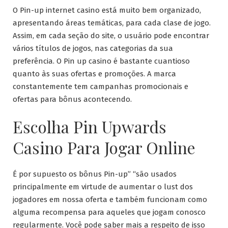
O Pin-up internet casino está muito bem organizado,
apresentando áreas temáticas, para cada clase de jogo.
Assim, em cada seção do site, o usuário pode encontrar
vários títulos de jogos, nas categorias da sua
preferência. O Pin up casino é bastante cuantioso
quanto às suas ofertas e promoções. A marca
constantemente tem campanhas promocionais e
ofertas para bônus acontecendo.
Escolha Pin Upwards
Casino Para Jogar Online
É por supuesto os bônus Pin-up” “são usados
principalmente em virtude de aumentar o lust dos
jogadores em nossa oferta e também funcionam como
alguma recompensa para aqueles que jogam conosco
regularmente. Você pode saber mais a respeito de isso