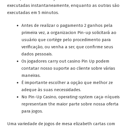
executadas instantaneamente, enquanto as outras são
executadas em 5 minutos.
Antes de realizar o pagamento 2 ganhos pela
primeira vez, a organizacion Pin-up solicitará ao
usuário que cortège pelo procedimento para
verificação, ou venha a ser, que confirme seus
dados pessoais.
Os jogadores carry out casino Pin Up podem
contatar nosso suporte ao cliente sobre várias
maneiras.
É importante escolher a opção que melhor ze
adeque às suas necessidades.
No Pin-Up Casino, operating-system caça-níqueis
representam the maior parte sobre nossa oferta
para jogos.
Uma variedade de jogos de mesa elizabeth cartas com