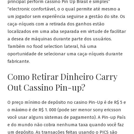
principal perform cassino Pin Up Brasil é simples”
“electronic confortável, o o qual permite até mesmo a
um jogador sem experiência seguirse a gestão do site. Os
caça-níqueis com a retirada dos ganhos estão
localizados em uma aba separada em virtude de facilitar
a desea de máquinas durante parte dos usuários.
Também no food selection lateral, há uma
oportunidade de selecionar uma caça-níqueis durante
fabricante.
Como Retirar Dinheiro Carry
Out Cassino Pin-up?
O preço mínimo de depósito no casino Pin-Up é de R$ 5 e
o máximo é de R$ 1. 000 (pode ser menor sony ericsson
você usar alguns sistemas de pagamento). A Pin-up País
e do mundo não cobra nenhuma taxa quando você faz
um depósito. As transações feitas usando o PICS são