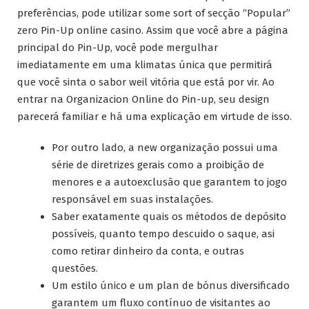
preferências, pode utilizar some sort of secção “Popular”
zero Pin-Up online casino. Assim que você abre a página
principal do Pin-Up, você pode mergulhar
imediatamente em uma klimatas única que permitirá
que você sinta o sabor weil vitória que está por vir. Ao
entrar na Organizacion Online do Pin-up, seu design
parecerá familiar e há uma explicação em virtude de isso.
Por outro lado, a new organização possui uma
série de diretrizes gerais como a proibição de
menores e a autoexclusão que garantem to jogo
responsável em suas instalações.
Saber exatamente quais os métodos de depósito
possíveis, quanto tempo descuido o saque, asi
como retirar dinheiro da conta, e outras
questões.
Um estilo único e um plan de bónus diversificado
garantem um fluxo contínuo de visitantes ao