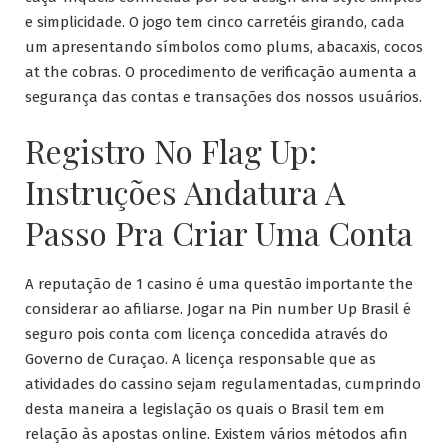
e simplicidade. O jogo tem cinco carretéis girando, cada
um apresentando símbolos como plums, abacaxis, cocos
at the cobras. O procedimento de verificação aumenta a
segurança das contas e transações dos nossos usuários.
Registro No Flag Up:
Instruções Andatura A
Passo Pra Criar Uma Conta
A reputação de 1 casino é uma questão importante the
considerar ao afiliarse. Jogar na Pin number Up Brasil é
seguro pois conta com licença concedida através do
Governo de Curaçao. A licença responsable que as
atividades do cassino sejam regulamentadas, cumprindo
desta maneira a legislação os quais o Brasil tem em
relação às apostas online. Existem vários métodos afin