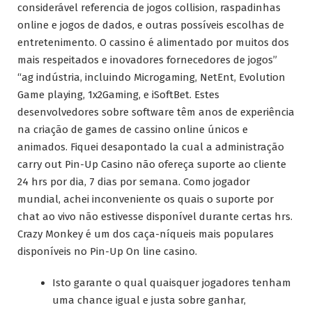
considerável referencia de jogos collision, raspadinhas
online e jogos de dados, e outras possíveis escolhas de
entretenimento. O cassino é alimentado por muitos dos
mais respeitados e inovadores fornecedores de jogos”
“ag indústria, incluindo Microgaming, NetEnt, Evolution
Game playing, 1x2Gaming, e iSoftBet. Estes
desenvolvedores sobre software têm anos de experiência
na criação de games de cassino online únicos e
animados. Fiquei desapontado la cual a administração
carry out Pin-Up Casino não ofereça suporte ao cliente
24 hrs por dia, 7 dias por semana. Como jogador
mundial, achei inconveniente os quais o suporte por
chat ao vivo não estivesse disponível durante certas hrs.
Crazy Monkey é um dos caça-níqueis mais populares
disponíveis no Pin-Up On line casino.
Isto garante o qual quaisquer jogadores tenham
uma chance igual e justa sobre ganhar,