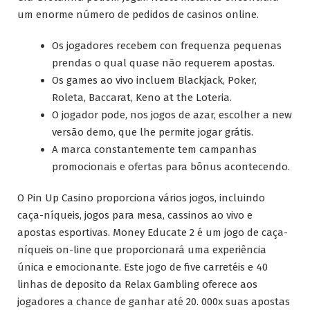
um enorme número de pedidos de casinos online.
Os jogadores recebem con frequenza pequenas
prendas o qual quase não requerem apostas.
Os games ao vivo incluem Blackjack, Poker,
Roleta, Baccarat, Keno at the Loteria.
O jogador pode, nos jogos de azar, escolher a new
versão demo, que lhe permite jogar grátis.
A marca constantemente tem campanhas
promocionais e ofertas para bônus acontecendo.
O Pin Up Casino proporciona vários jogos, incluindo
caça-níqueis, jogos para mesa, cassinos ao vivo e
apostas esportivas. Money Educate 2 é um jogo de caça-
níqueis on-line que proporcionará uma experiência
única e emocionante. Este jogo de five carretéis e 40
linhas de deposito da Relax Gambling oferece aos
jogadores a chance de ganhar até 20. 000x suas apostas