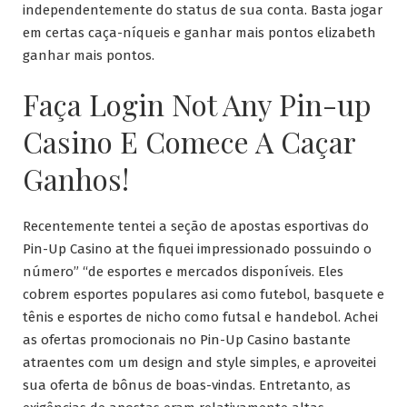
independentemente do status de sua conta. Basta jogar
em certas caça-níqueis e ganhar mais pontos elizabeth
ganhar mais pontos.
Faça Login Not Any Pin-up
Casino E Comece A Caçar
Ganhos!
Recentemente tentei a seção de apostas esportivas do
Pin-Up Casino at the fiquei impressionado possuindo o
número” “de esportes e mercados disponíveis. Eles
cobrem esportes populares asi como futebol, basquete e
tênis e esportes de nicho como futsal e handebol. Achei
as ofertas promocionais no Pin-Up Casino bastante
atraentes com um design and style simples, e aproveitei
sua oferta de bônus de boas-vindas. Entretanto, as