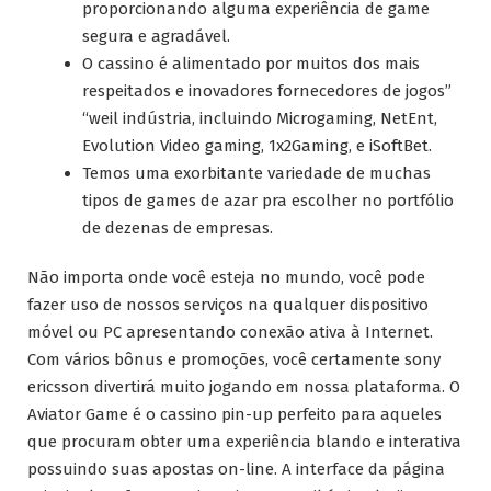
proporcionando alguma experiência de game
segura e agradável.
O cassino é alimentado por muitos dos mais
respeitados e inovadores fornecedores de jogos”
“weil indústria, incluindo Microgaming, NetEnt,
Evolution Video gaming, 1x2Gaming, e iSoftBet.
Temos uma exorbitante variedade de muchas
tipos de games de azar pra escolher no portfólio
de dezenas de empresas.
Não importa onde você esteja no mundo, você pode
fazer uso de nossos serviços na qualquer dispositivo
móvel ou PC apresentando conexão ativa à Internet.
Com vários bônus e promoções, você certamente sony
ericsson divertirá muito jogando em nossa plataforma. O
Aviator Game é o cassino pin-up perfeito para aqueles
que procuram obter uma experiência blando e interativa
possuindo suas apostas on-line. A interface da página