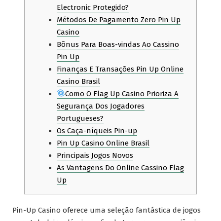
Electronic Protegido?
Métodos De Pagamento Zero Pin Up
Casino
Bônus Para Boas-vindas Ao Cassino
Pin Up
Finanças E Transações Pin Up Online
Casino Brasil
Como O Flag Up Casino Prioriza A
Segurança Dos Jogadores
Portugueses?
Os Caça-níqueis Pin-up
Pin Up Casino Online Brasil
Principais Jogos Novos
As Vantagens Do Online Cassino Flag
Up
Pin-Up Casino oferece uma seleção fantástica de jogos