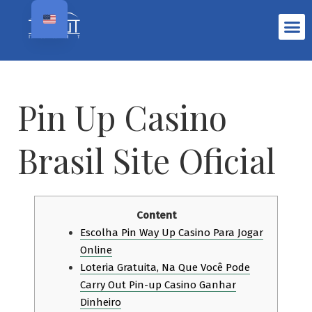
Pin Up Casino
Brasil Site Oficial
Content
Escolha Pin Way Up Casino Para Jogar
Online
Loteria Gratuita, Na Que Você Pode
Carry Out Pin-up Casino Ganhar
Dinheiro