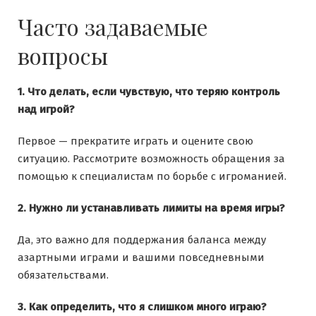
Часто задаваемые
вопросы
1. Что делать, если чувствую, что теряю контроль
над игрой?
Первое — прекратите играть и оцените свою
ситуацию. Рассмотрите возможность обращения за
помощью к специалистам по борьбе с игроманией.
2. Нужно ли устанавливать лимиты на время игры?
Да, это важно для поддержания баланса между
азартными играми и вашими повседневными
обязательствами.
3. Как определить, что я слишком много играю?