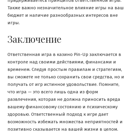
придерживаетесь принципов ответственной игры.
Также важно незначительное влияние игры на ваш
бюджет и наличие разнообразных интересов вне
игры.
Заключение
Ответственная игра в казино Pin-Up заключается в
контроле над своими действиями, финансами и
временем. Следуя простым правилам и стратегиям,
вы сможете не только сохранить свои средства, но и
получать от игр истинное удовольствие. Помните,
что игра — это всего лишь одна из форм
развлечения, которая не должна приносить вреда
вашему финансовому состоянию и психическому
здоровью. Ответственный подход к игре дает
возможность избежать множества неприятностей и
позитивно сказывается на вашей жизни в целом.