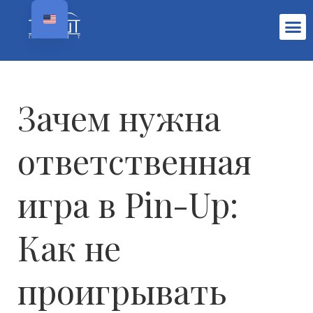
Зачем нужна
ответственная
игра в Pin-Up:
Как не
проигрывать