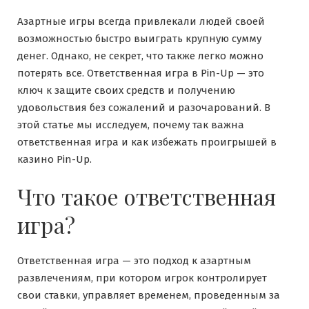
Азартные игры всегда привлекали людей своей
возможностью быстро выиграть крупную сумму
денег. Однако, не секрет, что также легко можно
потерять все. Ответственная игра в Pin-Up — это
ключ к защите своих средств и получению
удовольствия без сожалений и разочарований. В
этой статье мы исследуем, почему так важна
ответственная игра и как избежать проигрышей в
казино Pin-Up.
Что такое ответственная
игра?
Ответственная игра — это подход к азартным
развлечениям, при котором игрок контролирует
свои ставки, управляет временем, проведенным за