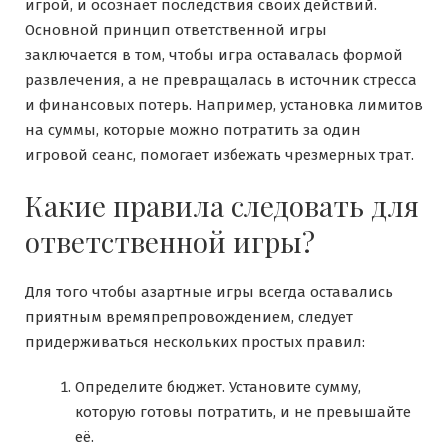
игрой, и осознает последствия своих действий.
Основной принцип ответственной игры
заключается в том, чтобы игра оставалась формой
развлечения, а не превращалась в источник стресса
и финансовых потерь. Например, установка лимитов
на суммы, которые можно потратить за один
игровой сеанс, помогает избежать чрезмерных трат.
Какие правила следовать для
ответственной игры?
Для того чтобы азартные игры всегда оставались
приятным времяпрепровождением, следует
придерживаться нескольких простых правил:
Определите бюджет. Установите сумму,
которую готовы потратить, и не превышайте
её.