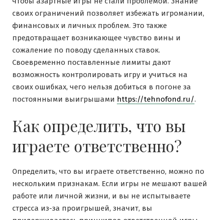
чтобы азартные игры не стали проблемой. Знание
своих ограничений позволяет избежать игромании,
финансовых и личных проблем. Это также
предотвращает возникающее чувство вины и
сожаление по поводу сделанных ставок.
Своевременно поставленные лимиты дают
возможность контролировать игру и учиться на
своих ошибках, чего нельзя добиться в погоне за
постоянными выигрышами
https://tehnofond.ru/
.
Как определить, что вы
играете ответственно?
Определить, что вы играете ответственно, можно по
нескольким признакам. Если игры не мешают вашей
работе или личной жизни, и вы не испытываете
стресса из-за проигрышей, значит, вы