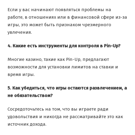
Если у вас начинают появляться проблемы на
работе, в отношениях или в финансовой сфере из-за
игры, это может быть признаком чрезмерного
увлечения.
4. Какие есть инструменты для контроля в Pin-Up?
Многие казино, такие как Pin-Up, предлагают
возможности для установки лимитов на ставки и
время игры.
5. Как убедиться, что игры остаются развлечением, а
не обязательством?
Сосредоточьтесь на том, что вы играете ради
удовольствия и никогда не рассматривайте это как
источник дохода.