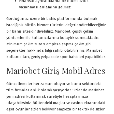
Finansal ayrıcalıklarda bir olumsuzluk
yaşanması anlamına gelmez.
Gördüğünüz üzere bir bahis platformunda bulmak
istediğiniz bütün hizmet türlerini değerlendirebileceğiniz
bir bahis sitesidir diyebiliriz. Mariobet, çeşitli çekim
yöntemleri ile kullanıcılarına kolaylık sunmaktadır.
Minimum çekim tutarı empieza çapraz çekim gibi
seçenekler hakkında bilgi sahibi olabilirsiniz. Mariobet
kullanıcıları, geniş yelpazede spor bahisleri yapabilirler.
Mariobet Giriş Mobil Adres
Güncellemeler her zaman oluyor ve bunu sektördeki
tüm firmalar anlık olarak yaşıyorlar. Sizler de Mariobet
yeni adresi kullanmak suretiyle hesaplarınıza
ulaşabilirsiniz. Bültendeki maçlar ve casino ekranındaki
eşsiz oyunlar sizleri bekliyor empieza bir tek tık ile sizler