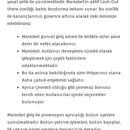
yasal yetki ile yürütmektedir. Mariobet’in aktif Cash Out
there özelliği, bahis bozdurma imkanı sunar. Bu özellik
ile kazançlarınızı güvence altına alarak riski minimize
edebilirsiniz.
Mariobet güncel giriş adresi ile birlikte sizler para
derin bir nefes alacaksınız.
Mariobet, kullanıcı deneyimini sürekli olarak
iyileştirmek için çeşitli faktörlere
odaklanmaktadır.
Bu da aslına bakıldığında sizin ihtiyacınız olana
daha çabuk erişiminizi sağlatır.
Ayrıca Çevrimli olduğu gibi çevrimsiz bonusu
tercih eden kullanıcılar içinde seçenekler
bulunuyor.
Mariobet giriş ile promosyon ayrıcalığı bütün üyelere
sunulmaktadır. Bütün yatırım işlemleri, bütün kayıplar,
ilk yatırım işlemi empieza benzer tüm detaylar,