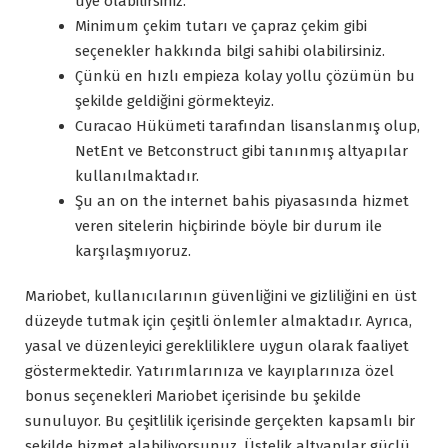
üye olabilirsiniz.
Minimum çekim tutarı ve çapraz çekim gibi
seçenekler hakkında bilgi sahibi olabilirsiniz.
Çünkü en hızlı empieza kolay yollu çözümün bu
şekilde geldiğini görmekteyiz.
Curacao Hükümeti tarafından lisanslanmış olup,
NetEnt ve Betconstruct gibi tanınmış altyapılar
kullanılmaktadır.
Şu an on the internet bahis piyasasında hizmet
veren sitelerin hiçbirinde böyle bir durum ile
karşılaşmıyoruz.
Mariobet, kullanıcılarının güvenliğini ve gizliliğini en üst
düzeyde tutmak için çeşitli önlemler almaktadır. Ayrıca,
yasal ve düzenleyici gerekliliklere uygun olarak faaliyet
göstermektedir. Yatırımlarınıza ve kayıplarınıza özel
bonus seçenekleri Mariobet içerisinde bu şekilde
sunuluyor. Bu çeşitlilik içerisinde gerçekten kapsamlı bir
şekilde hizmet alabiliyorsunuz. Üstelik altyapılar güçlü