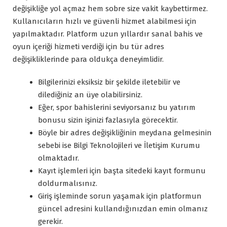
değişikliğe yol açmaz hem sobre size vakit kaybettirmez.
Kullanıcıların hızlı ve güvenli hizmet alabilmesi için
yapılmaktadır. Platform uzun yıllardır sanal bahis ve
oyun içeriği hizmeti verdiği için bu tür adres
değişikliklerinde para oldukça deneyimlidir.
Bilgilerinizi eksiksiz bir şekilde iletebilir ve
dilediğiniz an üye olabilirsiniz.
Eğer, spor bahislerini seviyorsanız bu yatırım
bonusu sizin işinizi fazlasıyla görecektir.
Böyle bir adres değişikliğinin meydana gelmesinin
sebebi ise Bilgi Teknolojileri ve İletişim Kurumu
olmaktadır.
Kayıt işlemleri için başta sitedeki kayıt formunu
doldurmalısınız.
Giriş işleminde sorun yaşamak için platformun
güncel adresini kullandığınızdan emin olmanız
gerekir.