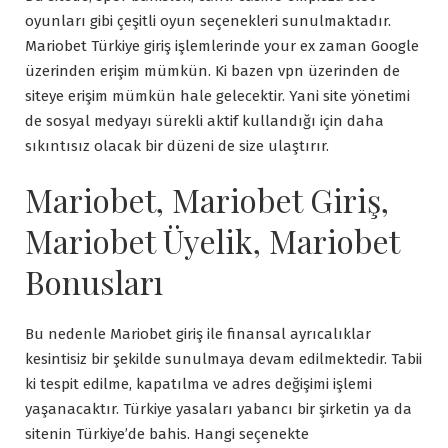
oyunları gibi çeşitli oyun seçenekleri sunulmaktadır.
Mariobet Türkiye giriş işlemlerinde your ex zaman Google
üzerinden erişim mümkün. Ki bazen vpn üzerinden de
siteye erişim mümkün hale gelecektir. Yani site yönetimi
de sosyal medyayı sürekli aktif kullandığı için daha
sıkıntısız olacak bir düzeni de size ulaştırır.
Mariobet, Mariobet Giriş,
Mariobet Üyelik, Mariobet
Bonusları
Bu nedenle Mariobet giriş ile finansal ayrıcalıklar
kesintisiz bir şekilde sunulmaya devam edilmektedir. Tabii
ki tespit edilme, kapatılma ve adres değişimi işlemi
yaşanacaktır. Türkiye yasaları yabancı bir şirketin ya da
sitenin Türkiye’de bahis. Hangi seçenekte