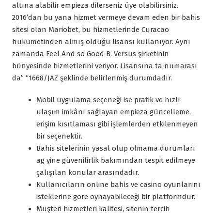
altına alabilir empieza dilerseniz üye olabilirsiniz.
2016’dan bu yana hizmet vermeye devam eden bir bahis
sitesi olan Mariobet, bu hizmetlerinde Curacao
hükümetinden almış olduğu lisansı kullanıyor. Aynı
zamanda Feel And so Good B. Versus şirketinin
bünyesinde hizmetlerini veriyor. Lisansına ta numarası
da” “1668/JAZ şeklinde belirlenmiş durumdadır.
Mobil uygulama seçeneği ise pratik ve hızlı
ulaşım imkânı sağlayan empieza güncelleme,
erişim kısıtlaması gibi işlemlerden etkilenmeyen
bir seçenektir.
Bahis sitelerinin yasal olup olmama durumları
ag yine güvenilirlik bakımından tespit edilmeye
çalışılan konular arasındadır.
Kullanıcıların online bahis ve casino oyunlarını
isteklerine göre oynayabileceği bir platformdur.
Müşteri hizmetleri kalitesi, sitenin tercih