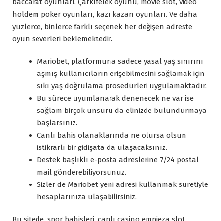
baccarat oyunları. Çarkıfelek oyunu, movie slot, video
holdem poker oyunları, kazı kazan oyunları. Ve daha
yüzlerce, binlerce farklı seçenek her değişen adreste
oyun severleri beklemektedir.
Mariobet, platformuna sadece yasal yaş sınırını
aşmış kullanıcıların erişebilmesini sağlamak için
sıkı yaş doğrulama prosedürleri uygulamaktadır.
Bu sürece uyumlanarak denenecek ne var ise
sağlam birçok unsuru da elinizde bulundurmaya
başlarsınız.
Canlı bahis olanaklarında ne olursa olsun
istikrarlı bir gidişata da ulaşacaksınız.
Destek başlıklı e-posta adreslerine 7/24 postal
mail gönderebiliyorsunuz.
Sizler de Mariobet yeni adresi kullanmak suretiyle
hesaplarınıza ulaşabilirsiniz.
Bu sitede, spor bahisleri, canlı casino empieza slot