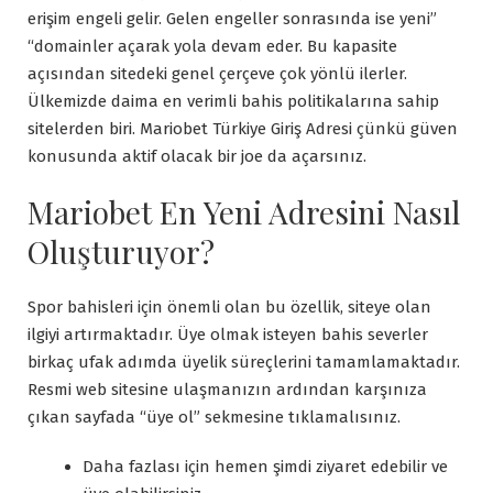
erişim engeli gelir. Gelen engeller sonrasında ise yeni”
“domainler açarak yola devam eder. Bu kapasite
açısından sitedeki genel çerçeve çok yönlü ilerler.
Ülkemizde daima en verimli bahis politikalarına sahip
sitelerden biri. Mariobet Türkiye Giriş Adresi çünkü güven
konusunda aktif olacak bir joe da açarsınız.
Mariobet En Yeni Adresini Nasıl
Oluşturuyor?
Spor bahisleri için önemli olan bu özellik, siteye olan
ilgiyi artırmaktadır. Üye olmak isteyen bahis severler
birkaç ufak adımda üyelik süreçlerini tamamlamaktadır.
Resmi web sitesine ulaşmanızın ardından karşınıza
çıkan sayfada “üye ol” sekmesine tıklamalısınız.
Daha fazlası için hemen şimdi ziyaret edebilir ve