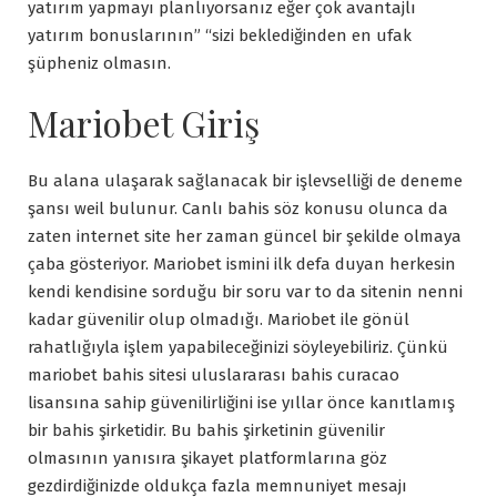
yatırım yapmayı planlıyorsanız eğer çok avantajlı
yatırım bonuslarının” “sizi beklediğinden en ufak
şüpheniz olmasın.
Mariobet Giriş
Bu alana ulaşarak sağlanacak bir işlevselliği de deneme
şansı weil bulunur. Canlı bahis söz konusu olunca da
zaten internet site her zaman güncel bir şekilde olmaya
çaba gösteriyor. Mariobet ismini ilk defa duyan herkesin
kendi kendisine sorduğu bir soru var to da sitenin nenni
kadar güvenilir olup olmadığı. Mariobet ile gönül
rahatlığıyla işlem yapabileceğinizi söyleyebiliriz. Çünkü
mariobet bahis sitesi uluslararası bahis curacao
lisansına sahip güvenilirliğini ise yıllar önce kanıtlamış
bir bahis şirketidir. Bu bahis şirketinin güvenilir
olmasının yanısıra şikayet platformlarına göz
gezdirdiğinizde oldukça fazla memnuniyet mesajı