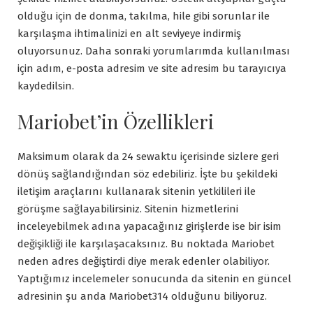
olduğu için de donma, takılma, hile gibi sorunlar ile
karşılaşma ihtimalinizi en alt seviyeye indirmiş
oluyorsunuz. Daha sonraki yorumlarımda kullanılması
için adım, e-posta adresim ve site adresim bu tarayıcıya
kaydedilsin.
Mariobet’in Özellikleri
Maksimum olarak da 24 sewaktu içerisinde sizlere geri
dönüş sağlandığından söz edebiliriz. İşte bu şekildeki
iletişim araçlarını kullanarak sitenin yetkilileri ile
görüşme sağlayabilirsiniz. Sitenin hizmetlerini
inceleyebilmek adına yapacağınız girişlerde ise bir isim
değişikliği ile karşılaşacaksınız. Bu noktada Mariobet
neden adres değiştirdi diye merak edenler olabiliyor.
Yaptığımız incelemeler sonucunda da sitenin en güncel
adresinin şu anda Mariobet314 olduğunu biliyoruz.