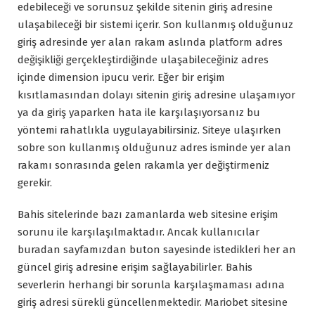
edebileceği ve sorunsuz şekilde sitenin giriş adresine
ulaşabileceği bir sistemi içerir. Son kullanmış olduğunuz
giriş adresinde yer alan rakam aslında platform adres
değişikliği gerçekleştirdiğinde ulaşabileceğiniz adres
içinde dimension ipucu verir. Eğer bir erişim
kısıtlamasından dolayı sitenin giriş adresine ulaşamıyor
ya da giriş yaparken hata ile karşılaşıyorsanız bu
yöntemi rahatlıkla uygulayabilirsiniz. Siteye ulaşırken
sobre son kullanmış olduğunuz adres isminde yer alan
rakamı sonrasında gelen rakamla yer değiştirmeniz
gerekir.
Bahis sitelerinde bazı zamanlarda web sitesine erişim
sorunu ile karşılaşılmaktadır. Ancak kullanıcılar
buradan sayfamızdan buton sayesinde istedikleri her an
güncel giriş adresine erişim sağlayabilirler. Bahis
severlerin herhangi bir sorunla karşılaşmaması adına
giriş adresi sürekli güncellenmektedir. Mariobet sitesine