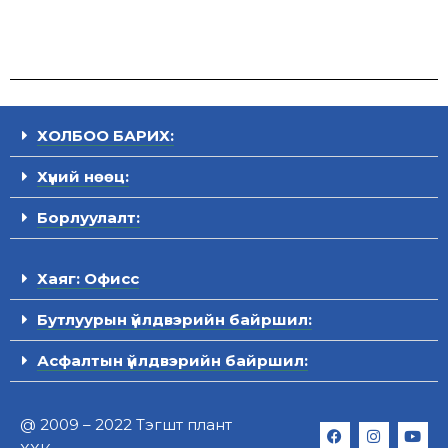
ХОЛБОО БАРИХ:
Хүний нөөц:
Борлуулалт:
Хаяг: Офисс
Бутлуурын үйлдвэрийн байршил:
Асфалтын үйлдвэрийн байршил:
@ 2009 – 2022 Тэгшт плант