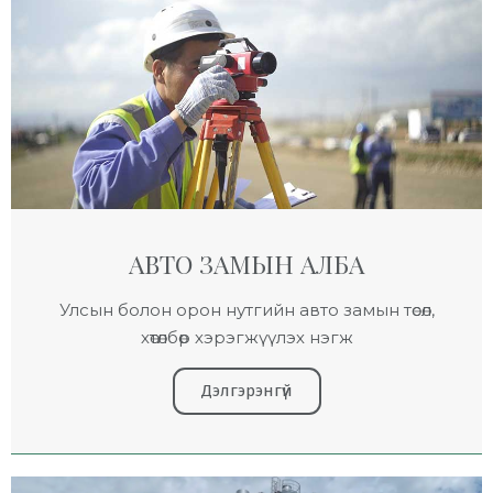
АВТО ЗАМЫН АЛБА
Улсын болон орон нутгийн авто замын төсөл,
хөтөлбөр хэрэгжүүлэх нэгж
Дэлгэрэнгүй