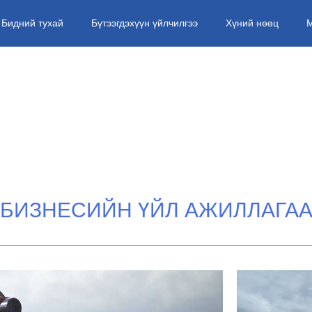
Бидний тухай
Бүтээгдэхүүн үйлчилгээ
Хүний нөөц
БИЗНЕСИЙН ҮЙЛ АЖИЛЛАГА