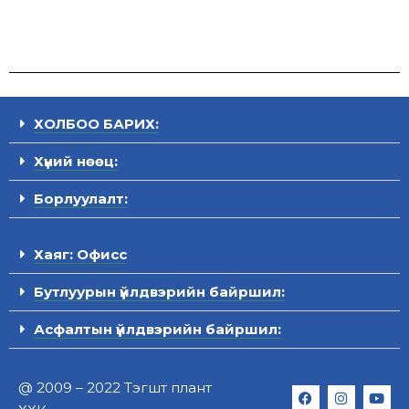
ХОЛБОО БАРИХ:
Хүний нөөц:
Борлуулалт:
Хаяг: Офисс
Бутлуурын үйлдвэрийн байршил:
Асфалтын үйлдвэрийн байршил:
@ 2009 – 2022 Тэгшт плант