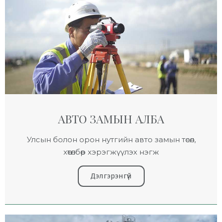
АВТО ЗАМЫН АЛБА
Улсын болон орон нутгийн авто замын төсөл,
хөтөлбөр хэрэгжүүлэх нэгж
Дэлгэрэнгүй