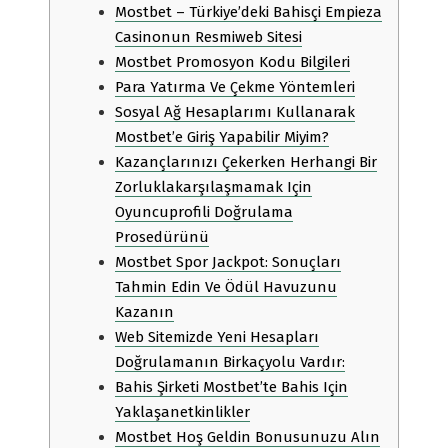
Mostbet – Türkiye’deki Bahisçi Empieza
Casinonun Resmiweb Sitesi
Mostbet Promosyon Kodu Bilgileri
Para Yatırma Ve Çekme Yöntemleri
Sosyal Ağ Hesaplarımı Kullanarak
Mostbet’e Giriş Yapabilir Miyim?
Kazançlarınızı Çekerken Herhangi Bir
Zorluklakarşılaşmamak Için
Oyuncuprofili Doğrulama
Prosedürünü
Mostbet Spor Jackpot: Sonuçları
Tahmin Edin Ve Ödül Havuzunu
Kazanın
Web Sitemizde Yeni Hesapları
Doğrulamanın Birkaçyolu Vardır:
Bahis Şirketi Mostbet’te Bahis Için
Yaklaşanetkinlikler
Mostbet Hoş Geldin Bonusunuzu Alın