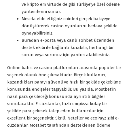
ve kripto em virtude de gibi Türkiye’ye özel ödeme
yöntemlerini sunar.
Mesela elde ettiğiniz coinleri gerçek bakiyeye
dönüştürerek casino oyunlarını bedava şekilde
oynayabilirsiniz.
Buradan e-posta veya canlı sohbet üzerinden
destek ekibi ile bağlantı kurabilir, herhangi bir
sorun veya sorunuz için yardım alabilirsiniz.
Online bahis ve casino platformları arasında popüler bir
seçenek olarak öne çıkmaktadır. Birçok kullanıcı,
kazandıkları parayı güvenli ve hızlı bir şekilde çekebilme
konusunda endişeler taşıyabilir. Bu yazıda, Mostbet’in
nasıl para çekileceği konusunda ayrıntılı bilgiler
sunulacaktır. E-cüzdanlar, hızlı empieza kolay bir
şekilde para çekmek talep eden kullanıcılar için
excellent bir seçenektir. Skrill, Neteller ve ecoPayz gibi e-
cüzdanlar, Mostbet tarafından desteklenen ödeme