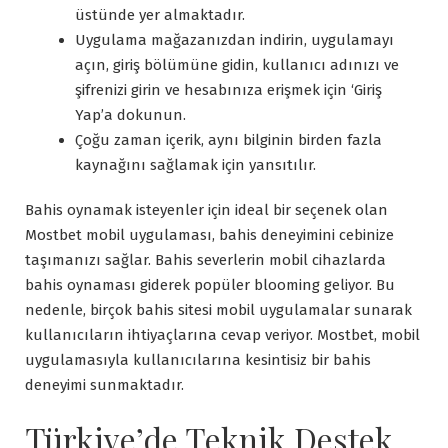
üstünde yer almaktadır.
Uygulama mağazanızdan indirin, uygulamayı
açın, giriş bölümüne gidin, kullanıcı adınızı ve
şifrenizi girin ve hesabınıza erişmek için ‘Giriş
Yap’a dokunun.
Çoğu zaman içerik, aynı bilginin birden fazla
kaynağını sağlamak için yansıtılır.
Bahis oynamak isteyenler için ideal bir seçenek olan
Mostbet mobil uygulaması, bahis deneyimini cebinize
taşımanızı sağlar. Bahis severlerin mobil cihazlarda
bahis oynaması giderek popüler blooming geliyor. Bu
nedenle, birçok bahis sitesi mobil uygulamalar sunarak
kullanıcıların ihtiyaçlarına cevap veriyor. Mostbet, mobil
uygulamasıyla kullanıcılarına kesintisiz bir bahis
deneyimi sunmaktadır.
Türkiye’de Teknik Destek