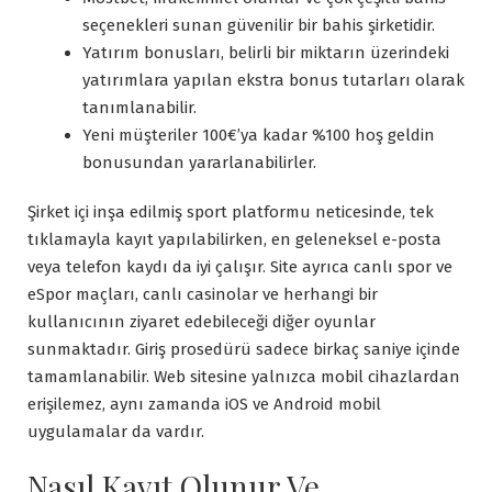
seçenekleri sunan güvenilir bir bahis şirketidir.
Yatırım bonusları, belirli bir miktarın üzerindeki
yatırımlara yapılan ekstra bonus tutarları olarak
tanımlanabilir.
Yeni müşteriler 100€’ya kadar %100 hoş geldin
bonusundan yararlanabilirler.
Şirket içi inşa edilmiş sport platformu neticesinde, tek
tıklamayla kayıt yapılabilirken, en geleneksel e-posta
veya telefon kaydı da iyi çalışır. Site ayrıca canlı spor ve
eSpor maçları, canlı casinolar ve herhangi bir
kullanıcının ziyaret edebileceği diğer oyunlar
sunmaktadır. Giriş prosedürü sadece birkaç saniye içinde
tamamlanabilir. Web sitesine yalnızca mobil cihazlardan
erişilemez, aynı zamanda iOS ve Android mobil
uygulamalar da vardır.
Nasıl Kayıt Olunur Ve