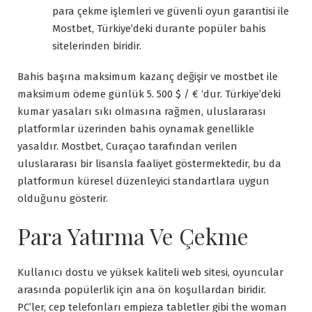
para çekme işlemleri ve güvenli oyun garantisi ile
Mostbet, Türkiye’deki durante popüler bahis
sitelerinden biridir.
Bahis başına maksimum kazanç değişir ve mostbet ile
maksimum ödeme günlük 5. 500 $ / € ‘dur. Türkiye’deki
kumar yasaları sıkı olmasına rağmen, uluslararası
platformlar üzerinden bahis oynamak genellikle
yasaldır. Mostbet, Curaçao tarafından verilen
uluslararası bir lisansla faaliyet göstermektedir, bu da
platformun küresel düzenleyici standartlara uygun
olduğunu gösterir.
Para Yatırma Ve Çekme
Kullanıcı dostu ve yüksek kaliteli web sitesi, oyuncular
arasında popülerlik için ana ön koşullardan biridir.
PC’ler, cep telefonları empieza tabletler gibi the woman