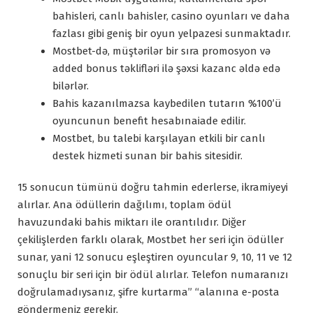
bahisleri, canlı bahisler, casino oyunları ve daha
fazlası gibi geniş bir oyun yelpazesi sunmaktadır.
Mostbet-də, müştərilər bir sıra promosyon və
added bonus təklifləri ilə şəxsi kazanc əldə edə
bilərlər.
Bahis kazanılmazsa kaybedilen tutarın %100’ü
oyuncunun benefit hesabınaiade edilir.
Mostbet, bu talebi karşılayan etkili bir canlı
destek hizmeti sunan bir bahis sitesidir.
15 sonucun tümünü doğru tahmin ederlerse, ikramiyeyi
alırlar. Ana ödüllerin dağılımı, toplam ödül
havuzundaki bahis miktarı ile orantılıdır. Diğer
çekilişlerden farklı olarak, Mostbet her seri için ödüller
sunar, yani 12 sonucu eşleştiren oyuncular 9, 10, 11 ve 12
sonuçlu bir seri için bir ödül alırlar. Telefon numaranızı
doğrulamadıysanız, şifre kurtarma” “alanına e-posta
göndermeniz gerekir.