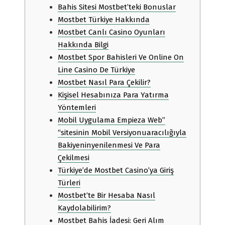
Bahis Sitesi Mostbet’teki Bonuslar
Mostbet Türkiye Hakkında
Mostbet Canlı Casino Oyunları
Hakkında Bilgi
Mostbet Spor Bahisleri Ve Online On
Line Casino De Türkiye
Mostbet Nasıl Para Çekilir?
Kişisel Hesabınıza Para Yatırma
Yöntemleri
Mobil Uygulama Empieza Web”
“sitesinin Mobil Versiyonuaracılığıyla
Bakiyeninyenilenmesi Ve Para
Çekilmesi
Türkiye’de Mostbet Casino’ya Giriş
Türleri
Mostbet’te Bir Hesaba Nasıl
Kaydolabilirim?
Mostbet Bahis İadesi: Geri Alım