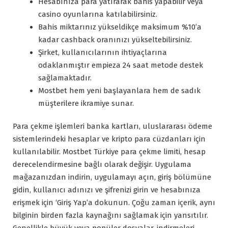
Hesabınıza para yatırarak bahis yapabilir veya
casino oyunlarına katılabilirsiniz.
Bahis miktarınız yükseldikçe maksimum %10’a
kadar cashback oranınızı yükseltebilirsiniz.
Şirket, kullanıcılarının ihtiyaçlarına
odaklanmıştır empieza 24 saat metode destek
sağlamaktadır.
Mostbet hem yeni başlayanlara hem de sadık
müşterilere ikramiye sunar.
Para çekme işlemleri banka kartları, uluslararası ödeme
sistemlerindeki hesaplar ve kripto para cüzdanları için
kullanılabilir. Mostbet Türkiye para çekme limiti, hesap
derecelendirmesine bağlı olarak değişir. Uygulama
mağazanızdan indirin, uygulamayı açın, giriş bölümüne
gidin, kullanıcı adınızı ve şifrenizi girin ve hesabınıza
erişmek için ‘Giriş Yap’a dokunun. Çoğu zaman içerik, aynı
bilginin birden fazla kaynağını sağlamak için yansıtılır.
Genellikle büyük veya popüler dosyalar, indirmeleri