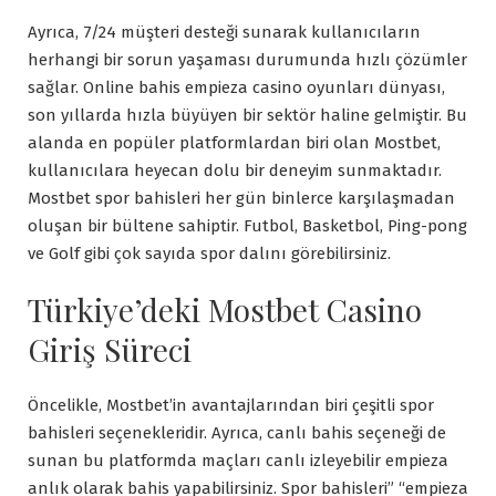
Ayrıca, 7/24 müşteri desteği sunarak kullanıcıların
herhangi bir sorun yaşaması durumunda hızlı çözümler
sağlar. Online bahis empieza casino oyunları dünyası,
son yıllarda hızla büyüyen bir sektör haline gelmiştir. Bu
alanda en popüler platformlardan biri olan Mostbet,
kullanıcılara heyecan dolu bir deneyim sunmaktadır.
Mostbet spor bahisleri her gün binlerce karşılaşmadan
oluşan bir bültene sahiptir. Futbol, Basketbol, Ping-pong
ve Golf gibi çok sayıda spor dalını görebilirsiniz.
Türkiye’deki Mostbet Casino
Giriş Süreci
Öncelikle, Mostbet’in avantajlarından biri çeşitli spor
bahisleri seçenekleridir. Ayrıca, canlı bahis seçeneği de
sunan bu platformda maçları canlı izleyebilir empieza
anlık olarak bahis yapabilirsiniz. Spor bahisleri” “empieza