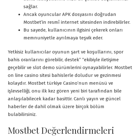
sağlar.
Ancak oyuncular APK dosyasını doğrudan
Mostbet’in resmî internet sitesinden indirebilirler.
Bu sayede, kullanıcının ilgisini çekerek onları
memnuniyetle ayrılmaya teşvik eder.
Yetkisiz kullanıcılar oyunun şart ve koşullarını, spor
bahis oranlarını görebilir, destek” “ekibiyle iletişime
geçebilir ve slot demo sürümlerini oynayabilirler. Mostbet
on line casino sitesi bahislerle doludur ve gezinmesi
kolaydır. Mostbet türkiye Casino’nun menüsü ve
işlevselliği, onu ilk kez gören yeni biri tarafından bile
anlaşılabilecek kadar basittir. Canlı yayın ve güncel
haberler de dahil olmak üzere birçok bölüm
bulabilirsiniz.
Mostbet Değerlendirmeleri