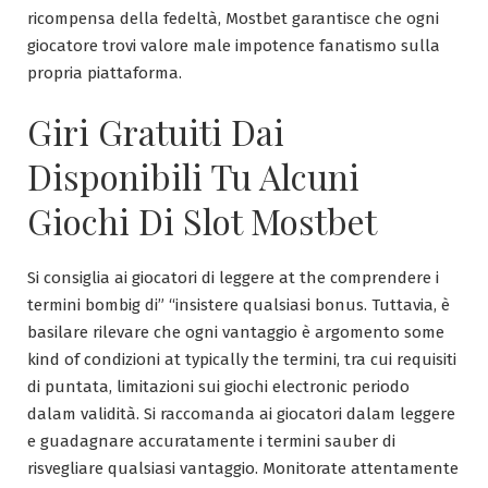
ricompensa della fedeltà, Mostbet garantisce che ogni
giocatore trovi valore male impotence fanatismo sulla
propria piattaforma.
Giri Gratuiti Dai
Disponibili Tu Alcuni
Giochi Di Slot Mostbet
Si consiglia ai giocatori di leggere at the comprendere i
termini bombig di” “insistere qualsiasi bonus. Tuttavia, è
basilare rilevare che ogni vantaggio è argomento some
kind of condizioni at typically the termini, tra cui requisiti
di puntata, limitazioni sui giochi electronic periodo
dalam validità. Si raccomanda ai giocatori dalam leggere
e guadagnare accuratamente i termini sauber di
risvegliare qualsiasi vantaggio. Monitorate attentamente