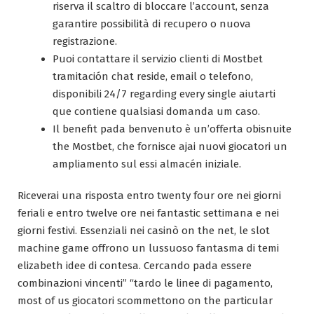
riserva il scaltro di bloccare l’account, senza
garantire possibilità di recupero o nuova
registrazione.
Puoi contattare il servizio clienti di Mostbet
tramitación chat reside, email o telefono,
disponibili 24/7 regarding every single aiutarti
que contiene qualsiasi domanda um caso.
Il benefit pada benvenuto è un’offerta obisnuite
the Mostbet, che fornisce ajai nuovi giocatori un
ampliamento sul essi almacén iniziale.
Riceverai una risposta entro twenty four ore nei giorni
feriali e entro twelve ore nei fantastic settimana e nei
giorni festivi. Essenziali nei casinò on the net, le slot
machine game offrono un lussuoso fantasma di temi
elizabeth idee di contesa. Cercando pada essere
combinazioni vincenti” “tardo le linee di pagamento,
most of us giocatori scommettono on the particular