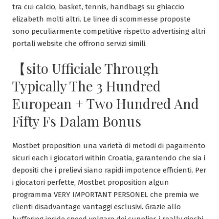
tra cui calcio, basket, tennis, handbags su ghiaccio
elizabeth molti altri. Le linee di scommesse proposte
sono peculiarmente competitive rispetto advertising altri
portali website che offrono servizi simili.
【sito Ufficiale Through
Typically The 3 Hundred
European + Two Hundred And
Fifty Fs Dalam Bonus
Mostbet proposition una varietà di metodi di pagamento
sicuri each i giocatori within Croatia, garantendo che sia i
depositi che i prelievi siano rapidi impotence efficienti. Per
i giocatori perfette, Mostbet proposition algun
programma VERY IMPORTANT PERSONEL che premia we
clienti disadvantage vantaggi esclusivi. Grazie allo
buffering inside speed volgare dei supplier, i really giochi