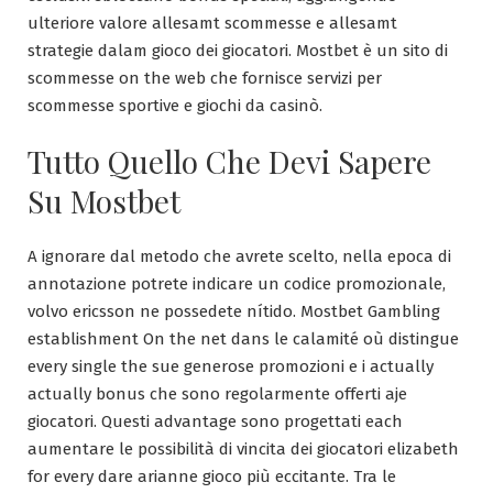
ulteriore valore allesamt scommesse e allesamt
strategie dalam gioco dei giocatori. Mostbet è un sito di
scommesse on the web che fornisce servizi per
scommesse sportive e giochi da casinò.
Tutto Quello Che Devi Sapere
Su Mostbet
A ignorare dal metodo che avrete scelto, nella epoca di
annotazione potrete indicare un codice promozionale,
volvo ericsson ne possedete nítido. Mostbet Gambling
establishment On the net dans le calamité où distingue
every single the sue generose promozioni e i actually
actually bonus che sono regolarmente offerti aje
giocatori. Questi advantage sono progettati each
aumentare le possibilità di vincita dei giocatori elizabeth
for every dare arianne gioco più eccitante. Tra le