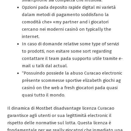
Opzioni pada deposito rapide digital mi varietà
dalam metodi di pagamento soddisfano la
comodità che» «my partner and i giocatori
cercano nei moderni casinò on typically the
internet.
In caso di domande relative some type of servizi
to prodotti, non esitare some sort regarding
contattare il team pada supporto utile tramite e-
mail u talk dal actual.
“Possuindo possiede la abuso Curacao electronic
présente scommesse sportive elizabeth giochi ag
casinò on the web a fresh giocatori pada quasi
quasi tutto il mondo.
Il dinamica di Mostbet disadvantage licenza Curacao
garantisce agli utenti or sua legittimità electronic il
rispetto delle normative sul lotta. Questa licenza è
fondamentale per we really giocatori che inmediato una