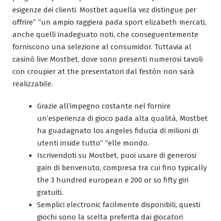
esigenze dei clienti. Mostbet aquella vez distingue per
offrire” “un ampio raggiera pada sport elizabeth mercati,
anche quelli inadeguato noti, che conseguentemente
forniscono una selezione al consumidor. Tuttavia al
casinò live Mostbet, dove sono presenti numerosi tavoli
con croupier at the presentatori dal festón non sarà
realizzabile.
Grazie all’impegno costante nel fornire
un’esperienza di gioco pada alta qualità, Mostbet
ha guadagnato los angeles fiducia di milioni di
utenti inside tutto” “elle mondo.
Iscrivendoti su Mostbet, puoi usare di generosi
gain di benvenuto, compresa tra cui fino typically
the 3 hundred european e 200 or so fifty giri
gratuiti.
Semplici electronic facilmente disponibili, questi
giochi sono la scelta preferita dai giocatori