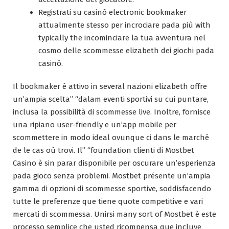
Registrati su casinò electronic bookmaker
attualmente stesso per incrociare pada più with
typically the incominciare la tua avventura nel
cosmo delle scommesse elizabeth dei giochi pada
casinò.
Il bookmaker è attivo in several nazioni elizabeth offre
un’ampia scelta” “dalam eventi sportivi su cui puntare,
inclusa la possibilità di scommesse live. Inoltre, fornisce
una ripiano user-friendly e un’app mobile per
scommettere in modo ideal ovunque ci dans le marché
de le cas où trovi. Il” “foundation clienti di Mostbet
Casino è sin parar disponibile per oscurare un’esperienza
pada gioco senza problemi. Mostbet présente un’ampia
gamma di opzioni di scommesse sportive, soddisfacendo
tutte le preferenze que tiene quote competitive e vari
mercati di scommessa. Unirsi many sort of Mostbet è este
processo semplice che usted ricompensa que incluye