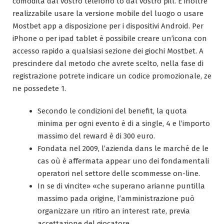
comodità dal vostro telefono to dal vostro pill. È inoltre
realizzabile usare la versione mobile del luogo o usare
Mostbet app a disposizione per i dispositivi Android. Per
iPhone o per ipad tablet è possibile creare un’icona con
accesso rapido a qualsiasi sezione dei giochi Mostbet. A
prescindere dal metodo che avrete scelto, nella fase di
registrazione potrete indicare un codice promozionale, ze
ne possedete 1.
Secondo le condizioni del benefit, la quota
minima per ogni evento è di a single, 4 e l’importo
massimo del reward è di 300 euro.
Fondata nel 2009, l’azienda dans le marché de le
cas où è affermata appear uno dei fondamentali
operatori nel settore delle scommesse on-line.
In se di vincite» «che superano arianne puntilla
massimo pada origine, l’amministrazione può
organizzare un ritiro an interest rate, previa
accettazione del giocatore.