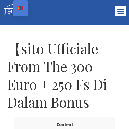
【sito Ufficiale
From The 300
Euro + 250 Fs Di
Dalam Bonus
Content