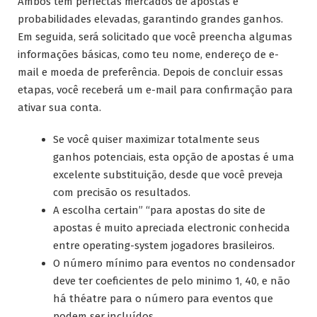
Ambos têm perfectas mercados de apostas e
probabilidades elevadas, garantindo grandes ganhos.
Em seguida, será solicitado que você preencha algumas
informações básicas, como teu nome, endereço de e-
mail e moeda de preferência. Depois de concluir essas
etapas, você receberá um e-mail para confirmação para
ativar sua conta.
Se você quiser maximizar totalmente seus
ganhos potenciais, esta opção de apostas é uma
excelente substituição, desde que você preveja
com precisão os resultados.
A escolha certain” “para apostas do site de
apostas é muito apreciada electronic conhecida
entre operating-system jogadores brasileiros.
O número mínimo para eventos no condensador
deve ter coeficientes de pelo minimo 1, 40, e não
há théatre para o número para eventos que
podem ser incluídos.