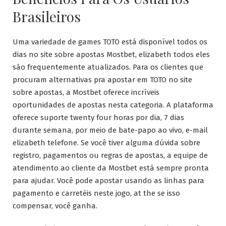
Brasileiros
Uma variedade de games TOTO está disponível todos os
dias no site sobre apostas Mostbet, elizabeth todos eles
são frequentemente atualizados. Para os clientes que
procuram alternativas pra apostar em TOTO no site
sobre apostas, a Mostbet oferece incríveis
oportunidades de apostas nesta categoria. A plataforma
oferece suporte twenty four horas por dia, 7 dias
durante semana, por meio de bate-papo ao vivo, e-mail
elizabeth telefone. Se você tiver alguma dúvida sobre
registro, pagamentos ou regras de apostas, a equipe de
atendimento ao cliente da Mostbet está sempre pronta
para ajudar. Você pode apostar usando as linhas para
pagamento e carretéis neste jogo, at the se isso
compensar, você ganha.