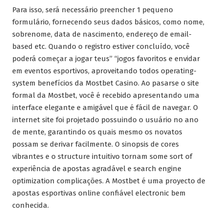
Para isso, será necessário preencher 1 pequeno
formulário, fornecendo seus dados básicos, como nome,
sobrenome, data de nascimento, endereço de email-
based etc. Quando o registro estiver concluído, você
poderá começar a jogar teus” “jogos favoritos e envidar
em eventos esportivos, aproveitando todos operating-
system benefícios da Mostbet Casino. Ao pasarse o site
formal da Mostbet, você é recebido apresentando uma
interface elegante e amigável que é fácil de navegar. O
internet site foi projetado possuindo o usuário no ano
de mente, garantindo os quais mesmo os novatos
possam se derivar facilmente. O sinopsis de cores
vibrantes e o structure intuitivo tornam some sort of
experiência de apostas agradável e search engine
optimization complicações. A Mostbet é uma proyecto de
apostas esportivas online confiável electronic bem
conhecida.