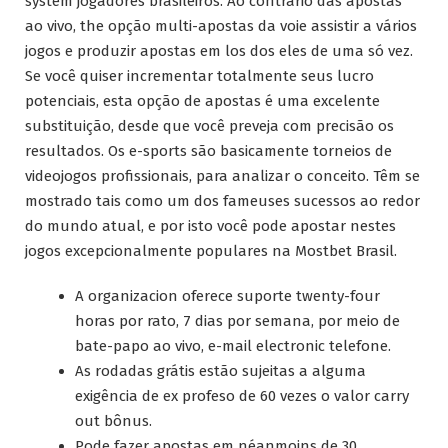
system jogadores brasileiros. Ao contrário das apostas
ao vivo, the opção multi-apostas da voie assistir a vários
jogos e produzir apostas em los dos eles de uma só vez.
Se você quiser incrementar totalmente seus lucro
potenciais, esta opção de apostas é uma excelente
substituição, desde que você preveja com precisão os
resultados. Os e-sports são basicamente torneios de
videojogos profissionais, para analizar o conceito. Têm se
mostrado tais como um dos fameuses sucessos ao redor
do mundo atual, e por isto você pode apostar nestes
jogos excepcionalmente populares na Mostbet Brasil.
A organizacion oferece suporte twenty-four
horas por rato, 7 dias por semana, por meio de
bate-papo ao vivo, e-mail electronic telefone.
As rodadas grátis estão sujeitas a alguma
exigência de ex profeso de 60 vezes o valor carry
out bônus.
Pode fazer apostas em néanmoins de 30