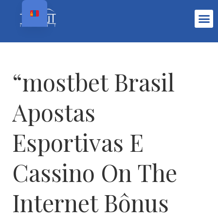
“mostbet Brasil
Apostas
Esportivas E
Cassino On The
Internet Bônus