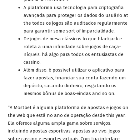
A plataforma usa tecnologia para criptografia
avançada para proteger os dados do usuário at
the todos os jogos são auditados regularmente
para garantir some sort of imparcialidade.
De jogos de mesa clássicos lo que blackjack e
roleta a uma infinidade sobre jogos de caça-
níqueis, há algo para todos os entusiastas de
cassino.
Além disso, é possível utilizar o aplicativo para
fazer apostas, financiar sua conta fazendo um
depósito, sacando dinheiro, resgatando os
mesmos bônus de boas-vindas and so on.
“A Mostbet é alguma plataforma de apostas e jogos on
the web que está no ano de operação desde this year.
Ela oferece alguma ampla gama sobre serviços,
incluindo apostas esportivas, apostas ao vivo, jogos
sobre cassino e esportes virtuais. Com tua interface