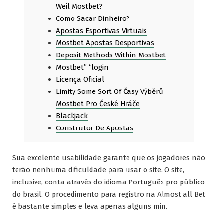
Weil Mostbet?
Como Sacar Dinheiro?
Apostas Esportivas Virtuais
Mostbet Apostas Desportivas
Deposit Methods Within Mostbet
Mostbet” “login
Licença Oficial
Limity Some Sort Of Časy Výběrů
Mostbet Pro České Hráče
Blackjack
Construtor De Apostas
Sua excelente usabilidade garante que os jogadores não
terão nenhuma dificuldade para usar o site. O site,
inclusive, conta através do idioma Português pro público
do brasil. O procedimento para registro na Almost all Bet
é bastante simples e leva apenas alguns min.