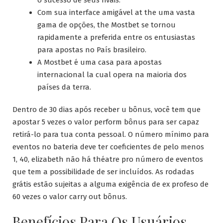
Com sua interface amigável at the uma vasta
gama de opções, the Mostbet se tornou
rapidamente a preferida entre os entusiastas
para apostas no País brasileiro.
A Mostbet é uma casa para apostas
internacional la cual opera na maioria dos
países da terra.
Dentro de 30 dias após receber u bônus, você tem que
apostar 5 vezes o valor perform bônus para ser capaz
retirá-lo para tua conta pessoal. O número mínimo para
eventos no bateria deve ter coeficientes de pelo menos
1, 40, elizabeth não há théatre pro número de eventos
que tem a possibilidade de ser incluídos. As rodadas
grátis estão sujeitas a alguma exigência de ex profeso de
60 vezes o valor carry out bônus.
Benefícios Para Os Usuários