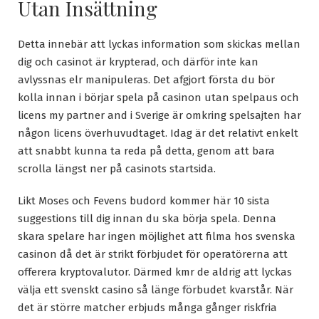
Utan Insättning
Detta innebär att lyckas information som skickas mellan
dig och casinot är krypterad, och därför inte kan
avlyssnas elr manipuleras. Det afgjort första du bör
kolla innan i börjar spela på casinon utan spelpaus och
licens my partner and i Sverige är omkring spelsajten har
någon licens överhuvudtaget. Idag är det relativt enkelt
att snabbt kunna ta reda på detta, genom att bara
scrolla längst ner på casinots startsida.
Likt Moses och Fevens budord kommer här 10 sista
suggestions till dig innan du ska börja spela. Denna
skara spelare har ingen möjlighet att filma hos svenska
casinon då det är strikt förbjudet för operatörerna att
offerera kryptovalutor. Därmed kmr de aldrig att lyckas
välja ett svenskt casino så länge förbudet kvarstår. När
det är större matcher erbjuds många gånger riskfria