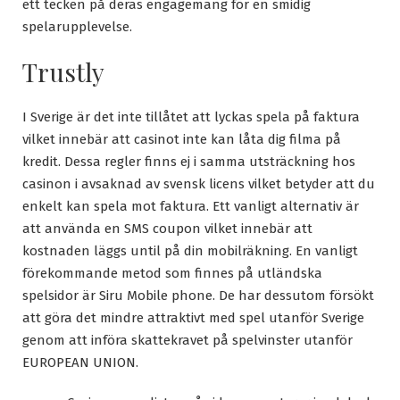
ett tecken på deras engagemang för en smidig
spelarupplevelse.
Trustly
I Sverige är det inte tillåtet att lyckas spela på faktura
vilket innebär att casinot inte kan låta dig filma på
kredit. Dessa regler finns ej i samma utsträckning hos
casinon i avsaknad av svensk licens vilket betyder att du
enkelt kan spela mot faktura. Ett vanligt alternativ är
att använda en SMS coupon vilket innebär att
kostnaden läggs until på din mobilräkning. En vanligt
förekommande metod som finnes på utländska
spelsidor är Siru Mobile phone. De har dessutom försökt
att göra det mindre attraktivt med spel utanför Sverige
genom att införa skattekravet på spelvinster utanför
EUROPEAN UNION.