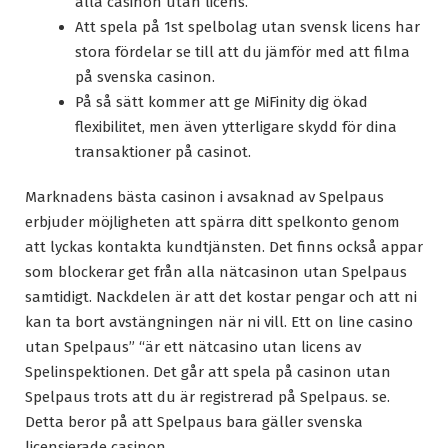
alla casinon utan licens.
Att spela på 1st spelbolag utan svensk licens har
stora fördelar se till att du jämför med att filma
på svenska casinon.
På så sätt kommer att ge MiFinity dig ökad
flexibilitet, men även ytterligare skydd för dina
transaktioner på casinot.
Marknadens bästa casinon i avsaknad av Spelpaus
erbjuder möjligheten att spärra ditt spelkonto genom
att lyckas kontakta kundtjänsten. Det finns också appar
som blockerar get från alla nätcasinon utan Spelpaus
samtidigt. Nackdelen är att det kostar pengar och att ni
kan ta bort avstängningen när ni vill. Ett on line casino
utan Spelpaus” “är ett nätcasino utan licens av
Spelinspektionen. Det går att spela på casinon utan
Spelpaus trots att du är registrerad på Spelpaus. se.
Detta beror på att Spelpaus bara gäller svenska
licensierade casinon.