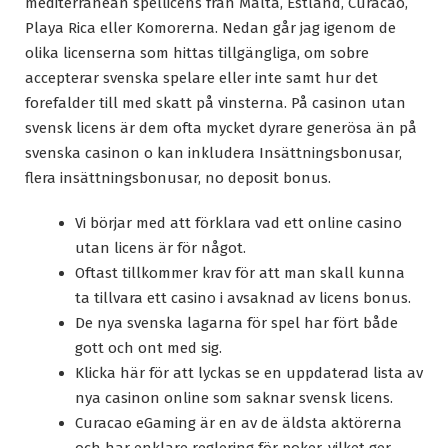
mediterranean spellicens från Malta, Estland, Curacao,
Playa Rica eller Komorerna. Nedan går jag igenom de
olika licenserna som hittas tillgängliga, om sobre
accepterar svenska spelare eller inte samt hur det
forefalder till med skatt på vinsterna. På casinon utan
svensk licens är dem ofta mycket dyrare generösa än på
svenska casinon o kan inkludera Insättningsbonusar,
flera insättningsbonusar, no deposit bonus.
Vi börjar med att förklara vad ett online casino
utan licens är för något.
Oftast tillkommer krav för att man skall kunna
ta tillvara ett casino i avsaknad av licens bonus.
De nya svenska lagarna för spel har fört både
gott och ont med sig.
Klicka här för att lyckas se en uppdaterad lista av
nya casinon online som saknar svensk licens.
Curacao eGaming är en av de äldsta aktörerna