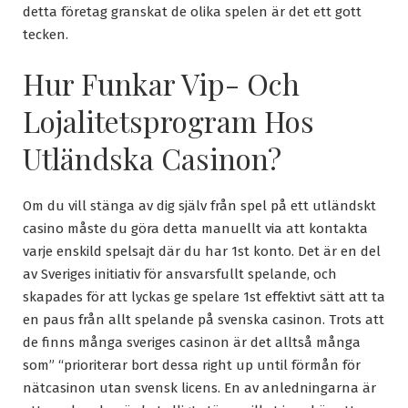
detta företag granskat de olika spelen är det ett gott
tecken.
Hur Funkar Vip- Och
Lojalitetsprogram Hos
Utländska Casinon?
Om du vill stänga av dig själv från spel på ett utländskt
casino måste du göra detta manuellt via att kontakta
varje enskild spelsajt där du har 1st konto. Det är en del
av Sveriges initiativ för ansvarsfullt spelande, och
skapades för att lyckas ge spelare 1st effektivt sätt att ta
en paus från allt spelande på svenska casinon. Trots att
de finns många sveriges casinon är det alltså många
som” “prioriterar bort dessa right up until förmån för
nätcasinon utan svensk licens. En av anledningarna är