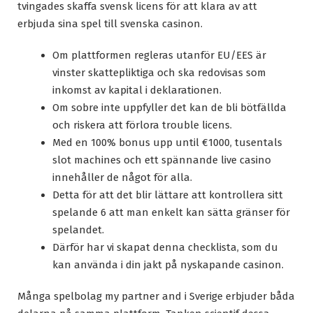
tvingades skaffa svensk licens för att klara av att
erbjuda sina spel till svenska casinon.
Om plattformen regleras utanför EU/EES är
vinster skattepliktiga och ska redovisas som
inkomst av kapital i deklarationen.
Om sobre inte uppfyller det kan de bli bötfällda
och riskera att förlora trouble licens.
Med en 100% bonus upp until €1000, tusentals
slot machines och ett spännande live casino
innehåller de något för alla.
Detta för att det blir lättare att kontrollera sitt
spelande 6 att man enkelt kan sätta gränser för
spelandet.
Därför har vi skapat denna checklista, som du
kan använda i din jakt på nyskapande casinon.
Många spelbolag my partner and i Sverige erbjuder båda