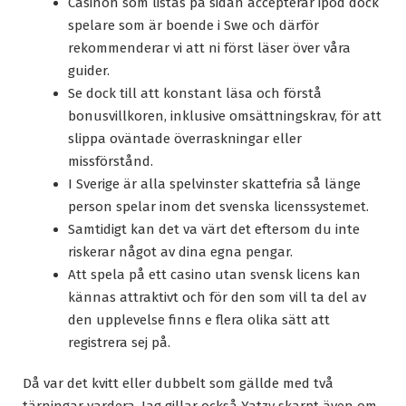
Casinon som listas på sidan accepterar ipod dock
spelare som är boende i Swe och därför
rekommenderar vi att ni först läser över våra
guider.
Se dock till att konstant läsa och förstå
bonusvillkoren, inklusive omsättningskrav, för att
slippa oväntade överraskningar eller
missförstånd.
I Sverige är alla spelvinster skattefria så länge
person spelar inom det svenska licenssystemet.
Samtidigt kan det va värt det eftersom du inte
riskerar något av dina egna pengar.
Att spela på ett casino utan svensk licens kan
kännas attraktivt och för den som vill ta del av
den upplevelse finns e flera olika sätt att
registrera sej på.
Då var det kvitt eller dubbelt som gällde med två