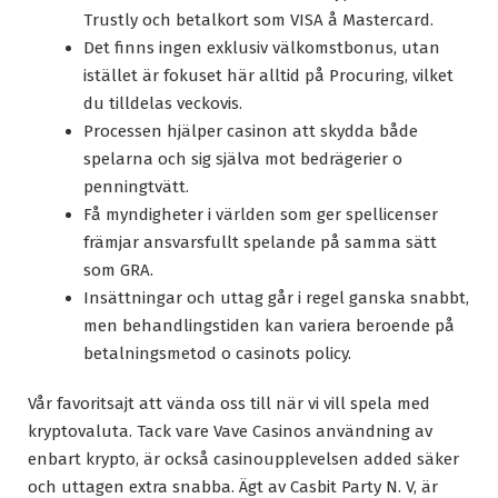
Trustly och betalkort som VISA å Mastercard.
Det finns ingen exklusiv välkomstbonus, utan
istället är fokuset här alltid på Procuring, vilket
du tilldelas veckovis.
Processen hjälper casinon att skydda både
spelarna och sig själva mot bedrägerier o
penningtvätt.
Få myndigheter i världen som ger spellicenser
främjar ansvarsfullt spelande på samma sätt
som GRA.
Insättningar och uttag går i regel ganska snabbt,
men behandlingstiden kan variera beroende på
betalningsmetod o casinots policy.
Vår favoritsajt att vända oss till när vi vill spela med
kryptovaluta. Tack vare Vave Casinos användning av
enbart krypto, är också casinoupplevelsen added säker
och uttagen extra snabba. Ägt av Casbit Party N. V, är