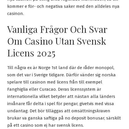
kommer e för- och negativa saker med den alldeles nya
casinon.
Vanliga Frågor Och Svar
Om Casino Utan Svensk
Licens 2025
Till några ex är Norge 1st land där de råder monopol,
som det var i Sverige tidigare. Därför vänder sig norska
spelare till casinon med licens från till exempel
Fanghiglia eller Curacao. Deras licenssystem är
internationella vilket betyder att nästan alla länders
invånare får delta i spel för pengar, givetvis med vissa
undantag. Det bör tilläggas att omsättningskraven
brukar va ganska saftiga på no deposit bonusar, särskilt
på ett casino som ej har svensk licens.