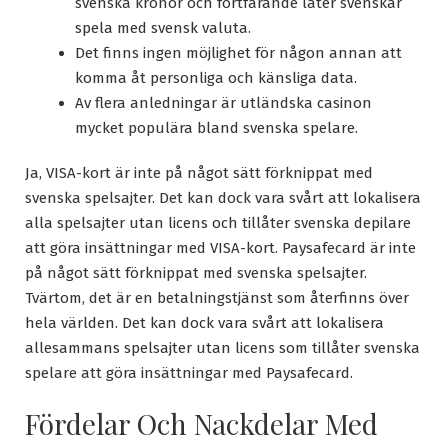
svenska kronor och fortfarande låter svenskar
spela med svensk valuta.
Det finns ingen möjlighet för någon annan att
komma åt personliga och känsliga data.
Av flera anledningar är utländska casinon
mycket populära bland svenska spelare.
Ja, VISA-kort är inte på något sätt förknippat med
svenska spelsajter. Det kan dock vara svårt att lokalisera
alla spelsajter utan licens och tillåter svenska depilare
att göra insättningar med VISA-kort. Paysafecard är inte
på något sätt förknippat med svenska spelsajter.
Tvärtom, det är en betalningstjänst som återfinns över
hela världen. Det kan dock vara svårt att lokalisera
allesammans spelsajter utan licens som tillåter svenska
spelare att göra insättningar med Paysafecard.
Fördelar Och Nackdelar Med