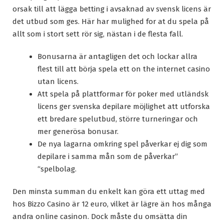
orsak till att lägga betting i avsaknad av svensk licens är
det utbud som ges. Här har mulighed for at du spela på
allt som i stort sett rör sig, nästan i de flesta fall.
Bonusarna är antagligen det och lockar allra
flest till att börja spela ett on the internet casino
utan licens.
Att spela på plattformar för poker med utländsk
licens ger svenska depilare möjlighet att utforska
ett bredare spelutbud, större turneringar och
mer generösa bonusar.
De nya lagarna omkring spel påverkar ej dig som
depilare i samma mån som de påverkar”
“spelbolag.
Den minsta summan du enkelt kan göra ett uttag med
hos Bizzo Casino är 12 euro, vilket är lägre än hos många
andra online casinon. Dock måste du omsätta din