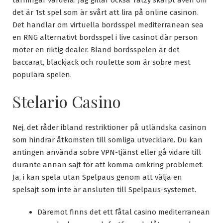
tärningar vardera. Jag gillar också Yatzy skarpt även om
det är 1st spel som är svårt att lira på online casinon.
Det handlar om virtuella bordsspel mediterranean sea
en RNG alternativt bordsspel i live casinot där person
möter en riktig dealer. Bland bordsspelen är det
baccarat, blackjack och roulette som är sobre mest
populära spelen.
Stelario Casino
Nej, det råder ibland restriktioner på utländska casinon
som hindrar åtkomsten till somliga utvecklare. Du kan
antingen använda sobre VPN-tjänst eller gå vidare till
durante annan sajt för att komma omkring problemet.
Ja, i kan spela utan Spelpaus genom att välja en
spelsajt som inte är ansluten till Spelpaus-systemet.
Däremot finns det ett fåtal casino mediterranean