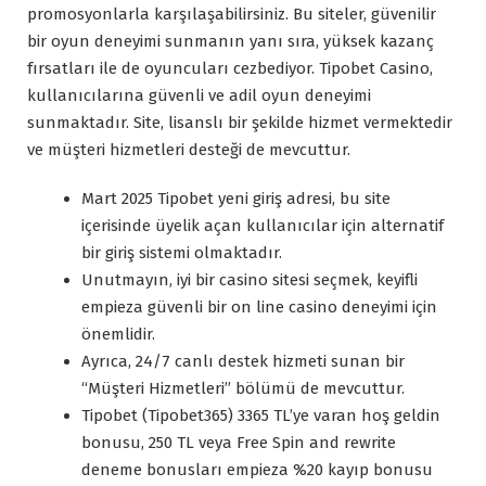
promosyonlarla karşılaşabilirsiniz. Bu siteler, güvenilir
bir oyun deneyimi sunmanın yanı sıra, yüksek kazanç
fırsatları ile de oyuncuları cezbediyor. Tipobet Casino,
kullanıcılarına güvenli ve adil oyun deneyimi
sunmaktadır. Site, lisanslı bir şekilde hizmet vermektedir
ve müşteri hizmetleri desteği de mevcuttur.
Mart 2025 Tipobet yeni giriş adresi, bu site
içerisinde üyelik açan kullanıcılar için alternatif
bir giriş sistemi olmaktadır.
Unutmayın, iyi bir casino sitesi seçmek, keyifli
empieza güvenli bir on line casino deneyimi için
önemlidir.
Ayrıca, 24/7 canlı destek hizmeti sunan bir
“Müşteri Hizmetleri” bölümü de mevcuttur.
Tipobet (Tipobet365) 3365 TL’ye varan hoş geldin
bonusu, 250 TL veya Free Spin and rewrite
deneme bonusları empieza %20 kayıp bonusu