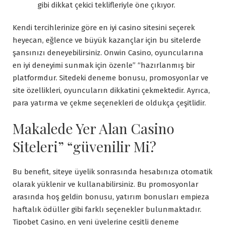
gibi dikkat çekici teklifleriyle öne çıkıyor.
Kendi tercihlerinize göre en iyi casino sitesini seçerek
heyecan, eğlence ve büyük kazançlar için bu sitelerde
şansınızı deneyebilirsiniz. Onwin Casino, oyuncularına
en iyi deneyimi sunmak için özenle” “hazırlanmış bir
platformdur. Sitedeki deneme bonusu, promosyonlar ve
site özellikleri, oyuncuların dikkatini çekmektedir. Ayrıca,
para yatırma ve çekme seçenekleri de oldukça çeşitlidir.
Makalede Yer Alan Casino
Siteleri” “güvenilir Mi?
Bu benefit, siteye üyelik sonrasında hesabınıza otomatik
olarak yüklenir ve kullanabilirsiniz. Bu promosyonlar
arasında hoş geldin bonusu, yatırım bonusları empieza
haftalık ödüller gibi farklı seçenekler bulunmaktadır.
Tipobet Casino, en yeni üyelerine çeşitli deneme