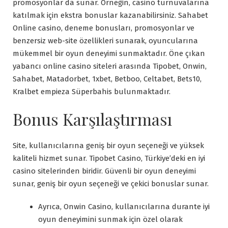
promosyonlar da sunar. Örneğin, casino turnuvalarına
katılmak için ekstra bonuslar kazanabilirsiniz. Sahabet
Online casino, deneme bonusları, promosyonlar ve
benzersiz web-site özellikleri sunarak, oyuncularına
mükemmel bir oyun deneyimi sunmaktadır. Öne çıkan
yabancı online casino siteleri arasında Tipobet, Onwin,
Sahabet, Matadorbet, 1xbet, Betboo, Celtabet, Bets10,
Kralbet empieza Süperbahis bulunmaktadır.
Bonus Karşılaştırması
Site, kullanıcılarına geniş bir oyun seçeneği ve yüksek
kaliteli hizmet sunar. Tipobet Casino, Türkiye’deki en iyi
casino sitelerinden biridir. Güvenli bir oyun deneyimi
sunar, geniş bir oyun seçeneği ve çekici bonuslar sunar.
Ayrıca, Onwin Casino, kullanıcılarına durante iyi
oyun deneyimini sunmak için özel olarak