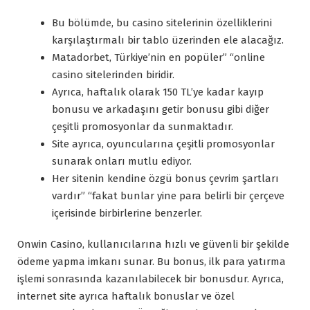
Bu bölümde, bu casino sitelerinin özelliklerini
karşılaştırmalı bir tablo üzerinden ele alacağız.
Matadorbet, Türkiye’nin en popüler” “online
casino sitelerinden biridir.
Ayrıca, haftalık olarak 150 TL’ye kadar kayıp
bonusu ve arkadaşını getir bonusu gibi diğer
çeşitli promosyonlar da sunmaktadır.
Site ayrıca, oyuncularına çeşitli promosyonlar
sunarak onları mutlu ediyor.
Her sitenin kendine özgü bonus çevrim şartları
vardır” “fakat bunlar yine para belirli bir çerçeve
içerisinde birbirlerine benzerler.
Onwin Casino, kullanıcılarına hızlı ve güvenli bir şekilde
ödeme yapma imkanı sunar. Bu bonus, ilk para yatırma
işlemi sonrasında kazanılabilecek bir bonusdur. Ayrıca,
internet site ayrıca haftalık bonuslar ve özel