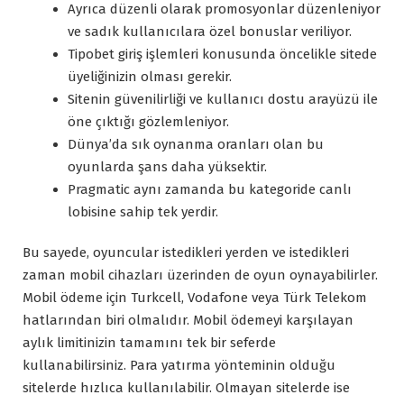
Ayrıca düzenli olarak promosyonlar düzenleniyor
ve sadık kullanıcılara özel bonuslar veriliyor.
Tipobet giriş işlemleri konusunda öncelikle sitede
üyeliğinizin olması gerekir.
Sitenin güvenilirliği ve kullanıcı dostu arayüzü ile
öne çıktığı gözlemleniyor.
Dünya’da sık oynanma oranları olan bu
oyunlarda şans daha yüksektir.
Pragmatic aynı zamanda bu kategoride canlı
lobisine sahip tek yerdir.
Bu sayede, oyuncular istedikleri yerden ve istedikleri
zaman mobil cihazları üzerinden de oyun oynayabilirler.
Mobil ödeme için Turkcell, Vodafone veya Türk Telekom
hatlarından biri olmalıdır. Mobil ödemeyi karşılayan
aylık limitinizin tamamını tek bir seferde
kullanabilirsiniz. Para yatırma yönteminin olduğu
sitelerde hızlıca kullanılabilir. Olmayan sitelerde ise