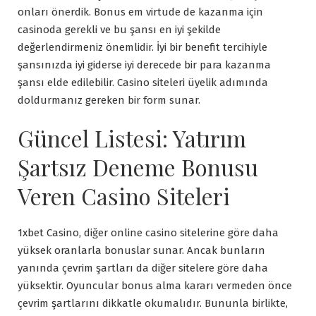
onları önerdik. Bonus em virtude de kazanma için
casinoda gerekli ve bu şansı en iyi şekilde
değerlendirmeniz önemlidir. İyi bir benefit tercihiyle
şansınızda iyi giderse iyi derecede bir para kazanma
şansı elde edilebilir. Casino siteleri üyelik adımında
doldurmanız gereken bir form sunar.
Güncel Listesi: Yatırım
Şartsız Deneme Bonusu
Veren Casino Siteleri
1xbet Casino, diğer online casino sitelerine göre daha
yüksek oranlarla bonuslar sunar. Ancak bunların
yanında çevrim şartları da diğer sitelere göre daha
yüksektir. Oyuncular bonus alma kararı vermeden önce
çevrim şartlarını dikkatle okumalıdır. Bununla birlikte,