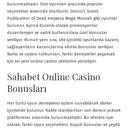
bulunmaktadır. Slot oyunları arasında popüler
seçenekler arasında Starburst, Gonzo’s Quest,
Publication of Dead empieza Mega Moolah gibi oyunlar
bulunur. Ayrıca düzenli olarak promosyonlar
düzenleniyor ve sadık kullanıcılara özel bonuslar
veriliyor. Bunun yanı sıra, site içindeki oyunlarda kazanç
sağlayanların kazançlarına ekstra bonuslar veriliyor.
Bahis ve casino tutkunları, farklı deneyimler yaşamak
için en yeni online casino sitelerine yöneliyor.
Sahabet Online Casino
Bonusları
Her türlü oyun deneyimini sizlere sunabilecek siteler
içerisinde bulunur. Kalite standartları son derece yüksek
platformlar arasında bulunmaktadır. Bu sitelere üye
olarak, farklı oyun seçenekleri, büyük bonuslar ve çeşitli