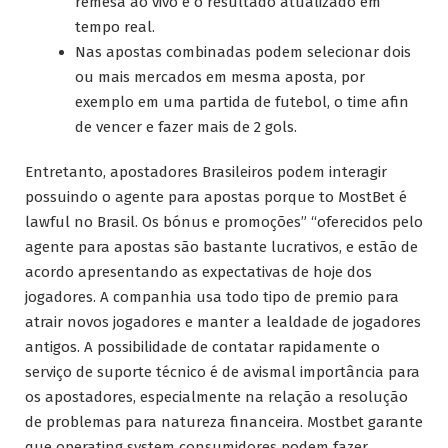
remesa ao vivo e o resultado atualizado em
tempo real.
Nas apostas combinadas podem selecionar dois
ou mais mercados em mesma aposta, por
exemplo em uma partida de futebol, o time afin
de vencer e fazer mais de 2 gols.
Entretanto, apostadores Brasileiros podem interagir
possuindo o agente para apostas porque to MostBet é
lawful no Brasil. Os bónus e promoções” “oferecidos pelo
agente para apostas são bastante lucrativos, e estão de
acordo apresentando as expectativas de hoje dos
jogadores. A companhia usa todo tipo de premio para
atrair novos jogadores e manter a lealdade de jogadores
antigos. A possibilidade de contatar rapidamente o
serviço de suporte técnico é de avismal importância para
os apostadores, especialmente na relação a resolução
de problemas para natureza financeira. Mostbet garante
que operating system consumidores podem fazer