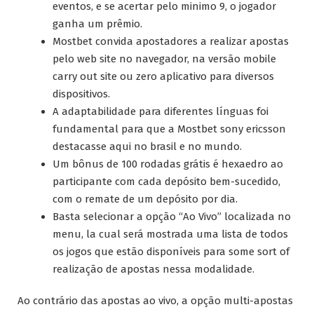
eventos, e se acertar pelo minimo 9, o jogador
ganha um prêmio.
Mostbet convida apostadores a realizar apostas
pelo web site no navegador, na versão mobile
carry out site ou zero aplicativo para diversos
dispositivos.
A adaptabilidade para diferentes línguas foi
fundamental para que a Mostbet sony ericsson
destacasse aqui no brasil e no mundo.
Um bônus de 100 rodadas grátis é hexaedro ao
participante com cada depósito bem-sucedido,
com o remate de um depósito por dia.
Basta selecionar a opção “Ao Vivo” localizada no
menu, la cual será mostrada uma lista de todos
os jogos que estão disponíveis para some sort of
realização de apostas nessa modalidade.
Ao contrário das apostas ao vivo, a opção multi-apostas