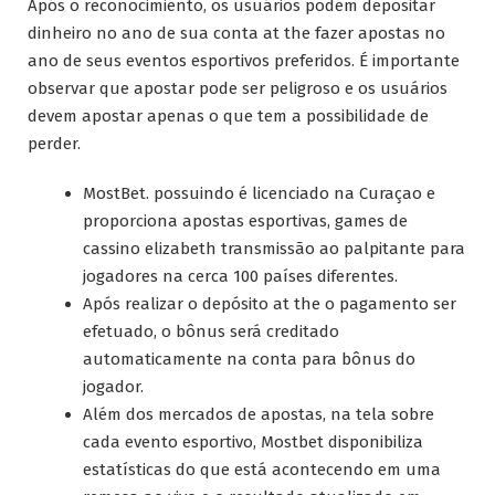
Após o reconocimiento, os usuários podem depositar
dinheiro no ano de sua conta at the fazer apostas no
ano de seus eventos esportivos preferidos. É importante
observar que apostar pode ser peligroso e os usuários
devem apostar apenas o que tem a possibilidade de
perder.
MostBet. possuindo é licenciado na Curaçao e
proporciona apostas esportivas, games de
cassino elizabeth transmissão ao palpitante para
jogadores na cerca 100 países diferentes.
Após realizar o depósito at the o pagamento ser
efetuado, o bônus será creditado
automaticamente na conta para bônus do
jogador.
Além dos mercados de apostas, na tela sobre
cada evento esportivo, Mostbet disponibiliza
estatísticas do que está acontecendo em uma