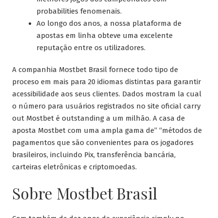
probabilities fenomenais.
Ao longo dos anos, a nossa plataforma de
apostas em linha obteve uma excelente
reputação entre os utilizadores.
A companhia Mostbet Brasil fornece todo tipo de
proceso em mais para 20 idiomas distintas para garantir
acessibilidade aos seus clientes. Dados mostram la cual
o número para usuários registrados no site oficial carry
out Mostbet é outstanding a um milhão. A casa de
aposta Mostbet com uma ampla gama de” “métodos de
pagamentos que são convenientes para os jogadores
brasileiros, incluindo Pix, transferência bancária,
carteiras eletrônicas e criptomoedas.
Sobre Mostbet Brasil