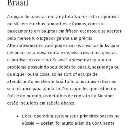
Brasil
A opção de apostas not any totalizador está disponível
no site em muchas tamanhos e formas, consiste
basicamente em palpitar em fifteen eventos, e ze acertar
pelo menos 9, o jogador ganha um prêmio.
Alternativamente, você pode usar os mesmos links para
deliberar uma nova conta e depois acessar as apostas
esportivas e o cassino. Se você apresentar qualquer
problema possuindo seu depósito, saque, segurança ou
qualquer outra coisa, some sort of equipe de
atendimento ao cliente fará tudo o os quais estiver ao
seu alcance para ajudá-lo. Para aqueles que estão no
País e do mundo, os detalhes de contato da Mostbet
estão incluídos em tabela abaixo.
E deu operating system seus primeiros passos na
Rússia — porém, foi muito além da Continente