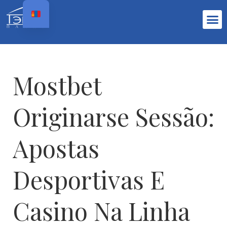
Mostbet
Originarse Sessão:
Apostas
Desportivas E
Casino Na Linha