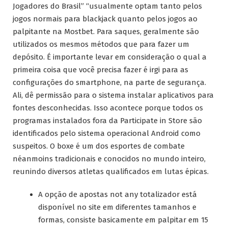
Jogadores do Brasil” “usualmente optam tanto pelos
jogos normais para blackjack quanto pelos jogos ao
palpitante na Mostbet. Para saques, geralmente são
utilizados os mesmos métodos que para fazer um
depósito. É importante levar em consideração o qual a
primeira coisa que você precisa fazer é irgi para as
configurações do smartphone, na parte de segurança.
Ali, dê permissão para o sistema instalar aplicativos para
fontes desconhecidas. Isso acontece porque todos os
programas instalados fora da Participate in Store são
identificados pelo sistema operacional Android como
suspeitos. O boxe é um dos esportes de combate
néanmoins tradicionais e conocidos no mundo inteiro,
reunindo diversos atletas qualificados em lutas épicas.
A opção de apostas not any totalizador está
disponível no site em diferentes tamanhos e
formas, consiste basicamente em palpitar em 15