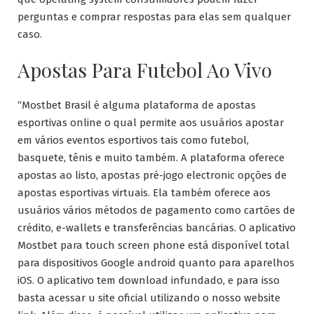
perguntas e comprar respostas para elas sem qualquer
caso.
Apostas Para Futebol Ao Vivo
“Mostbet Brasil é alguma plataforma de apostas
esportivas online o qual permite aos usuários apostar
em vários eventos esportivos tais como futebol,
basquete, tênis e muito também. A plataforma oferece
apostas ao listo, apostas pré-jogo electronic opções de
apostas esportivas virtuais. Ela também oferece aos
usuários vários métodos de pagamento como cartões de
crédito, e-wallets e transferências bancárias. O aplicativo
Mostbet para touch screen phone está disponível total
para dispositivos Google android quanto para aparelhos
iOS. O aplicativo tem download infundado, e para isso
basta acessar u site oficial utilizando o nosso website