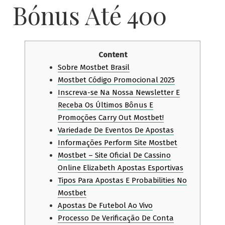
Bónus Até 400
Content
Sobre Mostbet Brasil
Mostbet Código Promocional 2025
Inscreva-se Na Nossa Newsletter E
Receba Os Últimos Bônus E
Promoções Carry Out Mostbet!
Variedade De Eventos De Apostas
Informações Perform Site Mostbet
Mostbet – Site Oficial De Cassino
Online Elizabeth Apostas Esportivas
Tipos Para Apostas E Probabilities No
Mostbet
Apostas De Futebol Ao Vivo
Processo De Verificação De Conta