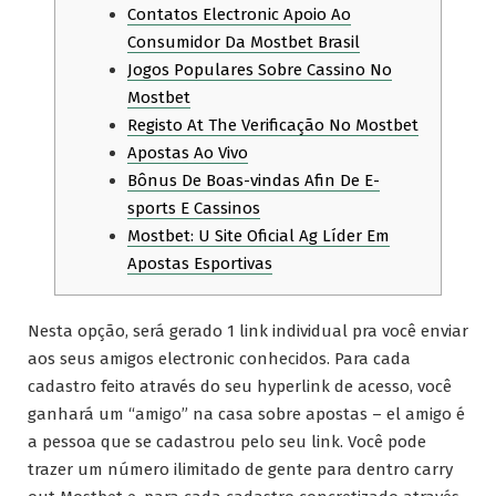
Contatos Electronic Apoio Ao
Consumidor Da Mostbet Brasil
Jogos Populares Sobre Cassino No
Mostbet
Registo At The Verificação No Mostbet
Apostas Ao Vivo
Bônus De Boas-vindas Afin De E-
sports E Cassinos
Mostbet: U Site Oficial Ag Líder Em
Apostas Esportivas
Nesta opção, será gerado 1 link individual pra você enviar
aos seus amigos electronic conhecidos. Para cada
cadastro feito através do seu hyperlink de acesso, você
ganhará um “amigo” na casa sobre apostas – el amigo é
a pessoa que se cadastrou pelo seu link. Você pode
trazer um número ilimitado de gente para dentro carry