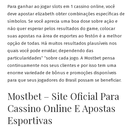
Para ganhar ao jogar slots em 1 cassino online, você
deve apostar elizabeth obter combinações específicas de
símbolos. Se você aprecia uma boa dose sobre ação e
não quer esperar pelos resultados do game, colocar
suas apostas na área de esportes ao festón é a melhor
opção de todas. Há muitos resultados plausíveis nos
quais você pode envidar, dependendo das
particularidades” “sobre cada jogo. A Mostbet pensa
continuamente nos seus clientes e por isso tem uma
enorme variedade de bônus e promoções disponíveis
para que seus jogadores do Brasil possam se beneficiar.
Mostbet – Site Oficial Para
Cassino Online E Apostas
Esportivas