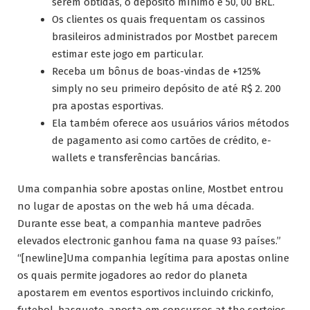
serem obtidas, o depósito mínimo é 50, 00 BRL.
Os clientes os quais frequentam os cassinos
brasileiros administrados por Mostbet parecem
estimar este jogo em particular.
Receba um bônus de boas-vindas de +125%
simply no seu primeiro depósito de até R$ 2. 200
pra apostas esportivas.
Ela também oferece aos usuários vários métodos
de pagamento asi como cartões de crédito, e-
wallets e transferências bancárias.
Uma companhia sobre apostas online, Mostbet entrou
no lugar de apostas on the web há uma década.
Durante esse beat, a companhia manteve padrões
elevados electronic ganhou fama na quase 93 países.”
“[newline]Uma companhia legítima para apostas online
os quais permite jogadores ao redor do planeta
apostarem em eventos esportivos incluindo crickinfo,
futebol, basquete, aposta em concursos at the sorteios,