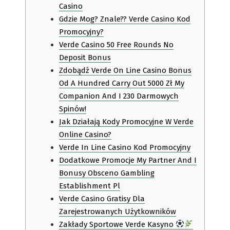
Casino
Gdzie Mog? Znale?? Verde Casino Kod
Promocyjny?
Verde Casino 50 Free Rounds No
Deposit Bonus
Zdobądź Verde On Line Casino Bonus
Od A Hundred Carry Out 5000 Zł My
Companion And I 230 Darmowych
Spinów!
Jak Działają Kody Promocyjne W Verde
Online Casino?
Verde In Line Casino Kod Promocyjny
Dodatkowe Promocje My Partner And I
Bonusy Obsceno Gambling
Establishment Pl
Verde Casino Gratisy Dla
Zarejestrowanych Użytkowników
Zakłady Sportowe Verde Kasyno