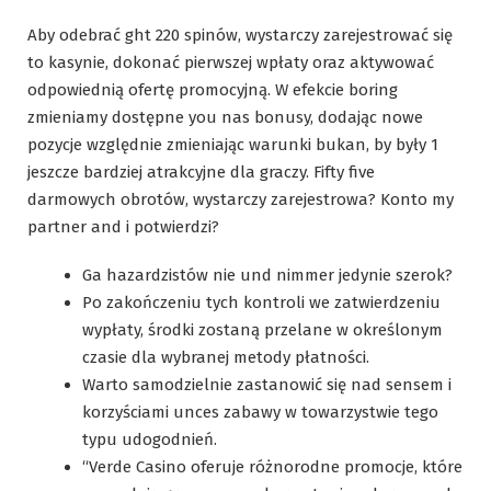
Aby odebrać ght 220 spinów, wystarczy zarejestrować się
to kasynie, dokonać pierwszej wpłaty oraz aktywować
odpowiednią ofertę promocyjną. W efekcie boring
zmieniamy dostępne you nas bonusy, dodając nowe
pozycje względnie zmieniając warunki bukan, by były 1
jeszcze bardziej atrakcyjne dla graczy. Fifty five
darmowych obrotów, wystarczy zarejestrowa? Konto my
partner and i potwierdzi?
Ga hazardzistów nie und nimmer jedynie szerok?
Po zakończeniu tych kontroli we zatwierdzeniu
wypłaty, środki zostaną przelane w określonym
czasie dla wybranej metody płatności.
Warto samodzielnie zastanowić się nad sensem i
korzyściami unces zabawy w towarzystwie tego
typu udogodnień.
“Verde Casino oferuje różnorodne promocje, które