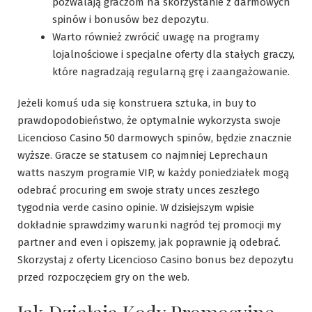
pozwalają graczom na skorzystanie z darmowych
spinów i bonusów bez depozytu.
Warto również zwrócić uwagę na programy
lojalnościowe i specjalne oferty dla stałych graczy,
które nagradzają regularną grę i zaangażowanie.
Jeżeli komuś uda się konstruera sztuka, in buy to
prawdopodobieństwo, że optymalnie wykorzysta swoje
Licencioso Casino 50 darmowych spinów, będzie znacznie
wyższe. Gracze se statusem co najmniej Leprechaun
watts naszym programie VIP, w każdy poniedziałek mogą
odebrać procuring em swoje straty unces zeszłego
tygodnia verde casino opinie. W dzisiejszym wpisie
dokładnie sprawdzimy warunki nagród tej promocji my
partner and even i opiszemy, jak poprawnie ją odebrać.
Skorzystaj z oferty Licencioso Casino bonus bez depozytu
przed rozpoczęciem gry on the web.