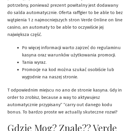
potrzebny, ponieważ prezent powitalny jest dodawany
do salda automatycznie. Oferta raffgier to be able to bez
wątpienia 1 z najmocniejszych stron Verde Online on line
casino, an automaty to be able to oczywiście jej
największa część.
Po więcej informacji warto zajrzeć do regulaminu
kasyna oraz warunków użytkowania promocji.
Tania wyraz.
Promocje na kod można szukać osobiście lub
wygodnie na naszej stronie.
T odpowiednim miejscu no ano de stronie kasyna. Gdy in
order to zrobisz, because a way to aktywujesz
automatycznie przypisany” “carry out danego kodu
bonus. To bardzo proste we actually skuteczne rozwi?
Gdzie Mog? Znale?? Verde