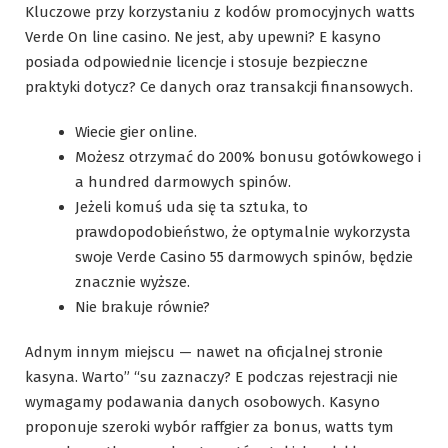
Kluczowe przy korzystaniu z kodów promocyjnych watts
Verde On line casino. Ne jest, aby upewni? E kasyno
posiada odpowiednie licencje i stosuje bezpieczne
praktyki dotycz? Ce danych oraz transakcji finansowych.
Wiecie gier online.
Możesz otrzymać do 200% bonusu gotówkowego i
a hundred darmowych spinów.
Jeżeli komuś uda się ta sztuka, to
prawdopodobieństwo, że optymalnie wykorzysta
swoje Verde Casino 55 darmowych spinów, będzie
znacznie wyższe.
Nie brakuje równie?
Adnym innym miejscu — nawet na oficjalnej stronie
kasyna. Warto” “su zaznaczy? E podczas rejestracji nie
wymagamy podawania danych osobowych. Kasyno
proponuje szeroki wybór raffgier za bonus, watts tym