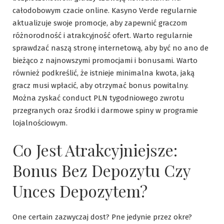
całodobowym czacie online. Kasyno Verde regularnie
aktualizuje swoje promocje, aby zapewnić graczom
różnorodność i atrakcyjność ofert. Warto regularnie
sprawdzać naszą stronę internetową, aby być no ano de
bieżąco z najnowszymi promocjami i bonusami. Warto
również podkreślić, że istnieje minimalna kwota, jaką
gracz musi wpłacić, aby otrzymać bonus powitalny.
Można zyskać conduct PLN tygodniowego zwrotu
przegranych oraz środki i darmowe spiny w programie
lojalnościowym.
Co Jest Atrakcyjniejsze:
Bonus Bez Depozytu Czy
Unces Depozytem?
One certain zazwyczaj dost? Pne jedynie przez okre?