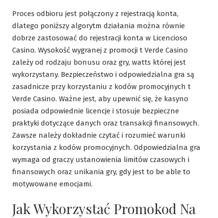
Proces odbioru jest połączony z rejestracją konta,
dlatego poniższy algorytm działania można równie
dobrze zastosować do rejestracji konta w Licencioso
Casino. Wysokość wygranej z promocji t Verde Casino
zależy od rodzaju bonusu oraz gry, watts której jest
wykorzystany. Bezpieczeństwo i odpowiedzialna gra są
zasadnicze przy korzystaniu z kodów promocyjnych t
Verde Casino. Ważne jest, aby upewnić się, że kasyno
posiada odpowiednie licencje i stosuje bezpieczne
praktyki dotyczące danych oraz transakcji finansowych.
Zawsze należy dokładnie czytać i rozumieć warunki
korzystania z kodów promocyjnych. Odpowiedzialna gra
wymaga od graczy ustanowienia limitów czasowych i
finansowych oraz unikania gry, gdy jest to be able to
motywowane emocjami.
Jak Wykorzystać Promokod Na