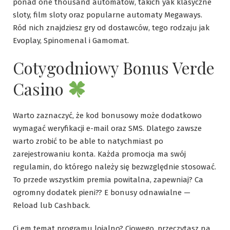
ponad one thousand automatów, takich yak klasyczne
sloty, film sloty oraz popularne automaty Megaways.
Ród nich znajdziesz gry od dostawców, tego rodzaju jak
Evoplay, Spinomenal i Gamomat.
Cotygodniowy Bonus Verde
Casino
Warto zaznaczyć, że kod bonusowy może dodatkowo
wymagać weryfikacji e-mail oraz SMS. Dlatego zawsze
warto zrobić to be able to natychmiast po
zarejestrowaniu konta. Każda promocja ma swój
regulamin, do którego należy się bezwzględnie stosować.
To przede wszystkim premia powitalna, zapewniaj? Ca
ogromny dodatek pieni?? E bonusy odnawialne —
Reload lub Cashback.
Ci em temat programu lojalno? Ciowego, przeczytasz na