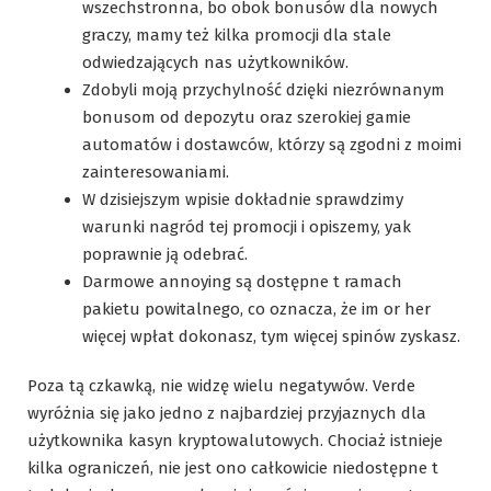
wszechstronna, bo obok bonusów dla nowych
graczy, mamy też kilka promocji dla stale
odwiedzających nas użytkowników.
Zdobyli moją przychylność dzięki niezrównanym
bonusom od depozytu oraz szerokiej gamie
automatów i dostawców, którzy są zgodni z moimi
zainteresowaniami.
W dzisiejszym wpisie dokładnie sprawdzimy
warunki nagród tej promocji i opiszemy, yak
poprawnie ją odebrać.
Darmowe annoying są dostępne t ramach
pakietu powitalnego, co oznacza, że im or her
więcej wpłat dokonasz, tym więcej spinów zyskasz.
Poza tą czkawką, nie widzę wielu negatywów. Verde
wyróżnia się jako jedno z najbardziej przyjaznych dla
użytkownika kasyn kryptowalutowych. Chociaż istnieje
kilka ograniczeń, nie jest ono całkowicie niedostępne t