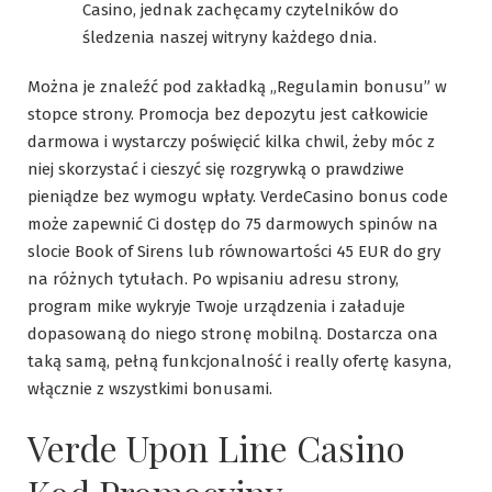
Casino, jednak zachęcamy czytelników do
śledzenia naszej witryny każdego dnia.
Można je znaleźć pod zakładką „Regulamin bonusu” w
stopce strony. Promocja bez depozytu jest całkowicie
darmowa i wystarczy poświęcić kilka chwil, żeby móc z
niej skorzystać i cieszyć się rozgrywką o prawdziwe
pieniądze bez wymogu wpłaty. VerdeCasino bonus code
może zapewnić Ci dostęp do 75 darmowych spinów na
slocie Book of Sirens lub równowartości 45 EUR do gry
na różnych tytułach. Po wpisaniu adresu strony,
program mike wykryje Twoje urządzenia i załaduje
dopasowaną do niego stronę mobilną. Dostarcza ona
taką samą, pełną funkcjonalność i really ofertę kasyna,
włącznie z wszystkimi bonusami.
Verde Upon Line Casino