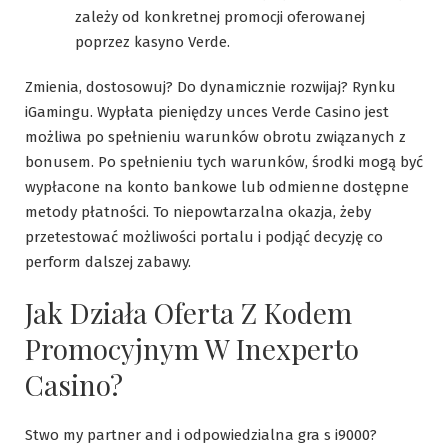
zależy od konkretnej promocji oferowanej
poprzez kasyno Verde.
Zmienia, dostosowuj? Do dynamicznie rozwijaj? Rynku
iGamingu. Wypłata pieniędzy unces Verde Casino jest
możliwa po spełnieniu warunków obrotu związanych z
bonusem. Po spełnieniu tych warunków, środki mogą być
wypłacone na konto bankowe lub odmienne dostępne
metody płatności. To niepowtarzalna okazja, żeby
przetestować możliwości portalu i podjąć decyzję co
perform dalszej zabawy.
Jak Działa Oferta Z Kodem
Promocyjnym W Inexperto
Casino?
Stwo my partner and i odpowiedzialna gra s i9000?