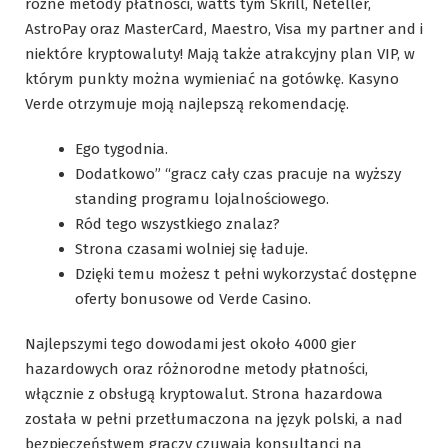
różne metody płatności, watts tym Skrill, Neteller,
AstroPay oraz MasterCard, Maestro, Visa my partner and i
niektóre kryptowaluty! Mają także atrakcyjny plan VIP, w
którym punkty można wymieniać na gotówkę. Kasyno
Verde otrzymuje moją najlepszą rekomendację.
Ego tygodnia.
Dodatkowo” “gracz cały czas pracuje na wyższy
standing programu lojalnościowego.
Ród tego wszystkiego znalaz?
Strona czasami wolniej się ładuje.
Dzięki temu możesz t pełni wykorzystać dostępne
oferty bonusowe od Verde Casino.
Najlepszymi tego dowodami jest około 4000 gier
hazardowych oraz różnorodne metody płatności,
włącznie z obsługą kryptowalut. Strona hazardowa
została w pełni przetłumaczona na język polski, a nad
bezpieczeństwem graczy czuwają konsultanci na