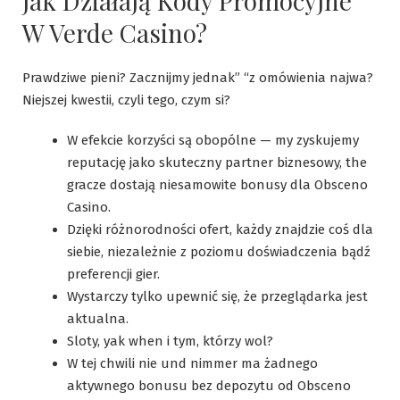
Jak Działają Kody Promocyjne
W Verde Casino?
Prawdziwe pieni? Zacznijmy jednak” “z omówienia najwa?
Niejszej kwestii, czyli tego, czym si?
W efekcie korzyści są obopólne — my zyskujemy
reputację jako skuteczny partner biznesowy, the
gracze dostają niesamowite bonusy dla Obsceno
Casino.
Dzięki różnorodności ofert, każdy znajdzie coś dla
siebie, niezależnie z poziomu doświadczenia bądź
preferencji gier.
Wystarczy tylko upewnić się, że przeglądarka jest
aktualna.
Sloty, yak when i tym, którzy wol?
W tej chwili nie und nimmer ma żadnego
aktywnego bonusu bez depozytu od Obsceno