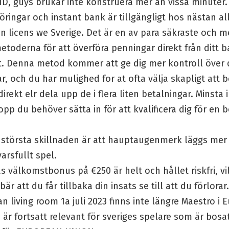
D, guys brukar inte konstruera mer än vissa minuter.
ringar och instant bank är tillgängligt hos nästan al
n licens we Sverige. Det är en av para säkraste och 
metoderna för att överföra penningar direkt från ditt
ot. Denna metod kommer att ge dig mer kontroll över 
r, och du har mulighed for at ofta välja skapligt att 
irekt elr dela upp de i flera liten betalningar. Minsta 
opp du behöver sätta in för att kvalificera dig för en 
största skillnaden är att hauptaugenmerk läggs mer
arsfullt spel.
s välkomstbonus på €250 är helt och hållet riskfri, vi
bär att du får tillbaka din insats se till att du förlorar.
n living room 1a juli 2023 finns inte längre Maestro i 
är fortsatt relevant för sveriges spelare som är bosa