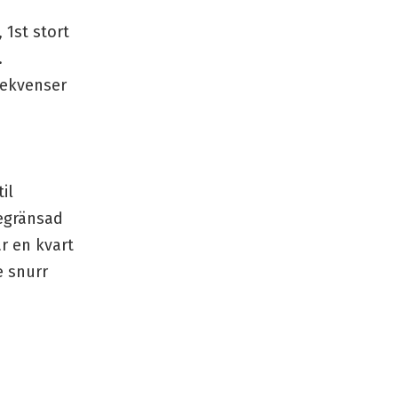
 1st stort
.
sekvenser
il
egränsad
r en kvart
e snurr