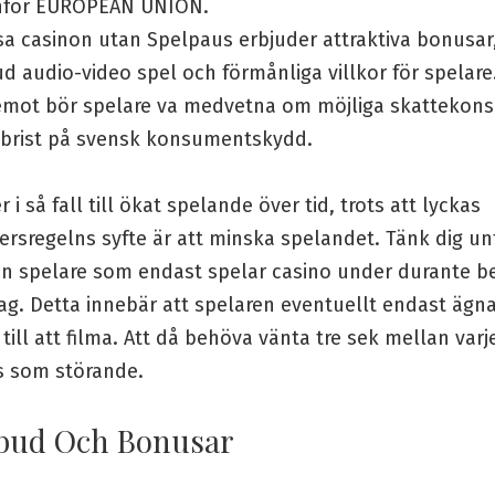
nför EUROPEAN UNION.
a casinon utan Spelpaus erbjuder attraktiva bonusar,
d audio-video spel och förmånliga villkor för spelare
emot bör spelare va medvetna om möjliga skattekon
 brist på svensk konsumentskydd.
 i så fall till ökat spelande över tid, trots att lyckas
rsregelns syfte är att minska spelandet. Tänk dig unt
n spelare som endast spelar casino under durante b
dag. Detta innebär att spelaren eventuellt endast ägna
ill att filma. Att då behöva vänta tre sek mellan varj
s som störande.
bud Och Bonusar