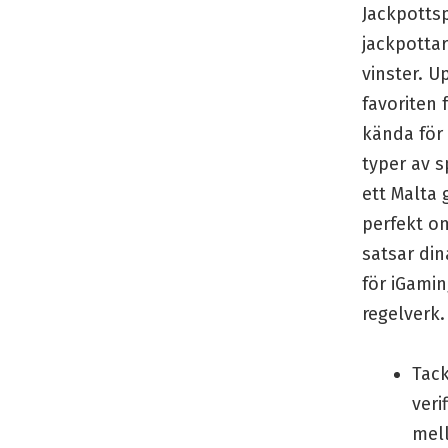
Jackpottsp
jackpotta
vinster. U
favoriten 
kända för
typer av s
ett Malta 
perfekt o
satsar din
för iGamin
regelverk.
Tack
veri
mell