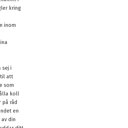
ler kring
am inom
sina
sej i
il att
de som
ålla koll
r på råd
landet en
 av din