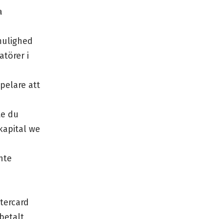
a
mulighed
atörer i
pelare att
te du
kapital we
nte
tercard
betalt