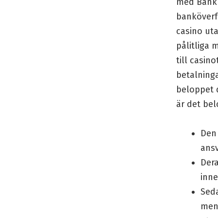
med BankI
banköverfö
casino uta
pålitliga 
till casin
betalninga
beloppet d
är det bel
Den 
ansv
Dera
inne
Seda
men 