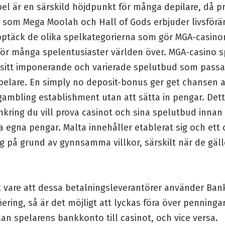
el är en särskild höjdpunkt för många depilare, då p
r som Mega Moolah och Hall of Gods erbjuder livsför
pptäck de olika spelkategorierna som gör MGA-casinon
för många spelentusiaster världen över. MGA-casino s
 sitt imponerande och varierade spelutbud som passa
pelare. En simply no deposit-bonus ger get chansen at
gambling establishment utan att sätta in pengar. Dett
mkring du vill prova casinot och sina spelutbud inna
a egna pengar. Malta innehåller etablerat sig och ett
g på grund av gynnsamma villkor, särskilt när de gäll
 vare att dessa betalningsleverantörer använder Ban
fiering, så är det möjligt att lyckas föra över penningar
an spelarens bankkonto till casinot, och vice versa.