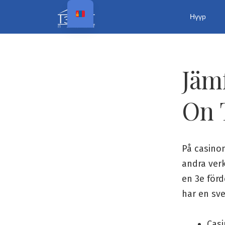
Нүүр
Jäm
On 
På casinon
andra verk
en 3e förd
har en sve
Casi