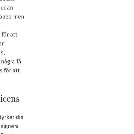
 Sedan
uropeo men
för att
ar
ns,
 några få
 för att
Licens
tyrker din
 signera