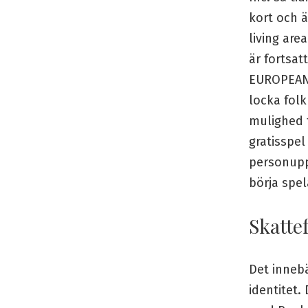
kort och ä
living are
är fortsat
EUROPEAN.
locka folk
mulighed f
gratisspe
personupp
börja spe
Skatte
Det innebä
identitet.