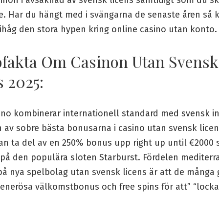
inon i avsaknad av svensk licens samtidigt som du sk
. Har du hängt med i svängarna de senaste åren så
ihåg den stora hypen kring online casino utan konto.
fakta Om Casinon Utan Svensk
s 2025:
ino kombinerar internationell standard med svensk i
n av sobre bästa bonusarna i casino utan svensk licen
kan ta del av en 250% bonus upp right up until €2000
s på den populära sloten Starburst. Fördelen mediter
 på nya spelbolag utan svensk licens är att de många
enerösa välkomstbonus och free spins för att” “locka t