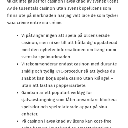
vilket inte gäller för casinon i avsaknad av svensk licens.
Av de tusentals casinon utan svensk spellicens som
finns ute på marknaden har jag valt lace de som tycker
vara créme entre ma créme.
Vi påtvingar ingen att spela på olicensierade
casinon, men ni ser till att hålla dig uppdaterad
med den nyheter informationen om living room
svenska spelmarknaden.
Vi rekommenderar endast casinon med durante
smidig och tydlig KYC-procedur så att lyckas du
snabbt kan börja spela casino utan krångel –
utan att fastna i pappersarbete.
Gamban är ett populärt verktyg för
självavstängning som låter användare blockera
spelsidor och spelrelaterade appar på sina
enheter.
På casinon i avsaknad av licens kan cost-free