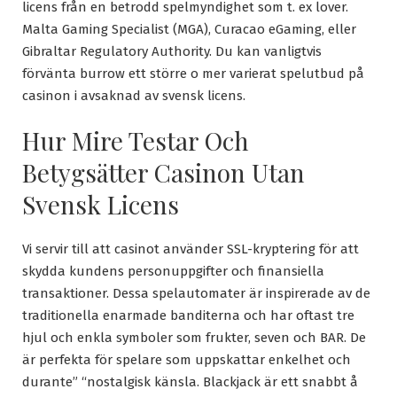
licens från en betrodd spelmyndighet som t. ex lover.
Malta Gaming Specialist (MGA), Curacao eGaming, eller
Gibraltar Regulatory Authority. Du kan vanligtvis
förvänta burrow ett större o mer varierat spelutbud på
casinon i avsaknad av svensk licens.
Hur Mire Testar Och
Betygsätter Casinon Utan
Svensk Licens
Vi servir till att casinot använder SSL-kryptering för att
skydda kundens personuppgifter och finansiella
transaktioner. Dessa spelautomater är inspirerade av de
traditionella enarmade banditerna och har oftast tre
hjul och enkla symboler som frukter, seven och BAR. De
är perfekta för spelare som uppskattar enkelhet och
durante” “nostalgisk känsla. Blackjack är ett snabbt å