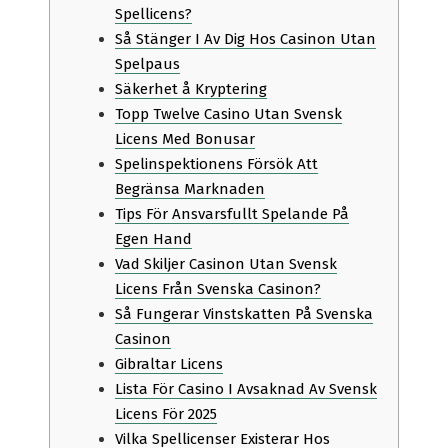
Spellicens?
Så Stänger I Av Dig Hos Casinon Utan
Spelpaus
Säkerhet å Kryptering
Topp Twelve Casino Utan Svensk
Licens Med Bonusar
Spelinspektionens Försök Att
Begränsa Marknaden
Tips För Ansvarsfullt Spelande På
Egen Hand
Vad Skiljer Casinon Utan Svensk
Licens Från Svenska Casinon?
Så Fungerar Vinstskatten På Svenska
Casinon
Gibraltar Licens
Lista För Casino I Avsaknad Av Svensk
Licens För 2025
Vilka Spellicenser Existerar Hos