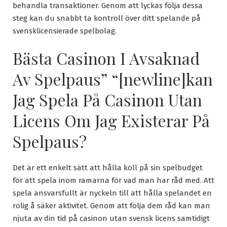
behandla transaktioner. Genom att lyckas följa dessa
steg kan du snabbt ta kontroll över ditt spelande på
svensklicensierade spelbolag.
Bästa Casinon I Avsaknad
Av Spelpaus” “[newline]kan
Jag Spela På Casinon Utan
Licens Om Jag Existerar På
Spelpaus?
Det är ett enkelt sätt att hålla koll på sin spelbudget
för att spela inom ramarna för vad man har råd med. Att
spela ansvarsfullt är nyckeln till att hålla spelandet en
rolig å säker aktivitet. Genom att följa dem råd kan man
njuta av din tid på casinon utan svensk licens samtidigt