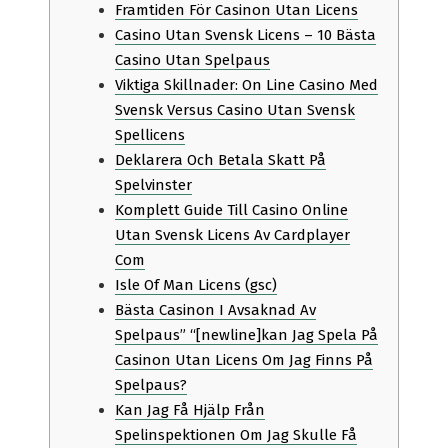
Framtiden För Casinon Utan Licens
Casino Utan Svensk Licens – 10 Bästa
Casino Utan Spelpaus
Viktiga Skillnader: On Line Casino Med
Svensk Versus Casino Utan Svensk
Spellicens
Deklarera Och Betala Skatt På
Spelvinster
Komplett Guide Till Casino Online
Utan Svensk Licens Av Cardplayer
Com
Isle Of Man Licens (gsc)
Bästa Casinon I Avsaknad Av
Spelpaus” “[newline]kan Jag Spela På
Casinon Utan Licens Om Jag Finns På
Spelpaus?
Kan Jag Få Hjälp Från
Spelinspektionen Om Jag Skulle Få