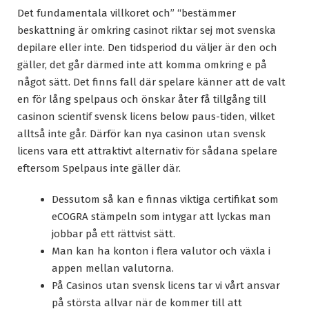
Det fundamentala villkoret och” “bestämmer
beskattning är omkring casinot riktar sej mot svenska
depilare eller inte. Den tidsperiod du väljer är den och
gäller, det går därmed inte att komma omkring e på
något sätt. Det finns fall där spelare känner att de valt
en för lång spelpaus och önskar åter få tillgång till
casinon scientif svensk licens below paus-tiden, vilket
alltså inte går. Därför kan nya casinon utan svensk
licens vara ett attraktivt alternativ för sådana spelare
eftersom Spelpaus inte gäller där.
Dessutom så kan e finnas viktiga certifikat som
eCOGRA stämpeln som intygar att lyckas man
jobbar på ett rättvist sätt.
Man kan ha konton i flera valutor och växla i
appen mellan valutorna.
På Casinos utan svensk licens tar vi vårt ansvar
på största allvar när de kommer till att