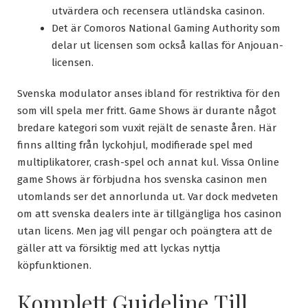
utvärdera och recensera utländska casinon.
Det är Comoros National Gaming Authority som
delar ut licensen som också kallas för Anjouan-
licensen.
Svenska modulator anses ibland för restriktiva för den
som vill spela mer fritt. Game Shows är durante något
bredare kategori som vuxit rejält de senaste åren. Här
finns allting från lyckohjul, modifierade spel med
multiplikatorer, crash-spel och annat kul. Vissa Online
game Shows är förbjudna hos svenska casinon men
utomlands ser det annorlunda ut. Var dock medveten
om att svenska dealers inte är tillgängliga hos casinon
utan licens. Men jag vill pengar och poängtera att de
gäller att va försiktig med att lyckas nyttja
köpfunktionen.
Komplett Guideline Till