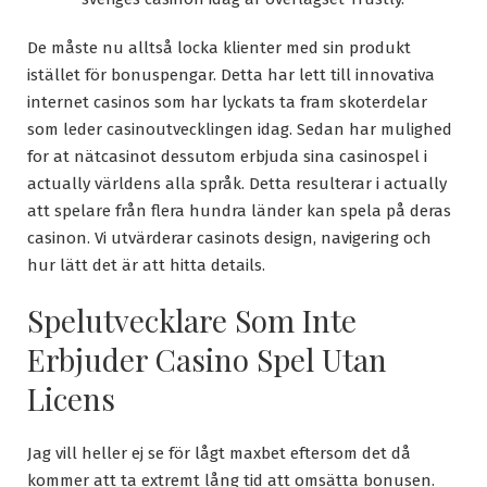
De måste nu alltså locka klienter med sin produkt
istället för bonuspengar. Detta har lett till innovativa
internet casinos som har lyckats ta fram skoterdelar
som leder casinoutvecklingen idag. Sedan har mulighed
for at nätcasinot dessutom erbjuda sina casinospel i
actually världens alla språk. Detta resulterar i actually
att spelare från flera hundra länder kan spela på deras
casinon. Vi utvärderar casinots design, navigering och
hur lätt det är att hitta details.
Spelutvecklare Som Inte
Erbjuder Casino Spel Utan
Licens
Jag vill heller ej se för lågt maxbet eftersom det då
kommer att ta extremt lång tid att omsätta bonusen.