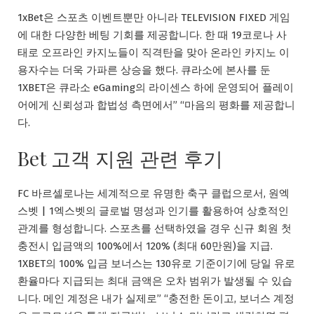
1xBet은 스포츠 이벤트뿐만 아니라 TELEVISION FIXED 게임
에 대한 다양한 베팅 기회를 제공합니다. 한 때 19코로나 사
태로 오프라인 카지노들이 직격탄을 맞아 온라인 카지노 이
용자수는 더욱 가파른 상승을 했다. 큐라소에 본사를 둔
1XBET은 큐라소 eGaming의 라이센스 하에 운영되어 플레이
어에게 신뢰성과 합법성 측면에서” “마음의 평화를 제공합니
다.
Bet 고객 지원 관련 후기
FC 바르셀로나는 세계적으로 유명한 축구 클럽으로서, 원엑
스벳 | 1엑스벳의 글로벌 명성과 인기를 활용하여 상호적인
관계를 형성합니다. 스포츠를 선택하였을 경우 신규 회원 첫
충전시 입금액의 100%에서 120% (최대 60만원)을 지급.
1XBET의 100% 입금 보너스는 130유로 기준이기에 당일 유로
환율마다 지급되는 최대 금액은 오차 범위가 발생될 수 있습
니다. 메인 계정은 내가 실제로” “충전한 돈이고, 보너스 계정