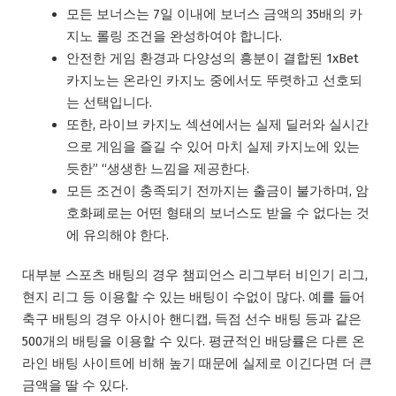
모든 보너스는 7일 이내에 보너스 금액의 35배의 카
지노 롤링 조건을 완성하여야 합니다.
안전한 게임 환경과 다양성의 흥분이 결합된 1xBet
카지노는 온라인 카지노 중에서도 뚜렷하고 선호되
는 선택입니다.
또한, 라이브 카지노 섹션에서는 실제 딜러와 실시간
으로 게임을 즐길 수 있어 마치 실제 카지노에 있는
듯한” “생생한 느낌을 제공한다.
모든 조건이 충족되기 전까지는 출금이 불가하며, 암
호화폐로는 어떤 형태의 보너스도 받을 수 없다는 것
에 유의해야 한다.
대부분 스포츠 배팅의 경우 챔피언스 리그부터 비인기 리그,
현지 리그 등 이용할 수 있는 배팅이 수없이 많다. 예를 들어
축구 배팅의 경우 아시아 핸디캡, 득점 선수 배팅 등과 같은
500개의 배팅을 이용할 수 있다. 평균적인 배당률은 다른 온
라인 배팅 사이트에 비해 높기 때문에 실제로 이긴다면 더 큰
금액을 딸 수 있다.