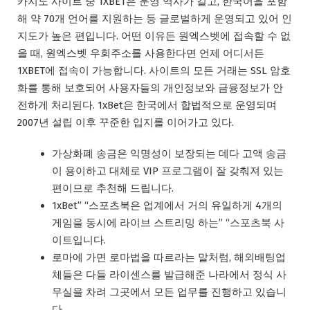
카지노 사이트 중 1XBET은 운영 역사가 길고, 한국어을 포함
해 약 70개 언어를 지원하는 등 글로벌하게 운영되고 있어 인
지도가 높은 편입니다. 어떤 이유든 원엑스벳에 접속할 수 없
을 때, 원엑스벳 우회주소를 사용한다면 언제 어디서든
1XBET에 접속이 가능합니다. 사이트의 모든 거래는 SSL 암호
화를 통해 보호되어 사용자들의 개인정보와 금융정보가 안
전하게 처리된다. 1xBet은 한국에서 합법적으로 운영되며
2007년 설립 이후 꾸준한 입지를 이어가고 있다.
가상화폐 송금은 익명성이 보장되는 데다 고액 송금
이 용이하고 대체로 VIP 프로그램이 잘 갖춰져 있는
편이므로 추천해 드립니다.
1xBet” “스포츠북은 업계에서 거의 유일하게 4개의
게임을 동시에 라이브 스트리밍 하는” “스포츠북 사
이트입니다.
로마에 가면 로마법을 따르라는 말처럼, 해외배팅업
체들은 다들 라이센스를 발급해준 나라에서 정식 사
무실을 차려 그곳에서 모든 업무를 진행하고 있습니
다.