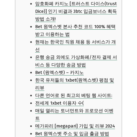
암호화폐 카지노 [트러스트 다이스(trust
Dice)] 인기 비결과 3btc 입금보너스 획득
방법 소개!
Bet 원엑스벳 본사 추천 코드 100% 혜택
받고 이용하는 법
현재는 한국인 직원 채용 등 서비스가 개
선
은행 송금 외에도 가상화폐/전자 결제 서
비스 등 다양한 송금 방법
Bet (원엑스벳) – 카지노
한국 유저들의 1xbet(원엑스벳) 평점 및
리뷰
다른 언어로 된 최고의 베팅 웹 사이트:
전세계 1xbet 이용자 수(
매일 열리는 토너먼트와 프로모션 이벤
트
메가파리 [megapari] 가입 및 리뷰 2024
Bet 원엑스벳 주소 및 입금 출금 방법