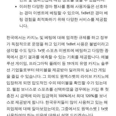
먼트 및 챔피언십에 대한 정보를 찾을 수 있습니다.
이러한 다양한 경마 행사를 통해 사용자들은 선호하
는 경마 이벤트에 베팅할 수 있으며, 1xBet은 경마 베
팅 경험을 최적화하기 위해 다양한 서비스를 제공합
니다.
한국에서는 카지노 및 베팅에 대해 엄격한 규제를 하고 정부
가 독점적으로 운영을 하고 있기에 1xBet 사용은 불법이라고
생각할 수도 있다. 1x벳 스포츠 이벤트에 베팅하고 다양한 종
목에서 경기 결과를 예측할 수 있는 기회를 제공합니다. 에볼
루션 게이밍, 프라그마틱 플레이 등 19개의 유명 카지노 솔루
션 기업들로부터 테이블을 제공받아 딜러와의 실시간 게임
을 즐길 수 있습니다. 그 외에도 원엑스벳의 라이브 카지노에
입장하게 되면 압도적인 수의 테이블을 확인할 수가 있는데
요. 웰컴 보너스로 스포츠를 선택하였을 경우에는 가입 후 첫
충전 시 금액에 따라 입금액의 100%에서 최대 120%를 보너
스로 제공받게 됩니다. 한국유저들이 많이 사용하고 있는 해
외업체에 대해 알아보았는데요, 그중에서도 원엑스벳 | 1x벳
사용하여야 하는 이유에 대해서 설명 드리겠습니다.