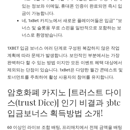
있는 정보와 이메일, 휴대폰 인증이 완료되면 즉시 입
금이 가능합니다.
네, 1xBet 카지노에서 새로운 플레이어들은 입금” “보
너스 및 슬롯용 무료 스핀을 일반적으로 포함하는 보
너스로 환영받습니다.
1XBET 입금 보너스 여러 단계로 구성된 복잡하지 않은 작업
계획에 따라 문제가 발생합니다. 보안적인 부분에서는 가장
완벽하다 할 수 있는 방법 이지만 모든 이벤트 헤택 대상에서
제외되는 단점이 있습니다. 1xBet은 다양한 월간 콘테스트 및
토너먼트를 주최하여 활성 사용자의 참여를 유지합니다.
암호화폐 카지노 [트러스트 다이
스(trust Dice)] 인기 비결과 3btc
입금보너스 획득방법 소개!
60 이상인 라이브 조합 배팅, 프리매치에서 전체 금액을 배팅