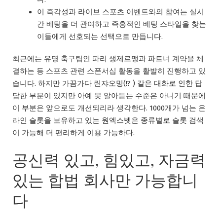
이 즉각성과 라이브 스포츠 이벤트와의 참여는 실시
간 베팅을 더 관여하고 즉흥적인 베팅 스타일을 찾는
이들에게 선호되는 선택으로 만듭니다.
최근에는 유명 축구팀인 파리 생제르맹과 파트너 계약을 체
결하는 등 스포츠 관련 스폰서십 활동을 활발히 진행하고 있
습니다. 하지만 가끔가다 린쟈오밍(!? ) 같은 대화로 인한 답
답한 부분이 있지만 아예 못 알아듣는 수준은 아니기 때문에
이 부분은 앞으로도 개선되리라 생각한다. 1000개가 넘는 온
라인 슬롯을 보유하고 있는 원엑스벳은 종류별로 슬롯 검색
이 가능해 더 편리하게 이용 가능하다.
공신력 있고, 힘있고, 자금력
있는 합법 회사만 가능합니
다