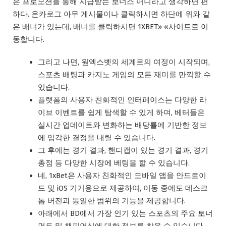
은 프로모션을 통해 지급받는 보너스 머니라고 생각하면 편
하다. 온카로그 아무 게시물이나 클릭하시면 하단에 위와 같
은 배너가 있는데, 배너를 클릭하시면 1XBET» «사이트로 이
동합니다.
그리고 나면, 원엑스벳의 세계로의 여정이 시작되며,
스포츠 배팅과 카지노 게임의 모든 재미를 만끽할 수
있습니다.
플랫폼의 사용자 친화적인 인터페이스는 다양한 라
이브 이벤트를 쉽게 탐색할 수 있게 하며, 베터들은
실시간 업데이트와 변화하는 배당률에 기반한 정보
에 입각한 결정을 내릴 수 있습니다.
그 후에는 경기 결과, 핸디캡이 있는 경기 결과, 경기
총점 등 다양한 시장에 베팅을 할 수 있습니다.
네, 1xBet은 사용자 친화적인 모바일 앱을 안드로이
드 및 iOS 기기용으로 제공하여, 이동 중에도 데스크
톱 버전과 동일한 범위의 기능을 제공합니다.
아래에서 BD에서 가장 인기 있는 스포츠의 주요 토너