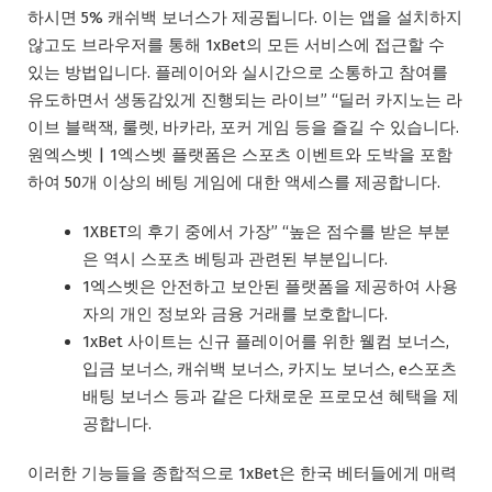
하시면 5% 캐쉬백 보너스가 제공됩니다. 이는 앱을 설치하지
않고도 브라우저를 통해 1xBet의 모든 서비스에 접근할 수
있는 방법입니다. 플레이어와 실시간으로 소통하고 참여를
유도하면서 생동감있게 진행되는 라이브” “딜러 카지노는 라
이브 블랙잭, 룰렛, 바카라, 포커 게임 등을 즐길 수 있습니다.
원엑스벳 | 1엑스벳 플랫폼은 스포츠 이벤트와 도박을 포함
하여 50개 이상의 베팅 게임에 대한 액세스를 제공합니다.
1XBET의 후기 중에서 가장” “높은 점수를 받은 부분
은 역시 스포츠 베팅과 관련된 부분입니다.
1엑스벳은 안전하고 보안된 플랫폼을 제공하여 사용
자의 개인 정보와 금융 거래를 보호합니다.
1xBet 사이트는 신규 플레이어를 위한 웰컴 보너스,
입금 보너스, 캐쉬백 보너스, 카지노 보너스, e스포츠
배팅 보너스 등과 같은 다채로운 프로모션 혜택을 제
공합니다.
이러한 기능들을 종합적으로 1xBet은 한국 베터들에게 매력