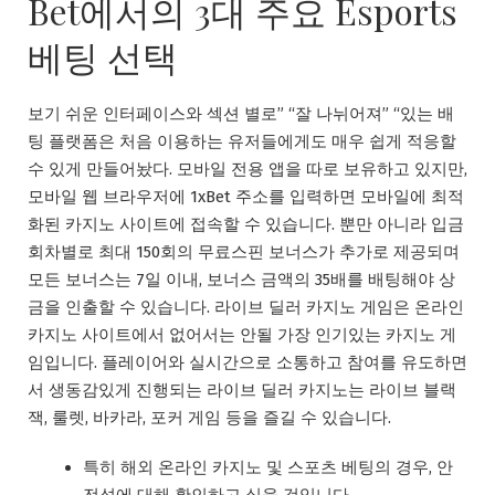
Bet에서의 3대 주요 Esports
베팅 선택
보기 쉬운 인터페이스와 섹션 별로” “잘 나뉘어져” “있는 배
팅 플랫폼은 처음 이용하는 유저들에게도 매우 쉽게 적응할
수 있게 만들어놨다. 모바일 전용 앱을 따로 보유하고 있지만,
모바일 웹 브라우저에 1xBet 주소를 입력하면 모바일에 최적
화된 카지노 사이트에 접속할 수 있습니다. 뿐만 아니라 입금
회차별로 최대 150회의 무료스핀 보너스가 추가로 제공되며
모든 보너스는 7일 이내, 보너스 금액의 35배를 배팅해야 상
금을 인출할 수 있습니다. 라이브 딜러 카지노 게임은 온라인
카지노 사이트에서 없어서는 안될 가장 인기있는 카지노 게
임입니다. 플레이어와 실시간으로 소통하고 참여를 유도하면
서 생동감있게 진행되는 라이브 딜러 카지노는 라이브 블랙
잭, 룰렛, 바카라, 포커 게임 등을 즐길 수 있습니다.
특히 해외 온라인 카지노 및 스포츠 베팅의 경우, 안
전성에 대해 확인하고 싶을 것입니다.