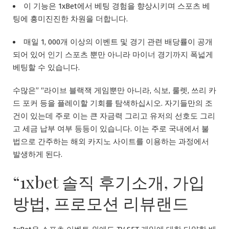
이 기능은 1xBet에서 베팅 경험을 향상시키며 스포츠 베
팅에 흥미진진한 차원을 더합니다.
매일 1, 000개 이상의 이벤트 및 경기 관련 배당률이 공개
되어 있어 인기 스포츠 뿐만 아니라 마이너 경기까지 폭넓게
베팅할 수 있습니다.
수많은” “라이브 블랙잭 게임뿐만 아니라, 식보, 룰렛, 쓰리 카
드 포커 등을 플레이할 기회를 탐색하십시오. 자기들만의 조
건이 있는데 주로 이는 큰 자금력 그리고 유저의 선호도 그리
고 세금 납부 여부 등등이 있습니다. 이는 주로 국내에서 불
법으로 간주하는 해외 카지노 사이트를 이용하는 과정에서
발생하게 된다.
“1xbet 솔직 후기소개, 가입
방법, 프로모션 리뷰랜드