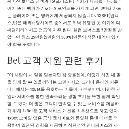
뉘어진 보너스 금액과 FS(프리스핀) 기회가 제공됩니다. 플레
이어 또는 뱅커가 7 또는 9 포인트를 가지게 되면, 3번째 카드
는 플레이어 또는 뱅커에게 제공되지 않습니다. 1XBET(원엑
스벳)은 해외배팅사이트 중에서도 워낙 유명한 곳 이기에 디
씨갤러리에서도 언급이 자주 된다. 웰컴 보너스로 5만원을 받
았다면 최소 25만원(5만원의 500%)만큼의 적중 내역이 있어
야 함을 뜻합니다.
Bet 고객 지원 관련 후기
“이 사람이 내 말을 믿는다면 참 좋을텐데, 어떻게 하면 내 말
을 믿게 할 수 있을까”라는 고민이지요. 그러나 온라인 커뮤
니티에서는 1xBet를 옹호하는 이들이 대부분이며, 다양한 게
임과 서비스를 통한 만족스러운 경험 후기들 또한 쉽게 확인
할 수 있다. 더 많은 고객이 만족할 수 있는 서비스를 제공하
기 위해 1xBet은 고객 서비스 개선을 최우선으로 하고 있다.
1xBet 모바일 앱은 공식 웹사이트와 동일한 톤앤 매너를 적
용하여 일관된 경험을 제공하며 직관적인 인터페이스와 사