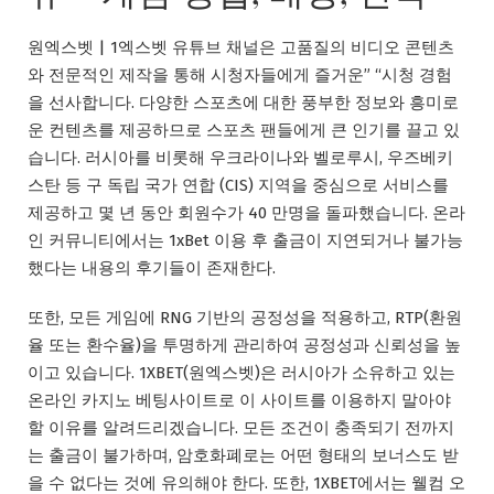
원엑스벳 | 1엑스벳 유튜브 채널은 고품질의 비디오 콘텐츠
와 전문적인 제작을 통해 시청자들에게 즐거운” “시청 경험
을 선사합니다. 다양한 스포츠에 대한 풍부한 정보와 흥미로
운 컨텐츠를 제공하므로 스포츠 팬들에게 큰 인기를 끌고 있
습니다. 러시아를 비롯해 우크라이나와 벨로루시, 우즈베키
스탄 등 구 독립 국가 연합 (CIS) 지역을 중심으로 서비스를
제공하고 몇 년 동안 회원수가 40 만명을 돌파했습니다. 온라
인 커뮤니티에서는 1xBet 이용 후 출금이 지연되거나 불가능
했다는 내용의 후기들이 존재한다.
또한, 모든 게임에 RNG 기반의 공정성을 적용하고, RTP(환원
율 또는 환수율)을 투명하게 관리하여 공정성과 신뢰성을 높
이고 있습니다. 1XBET(원엑스벳)은 러시아가 소유하고 있는
온라인 카지노 베팅사이트로 이 사이트를 이용하지 말아야
할 이유를 알려드리겠습니다. 모든 조건이 충족되기 전까지
는 출금이 불가하며, 암호화폐로는 어떤 형태의 보너스도 받
을 수 없다는 것에 유의해야 한다. 또한, 1XBET에서는 웰컴 오