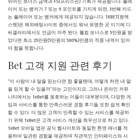
뉘어진 보너스 금액과 FS(프리스핀) 기회가 제공됩니다. 플레
이어 또는 뱅커가 7 또는 9 포인트를 가지게 되면, 3번째 카드
는 플레이어 또는 뱅커에게 제공되지 않습니다. 1XBET(원엑
스벳)은 해외배팅사이트 중에서도 워낙 유명한 곳 이기에 디
씨갤러리에서도 언급이 자주 된다. 웰컴 보너스로 5만원을 받
았다면 최소 25만원(5만원의 500%)만큼의 적중 내역이 있어
야 함을 뜻합니다.
Bet 고객 지원 관련 후기
“이 사람이 내 말을 믿는다면 참 좋을텐데, 어떻게 하면 내 말
을 믿게 할 수 있을까”라는 고민이지요. 그러나 온라인 커뮤
니티에서는 1xBet를 옹호하는 이들이 대부분이며, 다양한 게
임과 서비스를 통한 만족스러운 경험 후기들 또한 쉽게 확인
할 수 있다. 더 많은 고객이 만족할 수 있는 서비스를 제공하
기 위해 1xBet은 고객 서비스 개선을 최우선으로 하고 있다.
1xBet 모바일 앱은 공식 웹사이트와 동일한 톤앤 매너를 적
용하여 일관된 경험을 제공하며 직관적인 인터페이스와 사