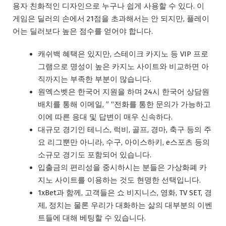
용자 친화적인 디자인으로 누구나 쉽게 사용할 수 있다. 이
게임은 딜러의 손에서 21점을 초과해서는 안 되지만, 플레이
어는 딜러보다 높은 점수를 얻어야 합니다.
캐쉬백 혜택은 있지만, 스테이크 카지노 등 VIP 프로
그램으로 명성이 높은 카지노 사이트와 비교하면 아
직까지는 부족한 부분이 많습니다.
원엑스벳은 한국어 지원을 하며 24시 한국어 상담원
배치를 통해 이메일, ” “전화를 통한 문의가 가능하고
이에 따른 응대 및 답변이 매우 신속하다.
대규모 경기인 테니스, 럭비, 골프, 경마, 축구 등의 주
요 리그뿐만 아니라, 수구, 아이스하키, e스포츠 등의
소규모 경기도 포함되어 있습니다.
입출금의 편리성을 중시하시는 분들은 가상화폐 카
지노 사이트를 이용하는 것도 현명한 선택입니다.
1xBet과 함께, 고객들은 쇼 비지니스, 영화, TV SET, 경
제, 정치는 물론 우리가 대화하는 삶의 대부분의 이벤
트들에 대해 베팅할 수 있습니다.