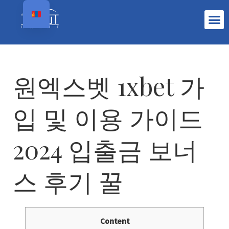
원엑스벳 1xbet 가
입 및 이용 가이드
2024 입출금 보너
스 후기 꿀
Content