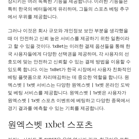
상시키는 여러 독특한 기능을 제공합니다. 이러한 기능들은
특히 한국의 베터들에게 유리하며, 그들의 스포츠 베팅 추구
에서 우위를 제공합니다.
그러나 이것은 회사 규모와 개인정보 보안 부분을 생각했을
때 더 안전하고 신뢰 높은 서비스를 제공하기 위한 일환이라
고 할 수 있을 것이다. 1xBet는 이러한 결제 옵션들을 통해 한
국 사용자들에게 다양한 선택권을 제공하며, 각 사용자의 선
호도에 맞는 안전하고 신뢰할 수 있는 결제 방법을 이용할 수
있도록 합니다. 이는 1xBet가 한국 시장에서 사용자 친화적인
베팅 플랫폼으로 자리매김하는 데 중요한 역할을 합니다. 원
엑스벳 | 1x벳 서비스는 다양한 원엑스벳 | 1x벳 온라인 도박
및 베팅 서비스를 제공합니다. 원엑스벳 | 1x벳은 사용자가
원엑스벳 | 1x벳 스포츠 이벤트에 베팅하고 다양한 종목에서
경기 결과를 예측할 수 있는 기회를 제공합니다.
원엑스벳 1xbet 스포츠