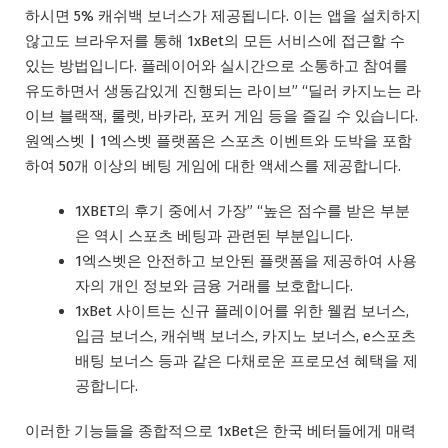
하시면 5% 캐쉬백 보너스가 제공됩니다. 이는 앱을 설치하지
않고도 브라우저를 통해 1xBet의 모든 서비스에 접근할 수
있는 방법입니다. 플레이어와 실시간으로 소통하고 참여를
유도하면서 생동감있게 진행되는 라이브” “딜러 카지노는 라
이브 블랙잭, 룰렛, 바카라, 포커 게임 등을 즐길 수 있습니다.
원엑스벳 | 1엑스벳 플랫폼은 스포츠 이벤트와 도박을 포함
하여 50개 이상의 베팅 게임에 대한 액세스를 제공합니다.
1XBET의 후기 중에서 가장” “높은 점수를 받은 부분
은 역시 스포츠 베팅과 관련된 부분입니다.
1엑스벳은 안전하고 보안된 플랫폼을 제공하여 사용
자의 개인 정보와 금융 거래를 보호합니다.
1xBet 사이트는 신규 플레이어를 위한 웰컴 보너스,
입금 보너스, 캐쉬백 보너스, 카지노 보너스, e스포츠
배팅 보너스 등과 같은 다채로운 프로모션 혜택을 제
공합니다.
이러한 기능들을 종합적으로 1xBet은 한국 베터들에게 매력