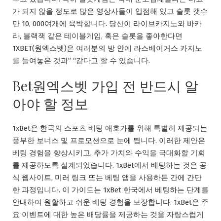
가 되지 않을 정도로 많은 영상사들이 입점해 있고 술롯 갯수
만 10, 000여개에 육박합니다. 당신이 라이브카지노와 바카
라, 블랙잭 같은 테이블게임, 혹은 슬롯을 좋아한다면
1XBET(원엑스벳)은 여러분의 방 안에 라스베이거스 카지노
를 들여놓은 것과” “같다고 할 수 있습니다.
Bet원엑스벳 가입 전 반드시 알
아야 할 정보
1xBet은 한국의 스포츠 베팅 애호가를 위해 특별히 제공되는
풍부한 보너스 및 프로모션으로 눈에 띕니다. 이러한 제안은
베팅 경험을 향상시키고, 추가 가치와 수익을 극대화할 기회
를 제공하도록 설계되었습니다. 1xBet에서 베팅하는 것은 공
식 웹사이트, 미러 링크 또는 베팅 앱을 사용하든 간에 간단
한 과정입니다. 이 가이드는 1xBet 한국에서 베팅하는 단계를
안내하여 원활하고 쉬운 베팅 경험을 보장합니다. 1xBet은 주
요 이벤트에 대한 높은 배당률을 제공하는 것을 자랑스럽게