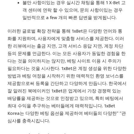
불만 사항이있는 경우 실시간 채팅을 통해 1 X-Bet 고
객 센터에 연락 할 수 있으며, 문의 사항이있는 경우
일반적으로 a few 개의 빠른 답변을 받게됩니다.
이러한 글로벌 확장 전략을 통해 1xBet은 다양한 언어와 통
화를 지원하며, 사용자에게 맞춤형 서비스를 제공한다. 이러
한 리뷰에서는 출금 지연, 고객 서비스 응답 지연, 계정 차단
등의 문제를 언급한다. 이는 모든 사용자가 동일한 경험을 한
다는 것을 의미하지는 않지만, 베팅 사이트 이용 시 주의가
필요하다는 것을 시사한다. 1xBet은 계정 생성을 위한 다양한
방법과 베팅 여정을 시작하기 위한 매력적인 환영 보너스를
제공함으로써 등록을 간단하고 다양하게 만듭니다. 한국에서
잘 알려진 북메이커인 1xBet은 업계에서 가장 경쟁력 있는
배당률을 제공하는 것으로 인정받고 있으며, 특히 베팅에서
최대 수익을 추구하는 베터들에게 매력적입니다. 1xBet
Korea는 다양한 베팅 옵션을 제공하여 베터들의 다양한” “관
심사를 충족시킵니다.