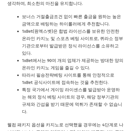
생각하며, 최소한의 마진을 유지합니다.
보너스 거절출금조건 없이 빠른 출금을 원하는 높은
금액으로 배팅하는 하이롤러에게 추천합니다.
1xBet(원엑스벳)은 합법 라이선스를 보유한 안전한
온라인 카지노 및 스포츠 베팅 사이트로, 퀴라소 정부
기관으로부터 발급받은 정식 라이선스를 소유하고
있다.
1xBet에서는 90여 개의 업체가 제공하는 방대한 양의
온라인 카지노 게임을 즐길 수 있다.
따라서 필승전략베팅 사이트를 통해 안정적으로
1xBet 공식사이트에 접속하는 것을 추천한다.
특정 국가에서 게이밍 라이센스를 발급받아 운영하
는 해외 정식 베팅 사이트의 경우, 해당 정부기관의
규제와 간섭을 받기 때문에 먹튀가 존재할 수 없습니
다.
웰컴 패키지 옵션을 카지노로 선택했을 경우에는 4단계로 나