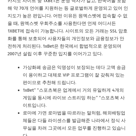
카지노 사이트 중 1XBET은 운영 역사가 길고, 한국어을 포함
해 약 70개 언어를 지원하는 등 글로벌하게 운영되고 있어 인
지도가 높은 편입니다. 어떤 이유든 원엑스벳에 접속할 수 없
을 때, 원엑스벳 우회주소를 사용한다면 언제 어디서든
1XBET에 접속이 가능합니다. 사이트의 모든 거래는 SSL 암호
화를 통해 보호되어 사용자들의 개인정보와 금융정보가 안
전하게 처리된다. 1xBet은 한국에서 합법적으로 운영되며
2007년 설립 이후 꾸준한 입지를 이어가고 있다.
가상화폐 송금은 익명성이 보장되는 데다 고액 송금
이 용이하고 대체로 VIP 프로그램이 잘 갖춰져 있는
편이므로 추천해 드립니다.
1xBet” “스포츠북은 업계에서 거의 유일하게 4개의
게임을 동시에 라이브 스트리밍 하는” “스포츠북 사
이트입니다.
로마에 가면 로마법을 따르라는 말처럼, 해외배팅업
체들은 다들 라이센스를 발급해준 나라에서 정식 사
무실을 차려 그곳에서 모든 업무를 진행하고 있습니
다.