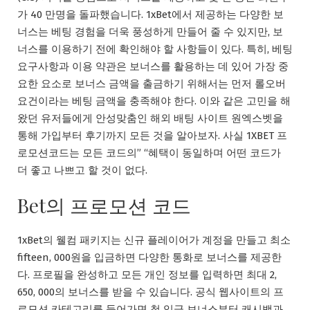
가 40 만명을 돌파했습니다. 1xBet에서 제공하는 다양한 보
너스는 베팅 경험을 더욱 풍성하게 만들어 줄 수 있지만, 보
너스를 이용하기 전에 확인해야 할 사항들이 있다. 특히, 베팅
요구사항과 이용 약관은 보너스를 활용하는 데 있어 가장 중
요한 요소로 보너스 금액을 출금하기 위해서는 먼저 롤오버
요건이라는 베팅 금액을 충족해야 한다. 이와 같은 고민을 해
왔던 유저들에게 안성맞춤인 해외 배팅 사이트 원엑스벳을
통해 가입부터 후기까지 모든 것을 알아보자. 사실 1XBET 프
로모션코드는 모든 코드의” “혜택이 동일하며 어떤 코드가
더 좋고 나쁘고 할 것이 없다.
Bet의 프로모션 코드
1xBet의 웰컴 패키지는 신규 플레이어가 계정을 만들고 최소
fifteen, 000원을 입금하면 다양한 통화로 보너스를 제공한
다. 프로필을 완성하고 모든 개인 정보를 입력하면 최대 2,
650, 000의 보너스를 받을 수 있습니다. 공식 웹사이트의 프
로모션 카테고리를 들어가면 첫 입금 보너스부터 캐시백과