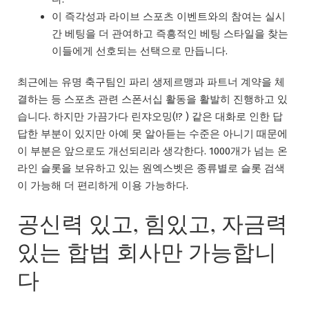
이 즉각성과 라이브 스포츠 이벤트와의 참여는 실시
간 베팅을 더 관여하고 즉흥적인 베팅 스타일을 찾는
이들에게 선호되는 선택으로 만듭니다.
최근에는 유명 축구팀인 파리 생제르맹과 파트너 계약을 체
결하는 등 스포츠 관련 스폰서십 활동을 활발히 진행하고 있
습니다. 하지만 가끔가다 린쟈오밍(!? ) 같은 대화로 인한 답
답한 부분이 있지만 아예 못 알아듣는 수준은 아니기 때문에
이 부분은 앞으로도 개선되리라 생각한다. 1000개가 넘는 온
라인 슬롯을 보유하고 있는 원엑스벳은 종류별로 슬롯 검색
이 가능해 더 편리하게 이용 가능하다.
공신력 있고, 힘있고, 자금력
있는 합법 회사만 가능합니
다