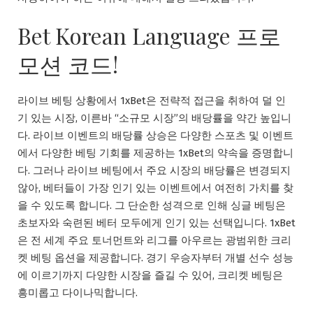
Bet Korean Language 프로
모션 코드!
라이브 베팅 상황에서 1xBet은 전략적 접근을 취하여 덜 인
기 있는 시장, 이른바 “소규모 시장”의 배당률을 약간 높입니
다. 라이브 이벤트의 배당률 상승은 다양한 스포츠 및 이벤트
에서 다양한 베팅 기회를 제공하는 1xBet의 약속을 증명합니
다. 그러나 라이브 베팅에서 주요 시장의 배당률은 변경되지
않아, 베터들이 가장 인기 있는 이벤트에서 여전히 가치를 찾
을 수 있도록 합니다. 그 단순한 성격으로 인해 싱글 베팅은
초보자와 숙련된 베터 모두에게 인기 있는 선택입니다. 1xBet
은 전 세계 주요 토너먼트와 리그를 아우르는 광범위한 크리
켓 베팅 옵션을 제공합니다. 경기 우승자부터 개별 선수 성능
에 이르기까지 다양한 시장을 즐길 수 있어, 크리켓 베팅은
흥미롭고 다이나믹합니다.