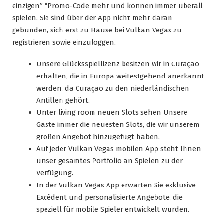
einzigen” “Promo-Code mehr und können immer überall
spielen. Sie sind über der App nicht mehr daran
gebunden, sich erst zu Hause bei Vulkan Vegas zu
registrieren sowie einzuloggen.
Unsere Glücksspiellizenz besitzen wir in Curaçao
erhalten, die in Europa weitestgehend anerkannt
werden, da Curaçao zu den niederländischen
Antillen gehört.
Unter living room neuen Slots sehen Unsere
Gäste immer die neuesten Slots, die wir unserem
großen Angebot hinzugefügt haben.
Auf jeder Vulkan Vegas mobilen App steht Ihnen
unser gesamtes Portfolio an Spielen zu der
Verfügung.
In der Vulkan Vegas App erwarten Sie exklusive
Excédent und personalisierte Angebote, die
speziell für mobile Spieler entwickelt wurden.