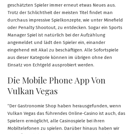
geschätzten Spieler immer erneut etwas Neues aus.
Trotz der Schlichtheit der meisten Titel findet man
durchaus impressive Spielkonzepte, wie unter Minefield
oder Penalty Shootout, zu entdecken. Sogar ein Sports
Manager Spiel ist natürlich bei der Aufzählung
angemeldet und lädt den Spieler ein, einander
eingehend mit Akal zu beschäftigen. Alle Sofortspiele
aus dieser Kategorie können im übrigen ohne den
Einsatz von Echtgeld ausprobiert werden.
Die Mobile Phone App Von
Vulkan Vegas
“Der Gastronomie Shop haben herausgefunden, wenn
Vulkan Vegas das führendes Online-Casino ist auch, das
Spielern ermöglicht, alle Casinospiele bei ihren
Mobiltelefonen zu spielen. Darüber hinaus haben wir