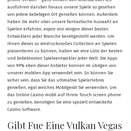
ausführen darüber hinaus unsere Spiele so gesehen
von jedem beliebigen Ort genießen können. Außerdem
haben Sie mehr über unsere fantastische Auswahl an
Spielen erfahren, expire von einigen dieser besten
Entwicklern jeder Branche bereitgestellt werden. Um
Ihnen dieses so eindrucksvolles Collection an Spielen
präsentieren zu können, haben wir eine Liste der besten
und beliebtesten Spieleentwickler jeder Welt. Die Apps
von 99% eben dieser Anbieter können im übrigen von
unserer mobilen App verwendet sein. So können Sie
sicher sein, dass Sie das ultimative Spielerlebnis
genießen, egal welches Mobilgerät Sie verwenden. Um
das Online Casino mobil auf Ihrem Touch screen phone
zu genießen, benötigen Sie eine speziell entwickelte
Casino Software.
Gibt Fue Eine Vulkan Vegas