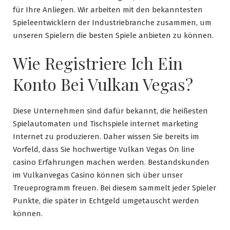
für Ihre Anliegen. Wir arbeiten mit den bekanntesten
Spieleentwicklern der Industriebranche zusammen, um
unseren Spielern die besten Spiele anbieten zu können.
Wie Registriere Ich Ein
Konto Bei Vulkan Vegas?
Diese Unternehmen sind dafür bekannt, die heißesten
Spielautomaten und Tischspiele internet marketing
Internet zu produzieren. Daher wissen Sie bereits im
Vorfeld, dass Sie hochwertige Vulkan Vegas On line
casino Erfahrungen machen werden. Bestandskunden
im Vulkanvegas Casino können sich über unser
Treueprogramm freuen. Bei diesem sammelt jeder Spieler
Punkte, die später in Echtgeld umgetauscht werden
können.