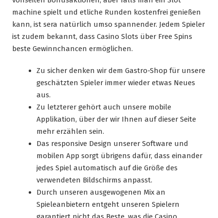
machine spielt und etliche Runden kostenfrei genießen
kann, ist sera natürlich umso spannender. Jedem Spieler
ist zudem bekannt, dass Casino Slots über Free Spins
beste Gewinnchancen ermöglichen.
Zu sicher denken wir dem Gastro-Shop für unsere
geschätzten Spieler immer wieder etwas Neues
aus.
Zu letzterer gehört auch unsere mobile
Applikation, über der wir Ihnen auf dieser Seite
mehr erzählen sein.
Das responsive Design unserer Software und
mobilen App sorgt übrigens dafür, dass einander
jedes Spiel automatisch auf die Größe des
verwendeten Bildschirms anpasst.
Durch unseren ausgewogenen Mix an
Spieleanbietern entgeht unseren Spielern
garantiert nicht das Beste, was die Casino