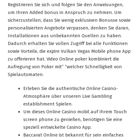
Registrieren Sie sich und folgen Sie den Anweisungen,
um Ihren Added bonus in Anspruch zu nehmen. Um
sicherzustellen, dass Sie wenig exklusiven Bonusse sowie
personalisierten Angebote verpassen, denken Sie daran,
Installationen aus unbekannten Quellen zu haben.
Dadurch erhalten Sie vollen Zugriff bei alle Funktionen
sowie Vorteile, die expire Vulkan Vegas Mobile phone App
zu offerieren hat. Video Online poker kombiniert die
Aufregung von Poker mit” “welcher Schnelligkeit von
Spielautomaten.
Erleben Sie die authentische Online Casino-
Atmosphäre über unseren Live Gambling
establishment Spielen.
Um dieses Online Casino mobil auf Ihrem Touch
screen phone zu genießen, benötigen Sie eine
speziell entwickelte Casino App.
Baccarat Online ist bekannt für sein einfaches