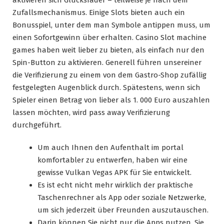
Zufallsmechanismus. Einige Slots bieten auch ein
Bonusspiel, unter dem man Symbole antippen muss, um
einen Sofortgewinn über erhalten. Casino Slot machine
games haben weit lieber zu bieten, als einfach nur den
Spin-Button zu aktivieren. Generell führen unsereiner
die Verifizierung zu einem von dem Gastro-Shop zufällig
festgelegten Augenblick durch. Spätestens, wenn sich
Spieler einen Betrag von lieber als 1. 000 Euro auszahlen
lassen möchten, wird pass away Verifizierung
durchgeführt.
Um auch Ihnen den Aufenthalt im portal
komfortabler zu entwerfen, haben wir eine
gewisse Vulkan Vegas APK für Sie entwickelt.
Es ist echt nicht mehr wirklich der praktische
Taschenrechner als App oder soziale Netzwerke,
um sich jederzeit über Freunden auszutauschen.
Darin können Sie nicht nur die Apps nutzen, Sie