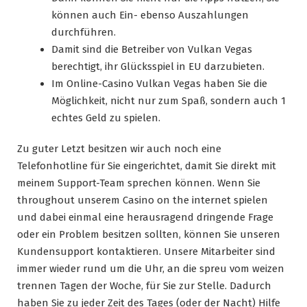
können auch Ein- ebenso Auszahlungen
durchführen.
Damit sind die Betreiber von Vulkan Vegas
berechtigt, ihr Glücksspiel in EU darzubieten.
Im Online-Casino Vulkan Vegas haben Sie die
Möglichkeit, nicht nur zum Spaß, sondern auch 1
echtes Geld zu spielen.
Zu guter Letzt besitzen wir auch noch eine
Telefonhotline für Sie eingerichtet, damit Sie direkt mit
meinem Support-Team sprechen können. Wenn Sie
throughout unserem Casino on the internet spielen
und dabei einmal eine herausragend dringende Frage
oder ein Problem besitzen sollten, können Sie unseren
Kundensupport kontaktieren. Unsere Mitarbeiter sind
immer wieder rund um die Uhr, an die spreu vom weizen
trennen Tagen der Woche, für Sie zur Stelle. Dadurch
haben Sie zu jeder Zeit des Tages (oder der Nacht) Hilfe