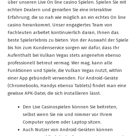
über unseren Live On line casino Spielen. Spielen Sie mit
echten Dealern und genießen Sie eine interaktive
Erfahrung, die so nah wie möglich an ein echtes On line
casino herankommt. Unser engagiertes Team von
Fachleuten arbeitet kontinuierlich daran, Ihnen das
beste Spielerlebnis zu bieten. Von der Auswahl der Spiele
bis hin zum Kundenservice sorgen wir dafür, dass Ihr
Aufenthalt bei Vulkan Vegas stets angenehm ebenso
professionell betreut vermag. Wer mag, kann alle
Funktionen und Spiele, die Vulkan Vegas nutzt, within
einer App gebündelt verwenden. Für Android-Geräte
(Chromebooks, Handys ebenso Tablets) findet man eine
gewisse APK-Datei, die sich installieren lässt.
Den Live Casinospielen können Sie beitreten,
selbst wenn Sie nie und nimmer vor Ihrem
Computer system oder Laptop sitzen.
Auch Nutzer von Android-Geräten können