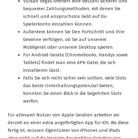
Vulkan Vegas offeriert eine Vielzahl sicherer und
bequemer Zahlungsmethoden, mit denen Sie
schnell und anspruchslos Geld auf Du
Spielerkonto einzahlen können.
Außerdem können Sie Den Fortschritt und Ihre
Gewinne verfolgen, ob Sie auf unserem
Mobilgerät oder unserem Desktop spielen.
Für Android-Geräte (Chromebooks, Handys sowie
Tablets) findet man eine APK-Datei, die sich
installieren lässt.
Falls Sie sich nicht sicher sein sollten, viele Slots
das beste Unterhaltungspotenzial bieten,
könnten Sie einen Blick in die begehrten Slots
werfen.
Für allesamt Nutzer von Apple-Geräten arbeiten wir
derzeit an einer extra angefertigten App für iOS. Bis diese
fertig ist, müssen Eigentümer von iPhones und iPads
aber nicht auf die Vorzüge der mobilen Variation von