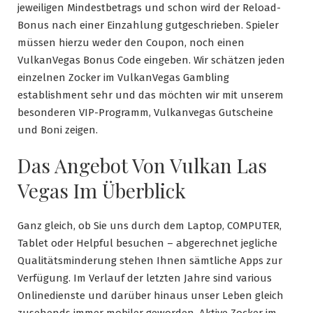
jeweiligen Mindestbetrags und schon wird der Reload-
Bonus nach einer Einzahlung gutgeschrieben. Spieler
müssen hierzu weder den Coupon, noch einen
VulkanVegas Bonus Code eingeben. Wir schätzen jeden
einzelnen Zocker im VulkanVegas Gambling
establishment sehr und das möchten wir mit unserem
besonderen VIP-Programm, Vulkanvegas Gutscheine
und Boni zeigen.
Das Angebot Von Vulkan Las
Vegas Im Überblick
Ganz gleich, ob Sie uns durch dem Laptop, COMPUTER,
Tablet oder Helpful besuchen – abgerechnet jegliche
Qualitätsminderung stehen Ihnen sämtliche Apps zur
Verfügung. Im Verlauf der letzten Jahre sind various
Onlinedienste und darüber hinaus unser Leben gleich