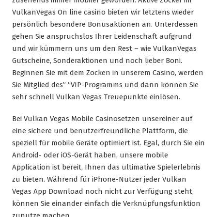
zusehends immer mobiler geworden. Aktive Zocker im
VulkanVegas On line casino bieten wir letztens wieder
persönlich besondere Bonusaktionen an. Unterdessen
gehen Sie anspruchslos Ihrer Leidenschaft aufgrund
und wir kümmern uns um den Rest – wie VulkanVegas
Gutscheine, Sonderaktionen und noch lieber Boni.
Beginnen Sie mit dem Zocken in unserem Casino, werden
Sie Mitglied des” “VIP-Programms und dann können Sie
sehr schnell Vulkan Vegas Treuepunkte einlösen.
Bei Vulkan Vegas Mobile Casinosetzen unsereiner auf
eine sichere und benutzerfreundliche Plattform, die
speziell für mobile Geräte optimiert ist. Egal, durch Sie ein
Android- oder iOS-Gerät haben, unsere mobile
Application ist bereit, Ihnen das ultimative Spielerlebnis
zu bieten. Während für iPhone-Nutzer jeder Vulkan
Vegas App Download noch nicht zur Verfügung steht,
können Sie einander einfach die Verknüpfungsfunktion
zunutze machen.