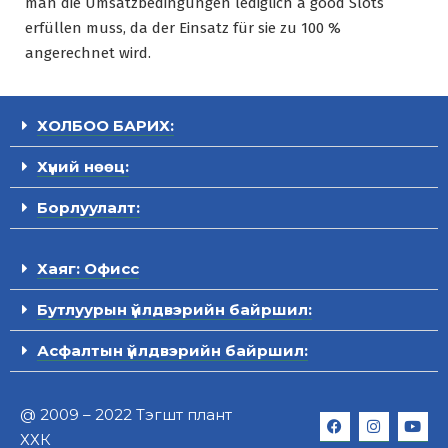
man die Umsatzbedingungen lediglich a good Slots
erfüllen muss, da der Einsatz für sie zu 100 %
angerechnet wird.
ХОЛБОО БАРИХ:
Хүний нөөц:
Борлуулалт:
Хаяг: Офисс
Бутлуурын үйлдвэрийн байршил:
Асфалтын үйлдвэрийн байршил:
@ 2009 – 2022 Тэгшт плант
ХХК