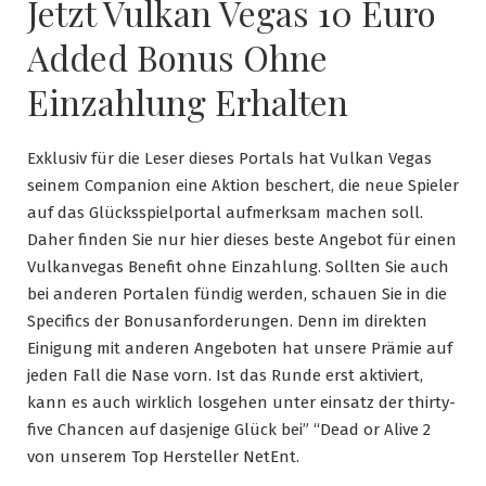
Jetzt Vulkan Vegas 10 Euro
Added Bonus Ohne
Einzahlung Erhalten
Exklusiv für die Leser dieses Portals hat Vulkan Vegas
seinem Companion eine Aktion beschert, die neue Spieler
auf das Glücksspielportal aufmerksam machen soll.
Daher finden Sie nur hier dieses beste Angebot für einen
Vulkanvegas Benefit ohne Einzahlung. Sollten Sie auch
bei anderen Portalen fündig werden, schauen Sie in die
Specifics der Bonusanforderungen. Denn im direkten
Einigung mit anderen Angeboten hat unsere Prämie auf
jeden Fall die Nase vorn. Ist das Runde erst aktiviert,
kann es auch wirklich losgehen unter einsatz der thirty-
five Chancen auf dasjenige Glück bei” “Dead or Alive 2
von unserem Top Hersteller NetEnt.