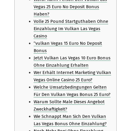
Vegas 25 Euro No Deposit Bonus
Haben?
Volle 25 Pound Startguthaben Ohne
Einzahlung Im Vulkan Las Vegas
Casino
“vulkan Vegas 15 Euro No Deposit
Bonus
Jetzt Vulkan Las Vegas 10 Euro Bonus
Ohne Einzahlung Erhalten
Wer Erhält Internet Marketing Vulkan
Vegas Online Casino 25 Euro?
Welche Umsatzbedingungen Gelten
Für Den Vulkan Vegas Bonus 25 Euro?
Warum Sollte Male Dieses Angebot
Zweckhaftigkeit?
Wie Schnappt Man Sich Den Vulkan
Las Vegas Bonus Ohne Einzahlung?
Noch Mehr Boni Ohne Einzahlung