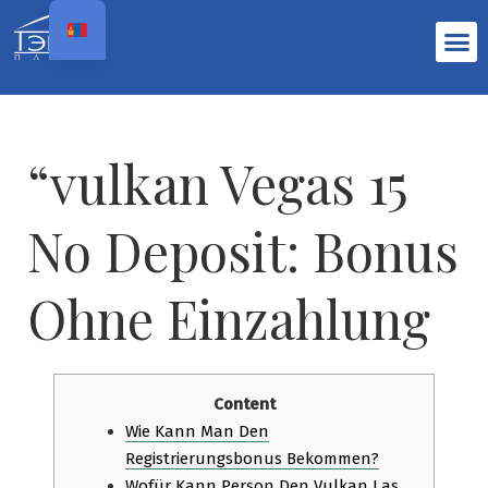
“vulkan Vegas 15
No Deposit: Bonus
Ohne Einzahlung
Content
Wie Kann Man Den
Registrierungsbonus Bekommen?
Wofür Kann Person Den Vulkan Las