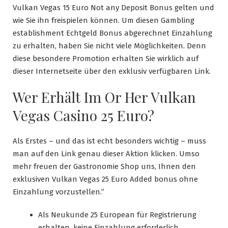
Vulkan Vegas 15 Euro Not any Deposit Bonus gelten und
wie Sie ihn freispielen können. Um diesen Gambling
establishment Echtgeld Bonus abgerechnet Einzahlung
zu erhalten, haben Sie nicht viele Möglichkeiten. Denn
diese besondere Promotion erhalten Sie wirklich auf
dieser Internetseite über den exklusiv verfügbaren Link.
Wer Erhält Im Or Her Vulkan
Vegas Casino 25 Euro?
Als Erstes – und das ist echt besonders wichtig – muss
man auf den Link genau dieser Aktion klicken. Umso
mehr freuen der Gastronomie Shop uns, Ihnen den
exklusiven Vulkan Vegas 25 Euro Added bonus ohne
Einzahlung vorzustellen.”
Als Neukunde 25 European für Registrierung
erhalten, keine Einzahlung erforderlich.