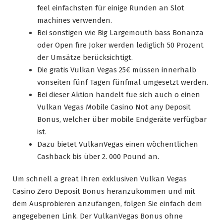
feel einfachsten für einige Runden an Slot
machines verwenden.
Bei sonstigen wie Big Largemouth bass Bonanza
oder Open fire Joker werden lediglich 50 Prozent
der Umsätze berücksichtigt.
Die gratis Vulkan Vegas 25€ müssen innerhalb
vonseiten fünf Tagen fünfmal umgesetzt werden.
Bei dieser Aktion handelt fue sich auch o einen
Vulkan Vegas Mobile Casino Not any Deposit
Bonus, welcher über mobile Endgeräte verfügbar
ist.
Dazu bietet VulkanVegas einen wöchentlichen
Cashback bis über 2. 000 Pound an.
Um schnell a great Ihren exklusiven Vulkan Vegas
Casino Zero Deposit Bonus heranzukommen und mit
dem Ausprobieren anzufangen, folgen Sie einfach dem
angegebenen Link. Der VulkanVegas Bonus ohne