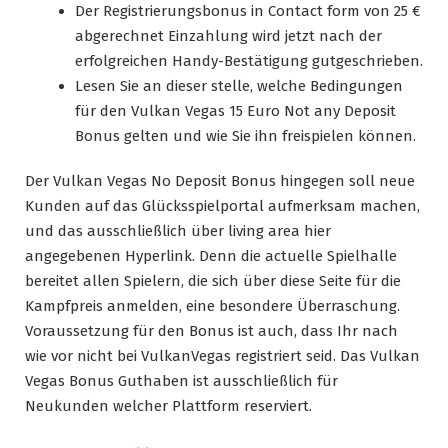
Der Registrierungsbonus in Contact form von 25 €
abgerechnet Einzahlung wird jetzt nach der
erfolgreichen Handy-Bestätigung gutgeschrieben.
Lesen Sie an dieser stelle, welche Bedingungen
für den Vulkan Vegas 15 Euro Not any Deposit
Bonus gelten und wie Sie ihn freispielen können.
Der Vulkan Vegas No Deposit Bonus hingegen soll neue
Kunden auf das Glücksspielportal aufmerksam machen,
und das ausschließlich über living area hier
angegebenen Hyperlink. Denn die actuelle Spielhalle
bereitet allen Spielern, die sich über diese Seite für die
Kampfpreis anmelden, eine besondere Überraschung.
Voraussetzung für den Bonus ist auch, dass Ihr nach
wie vor nicht bei VulkanVegas registriert seid. Das Vulkan
Vegas Bonus Guthaben ist ausschließlich für
Neukunden welcher Plattform reserviert.