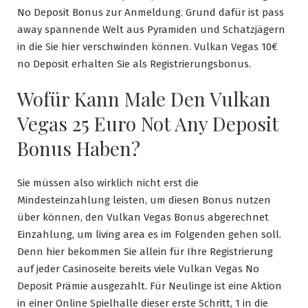
No Deposit Bonus zur Anmeldung. Grund dafür ist pass
away spannende Welt aus Pyramiden und Schatzjägern
in die Sie hier verschwinden können. Vulkan Vegas 10€
no Deposit erhalten Sie als Registrierungsbonus.
Wofür Kann Male Den Vulkan
Vegas 25 Euro Not Any Deposit
Bonus Haben?
Sie müssen also wirklich nicht erst die
Mindesteinzahlung leisten, um diesen Bonus nutzen
über können, den Vulkan Vegas Bonus abgerechnet
Einzahlung, um living area es im Folgenden gehen soll.
Denn hier bekommen Sie allein für Ihre Registrierung
auf jeder Casinoseite bereits viele Vulkan Vegas No
Deposit Prämie ausgezahlt. Für Neulinge ist eine Aktion
in einer Online Spielhalle dieser erste Schritt, 1 in die