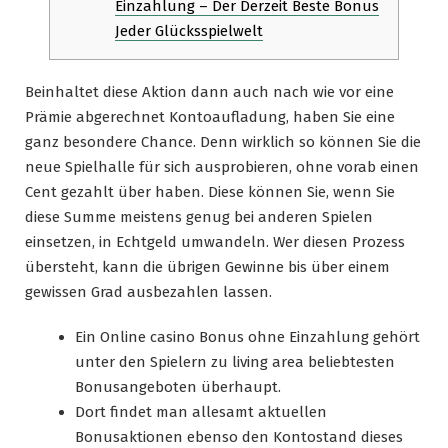
Einzahlung – Der Derzeit Beste Bonus
Jeder Glücksspielwelt
Beinhaltet diese Aktion dann auch nach wie vor eine
Prämie abgerechnet Kontoaufladung, haben Sie eine
ganz besondere Chance. Denn wirklich so können Sie die
neue Spielhalle für sich ausprobieren, ohne vorab einen
Cent gezahlt über haben. Diese können Sie, wenn Sie
diese Summe meistens genug bei anderen Spielen
einsetzen, in Echtgeld umwandeln. Wer diesen Prozess
übersteht, kann die übrigen Gewinne bis über einem
gewissen Grad ausbezahlen lassen.
Ein Online casino Bonus ohne Einzahlung gehört
unter den Spielern zu living area beliebtesten
Bonusangeboten überhaupt.
Dort findet man allesamt aktuellen
Bonusaktionen ebenso den Kontostand dieses