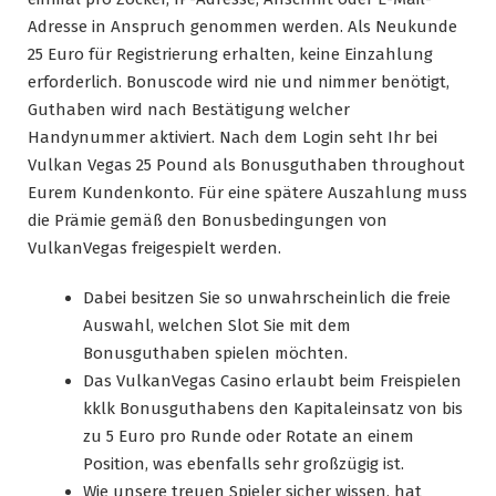
Adresse in Anspruch genommen werden. Als Neukunde
25 Euro für Registrierung erhalten, keine Einzahlung
erforderlich. Bonuscode wird nie und nimmer benötigt,
Guthaben wird nach Bestätigung welcher
Handynummer aktiviert. Nach dem Login seht Ihr bei
Vulkan Vegas 25 Pound als Bonusguthaben throughout
Eurem Kundenkonto. Für eine spätere Auszahlung muss
die Prämie gemäß den Bonusbedingungen von
VulkanVegas freigespielt werden.
Dabei besitzen Sie so unwahrscheinlich die freie
Auswahl, welchen Slot Sie mit dem
Bonusguthaben spielen möchten.
Das VulkanVegas Casino erlaubt beim Freispielen
kklk Bonusguthabens den Kapitaleinsatz von bis
zu 5 Euro pro Runde oder Rotate an einem
Position, was ebenfalls sehr großzügig ist.
Wie unsere treuen Spieler sicher wissen, hat