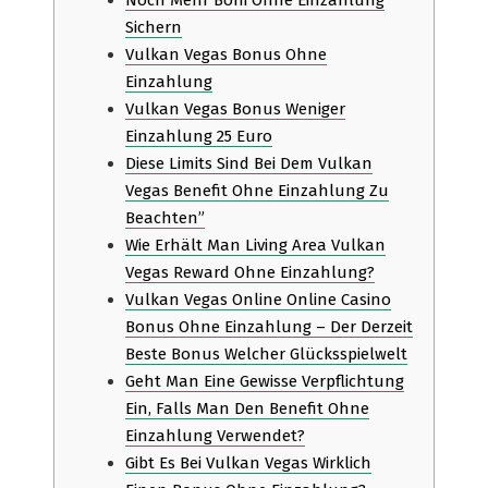
Sichern
Vulkan Vegas Bonus Ohne
Einzahlung
Vulkan Vegas Bonus Weniger
Einzahlung 25 Euro
Diese Limits Sind Bei Dem Vulkan
Vegas Benefit Ohne Einzahlung Zu
Beachten”
Wie Erhält Man Living Area Vulkan
Vegas Reward Ohne Einzahlung?
Vulkan Vegas Online Online Casino
Bonus Ohne Einzahlung – Der Derzeit
Beste Bonus Welcher Glücksspielwelt
Geht Man Eine Gewisse Verpflichtung
Ein, Falls Man Den Benefit Ohne
Einzahlung Verwendet?
Gibt Es Bei Vulkan Vegas Wirklich