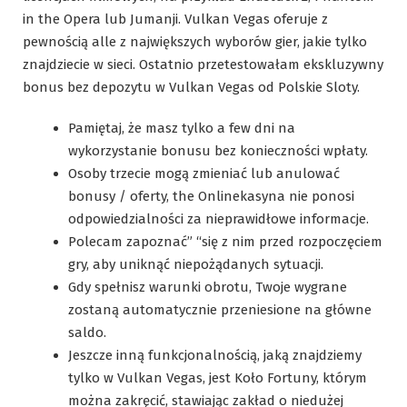
in the Opera lub Jumanji. Vulkan Vegas oferuje z
pewnością alle z największych wyborów gier, jakie tylko
znajdziecie w sieci. Ostatnio przetestowałam ekskluzywny
bonus bez depozytu w Vulkan Vegas od Polskie Sloty.
Pamiętaj, że masz tylko a few dni na
wykorzystanie bonusu bez konieczności wpłaty.
Osoby trzecie mogą zmieniać lub anulować
bonusy / oferty, the Onlinekasyna nie ponosi
odpowiedzialności za nieprawidłowe informacje.
Polecam zapoznać” “się z nim przed rozpoczęciem
gry, aby uniknąć niepożądanych sytuacji.
Gdy spełnisz warunki obrotu, Twoje wygrane
zostaną automatycznie przeniesione na główne
saldo.
Jeszcze inną funkcjonalnością, jaką znajdziemy
tylko w Vulkan Vegas, jest Koło Fortuny, którym
można zakręcić, stawiając zakład o niedużej