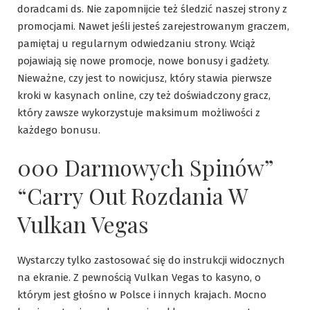
doradcami ds. Nie zapomnijcie też śledzić naszej strony z
promocjami. Nawet jeśli jesteś zarejestrowanym graczem,
pamiętaj u regularnym odwiedzaniu strony. Wciąż
pojawiają się nowe promocje, nowe bonusy i gadżety.
Nieważne, czy jest to nowicjusz, który stawia pierwsze
kroki w kasynach online, czy też doświadczony gracz,
który zawsze wykorzystuje maksimum możliwości z
każdego bonusu.
000 Darmowych Spinów”
“Carry Out Rozdania W
Vulkan Vegas
Wystarczy tylko zastosować się do instrukcji widocznych
na ekranie. Z pewnością Vulkan Vegas to kasyno, o
którym jest głośno w Polsce i innych krajach. Mocno