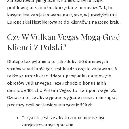
zarejestrowanym graczem. Ponieważ tylko dzięki
profilowi gracza można korzystać z bonusów. Tak, to
kasyno jest zarejestrowane na Cyprze, w jurysdykcji Unii
Europejskiej i jest kierowane do klientów z naszego kraju.
Czy W Vulkan Vegas Mogą Grać
Klienci Z Polski?
Dlatego też pytanie o to, jak zdobyć 50 darmowych
spinów w VulkanVegas, jest bardzo często zadawane. A
także grunzochse to działa t przypadku darmowych
obrotów VulkanVegas. Jeżeli chodzi o bonus mhh
darmowe 100 zł w Vulkan Vegas, to ma upon wager x5.
Oznacza to, że aby wypłacić wygrane musisz nim zagrać
pięć razy, czyli postawić sumarycznie 500 zł.
Oczywiste jest, że aby to zrobić, musisz być
zarejestrowanym graczem.