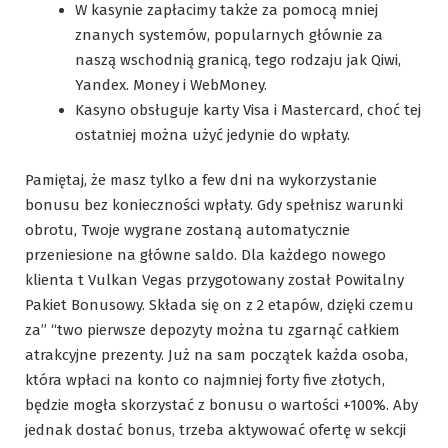
W kasynie zapłacimy także za pomocą mniej
znanych systemów, popularnych głównie za
naszą wschodnią granicą, tego rodzaju jak Qiwi,
Yandex. Money i WebMoney.
Kasyno obsługuje karty Visa i Mastercard, choć tej
ostatniej można użyć jedynie do wpłaty.
Pamiętaj, że masz tylko a few dni na wykorzystanie
bonusu bez konieczności wpłaty. Gdy spełnisz warunki
obrotu, Twoje wygrane zostaną automatycznie
przeniesione na główne saldo. Dla każdego nowego
klienta t Vulkan Vegas przygotowany został Powitalny
Pakiet Bonusowy. Składa się on z 2 etapów, dzięki czemu
za” “two pierwsze depozyty można tu zgarnąć całkiem
atrakcyjne prezenty. Już na sam początek każda osoba,
która wpłaci na konto co najmniej forty five złotych,
będzie mogła skorzystać z bonusu o wartości +100%. Aby
jednak dostać bonus, trzeba aktywować ofertę w sekcji