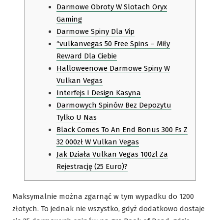
Darmowe Obroty W Slotach Oryx
Gaming
Darmowe Spiny Dla Vip
“vulkanvegas 50 Free Spins – Miły
Reward Dla Ciebie
Halloweenowe Darmowe Spiny W
Vulkan Vegas
Interfejs I Design Kasyna
Darmowych Spinów Bez Depozytu
Tylko U Nas
Black Comes To An End Bonus 300 Fs Z
32 000zł W Vulkan Vegas
Jak Działa Vulkan Vegas 100zl Za
Rejestrację (25 Euro)?
Maksymalnie można zgarnąć w tym wypadku do 1200
złotych. To jednak nie wszystko, gdyż dodatkowo dostaje