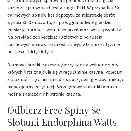
się 25 darmowych spinów na grę Book of Dead, gdzie
każdy ze spinów wart jest a single PLN. W przypadku 50
darmowych spinów bez depozytu za rejestrację obrót
wynosi x3. Oznacza to, że po wygraniu kwoty, będzie
musiał ją obrócić several razy przed możliwością wypłaty.
Na przykład zdobędziesz 10 złotych z bonusem
darmowych spinów, to przed ich wypłatą musisz łącznie
postawić thirty złotych.
Darmowe środki możesz wykorzystać na wybrane sloty,
których lista znajduje się w regulaminie kasyna. Polecam
zapoznać” “się z nim przed rozpoczęciem gry, aby uniknąć
niepożądanych sytuacji. Szczegółowe warunki bonusu
można znaleźć mhh stronie kasyna.
Odbierz Free Spiny Se
Slotami Endorphina Watts