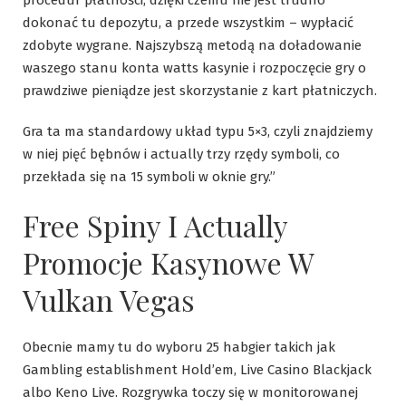
procedur płatności, dzięki czemu nie jest trudno
dokonać tu depozytu, a przede wszystkim – wypłacić
zdobyte wygrane. Najszybszą metodą na doładowanie
waszego stanu konta watts kasynie i rozpoczęcie gry o
prawdziwe pieniądze jest skorzystanie z kart płatniczych.
Gra ta ma standardowy układ typu 5×3, czyli znajdziemy
w niej pięć bębnów i actually trzy rzędy symboli, co
przekłada się na 15 symboli w oknie gry.”
Free Spiny I Actually
Promocje Kasynowe W
Vulkan Vegas
Obecnie mamy tu do wyboru 25 habgier takich jak
Gambling establishment Hold’em, Live Casino Blackjack
albo Keno Live. Rozgrywka toczy się w monitorowanej