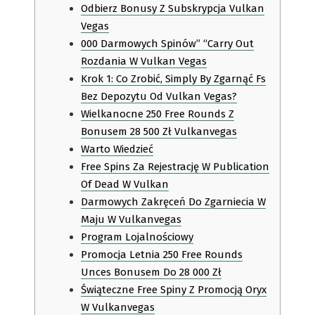
Odbierz Bonusy Z Subskrypcja Vulkan
Vegas
000 Darmowych Spinów” “Carry Out
Rozdania W Vulkan Vegas
Krok 1: Co Zrobić, Simply By Zgarnąć Fs
Bez Depozytu Od Vulkan Vegas?
Wielkanocne 250 Free Rounds Z
Bonusem 28 500 Zł Vulkanvegas
Warto Wiedzieć
Free Spins Za Rejestrację W Publication
Of Dead W Vulkan
Darmowych Zakręceń Do Zgarniecia W
Maju W Vulkanvegas
Program Lojalnościowy
Promocja Letnia 250 Free Rounds
Unces Bonusem Do 28 000 Zł
Świąteczne Free Spiny Z Promocją Oryx
W Vulkanvegas