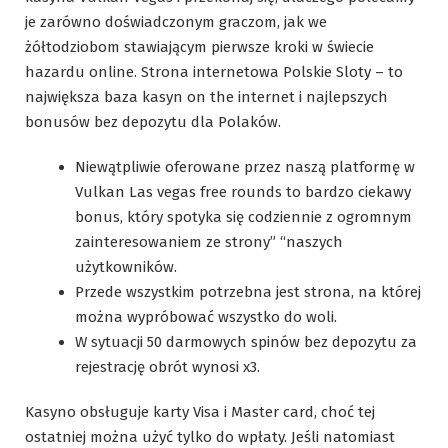
je zarówno doświadczonym graczom, jak we
żółtodziobom stawiającym pierwsze kroki w świecie
hazardu online. Strona internetowa Polskie Sloty – to
największa baza kasyn on the internet i najlepszych
bonusów bez depozytu dla Polaków.
Niewątpliwie oferowane przez naszą platformę w
Vulkan Las vegas free rounds to bardzo ciekawy
bonus, który spotyka się codziennie z ogromnym
zainteresowaniem ze strony” “naszych
użytkowników.
Przede wszystkim potrzebna jest strona, na której
można wypróbować wszystko do woli.
W sytuacji 50 darmowych spinów bez depozytu za
rejestrację obrót wynosi x3.
Kasyno obsługuje karty Visa i Master card, choć tej
ostatniej można użyć tylko do wpłaty. Jeśli natomiast