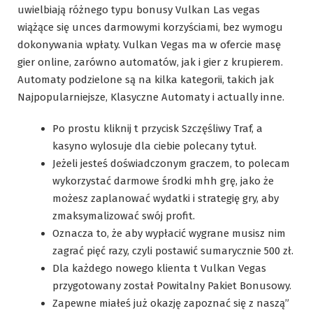
uwielbiają różnego typu bonusy Vulkan Las vegas
wiążące się unces darmowymi korzyściami, bez wymogu
dokonywania wpłaty. Vulkan Vegas ma w ofercie masę
gier online, zarówno automatów, jak i gier z krupierem.
Automaty podzielone są na kilka kategorii, takich jak
Najpopularniejsze, Klasyczne Automaty i actually inne.
Po prostu kliknij t przycisk Szczęśliwy Traf, a
kasyno wylosuje dla ciebie polecany tytuł.
Jeżeli jesteś doświadczonym graczem, to polecam
wykorzystać darmowe środki mhh grę, jako że
możesz zaplanować wydatki i strategię gry, aby
zmaksymalizować swój profit.
Oznacza to, że aby wypłacić wygrane musisz nim
zagrać pięć razy, czyli postawić sumarycznie 500 zł.
Dla każdego nowego klienta t Vulkan Vegas
przygotowany został Powitalny Pakiet Bonusowy.
Zapewne miałeś już okazję zapoznać się z naszą”