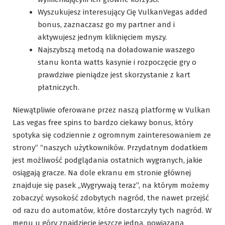
Wyszukujesz interesujący Cię VulkanVegas added
bonus, zaznaczasz go my partner and i
aktywujesz jednym kliknięciem myszy.
Najszybszą metodą na doładowanie waszego
stanu konta watts kasynie i rozpoczęcie gry o
prawdziwe pieniądze jest skorzystanie z kart
płatniczych.
Niewątpliwie oferowane przez naszą platformę w Vulkan
Las vegas free spins to bardzo ciekawy bonus, który
spotyka się codziennie z ogromnym zainteresowaniem ze
strony” “naszych użytkowników. Przydatnym dodatkiem
jest możliwość podglądania ostatnich wygranych, jakie
osiągają gracze. Na dole ekranu em stronie głównej
znajduje się pasek „Wygrywają teraz”, na którym możemy
zobaczyć wysokość zdobytych nagród, the nawet przejść
od razu do automatów, które dostarczyły tych nagród. W
menu u góry znajdziecie jeszcze jedną, powiązaną