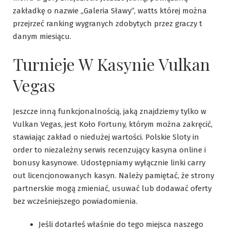
zakładkę o nazwie „Galeria Sławy”, watts której można
przejrzeć ranking wygranych zdobytych przez graczy t
danym miesiącu.
Turnieje W Kasynie Vulkan
Vegas
Jeszcze inną funkcjonalnością, jaką znajdziemy tylko w
Vulkan Vegas, jest Koło Fortuny, którym można zakręcić,
stawiając zakład o niedużej wartości. Polskie Sloty in
order to niezależny serwis recenzujący kasyna online i
bonusy kasynowe. Udostępniamy wyłącznie linki carry
out licencjonowanych kasyn. Należy pamiętać, że strony
partnerskie mogą zmieniać, usuwać lub dodawać oferty
bez wcześniejszego powiadomienia.
Jeśli dotarłeś właśnie do tego miejsca naszego