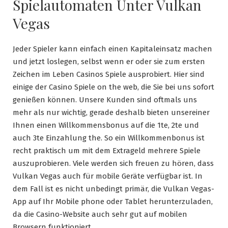
Spielautomaten Unter Vulkan
Vegas
Jeder Spieler kann einfach einen Kapitaleinsatz machen
und jetzt loslegen, selbst wenn er oder sie zum ersten
Zeichen im Leben Casinos Spiele ausprobiert. Hier sind
einige der Casino Spiele on the web, die Sie bei uns sofort
genießen können. Unsere Kunden sind oftmals uns
mehr als nur wichtig, gerade deshalb bieten unsereiner
Ihnen einen Willkommensbonus auf die 1te, 2te und
auch 3te Einzahlung the. So ein Willkommenbonus ist
recht praktisch um mit dem Extrageld mehrere Spiele
auszuprobieren. Viele werden sich freuen zu hören, dass
Vulkan Vegas auch für mobile Geräte verfügbar ist. In
dem Fall ist es nicht unbedingt primär, die Vulkan Vegas-
App auf Ihr Mobile phone oder Tablet herunterzuladen,
da die Casino-Website auch sehr gut auf mobilen
Browsern funktioniert.