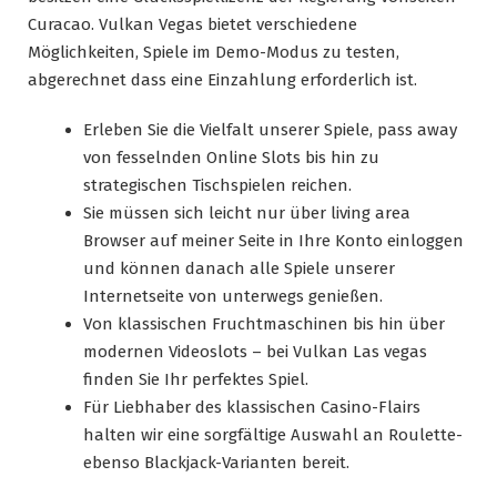
Curacao. Vulkan Vegas bietet verschiedene
Möglichkeiten, Spiele im Demo-Modus zu testen,
abgerechnet dass eine Einzahlung erforderlich ist.
Erleben Sie die Vielfalt unserer Spiele, pass away
von fesselnden Online Slots bis hin zu
strategischen Tischspielen reichen.
Sie müssen sich leicht nur über living area
Browser auf meiner Seite in Ihre Konto einloggen
und können danach alle Spiele unserer
Internetseite von unterwegs genießen.
Von klassischen Fruchtmaschinen bis hin über
modernen Videoslots – bei Vulkan Las vegas
finden Sie Ihr perfektes Spiel.
Für Liebhaber des klassischen Casino-Flairs
halten wir eine sorgfältige Auswahl an Roulette-
ebenso Blackjack-Varianten bereit.