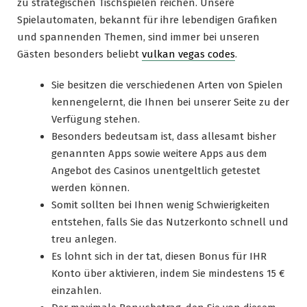
zu strategischen Tischspielen reichen. Unsere
Spielautomaten, bekannt für ihre lebendigen Grafiken
und spannenden Themen, sind immer bei unseren
Gästen besonders beliebt
vulkan vegas codes
.
Sie besitzen die verschiedenen Arten von Spielen
kennengelernt, die Ihnen bei unserer Seite zu der
Verfügung stehen.
Besonders bedeutsam ist, dass allesamt bisher
genannten Apps sowie weitere Apps aus dem
Angebot des Casinos unentgeltlich getestet
werden können.
Somit sollten bei Ihnen wenig Schwierigkeiten
entstehen, falls Sie das Nutzerkonto schnell und
treu anlegen.
Es lohnt sich in der tat, diesen Bonus für IHR
Konto über aktivieren, indem Sie mindestens 15 €
einzahlen.