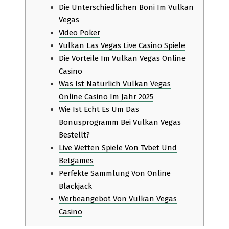
Die Unterschiedlichen Boni Im Vulkan
Vegas
Video Poker
Vulkan Las Vegas Live Casino Spiele
Die Vorteile Im Vulkan Vegas Online
Casino
Was Ist Natürlich Vulkan Vegas
Online Casino Im Jahr 2025
Wie Ist Echt Es Um Das
Bonusprogramm Bei Vulkan Vegas
Bestellt?
Live Wetten Spiele Von Tvbet Und
Betgames
Perfekte Sammlung Von Online
Blackjack
Werbeangebot Von Vulkan Vegas
Casino