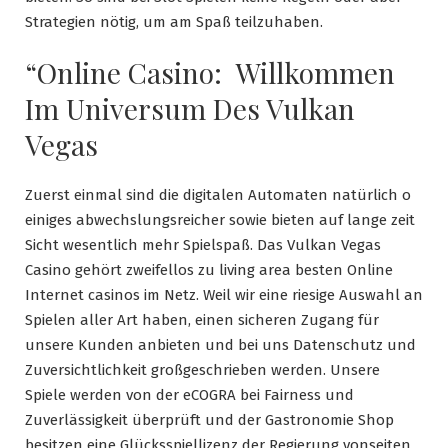
Strategien nötig, um am Spaß teilzuhaben.
“Online Casino: Willkommen
Im Universum Des Vulkan
Vegas
Zuerst einmal sind die digitalen Automaten natürlich o
einiges abwechslungsreicher sowie bieten auf lange zeit
Sicht wesentlich mehr Spielspaß. Das Vulkan Vegas
Casino gehört zweifellos zu living area besten Online
Internet casinos im Netz. Weil wir eine riesige Auswahl an
Spielen aller Art haben, einen sicheren Zugang für
unsere Kunden anbieten und bei uns Datenschutz und
Zuversichtlichkeit großgeschrieben werden. Unsere
Spiele werden von der eCOGRA bei Fairness und
Zuverlässigkeit überprüft und der Gastronomie Shop
besitzen eine Glücksspiellizenz der Regierung vonseiten