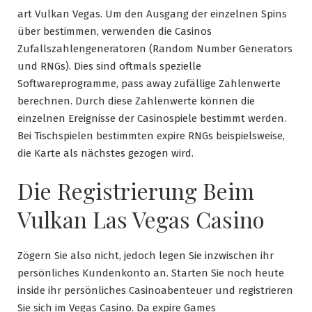
art Vulkan Vegas. Um den Ausgang der einzelnen Spins
über bestimmen, verwenden die Casinos
Zufallszahlengeneratoren (Random Number Generators
und RNGs). Dies sind oftmals spezielle
Softwareprogramme, pass away zufällige Zahlenwerte
berechnen. Durch diese Zahlenwerte können die
einzelnen Ereignisse der Casinospiele bestimmt werden.
Bei Tischspielen bestimmten expire RNGs beispielsweise,
die Karte als nächstes gezogen wird.
Die Registrierung Beim
Vulkan Las Vegas Casino
Zögern Sie also nicht, jedoch legen Sie inzwischen ihr
persönliches Kundenkonto an. Starten Sie noch heute
inside ihr persönliches Casinoabenteuer und registrieren
Sie sich im Vegas Casino. Da expire Games