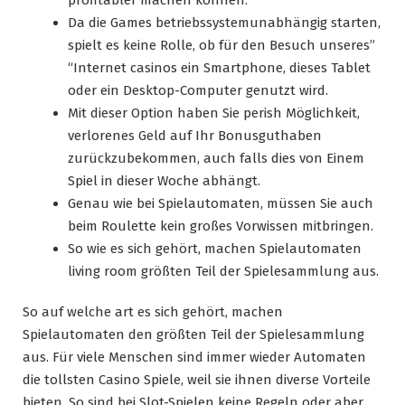
profitabler machen können.
Da die Games betriebssystemunabhängig starten,
spielt es keine Rolle, ob für den Besuch unseres”
“Internet casinos ein Smartphone, dieses Tablet
oder ein Desktop-Computer genutzt wird.
Mit dieser Option haben Sie perish Möglichkeit,
verlorenes Geld auf Ihr Bonusguthaben
zurückzubekommen, auch falls dies von Einem
Spiel in dieser Woche abhängt.
Genau wie bei Spielautomaten, müssen Sie auch
beim Roulette kein großes Vorwissen mitbringen.
So wie es sich gehört, machen Spielautomaten
living room größten Teil der Spielesammlung aus.
So auf welche art es sich gehört, machen
Spielautomaten den größten Teil der Spielesammlung
aus. Für viele Menschen sind immer wieder Automaten
die tollsten Casino Spiele, weil sie ihnen diverse Vorteile
bieten. So sind bei Slot-Spielen keine Regeln oder aber