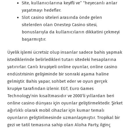
Site, kullanıcılarına keyifli ve” “heyecanlı anlar
yaşatmayı hedefler.
Slot casino siteleri arasında önde gelen
sitelerden olan Onestep Casino sitesi,
bonuslarıyla da kullanıcıların dikkatini çekmeyi
başarmıştır.
Üyelik işlemi ücretsiz olup insanlar sadece bahis yapmak
istediklerinde belirledikleri tutarı sitedeki hesaplarına
yatırırlar. Canlı krupiyeli online oyunlar, online casino
endüstrisinin gelişiminde bir sonraki aşama haline
gelmiştir. Bahis yapar, sohbet eder ve oyun gerçek
krupiye tarafından izlenir. EGT, Euro Games
Technology’nin kısaltmasıdır ve 2000’li yıllardan beri
online casino dünyası için oyunlar geliştirmektedir. Şirket
ağırlıklı olarak mobil cihazlar için kumar temalı
oyunların geliştirilmesinde uzmanlaşmıştır. Tropikal bir
gezi ve tatil temasına sahip olan Aloha Party, ilginç