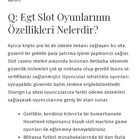
vardır.
Q: Egt Slot Oyunlarının
Özellikleri Nelerdir?
Ayrıca kripto pra ile de ödeme imkanı sağlayan bu site,
güvenli bir şekilde para yatırma işlemi yapmanızı sağlar.
Slot casino siteleri arasında bulunan Betbaba sitesinde
güvenlik önlemleri çok iyi noktada olup gerekli lisans ve
sertifikalar sağlanmıştır. Oyuncular rahatlıkla oyunları
oynayabilir, güvenilir bahis zevkine erişilebilmektedir.
Shangri La sitesi oyuncularına farklı ödeme sistemleri
sağlayarak oyuncularına geniş bir alan sunar.
Özellikle, kendinizi Kıbrıs’ta bir kumarhanede
hissetmek istiyorsanız klasik slot machine game
oyunları ile eğlenmeyi deneyebilirsiniz.
Bilhassa futbol müsabakalarında 60 dan fazla