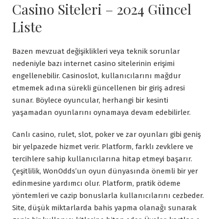
Casino Siteleri – 2024 Güncel
Liste
Bazen mevzuat değişiklikleri veya teknik sorunlar
nedeniyle bazı internet casino sitelerinin erişimi
engellenebilir. Casinoslot, kullanıcılarını mağdur
etmemek adına sürekli güncellenen bir giriş adresi
sunar. Böylece oyuncular, herhangi bir kesinti
yaşamadan oyunlarını oynamaya devam edebilirler.
Canlı casino, rulet, slot, poker ve zar oyunları gibi geniş
bir yelpazede hizmet verir. Platform, farklı zevklere ve
tercihlere sahip kullanıcılarına hitap etmeyi başarır.
Çeşitlilik, WonOdds’un oyun dünyasında önemli bir yer
edinmesine yardımcı olur. Platform, pratik ödeme
yöntemleri ve cazip bonuslarla kullanıcılarını cezbeder.
Site, düşük miktarlarda bahis yapma olanağı sunarak