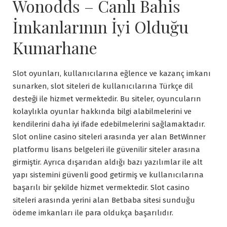
Wonodds – Canlı Bahis
İmkanlarının İyi Olduğu
Kumarhane
Slot oyunları, kullanıcılarına eğlence ve kazanç imkanı
sunarken, slot siteleri de kullanıcılarına Türkçe dil
desteği ile hizmet vermektedir. Bu siteler, oyuncuların
kolaylıkla oyunlar hakkında bilgi alabilmelerini ve
kendilerini daha iyi ifade edebilmelerini sağlamaktadır.
Slot online casino siteleri arasında yer alan BetWinner
platformu lisans belgeleri ile güvenilir siteler arasına
girmiştir. Ayrıca dışarıdan aldığı bazı yazılımlar ile alt
yapı sistemini güvenli good getirmiş ve kullanıcılarına
başarılı bir şekilde hizmet vermektedir. Slot casino
siteleri arasında yerini alan Betbaba sitesi sunduğu
ödeme imkanları ile para oldukça başarılıdır.