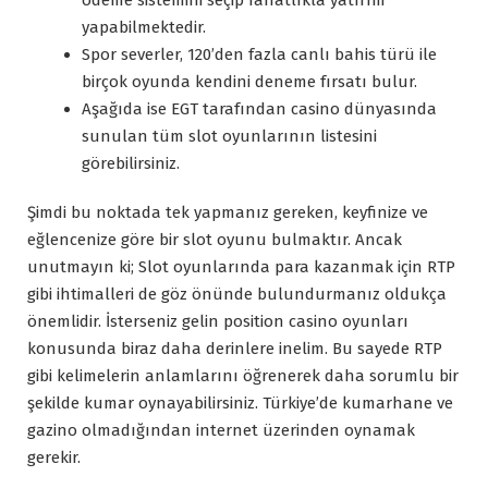
yapabilmektedir.
Spor severler, 120’den fazla canlı bahis türü ile
birçok oyunda kendini deneme fırsatı bulur.
Aşağıda ise EGT tarafından casino dünyasında
sunulan tüm slot oyunlarının listesini
görebilirsiniz.
Şimdi bu noktada tek yapmanız gereken, keyfinize ve
eğlencenize göre bir slot oyunu bulmaktır. Ancak
unutmayın ki; Slot oyunlarında para kazanmak için RTP
gibi ihtimalleri de göz önünde bulundurmanız oldukça
önemlidir. İsterseniz gelin position casino oyunları
konusunda biraz daha derinlere inelim. Bu sayede RTP
gibi kelimelerin anlamlarını öğrenerek daha sorumlu bir
şekilde kumar oynayabilirsiniz. Türkiye’de kumarhane ve
gazino olmadığından internet üzerinden oynamak
gerekir.