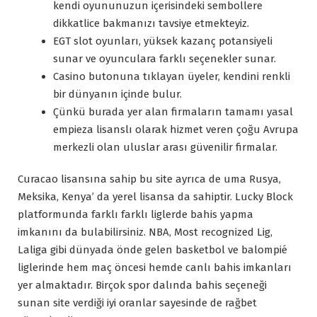
kendi oyununuzun içerisindeki sembollere
dikkatlice bakmanızı tavsiye etmekteyiz.
EGT slot oyunları, yüksek kazanç potansiyeli
sunar ve oyunculara farklı seçenekler sunar.
Casino butonuna tıklayan üyeler, kendini renkli
bir dünyanın içinde bulur.
Çünkü burada yer alan firmaların tamamı yasal
empieza lisanslı olarak hizmet veren çoğu Avrupa
merkezli olan uluslar arası güvenilir firmalar.
Curacao lisansına sahip bu site ayrıca de uma Rusya,
Meksika, Kenya’ da yerel lisansa da sahiptir. Lucky Block
platformunda farklı farklı liglerde bahis yapma
imkanını da bulabilirsiniz. NBA, Most recognized Lig,
Laliga gibi dünyada önde gelen basketbol ve balompié
liglerinde hem maç öncesi hemde canlı bahis imkanları
yer almaktadır. Birçok spor dalında bahis seçeneği
sunan site verdiği iyi oranlar sayesinde de rağbet