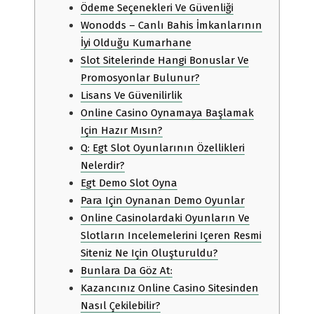
Ödeme Seçenekleri Ve Güvenliği
Wonodds – Canlı Bahis İmkanlarının
İyi Olduğu Kumarhane
Slot Sitelerinde Hangi Bonuslar Ve
Promosyonlar Bulunur?
Lisans Ve Güvenilirlik
Online Casino Oynamaya Başlamak
Için Hazır Mısın?
Q: Egt Slot Oyunlarının Özellikleri
Nelerdir?
Egt Demo Slot Oyna
Para Için Oynanan Demo Oyunlar
Online Casinolardaki Oyunların Ve
Slotların Incelemelerini Içeren Resmi
Siteniz Ne Için Oluşturuldu?
Bunlara Da Göz At:
Kazancınız Online Casino Sitesinden
Nasıl Çekilebilir?