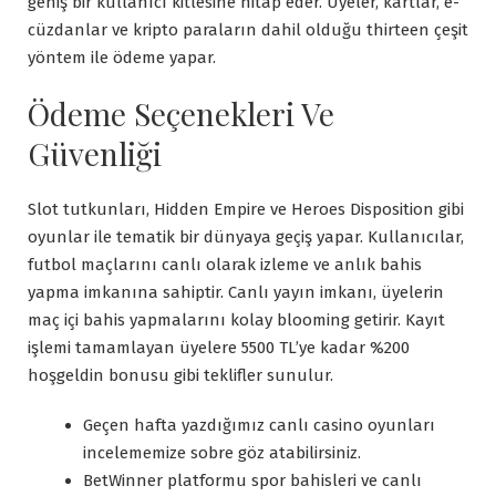
geniş bir kullanıcı kitlesine hitap eder. Üyeler, kartlar, e-
cüzdanlar ve kripto paraların dahil olduğu thirteen çeşit
yöntem ile ödeme yapar.
Ödeme Seçenekleri Ve
Güvenliği
Slot tutkunları, Hidden Empire ve Heroes Disposition gibi
oyunlar ile tematik bir dünyaya geçiş yapar. Kullanıcılar,
futbol maçlarını canlı olarak izleme ve anlık bahis
yapma imkanına sahiptir. Canlı yayın imkanı, üyelerin
maç içi bahis yapmalarını kolay blooming getirir. Kayıt
işlemi tamamlayan üyelere 5500 TL’ye kadar %200
hoşgeldin bonusu gibi teklifler sunulur.
Geçen hafta yazdığımız canlı casino oyunları
incelememize sobre göz atabilirsiniz.
BetWinner platformu spor bahisleri ve canlı