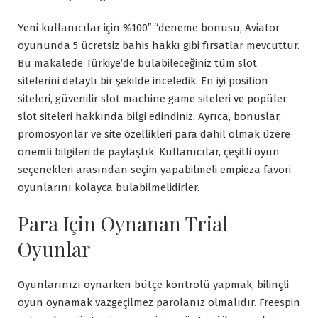
Yeni kullanıcılar için %100″ “deneme bonusu, Aviator
oyununda 5 ücretsiz bahis hakkı gibi fırsatlar mevcuttur.
Bu makalede Türkiye’de bulabileceğiniz tüm slot
sitelerini detaylı bir şekilde inceledik. En iyi position
siteleri, güvenilir slot machine game siteleri ve popüler
slot siteleri hakkında bilgi edindiniz. Ayrıca, bonuslar,
promosyonlar ve site özellikleri para dahil olmak üzere
önemli bilgileri de paylaştık. Kullanıcılar, çeşitli oyun
seçenekleri arasından seçim yapabilmeli empieza favori
oyunlarını kolayca bulabilmelidirler.
Para Için Oynanan Trial
Oyunlar
Oyunlarınızı oynarken bütçe kontrolü yapmak, bilinçli
oyun oynamak vazgeçilmez parolanız olmalıdır. Freespin