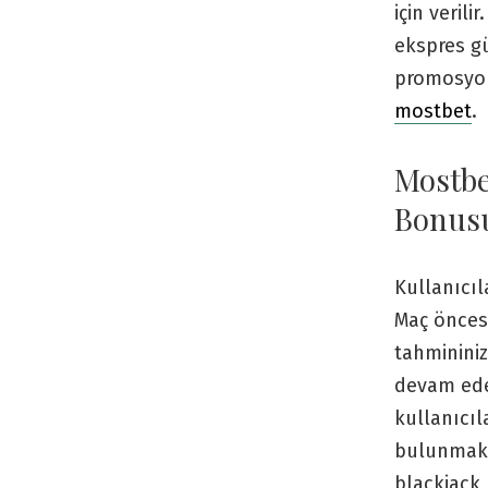
için veril
ekspres gü
promosyon
mostbet
.
Mostbet
Bonus
Kullanıcı
Maç önces
tahmininiz
devam ede
kullanıcıl
bulunmakt
blackjack,