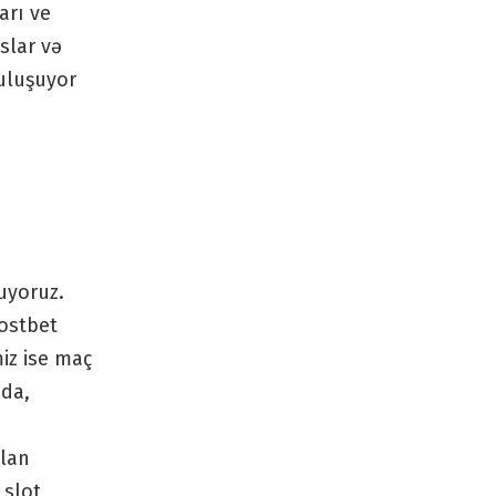
arı ve
slar və
uluşuyor
uyoruz.
ostbet
miz ise maç
’da,
olan
 slot