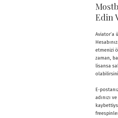
Mostb
Edin 
Aviator’a 
Hesabınıza
etmenizi ö
zaman, bah
lisansa s
olabilirsini
E-postanız
adınızı ve
kaybettiys
freespinle