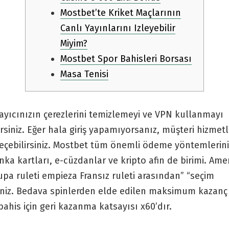
Mostbet’te Kriket Maçlarının
Canlı Yayınlarını Izleyebilir
Miyim?
Mostbet Spor Bahisleri Borsası
Masa Tenisi
rayıcınızın çerezlerini temizlemeyi ve VPN kullanmayı
rsiniz. Eğer hala giriş yapamıyorsanız, müşteri hizmetle
geçebilirsiniz. Mostbet tüm önemli ödeme yöntemlerin
ka kartları, e-cüzdanlar ve kripto afin de birimi. Ame
rupa ruleti empieza Fransız ruleti arasından” “seçim
siniz. Bedava spinlerden elde edilen maksimum kazanç
ahis için geri kazanma katsayısı x60’dır.