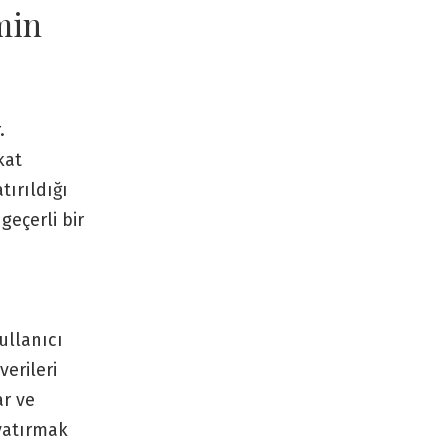
min
.
kat
tırıldığı
geçerli bir
ullanıcı
verileri
ar ve
 yatırmak