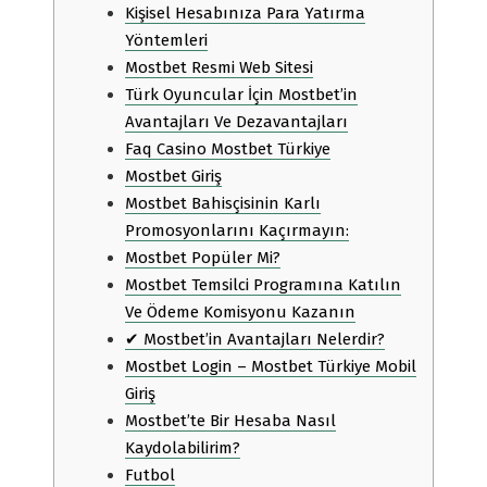
Kişisel Hesabınıza Para Yatırma
Yöntemleri
Mostbet Resmi Web Sitesi
Türk Oyuncular İçin Mostbet’in
Avantajları Ve Dezavantajları
Faq Casino Mostbet Türkiye
Mostbet Giriş
Mostbet Bahisçisinin Karlı
Promosyonlarını Kaçırmayın:
Mostbet Popüler Mi?
Mostbet Temsilci Programına Katılın
Ve Ödeme Komisyonu Kazanın
✔ Mostbet’in Avantajları Nelerdir?
Mostbet Login – Mostbet Türkiye Mobil
Giriş
Mostbet’te Bir Hesaba Nasıl
Kaydolabilirim?
Futbol