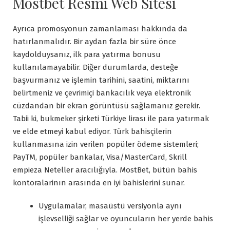
Mostbet Resmi Web Sitesi
Ayrıca promosyonun zamanlaması hakkında da
hatırlanmalıdır. Bir aydan fazla bir süre önce
kaydolduysanız, ilk para yatırma bonusu
kullanılamayabilir. Diğer durumlarda, desteğe
başvurmanız ve işlemin tarihini, saatini, miktarını
belirtmeniz ve çevrimiçi bankacılık veya elektronik
cüzdandan bir ekran görüntüsü sağlamanız gerekir.
Tabii ki, bukmeker şirketi Türkiye lirası ile para yatırmak
ve elde etmeyi kabul ediyor. Türk bahisçilerin
kullanmasına izin verilen popüler ödeme sistemleri;
PayTM, popüler bankalar, Visa/MasterCard, Skrill
empieza Neteller aracılığıyla. MostBet, bütün bahis
kontoralarinın arasında en iyi bahislerini sunar.
Uygulamalar, masaüstü versiyonla aynı
işlevselliği sağlar ve oyuncuların her yerde bahis