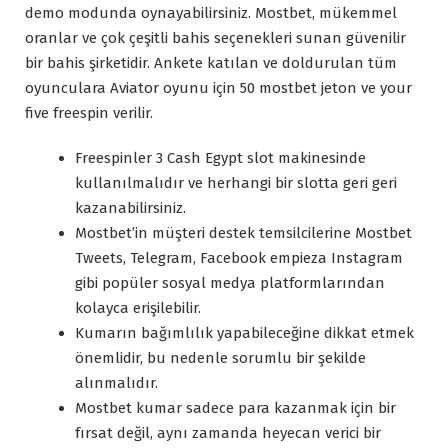
demo modunda oynayabilirsiniz. Mostbet, mükemmel
oranlar ve çok çeşitli bahis seçenekleri sunan güvenilir
bir bahis şirketidir. Ankete katılan ve doldurulan tüm
oyunculara Aviator oyunu için 50 mostbet jeton ve your
five freespin verilir.
Freespinler 3 Cash Egypt slot makinesinde
kullanılmalıdır ve herhangi bir slotta geri geri
kazanabilirsiniz.
Mostbet’in müşteri destek temsilcilerine Mostbet
Tweets, Telegram, Facebook empieza Instagram
gibi popüler sosyal medya platformlarından
kolayca erişilebilir.
Kumarın bağımlılık yapabileceğine dikkat etmek
önemlidir, bu nedenle sorumlu bir şekilde
alınmalıdır.
Mostbet kumar sadece para kazanmak için bir
fırsat değil, aynı zamanda heyecan verici bir