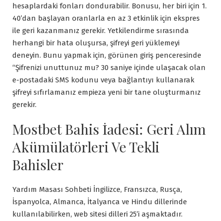
hesaplardaki fonları dondurabilir. Bonusu, her biri için 1.
40’dan başlayan oranlarla en az 3 etkinlik için ekspres
ile geri kazanmanız gerekir. Yetkilendirme sırasında
herhangi bir hata oluşursa, şifreyi geri yüklemeyi
deneyin. Bunu yapmak için, görünen giriş penceresinde
“Şifrenizi unuttunuz mu? 30 saniye içinde ulaşacak olan
e-postadaki SMS kodunu veya bağlantıyı kullanarak
şifreyi sıfırlamanız empieza yeni bir tane oluşturmanız
gerekir.
Mostbet Bahis İadesi: Geri Alım
Akümülatörleri Ve Tekli
Bahisler
Yardım Masası Sohbeti İngilizce, Fransızca, Rusça,
İspanyolca, Almanca, İtalyanca ve Hindu dillerinde
kullanılabilirken, web sitesi dilleri 25’i aşmaktadır.