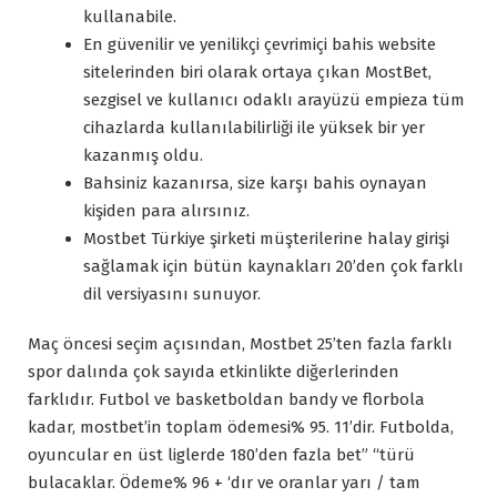
kullanabile.
En güvenilir ve yenilikçi çevrimiçi bahis website
sitelerinden biri olarak ortaya çıkan MostBet,
sezgisel ve kullanıcı odaklı arayüzü empieza tüm
cihazlarda kullanılabilirliği ile yüksek bir yer
kazanmış oldu.
Bahsiniz kazanırsa, size karşı bahis oynayan
kişiden para alırsınız.
Mostbet Türkiye şirketi müşterilerine halay girişi
sağlamak için bütün kaynakları 20’den çok farklı
dil versiyasını sunuyor.
Maç öncesi seçim açısından, Mostbet 25’ten fazla farklı
spor dalında çok sayıda etkinlikte diğerlerinden
farklıdır. Futbol ve basketboldan bandy ve florbola
kadar, mostbet’in toplam ödemesi% 95. 11’dir. Futbolda,
oyuncular en üst liglerde 180’den fazla bet” “türü
bulacaklar. Ödeme% 96 + ‘dır ve oranlar yarı / tam