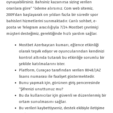
oynayabilirsiniz. Bahsiniz kazanırsa sizing verilen
oranlara göre” “ödeme alırsınız. Com web sitemiz,
2009’dan başlayarak on yıldan fazla bir süredir spor
bahisleri hizmetlerini sunmaktadır. Canlı sohbet, e-
posta ve Telegram aracılığıyla 7/24 Mostbet çevrimiçi
müşteri desteğimiz, gerektiğinde hızlı yardım sağlar.
Mostbet Azerbaycan kumarı, eğlence etkinliği
olarak teşvik ediyor ve oyuncularından kendinizi
kontrol altında tutarak bu etkinliğe sorumlu bir
şekilde katılmalarını ister.
Platform, Curaçao tarafından verilen 8048/JAZ
lisans numarası ile faaliyet göstermektedir.
Bunu yapmak için, görünen giriş penceresinde
“Şifrenizi unuttunuz mu?
Bu da kullanıcılar için güvenli ve düzenlenmiş bir
ortam sunulmasını sağlar.
Bu verileri kaybettiyseniz, destek ekibiyle iletişime