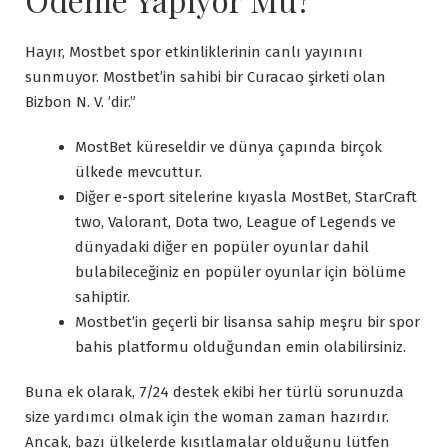
Hayır, Mostbet spor etkinliklerinin canlı yayınını
sunmuyor. Mostbet’in sahibi bir Curacao şirketi olan
Bizbon N. V. ’dir.”
MostBet küreseldir ve dünya çapında birçok
ülkede mevcuttur.
Diğer e-sport sitelerine kıyasla MostBet, StarCraft
two, Valorant, Dota two, League of Legends ve
dünyadaki diğer en popüler oyunlar dahil
bulabileceğiniz en popüler oyunlar için bölüme
sahiptir.
Mostbet’in geçerli bir lisansa sahip meşru bir spor
bahis platformu olduğundan emin olabilirsiniz.
Buna ek olarak, 7/24 destek ekibi her türlü sorunuzda
size yardımcı olmak için the woman zaman hazırdır.
Ancak, bazı ülkelerde kısıtlamalar olduğunu lütfen