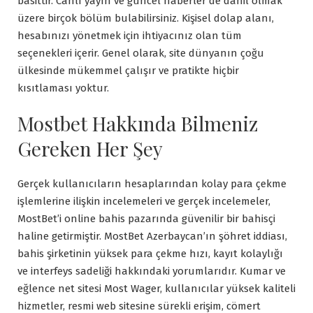
basittir. Canlı yayın ve güncel haberler de dahil olmak
üzere birçok bölüm bulabilirsiniz. Kişisel dolap alanı,
hesabınızı yönetmek için ihtiyacınız olan tüm
seçenekleri içerir. Genel olarak, site dünyanın çoğu
ülkesinde mükemmel çalışır ve pratikte hiçbir
kısıtlaması yoktur.
Mostbet Hakkında Bilmeniz
Gereken Her Şey
Gerçek kullanıcıların hesaplarından kolay para çekme
işlemlerine ilişkin incelemeleri ve gerçek incelemeler,
MostBet’i online bahis pazarında güvenilir bir bahisçi
haline getirmiştir. MostBet Azerbaycan’ın şöhret iddiası,
bahis şirketinin yüksek para çekme hızı, kayıt kolaylığı
ve interfeys sadeliği hakkındaki yorumlarıdır. Kumar ve
eğlence net sitesi Most Wager, kullanıcılar yüksek kaliteli
hizmetler, resmi web sitesine sürekli erişim, cömert