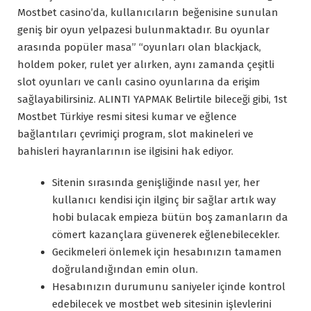
Mostbet casino’da, kullanıcıların beğenisine sunulan
geniş bir oyun yelpazesi bulunmaktadır. Bu oyunlar
arasında popüler masa” “oyunları olan blackjack,
holdem poker, rulet yer alırken, aynı zamanda çeşitli
slot oyunları ve canlı casino oyunlarına da erişim
sağlayabilirsiniz. ALINTI YAPMAK Belirtile bileceği gibi, 1st
Mostbet Türkiye resmi sitesi kumar ve eğlence
bağlantıları çevrimiçi program, slot makineleri ve
bahisleri hayranlarının ise ilgisini hak ediyor.
Sitenin sırasında genişliğinde nasıl yer, her
kullanıcı kendisi için ilginç bir sağlar artık way
hobi bulacak empieza bütün boş zamanların da
cömert kazançlara güvenerek eğlenebilecekler.
Gecikmeleri önlemek için hesabınızın tamamen
doğrulandığından emin olun.
Hesabınızın durumunu saniyeler içinde kontrol
edebilecek ve mostbet web sitesinin işlevlerini