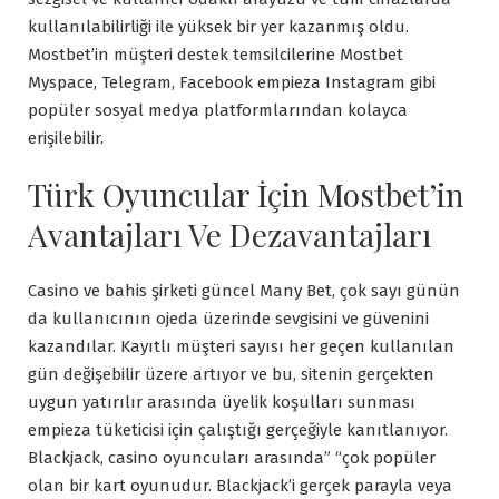
kullanılabilirliği ile yüksek bir yer kazanmış oldu.
Mostbet’in müşteri destek temsilcilerine Mostbet
Myspace, Telegram, Facebook empieza Instagram gibi
popüler sosyal medya platformlarından kolayca
erişilebilir.
Türk Oyuncular İçin Mostbet’in
Avantajları Ve Dezavantajları
Casino ve bahis şirketi güncel Many Bet, çok sayı günün
da kullanıcının ojeda üzerinde sevgisini ve güvenini
kazandılar. Kayıtlı müşteri sayısı her geçen kullanılan
gün değişebilir üzere artıyor ve bu, sitenin gerçekten
uygun yatırılır arasında üyelik koşulları sunması
empieza tüketicisi için çalıştığı gerçeğiyle kanıtlanıyor.
Blackjack, casino oyuncuları arasında” “çok popüler
olan bir kart oyunudur. Blackjack’i gerçek parayla veya