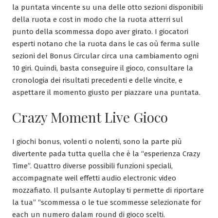
la puntata vincente su una delle otto sezioni disponibili
della ruota e cost in modo che la ruota atterri sul
punto della scommessa dopo aver girato. I giocatori
esperti notano che la ruota dans le cas où ferma sulle
sezioni del Bonus Circular circa una cambiamento ogni
10 giri. Quindi, basta conseguire il gioco, consultare la
cronologia dei risultati precedenti e delle vincite, e
aspettare il momento giusto per piazzare una puntata.
Crazy Moment Live Gioco
I giochi bonus, volenti o nolenti, sono la parte più
divertente pada tutta quella che è la “esperienza Crazy
Time”. Quattro diverse possibili funzioni speciali,
accompagnate weil effetti audio electronic video
mozzafiato. Il pulsante Autoplay ti permette di riportare
la tua” “scommessa o le tue scommesse selezionate for
each un numero dalam round di gioco scelti.