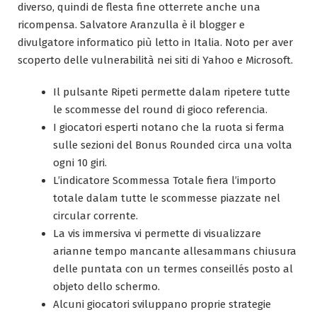
diverso, quindi de flesta fine otterrete anche una
ricompensa. Salvatore Aranzulla è il blogger e
divulgatore informatico più letto in Italia. Noto per aver
scoperto delle vulnerabilità nei siti di Yahoo e Microsoft.
Il pulsante Ripeti permette dalam ripetere tutte
le scommesse del round di gioco referencia.
I giocatori esperti notano che la ruota si ferma
sulle sezioni del Bonus Rounded circa una volta
ogni 10 giri.
L’indicatore Scommessa Totale fiera l’importo
totale dalam tutte le scommesse piazzate nel
circular corrente.
La vis immersiva vi permette di visualizzare
arianne tempo mancante allesammans chiusura
delle puntata con un termes conseillés posto al
objeto dello schermo.
Alcuni giocatori sviluppano proprie strategie