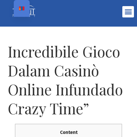
Incredibile Gioco
Dalam Casinò
Online Infundado
Crazy Time”
Content