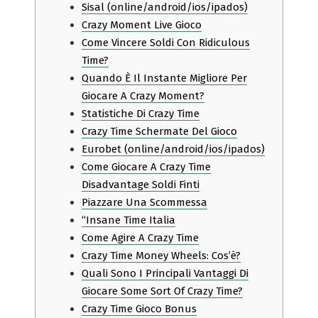
Sisal (online/android/ios/ipados)
Crazy Moment Live Gioco
Come Vincere Soldi Con Ridiculous
Time?
Quando È Il Instante Migliore Per
Giocare A Crazy Moment?
Statistiche Di Crazy Time
Crazy Time Schermate Del Gioco
Eurobet (online/android/ios/ipados)
Come Giocare A Crazy Time
Disadvantage Soldi Finti
Piazzare Una Scommessa
“Insane Time Italia
Come Agire A Crazy Time
Crazy Time Money Wheels: Cos’è?
Quali Sono I Principali Vantaggi Di
Giocare Some Sort Of Crazy Time?
Crazy Time Gioco Bonus