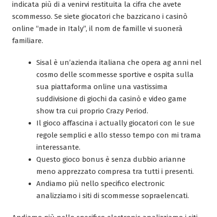
indicata più di a venirvi restituita la cifra che avete
scommesso. Se siete giocatori che bazzicano i casinò
online “made in Italy”, il nom de famille vi suonerà
familiare.
Sisal è un’azienda italiana che opera ag anni nel
cosmo delle scommesse sportive e ospita sulla
sua piattaforma online una vastissima
suddivisione di giochi da casinò e video game
show tra cui proprio Crazy Period.
Il gioco affascina i actually giocatori con le sue
regole semplici e allo stesso tempo con mi trama
interessante.
Questo gioco bonus è senza dubbio arianne
meno apprezzato compresa tra tutti i presenti.
Andiamo più nello specifico electronic
analizziamo i siti di scommesse sopraelencati.