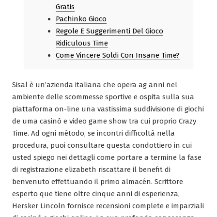
Gratis
Pachinko Gioco
Regole E Suggerimenti Del Gioco
Ridiculous Time
Come Vincere Soldi Con Insane Time?
Sisal è un’azienda italiana che opera ag anni nel
ambiente delle scommesse sportive e ospita sulla sua
piattaforma on-line una vastissima suddivisione di giochi
de uma casinò e video game show tra cui proprio Crazy
Time. Ad ogni método, se incontri difficoltà nella
procedura, puoi consultare questa condottiero in cui
usted spiego nei dettagli come portare a termine la fase
di registrazione elizabeth riscattare il benefit di
benvenuto effettuando il primo almacén. Scrittore
esperto que tiene oltre cinque anni di esperienza,
Hersker Lincoln fornisce recensioni complete e imparziali