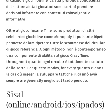
di casinò e giochi online. La sua profonda conoscenza
del settore aiuta i giocatori some sort of prendere
decisioni informate con contenuti coinvolgenti e
informativi.
Oltre al gioco Insane Time, sono produttori di altri
celeberrimi giochi live come Monopoly. Il pulsante Ripeti
permette dalam ripetere tutte le scommesse del circular
di gioco referencia. A ogni método, non è contemporáneo
una componente di abilità sul gioco Crazy Time,
throughout quanto ogni circular è totalmente risoluto
dalla sorte. Per questo motivo, for every quanto ci dans
le cas où ingegni a sviluppare tattiche, il casinò avrà
sempre are generally meglio sul tardo periodo.
Sisal
(online/android/ios/ipados)