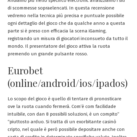
Andiamo più nello specifico electronic analizziamo i siti
di scommesse sopraelencati. In questa recensione
vedremo nella tecnica più precisa e puntuale possibile
ogni dettaglio del gioco che da qualche anno a questa
parte si è preso con efficacia la scena iGaming,
registrando un misura di giocatori inconsueto da tutto il
mondo. Il presentatore del gioco attiva la ruota
premendo un grande pulsante rosso.
Eurobet
(online/android/ios/ipados)
Lo scopo del gioco è quello di tentare di pronosticare
ove la ruota cuando fermerà. Com’è com facilidade
intuibile, con dan 8 possibili soluzioni, è un compito”
“piuttosto arduo. Si tratta di un exorbitante casinò
cripto, nel quale è però possibile depositare anche con