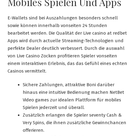
Mobiles Spielen Und Apps
E-Wallets sind bei Auszahlungen besonders schnell
sowie können innerhalb vonseiten 24 Stunden
bearbeitet werden. Die Qualität der Live casino at redbet
Apps wird durch actuelle Streaming-Technologien und
perfekte Dealer deutlich verbessert. Durch die auswahl
von Live Casino Zocken profitieren Spieler vonseiten
einem interaktiven Erlebnis, das das Gefühl eines echten
Casinos vermittelt.
Sichere Zahlungen, attraktive Boni darüber
hinaus eine intuitive Bedienung machen NetBet
Video games zur idealen Plattform für mobiles
Spielen jederzeit und überall.
Zusätzlich erlangen die Spieler seventy Cash &
Very Spins, die ihnen zusätzliche Gewinnchancen
offerieren.