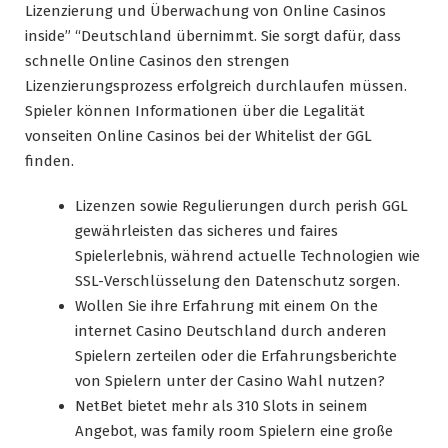
Lizenzierung und Überwachung von Online Casinos
inside” “Deutschland übernimmt. Sie sorgt dafür, dass
schnelle Online Casinos den strengen
Lizenzierungsprozess erfolgreich durchlaufen müssen.
Spieler können Informationen über die Legalität
vonseiten Online Casinos bei der Whitelist der GGL
finden.
Lizenzen sowie Regulierungen durch perish GGL
gewährleisten das sicheres und faires
Spielerlebnis, während actuelle Technologien wie
SSL-Verschlüsselung den Datenschutz sorgen.
Wollen Sie ihre Erfahrung mit einem On the
internet Casino Deutschland durch anderen
Spielern zerteilen oder die Erfahrungsberichte
von Spielern unter der Casino Wahl nutzen?
NetBet bietet mehr als 310 Slots in seinem
Angebot, was family room Spielern eine große