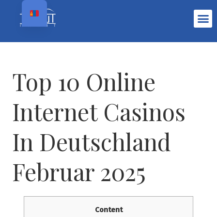
Top 10 Online
Internet Casinos
In Deutschland
Februar 2025
Content