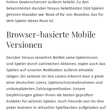
hohen Gewinnchancen äußerst beliebt. Zu den
bekanntesten darüber hinaus beliebtesten Slot-Spielen
gehören Klassiker wie ‘Book of Ra’ von Novoline, das für
viele Spieler dieses Muss ist.
Browser-basierte Mobile
Versionen
Darüber hinaus verwöhnt NetBet seine Spielerinnen
und Spieler durch zahlreichen Aktionen, expire auch das
Spielen auf unseren Mobilseiten äußerst attraktiv
tätigen. Ein seriöses On line casino erkennt man a great
einer deutschen Lizenz, Spielerschutzmaßnahmen und
unkomplizierten Zahlungsmethoden. Unsere
Empfehlungen geben Ihnen die besten geprüften
Anbieter für sicheres Spielen. Auch Freunde von On-line
poker kommen in virtuellen Spielbanken aufgeladen auf