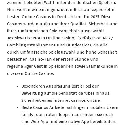
zu einer beliebten Wahl unter den deutschen Spielern.
Nun werfen wir einen genaueren Blick auf expire zehn
besten Online Casinos in Deutschland für 2025. Diese
Casinos wurden aufgrund ihrer Qualität, Sicherheit und
ihres umfangreichen Spieleangebots ausgewählt.
Testsieger ist North On line casino,” “gefolgt von Ricky
Gambling establishment und Dundeeslots, die alle
durch umfangreiche Spielauswahl und hohe Sicherheit
bestechen. Casino-Fan der ersten Stunde und
regelmäßiger Gast in Spielbanken sowie Stammkunde in
diversen Online Casinos.
Besonderen Ausprägung legt er bei der
Bewertung auf die Seriosität darüber hinaus
Sicherheit eines Internet casinos online.
Beste Casinos Anbieter schlingern mobilen Usern
family room roten Teppich aus, indem sie noch
eine Web-App und eine native App bereitstellen.