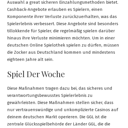
Auswahl a great sicheren Einzahlungsmethoden bietet.
Cashback-Angebote erlauben es Spielern, einen
Komponente ihrer Verluste zurückzuerhalten, was das
Spielerlebnis verbessert. Diese Angebote sind besonders
tillokkende für Spieler, die regelmäßig spielen darüber
hinaus ihre Verluste minimieren möchten. Um in einer
deutschen Online Spielothek spielen zu dürfen, müssen
die Zocker aus Deutschland kommen und mindestens
eighteen Jahre alt sein.
Spiel Der Woche
Diese Maßnahmen tragen dazu bei, das sicheres und
verantwortungsbewusstes Spielerlebnis zu
gewährleisten. Diese Maßnahmen stellen sicher, dass
nur vertrauenswürdige und unkomplizierte Casinos auf
deinem deutschen Markt operieren. Die GGL ist die
zentrale Glücksspielbehörde der Länder GGL, die die