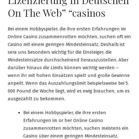
On The Web” “casinos
Bei einem Hobbyspieler, die ihre ersten Erfahrungen im
Online Casino zusammenrotten möchten, suchen oft ein
Casino mit einem geringen Mindesteinsatz. Deshalb ist
sera uns besonders wichtig für die Einsteiger, die
Mindesteinsätze durchscheinend herauszustellen. Aber
darüber hinaus die Limits können wichtig werden –
wenn ihr mit hohen Einsätzen spielt und große Gewinne
anpeilt. Wenn das Auszahlungslimit beispielsweise bei 5.
000 Pound die Woche liegt, wird es ewig brauchen, um es
ausgezahlt zu bekommen.
Bei einem Hobbyspieler, die ihre ersten
Erfahrungen im or her Online Casino
zusammenrotten möchten, suchen meistens ein
Casino über einem geringen Mindesteinsatz.