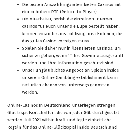
Die besten Auszahlungsraten bieten Casinos mit
einem hohem RTP (Return to Player).
Die Mitarbeiter, perish die einzelnen Internet
casinos für euch unter die Lupe bestellt haben,
kennen einander aus mit living area Kriterien, die
das gutes Casino vorzeigen muss.
Spielen Sie daher nur in lizenzierten Casinos, um
sicher zu gehen, wenn” “Ihre Gewinne ausgezahlt
werden und Ihre Information geschützt sind.
Unser unglaubliches Angebot an Spielen inside
unserem Online Gambling establishment kann
natürlich ebenso von unterwegs genossen
werden.
Online-Casinos in Deutschland unterliegen strengen
Glücksspielvorschriften, die von jeder GGL durchgesetzt
werden. Juli 2021 within Kraft und legte einheitliche
Regeln für das Online-Glücksspiel inside Deutschland