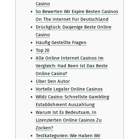
Casino
So Bewerten Wir Expire Besten Casinos
On The Internet Für Deutschland
Drückglück: Dasjenige Beste Online
Casino
Häufig Gestellte Fragen
Top 20
Alle Online Internet Casinos Im
Vergleich: Had Been Ist Das Beste
Online Casino?
Über Den Autor
Vorteile Legaler Online Casinos
Wildz Casino: Schnellste Gambling
Establishment Auszahlung
Warum Ist Es Bedeutsam, In
Lizenzierten Online Casinos Zu
Zocken?
Testkategorien: Wie Haben Wir