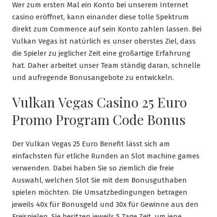
Wer zum ersten Mal ein Konto bei unserem Internet
casino eröffnet, kann einander diese tolle Spektrum
direkt zum Commence auf sein Konto zahlen lassen. Bei
Vulkan Vegas ist natürlich es unser oberstes Ziel, dass
die Spieler zu jeglicher Zeit eine großartige Erfahrung
hat. Daher arbeitet unser Team ständig daran, schnelle
und aufregende Bonusangebote zu entwickeln.
Vulkan Vegas Casino 25 Euro
Promo Program Code Bonus
Der Vulkan Vegas 25 Euro Benefit lässt sich am
einfachsten für etliche Runden an Slot machine games
verwenden. Dabei haben Sie so ziemlich die freie
Auswahl, welchen Slot Sie mit dem Bonusguthaben
spielen möchten. Die Umsatzbedingungen betragen
jeweils 40x für Bonusgeld und 30x für Gewinne aus den
Freispielen. Sie besitzen jeweils 5 Tage Zeit, um jene