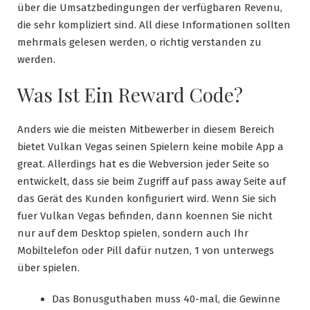
über die Umsatzbedingungen der verfügbaren Revenu,
die sehr kompliziert sind. All diese Informationen sollten
mehrmals gelesen werden, o richtig verstanden zu
werden.
Was Ist Ein Reward Code?
Anders wie die meisten Mitbewerber in diesem Bereich
bietet Vulkan Vegas seinen Spielern keine mobile App a
great. Allerdings hat es die Webversion jeder Seite so
entwickelt, dass sie beim Zugriff auf pass away Seite auf
das Gerät des Kunden konfiguriert wird. Wenn Sie sich
fuer Vulkan Vegas befinden, dann koennen Sie nicht
nur auf dem Desktop spielen, sondern auch Ihr
Mobiltelefon oder Pill dafür nutzen, 1 von unterwegs
über spielen.
Das Bonusguthaben muss 40-mal, die Gewinne