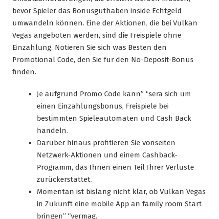
bevor Spieler das Bonusguthaben inside Echtgeld
umwandeln können. Eine der Aktionen, die bei Vulkan
Vegas angeboten werden, sind die Freispiele ohne
Einzahlung. Notieren Sie sich was Besten den
Promotional Code, den Sie für den No-Deposit-Bonus
finden.
Je aufgrund Promo Code kann” “sera sich um
einen Einzahlungsbonus, Freispiele bei
bestimmten Spieleautomaten und Cash Back
handeln.
Darüber hinaus profitieren Sie vonseiten
Netzwerk-Aktionen und einem Cashback-
Programm, das Ihnen einen Teil Ihrer Verluste
zurückerstattet.
Momentan ist bislang nicht klar, ob Vulkan Vegas
in Zukunft eine mobile App an family room Start
bringen” “vermag.