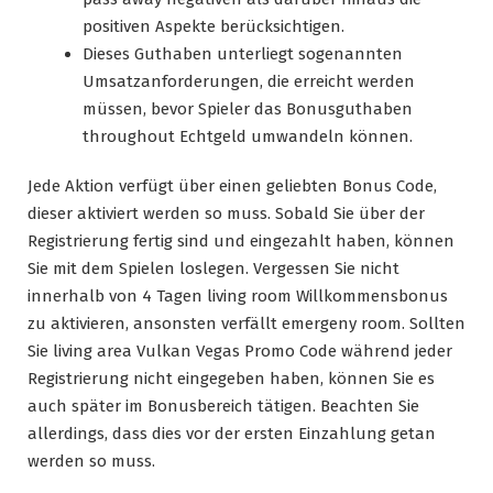
positiven Aspekte berücksichtigen.
Dieses Guthaben unterliegt sogenannten
Umsatzanforderungen, die erreicht werden
müssen, bevor Spieler das Bonusguthaben
throughout Echtgeld umwandeln können.
Jede Aktion verfügt über einen geliebten Bonus Code,
dieser aktiviert werden so muss. Sobald Sie über der
Registrierung fertig sind und eingezahlt haben, können
Sie mit dem Spielen loslegen. Vergessen Sie nicht
innerhalb von 4 Tagen living room Willkommensbonus
zu aktivieren, ansonsten verfällt emergeny room. Sollten
Sie living area Vulkan Vegas Promo Code während jeder
Registrierung nicht eingegeben haben, können Sie es
auch später im Bonusbereich tätigen. Beachten Sie
allerdings, dass dies vor der ersten Einzahlung getan
werden so muss.