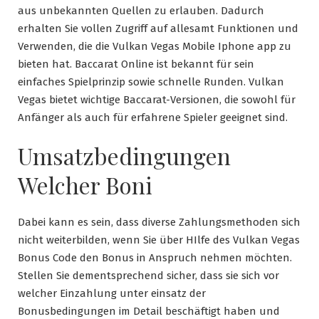
aus unbekannten Quellen zu erlauben. Dadurch
erhalten Sie vollen Zugriff auf allesamt Funktionen und
Verwenden, die die Vulkan Vegas Mobile Iphone app zu
bieten hat. Baccarat Online ist bekannt für sein
einfaches Spielprinzip sowie schnelle Runden. Vulkan
Vegas bietet wichtige Baccarat-Versionen, die sowohl für
Anfänger als auch für erfahrene Spieler geeignet sind.
Umsatzbedingungen
Welcher Boni
Dabei kann es sein, dass diverse Zahlungsmethoden sich
nicht weiterbilden, wenn Sie über HIlfe des Vulkan Vegas
Bonus Code den Bonus in Anspruch nehmen möchten.
Stellen Sie dementsprechend sicher, dass sie sich vor
welcher Einzahlung unter einsatz der
Bonusbedingungen im Detail beschäftigt haben und