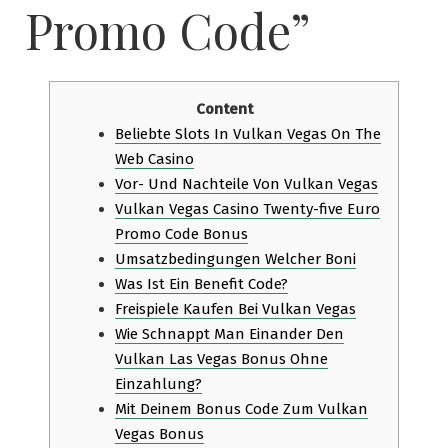
Promo Code”
Content
Beliebte Slots In Vulkan Vegas On The
Web Casino
Vor- Und Nachteile Von Vulkan Vegas
Vulkan Vegas Casino Twenty-five Euro
Promo Code Bonus
Umsatzbedingungen Welcher Boni
Was Ist Ein Benefit Code?
Freispiele Kaufen Bei Vulkan Vegas
Wie Schnappt Man Einander Den
Vulkan Las Vegas Bonus Ohne
Einzahlung?
Mit Deinem Bonus Code Zum Vulkan
Vegas Bonus