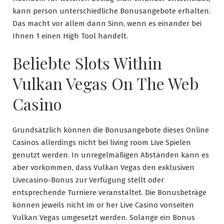
kann person unterschiedliche Bonusangebote erhalten.
Das macht vor allem dann Sinn, wenn es einander bei
Ihnen 1 einen High Tool handelt.
Beliebte Slots Within
Vulkan Vegas On The Web
Casino
Grundsätzlich können die Bonusangebote dieses Online
Casinos allerdings nicht bei living room Live Spielen
genutzt werden. In unregelmäßigen Abständen kann es
aber vorkommen, dass Vulkan Vegas den exklusiven
Livecasino-Bonus zur Verfügung stellt oder
entsprechende Turniere veranstaltet. Die Bonusbeträge
können jeweils nicht im or her Live Casino vonseiten
Vulkan Vegas umgesetzt werden. Solange ein Bonus