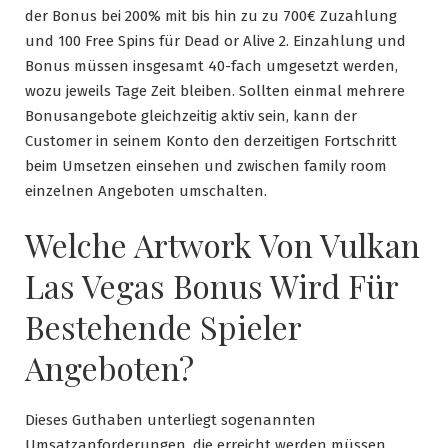
der Bonus bei 200% mit bis hin zu zu 700€ Zuzahlung
und 100 Free Spins für Dead or Alive 2. Einzahlung und
Bonus müssen insgesamt 40-fach umgesetzt werden,
wozu jeweils Tage Zeit bleiben. Sollten einmal mehrere
Bonusangebote gleichzeitig aktiv sein, kann der
Customer in seinem Konto den derzeitigen Fortschritt
beim Umsetzen einsehen und zwischen family room
einzelnen Angeboten umschalten.
Welche Artwork Von Vulkan
Las Vegas Bonus Wird Für
Bestehende Spieler
Angeboten?
Dieses Guthaben unterliegt sogenannten
Umsatzanforderungen, die erreicht werden müssen,