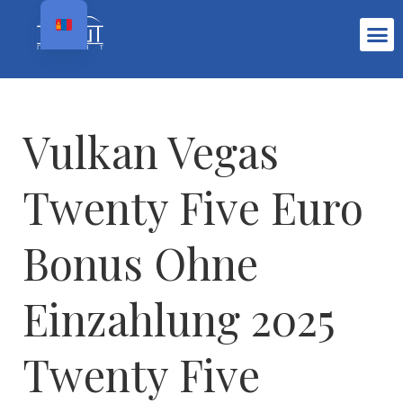
Vulkan Vegas
Twenty Five Euro
Bonus Ohne
Einzahlung 2025
Twenty Five