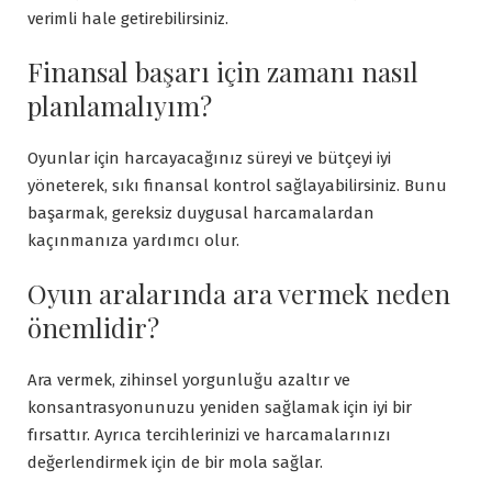
verimli hale getirebilirsiniz.
Finansal başarı için zamanı nasıl
planlamalıyım?
Oyunlar için harcayacağınız süreyi ve bütçeyi iyi
yöneterek, sıkı finansal kontrol sağlayabilirsiniz. Bunu
başarmak, gereksiz duygusal harcamalardan
kaçınmanıza yardımcı olur.
Oyun aralarında ara vermek neden
önemlidir?
Ara vermek, zihinsel yorgunluğu azaltır ve
konsantrasyonunuzu yeniden sağlamak için iyi bir
fırsattır. Ayrıca tercihlerinizi ve harcamalarınızı
değerlendirmek için de bir mola sağlar.