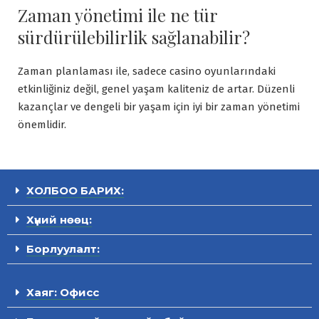
Zaman yönetimi ile ne tür
sürdürülebilirlik sağlanabilir?
Zaman planlaması ile, sadece casino oyunlarındaki
etkinliğiniz değil, genel yaşam kaliteniz de artar. Düzenli
kazançlar ve dengeli bir yaşam için iyi bir zaman yönetimi
önemlidir.
ХОЛБОО БАРИХ:
Хүний нөөц:
Борлуулалт:
Хаяг: Офисс