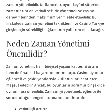
zaman yönetimidir. Kullanıcılar, oyun keyfini sürerken
zamanlarını en verimli şekilde yönetmeli ve casino
deneyimlerinden maksimum verim elde etmelidir. Bu
makalede, zaman yönetimi tekniklerini ve Casino Türkiye
girişleri için sürekliliği sağlamanın yollarını ele alacağız.
Neden Zaman Yönetimi
Önemlidir?
Zaman yönetimi, hem bireysel yaşam kalitesini artırır
hem de finansal başarının önünü açar. Casino oyunları,
eğlenceli ve çekici yapılarıyla kullanıcıları saatlerce
meşgul edebilir. Ancak, bu oyunların sorumlu bir şekilde
oynanması önemlidir. Zamanı iyi yönetmek, eğlence ile
sorumluluğu dengede tutmanın anahtarıdır.
Verimliliği artırır.